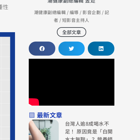
潮健康副總編輯 昱彣
種性
潮健康副總編輯 / 編導 / 影音企劃 / 記
者 / 短影音主持人
全部文章
▧ 最新文章
台灣人逾8成喝水不
足！ 原因竟是「白開
水太無聊」？ 營養師