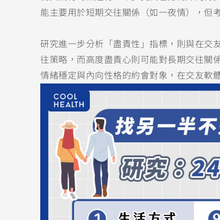
能主要用於短期交往關係（如一夜情），但
研究進一步分析「盡責性」指標，則與在交
往策略，而高度盡責心則可能對長期交往關
情緒穩定與內向性格的約會對象，在交友軟