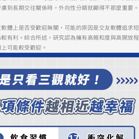
考慮到長期交往關係時，外向性分類就顯得不那麼重要。
友軟體上是否受歡迎無關，可能的原因是交友軟體追求短
係較有利。綜合所述，研究認為擁有高親和度與高開放程
體上可能較受歡迎。