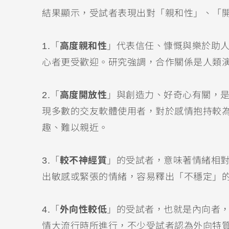
結果顯示，受試者表現出對「親和性」、「
1.「
高度親和性
」代表信任、慷慨與樂於助
心者更受歡迎。研究強調，合作關係是人類
2.「
高度開放性
」與創造力、好奇心有關，
現多數的交友軟體使用者，對於感情抱持較
趣、難以親近。
3.「
較不神經質
」的受試者，意味著情緒相
出敏感或緊張的情緒，容易釋出「不穩定」
4.「
外向性較低
」的受試者，也就是內向者
情大流行時所進行，不少受試者認為外向特