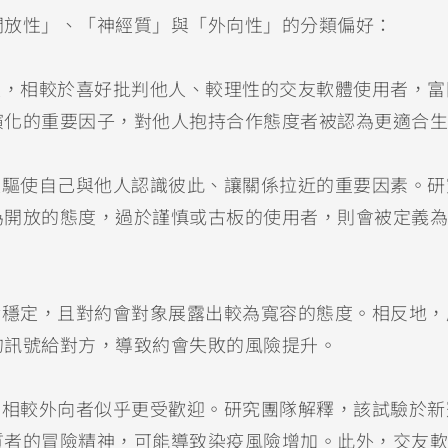
開放性」、「神經質」與「外向性」的分類偏好：
人，相較於喜好批判他人、較理性的交友軟體使用者，富
演化的重要因子，對他人抱持合作態度者被認為更適合生
是驅使自己與他人認識彼此、讓關係拉近的重要因素。研
為開放的態度，過於謹慎或古板的使用者，則會被定義為
對穩定，且對約會對象展露出較為寬容的態度。相反地，
的訊號給對方，導致約會失敗的風險提升。
，相較外向者似乎更受歡迎。研究團隊解釋，該試驗於新
質者的冒險精神，可能導致染疫風險增加。此外，交友軟