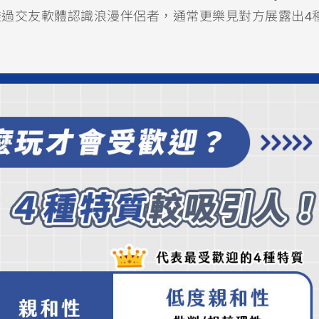
究指出，喜好透過交友軟體認識浪漫伴侶者，通常更樂見對方展露出4