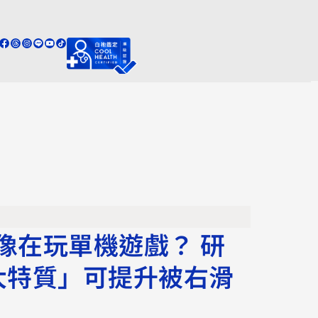
像在玩單機遊戲？ 研
大特質」可提升被右滑