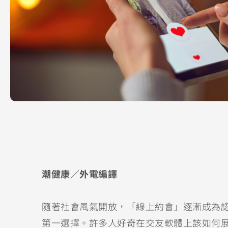
潮健康／外電編譯
隨著社會風氣開放，「線上約會」逐漸成為
第一選擇。許多人好奇在交友軟體上該如何展現自己