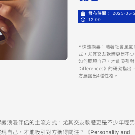
發布時間：
2023-05-
12:00
❝ 快速摘要：隨著社會風
式，尤其交友軟體更是不少
如何展現自己，才能吸引對方獲得關注
Differences》的研
方展露出4種性格。
認識浪漫伴侶的主流方式，尤其交友軟體更是不少年輕男
，才能吸引對方獲得關注？《Personality and