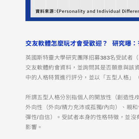
交友軟體怎麼玩才會受歡迎？ 研究曝：
英國斯特靈大學研究團隊招募383名受試者（男
交友軟體約會資料，並詢問其是否願意與該
中的人格特質進行評分，並以「五型人格」（Big Fiv
所謂五型人格分別指個人的開放性（創造性/
外向性（外向/精力充沛或孤獨/內向）、親和
彈性/自信）。受試者本身的性格特徵，並沒
影響。