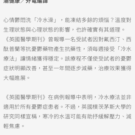
潮健康／外電編譯
心情鬱悶洗「冷水澡」，能凍結多餘的煩惱？溫度對
生理狀態與心理狀態的影響，也許確實有其道理。
《英國醫學期刊》曾報導一名受試者因對氟西汀、西
酞普蘭等抗憂鬱藥物產生抗藥性，須每週接受「冷水
療法」讓情緒獲得穩定。該療程不僅使受試者的憂鬱
症狀明顯改善，甚至一年間逐步減藥，治療效果獲得
大幅進展。
《英國醫學期刊》在病例報導中表明，冷水療法並非
適用於所有憂鬱症患者。不過，英國樸茨茅斯大學的
研究同樣宣稱，寒冷的水溫可能有助抒緩解壓力、減
輕焦慮。