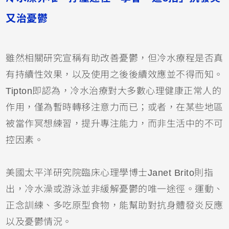
又治憂鬱
雖然相關研究宣稱有助改善憂鬱，但冷水療程是否真
有持續性效果，以及使用之後後續效應並不得而知。
Tipton即認為，冷水治療對大多數心理健康正常人的
作用，僅為暫時轉移注意力而已；或者，在某些地區
被當作冥想練習，提升專注能力，而非生活中的不可
控因素。
美國太平洋研究院臨床心理學博士Janet Brito則指
出，冷水澡或游泳並非緩解憂鬱的唯一途徑。運動、
正念訓練、多吃原型食物，能幫助對抗身體發炎反應
以及憂鬱情況。