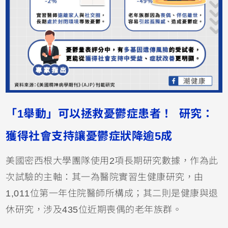
「1舉動」可以拯救憂鬱症患者！ 研究：
獲得社會支持讓憂鬱症狀降逾5成
美國密西根大學團隊使用2項長期研究數據，作為此
次試驗的主軸：其一為醫院實習生健康研究，由
1,011位第一年住院醫師所構成；其二則是健康與退
休研究，涉及435位近期喪偶的老年族群。