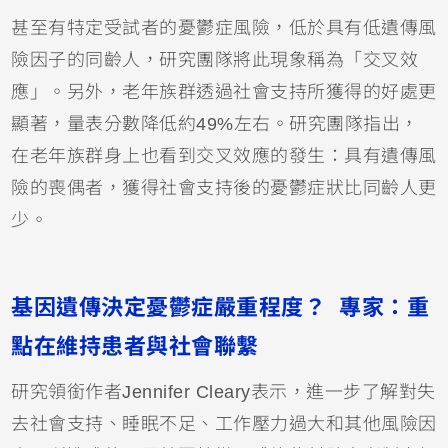
甚至有特定受試者的憂鬱症風險，低於具有低遺傳風
險因子的同齡人，研究團隊將此現象稱為「交叉效
應」。另外，老年族群透過社會支持所獲得的好處更
顯著，量表分數降低約49%左右。研究團隊指出，
在老年族群身上也看到交叉效應的發生：具有遺傳風
險的喪偶者，獲得社會支持後的憂鬱症狀比同齡人更
少。
基因遺傳決定憂鬱症嚴重程度？ 專家：重
點在維持患者與社會聯繫
研究領銜作者Jennifer Cleary表示，進一步了解對失
去社會支持、睡眠不足、工作壓力過大和其他風險因