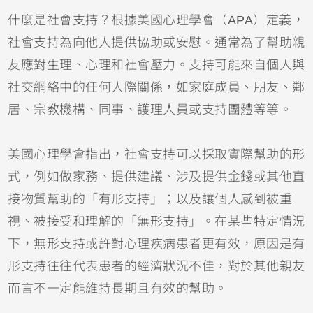
什麼是社會支持？根據美國心理學會（APA）定義，
社會支持為向他人提供協助或安慰。通常為了幫助親
友應對生理、心理和社會壓力。支持可能來自個人與
社交網絡中的任何人際關係，如家庭成員、朋友、鄰
居、宗教機構、同事、護理人員或支持團體等等。
美國心理學會指出，社會支持可以採取實際幫助的形
式，例如做家務、提供建議、涉及提供金錢或其他直
接物質幫助的「有形支持」；以及讓個人感到被重
視、被接受和理解的「無形支持」。在某些特定情況
下，無形支持或許對心理疾病患者更有效，原因是有
形支持往往代表患者的經濟狀況不佳，對於其他親友
而言不一定能維持長期且有效的幫助。