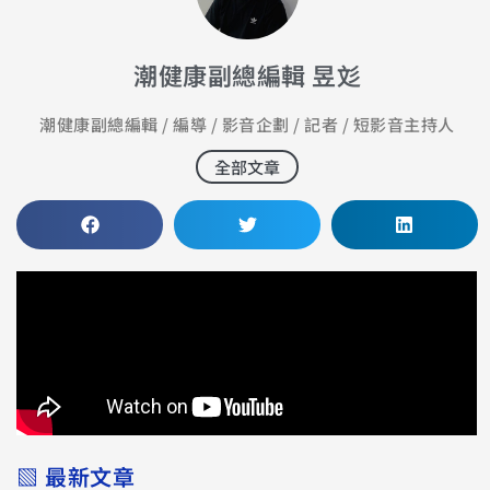
潮健康副總編輯 昱彣
潮健康副總編輯 / 編導 / 影音企劃 / 記者 / 短影音主持人
全部文章
▧ 最新文章