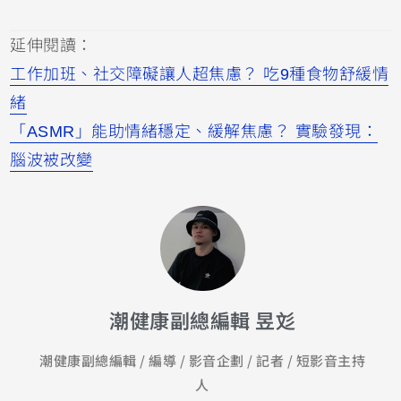
延伸閱讀：
工作加班、社交障礙讓人超焦慮？ 吃9種食物舒緩情
緒
「ASMR」能助情緒穩定、緩解焦慮？ 實驗發現：
腦波被改變
潮健康副總編輯 昱彣
潮健康副總編輯 / 編導 / 影音企劃 / 記者 / 短影音主持
人