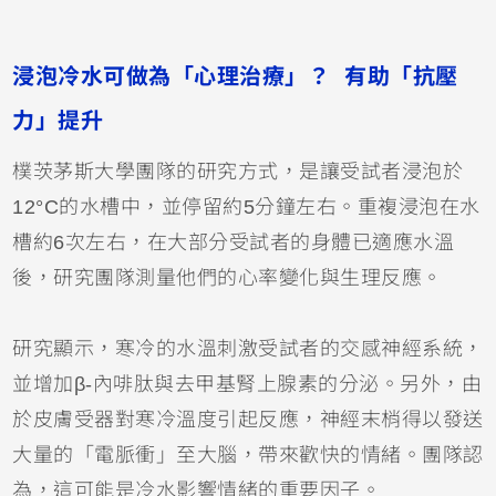
浸泡冷水可做為「心理治療」？ 有助「抗壓
力」提升
樸茨茅斯大學團隊的研究方式，是讓受試者浸泡於
12°C的水槽中，並停留約5分鐘左右。重複浸泡在水
槽約6次左右，在大部分受試者的身體已適應水溫
後，研究團隊測量他們的心率變化與生理反應。
研究顯示，寒冷的水溫刺激受試者的交感神經系統，
並增加β-內啡肽與去甲基腎上腺素的分泌。另外，由
於皮膚受器對寒冷溫度引起反應，神經末梢得以發送
大量的「電脈衝」至大腦，帶來歡快的情緒。團隊認
為，這可能是冷水影響情緒的重要因子。