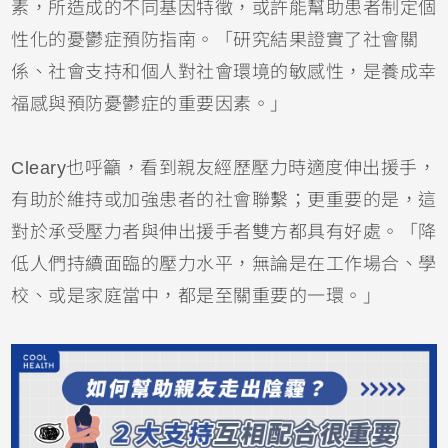
素，所造成的不同基因特徵，或許能幫助患者制定個
性化的憂鬱症預防指南。「研究結果證實了社會關
係、社會支持和個人對社會環境的敏感性，是養成幸
福感與預防憂鬱症的重要因素。」
Cleary也呼籲，看到親友經歷壓力時適度伸出援手，
有助於維持或加強患者的社會聯繫；更重要的是，這
對於承受壓力者與伸出援手者雙方都具有好處。「降
低人們持續面臨的壓力水平，無論是在工作場合、學
校、或是家庭當中，都是至關重要的一環。」