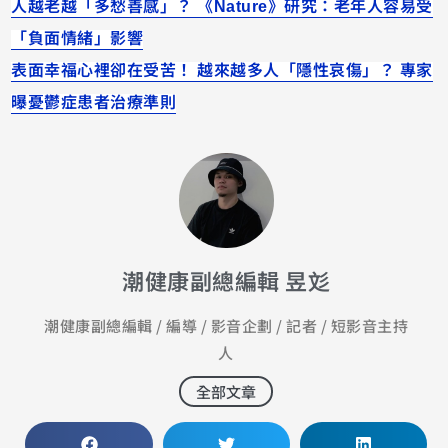
人越老越「多愁善感」？ 《Nature》研究：老年人容易受
「負面情緒」影響
表面幸福心裡卻在受苦！ 越來越多人「隱性哀傷」？ 專家
曝憂鬱症患者治療準則
潮健康副總編輯 昱彣
潮健康副總編輯 / 編導 / 影音企劃 / 記者 / 短影音主持
人
全部文章