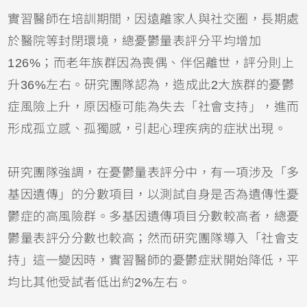
實習醫師在培訓期間，因遠離家人與社交圈，長期處
於醫院等封閉環境，總憂鬱量表評分平均增加
126%；而老年族群因為喪偶、伴侶離世，評分則上
升36%左右。研究團隊認為，造成此2大族群的憂鬱
症風險上升，原因極可能為失去「社會支持」，進而
形成孤立感、孤獨感，引起心理疾病的症狀出現。
研究團隊強調，在憂鬱量表評分中，有一項涉及「多
基因遺傳」的分數項目，以測試自身是否為遺傳性憂
鬱症的高風險群。多基因遺傳項目分數較高者，總憂
鬱量表評分分數也較高；然而研究團隊導入「社會支
持」這一變因時，實習醫師的憂鬱症狀開始降低，平
均比其他受試者低出約2%左右。