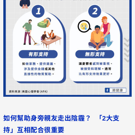
如何幫助身旁親友走出陰霾？ 「2大支
持」互相配合很重要