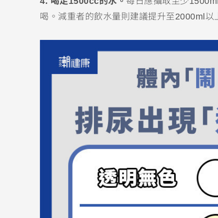
4. 喝足1500cc的水。
每日應攝取至少150
喝。減重者的飲水量則建議提升至2000ml以