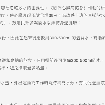
，容易忽略飲水的重要性。《歐洲心臟病協會》刊載的研
度，使心臟衰竭風險倍增39%。為改善上班族普遍飲
式」，鼓勵民眾多喝開水以維持身體健康：
，因此在起床後應飲用300-500ml 的溫開水，有助
鹽和高糖的飲食，在用餐前後可準備300-500ml的水
搖杯，避免攝取過多熱量。
量的水壺，外出運動或工作時隨時補充水分，有助促進血