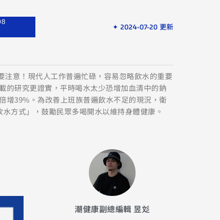
08
✦ 2024-07-20 更新
少要注意！現代人工作普遍忙碌，容易忽略飲水的重要
載的研究更證實，平時喝水太少恐增加血清中的鈉
倍增39%。為改善上班族普遍飲水不足的現況，衛
飲水方式」，鼓勵民眾多喝開水以維持身體健康。
潮健康副總編輯 昱彣