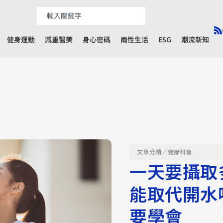
健身運動
減重醫美
身心密碼
兩性生活
ESG
潮流新知
文章分類／
健康科普
一天要攝取
能取代開水
要學會