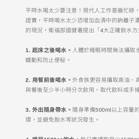
平時水喝太少要注意！現代人工作普遍忙碌
證實，平時喝水太少恐增加血清中的鈉離子濃
的現況，衛福部國健署提出「4大正確飲水方
1. 起床之後喝水。
人體於睡眠時間無法攝取水份
蠕動和防止便秘。
2. 用餐前後喝水。
外食族更容易攝取高油、高
與餐後至少半小時分次飲用，取代飲料或手
3. 外出隨身帶水。
隨身準備500ml以上容
環，並避免脫水等狀況發生。