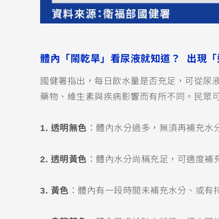
體內「鬧乾旱」看尿液就知道？ 出現「
國健署指出，每日飲水量是否充足，可從尿
藥物、維生素與疾病影響而有所不同。民眾
1. 透明無色
：體內水分過多，無須再補充水
2. 透明黃色
：體內水分尚稱充足，可適度補
3. 黃色
：體內有一段時間未補充水分、或有