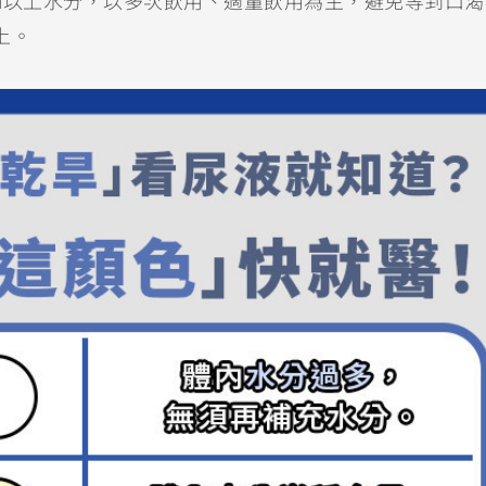
0ml以上水分，以多次飲用、適量飲用為主，避免等到口渴
上。