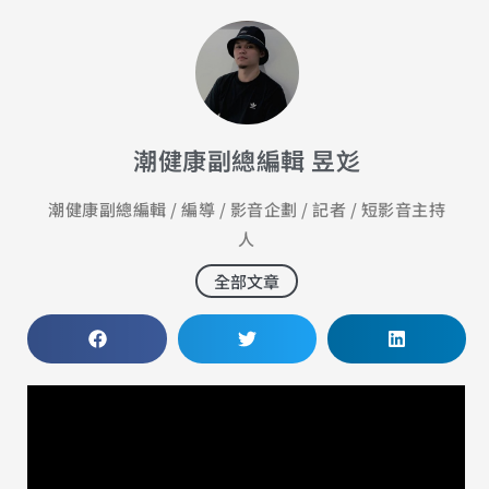
潮健康副總編輯 昱彣
潮健康副總編輯 / 編導 / 影音企劃 / 記者 / 短影音主持
人
全部文章