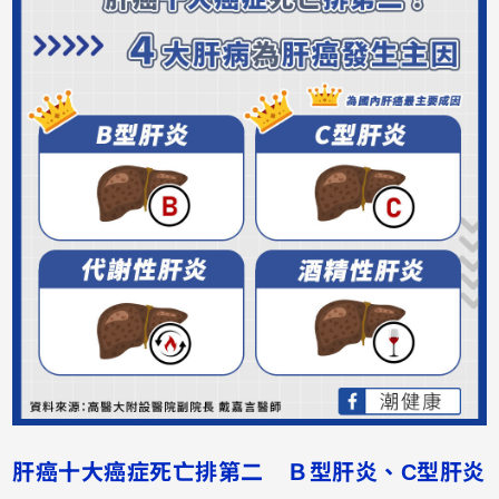
肝癌十大癌症死亡排第二 Ｂ型肝炎、C型肝炎