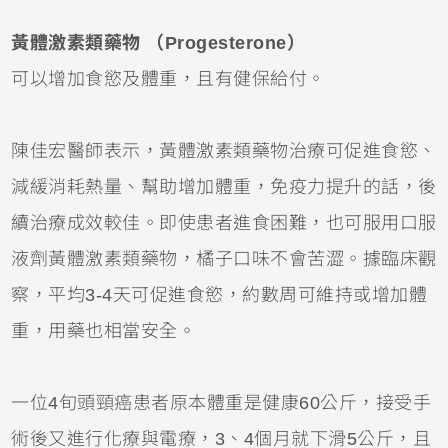
黃體激素類藥物 （Progesterone）
可以增加食慾及體重，且有健保給付。
陳佳宏醫師表示，黃體激素類藥物治療可促進食慾、
減緩消耗熱量、幫助增加體重，免疫力提升的話，後
續治療成效較佳。即使患者進食困難，也可服用口服
液劑黃體激素類藥物，橘子口味不會苦澀。據臨床觀
察，平均3-4天可促進食慾，約數周可維持或增加體
重，用藥也相當安全。
一位4旬頭頸癌患者原本體重是健康60公斤，接受手
術後又進行化療與電療，3、4個月就下滑5公斤，且