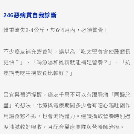
246惡病質自我診斷
體重流失2-4公斤，於6個月內，必須警覺！
不少癌友補充營養時，誤以為「吃太營養會使腫瘤長
更快？」、「喝魚湯和雞精就能補足營養？」、「抗
癌期間吃生機飲食比較好？」
呂宜興醫師提醒，癌友千萬不可以有跟腫瘤「同歸於
盡」的想法，化療與電療期間多少會有噁心嘔吐副作
用讓食慾不振，也會消耗體力。建議攝取營養時別過
度油膩較好吸收，且配合醫療團隊與營養師治療。