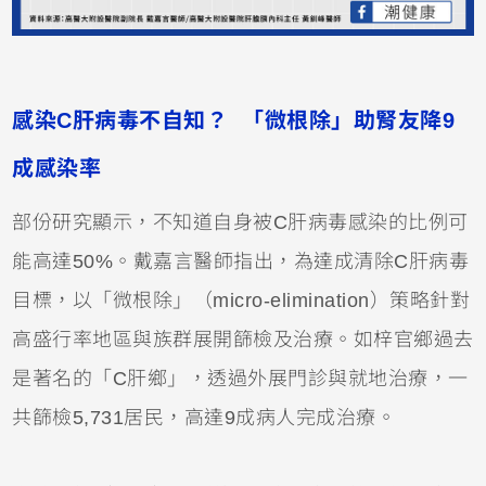
感染C肝病毒不自知？ 「微根除」助腎友降9
成感染率
部份研究顯示，不知道自身被C肝病毒感染的比例可
能高達50%。戴嘉言醫師指出，為達成清除C肝病毒
目標，以「微根除」（micro-elimination）策略針對
高盛行率地區與族群展開篩檢及治療。如梓官鄉過去
是著名的「C肝鄉」，透過外展門診與就地治療，一
共篩檢5,731居民，高達9成病人完成治療。