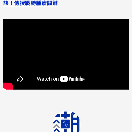
訣！傳授戰勝腫瘤關鍵