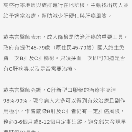
高盛行率地區與族群進行在地篩檢，主動找出病人並
給予適當治療，幫助減少肝硬化與肝癌風險。
戴嘉言醫師表示，成人篩檢是防治肝癌的重要工具，
政府有提供45-79歲（原住民45-79歲）國人終生免
費一次B肝及C肝篩檢。只須抽血一次即可知道是否
有C肝病毒以及是否需要治療。
戴嘉言醫師強調，C肝新型口服藥的治療率高達
98%-99%，現今病人大多可以得到有效治療且副作
用極小。惟曾感染B肝及C肝者仍有一定肝癌風險，
務必3-6個月或6-12個月定期追蹤，避免錯失發現早