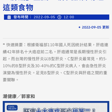
這類食物
發布時間：
2022-09-05
12:00
✦ 2022-09-05 更新
❝ 快速摘要：根據衛福部110年國人死因統計結果，肝癌連
續42年排名十大癌症前二名。肝癌通常是長期慢性肝炎引
起，而台灣的慢性肝炎以B型肝炎、C型肝炎最常見。約5-
10%的B型肝炎及30-40%的C型肝炎病人，會由急性肝炎
演變為慢性肝炎。足見B型肝炎、C型肝炎與肝癌之間的重
要關聯。
潮健康／郭家和