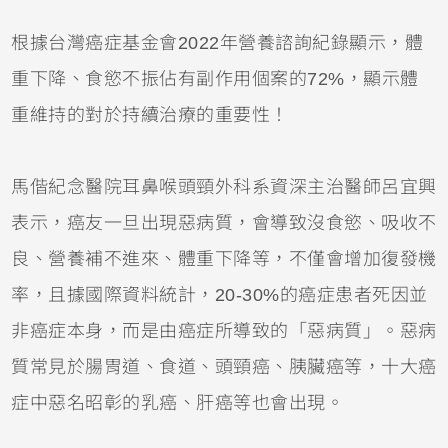
根據台灣癌症基金會2022年營養諮詢紀錄顯示，體
重下降、食慾不振佔有副作用個案的72%，顯示體
重維持的對於持續治療的重要性！
馬偕紀念醫院耳鼻喉頭頸外科系資深主治醫師呂宜興
表示，癌友一旦出現惡病質，會導致沒食慾、吸收不
良、營養補不進來、體重下降等，不僅會增加復發機
率，且據國際資料統計，20-30%的癌症患者死因並
非癌症本身，而是由癌症所導致的「惡病質」。惡病
質常見於腸胃道、食道、頭頸癌、胰臟癌等，十大癌
症中惡名昭彰的乳癌、肝癌等也會出現。