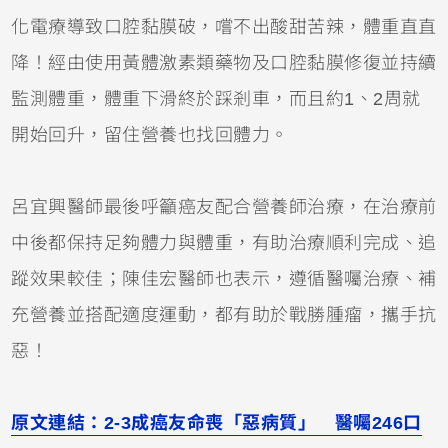
化電療導致口腔黏膜破，嚐不出酸甜苦辣，體重直直
降！經由使用黃體激素類藥物及口腔黏膜修復並持續
監測體重，體重下滑終於踩剎車，而且約1、2周就
開始回升，留住營養也找回體力。
呂宜興醫師最後呼籲癌友配合營養師治療，在治療前
中後都保持足夠體力與體重，有助治療順利完成、追
蹤效果較佳；陳佳宏醫師也表示，遵循醫囑治療、補
充營養並搭配適度運動，都有助於戰勝腫瘤，攜手抗
惡！
原文連結：2-3成癌友命喪「惡病質」 醫囑246口