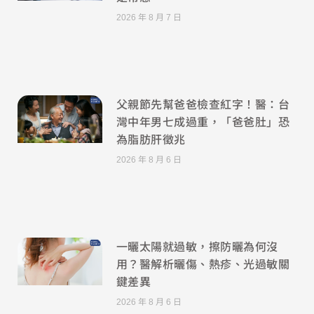
2026 年 8 月 7 日
父親節先幫爸爸檢查紅字！醫：台
灣中年男七成過重，「爸爸肚」恐
為脂肪肝徵兆
2026 年 8 月 6 日
一曬太陽就過敏，擦防曬為何沒
用？醫解析曬傷、熱疹、光過敏關
鍵差異
2026 年 8 月 6 日