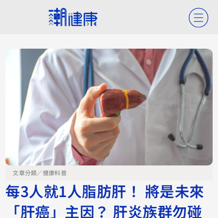
文章分類／
健康科普
每3人就1人脂肪肝！ 將是未來
「肝癌」主因？ 肝炎族群勿碰