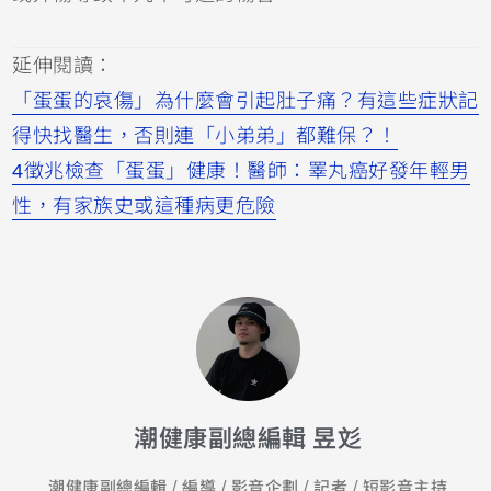
延伸閱讀：
「蛋蛋的哀傷」為什麼會引起肚子痛？有這些症狀記
得快找醫生，否則連「小弟弟」都難保？！
4徵兆檢查「蛋蛋」健康！醫師：睪丸癌好發年輕男
性，有家族史或這種病更危險
潮健康副總編輯 昱彣
潮健康副總編輯 / 編導 / 影音企劃 / 記者 / 短影音主持