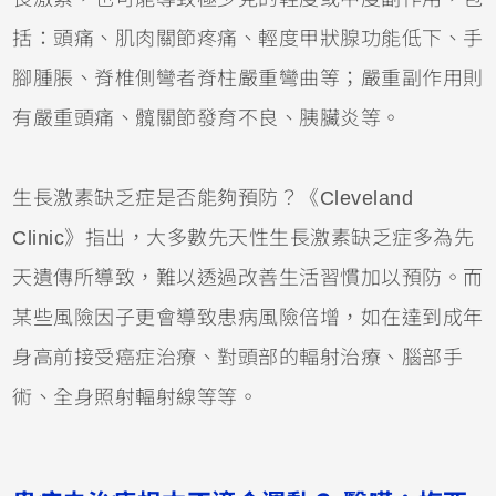
括：頭痛、肌肉關節疼痛、輕度甲狀腺功能低下、手
腳腫脹、脊椎側彎者脊柱嚴重彎曲等；嚴重副作用則
有嚴重頭痛、髖關節發育不良、胰臟炎等。
生長激素缺乏症是否能夠預防？《Cleveland
Clinic》指出，大多數先天性生長激素缺乏症多為先
天遺傳所導致，難以透過改善生活習慣加以預防。而
某些風險因子更會導致患病風險倍增，如在達到成年
身高前接受癌症治療、對頭部的輻射治療、腦部手
術、全身照射輻射線等等。