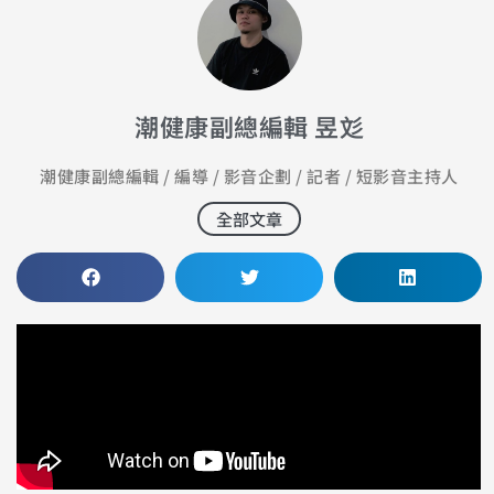
潮健康副總編輯 昱彣
潮健康副總編輯 / 編導 / 影音企劃 / 記者 / 短影音主持人
全部文章