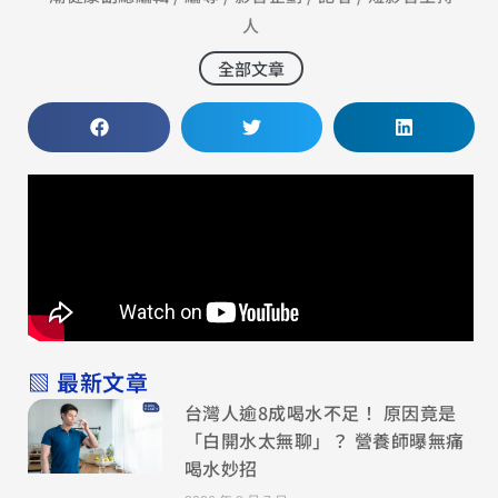
人
全部文章
▧ 最新文章
台灣人逾8成喝水不足！ 原因竟是
「白開水太無聊」？ 營養師曝無痛
喝水妙招