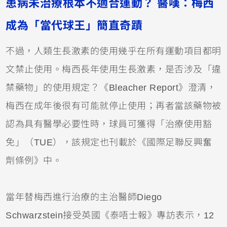
患病未治療根本不適合運動？
醫嘆：梅西
成為「當代球王」簡直奇蹟
不過，人類生長激素的使用幾乎在所有運動項目都明
文禁止使用。梅西長年使用生長激素，是否涉及「違
禁藥物」的使用規定？《Bleacher Report》澄清，
梅西在成年後很有可能就停止使用；再者當該藥物被
認為具有醫學必要性時，球員可獲得「治療使用豁
免」（TUE），該規定也刊載於《國際足聯反興奮
劑條例》中。
當年替梅西進行治療的主治醫師Diego
Schwarzstein接受英國《泰唔士報》專訪表示，12