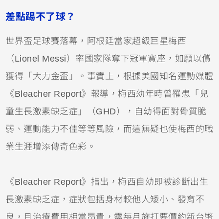
差點踢不了球？
世界盃足球賽落幕，阿根廷當家超級巨星梅西
（Lionel Messi）率國家隊奪下冠軍寶座，如願以償
獲得「大力金盃」。事實上，根據美國知名運動媒體
《Bleacher Report》報導，梅西幼年時曾罹患「兒
童生長激素缺乏症」（GHD），自幼得面對骨質脆
弱、運動能力不佳等等風險，而這無疑也使梅西的職
業生涯增添傳奇色彩。
《Bleacher Report》指出，梅西自幼即被診斷出生
長激素缺乏症，症狀包括身材較他人矮小、發育不
良，且治療費用相當昂貴，需每月施打要價約新台幣