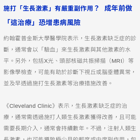
？ 成年前做
施打「生長激素」有嚴重副作用
「這治療」恐增患病風險
約翰霍普金斯大學醫學院表示，生長激素缺乏症的診
斷，通常會以「驗血」來生長激素與其他激素的水
平。另外，包括X光、頭部核磁共振掃描（MRI）等
影像學檢查，可能有助於診斷下視丘或腦垂體異常，
並及早透過施打生長激素等治療措施改善。
《Cleveland Clinic》表示，生長激素缺乏症的治
療，通常需透過施打人類生長激素獲得改善，且可能
需要長期介入，通常會持續數年。不過，注射人類生
長激素，也可能導致極少見的輕度或中度副作用，包