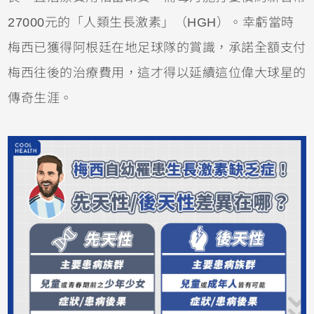
27000元的「人類生長激素」（HGH）。幸虧當時
梅西已獲得阿根廷在地足球隊的賞識，承諾全額支付
梅西往後的治療費用，這才得以延續這位偉大球星的
傳奇生涯。