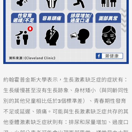
約翰霍普金斯大學表示，生長激素缺乏症的症狀有：
生長緩慢甚至沒有生長跡象、身材矮小（與同齡同性
別的其他兒童相比低於3個標準差）、青春期性發育
不足或延遲、頭痛。可能與生長激素缺乏症共存的其
他垂體激素缺乏症狀則有：排尿和尿量增加、過度口