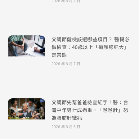
2026 年 8 月 7 日
父親節健檢該選哪些項目？ 醫揭必
做檢查：40歲以上「攝護腺肥大」
是常態
2026 年 8 月 7 日
父親節先幫爸爸檢查紅字！醫：台
灣中年男七成過重，「爸爸肚」恐
為脂肪肝徵兆
2026 年 8 月 6 日