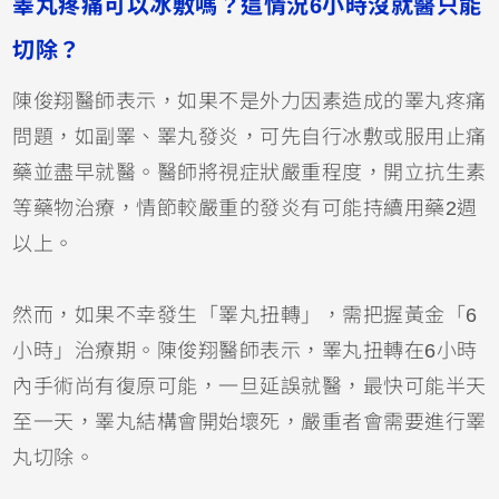
睪丸疼痛可以冰敷嗎？這情況6小時沒就醫只能
切除？
陳俊翔醫師表示，如果不是外力因素造成的睪丸疼痛
問題，如副睪、睪丸發炎，可先自行冰敷或服用止痛
藥並盡早就醫。醫師將視症狀嚴重程度，開立抗生素
等藥物治療，情節較嚴重的發炎有可能持續用藥2週
以上。
然而，如果不幸發生「睪丸扭轉」，需把握黃金「6
小時」治療期。陳俊翔醫師表示，睪丸扭轉在6小時
內手術尚有復原可能，一旦延誤就醫，最快可能半天
至一天，睪丸結構會開始壞死，嚴重者會需要進行睪
丸切除。