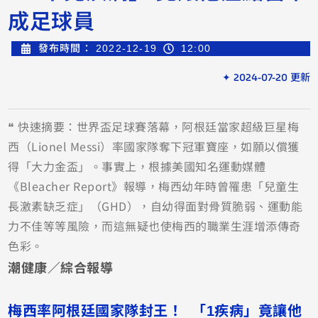
成足球員
發布時間：
2022-12-19
12:00
✦ 2024-07-20 更新
❝ 快速摘要：世界盃足球賽落幕，阿根廷當家超級巨星梅
西（Lionel Messi）率國家隊奪下冠軍寶座，如願以償獲
得「大力金盃」。事實上，根據美國知名運動媒體
《Bleacher Report》報導，梅西幼年時曾罹患「兒童生
長激素缺乏症」（GHD），自幼得面對骨質脆弱、運動能
力不佳等等風險，而這無疑也使梅西的職業生涯增添傳奇
色彩。
潮健康／綜合報導
梅西率阿根廷國家隊封王！ 「1疾病」竟讓他