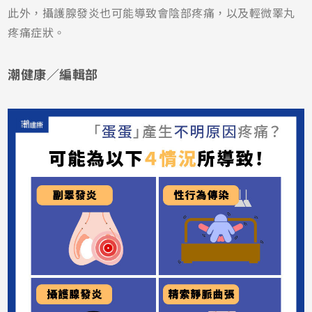
此外，攝護腺發炎也可能導致會陰部疼痛，以及輕微睪丸
疼痛症狀。
潮健康／編輯部