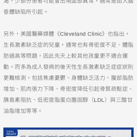
渴，少部分患者可能會出現面部異常，通常是由大腦
垂體缺陷所引起。
另外，美國醫藥媒體《Cleveland Clinic》也指出，
生長激素缺乏症的兒童，通常也有骨密度不足、體脂
肪過高等問題，因此先天上較其他孩童更不適合運
動。而多為成人發病的後天性生長激素缺乏症症狀則
更難檢測，包括焦慮憂鬱、身體缺乏活力、腹部脂肪
增加、肌肉張力下降、骨密度降低引起骨質疏鬆症、
胰島素阻抗、低密度脂蛋白膽固醇（LDL）與三酸甘
油脂增加等等。