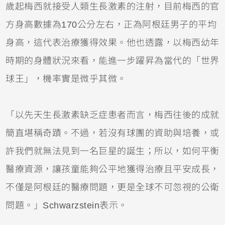
歲起梅西就接受人類生長激素的注射，目前梅西的官
方身高數據為170公分左右，正為阿根廷男子的平均
身高，這代表治療獲得效果。他也透露，以梅西幼年
時期的身體狀況來看，能進一步躍昇為當代的「世界
球王」，機率實是微乎其微。
「以先天生長激素缺乏症患者而言，梅西往後的成就
簡直堪稱奇蹟。不過，若沒有球團的資助與培養，或
許我們就無法見到一名巨星的誕生；所以，如何平衡
醫療資源，讓孩童能夠公平地獲得治療且平安成長，
不僅是阿根廷的醫療問題，更是全球不可忽視的公衛
問題。」Schwarzstein表示。