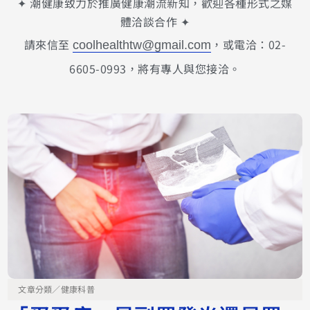
✦ 潮健康致力於推廣健康潮流新知，歡迎各種形式之媒
體洽談合作 ✦
請來信至
，或電洽：02-
coolhealthtw@gmail.com
6605-0993，將有專人與您接洽。
文章分類／
健康科普