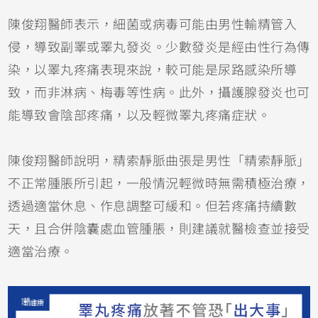
陳俊翔醫師表示，細菌或病毒可能由男性輸精管入
侵，導致副睪或睪丸發炎。少數發炎是經由性行為傳
染，以睪丸疼痛表現來說，較可能是尿路感染所導
致，而非淋病、梅毒等性病。此外，攝護腺發炎也可
能導致會陰部疼痛，以及輕微睪丸疼痛症狀。
陳俊翔醫師說明，精索靜脈曲張是男性「精索靜脈」
不正常腫脹所引起，一般情況輕微時無需積極治療，
透過適當休息、作息調整可緩和。但若疼痛持續數
天，且合併陰囊處血管腫脹，則建議就醫檢查並接受
適當治療。