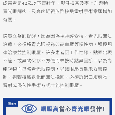
成患者是40歲以下青壯年，與健檢普及率上升帶動
青光眼篩檢，及高度近視族群接受雷射手術意願增加
有關。
陳賢立醫師提醒，因為因為視神經受損，青光眼無法
治癒，必須將青光眼視為如高血壓等慢性病，積極規
律治療並控制眼壓。許多患者因工作忙碌、點藥出現
不適，或藥物保存不方便而未按時點藥回診。以為尚
能視物而忽略青光眼控制，以致眼壓長期未妥善控
制，視野持續退化而無法挽回，必須透過口服藥物、
雷射或侵入性手術方式才能控制眼壓。