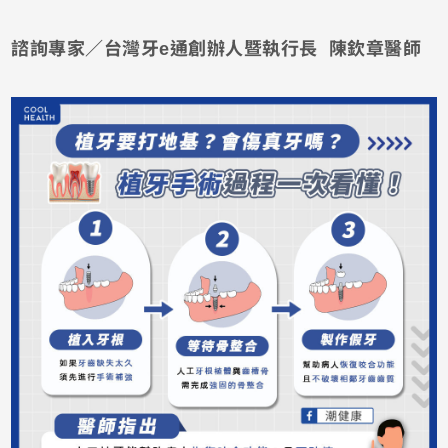
諮詢專家／台灣牙e通創辦人暨執行長 陳欽章醫師