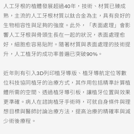
人工牙根的植體發展超過40年，技術、材質已臻成
熟，主流的人工牙根材質以鈦合金為主，具有良好的
生物相容性與足夠的強度。此外，「表面處理」會影
響人工牙根與骨頭生長在一起的狀況，表面處理愈
好，細胞愈容易貼附。隨著材質與表面處理的技術提
升，人工植牙的成功率普遍已突破90%。
近年則有引入3D列印植牙導版、植牙導航定位等數
位科技協同植牙的治療方式，其作用包括精準計算植
體所需的空間、透過植牙導引板，讓植牙位置與效果
更準確。病人在諮詢植牙手術時，可就自身條件與理
想目標與醫師討論治療方法，提高治療的精確率與減
少術後療程。