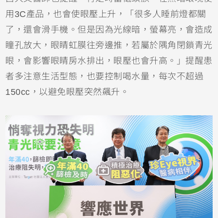
用3C產品，也會使眼壓上升，「很多人睡前燈都關
了，還會滑手機。但是因為光線暗，螢幕亮，會造成
瞳孔放大，眼睛虹膜往旁邊推，若屬於隅角閉鎖青光
眼，會影響眼睛房水排出，眼壓也會升高。」提醒患
者多注意生活型態，也要控制喝水量，每次不超過
150cc，以避免眼壓突然飆升。