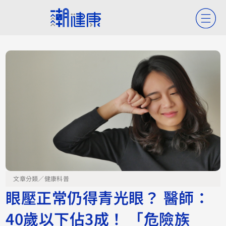
文章分類／
健康科普
眼壓正常仍得青光眼？ 醫師：
40歲以下佔3成！ 「危險族