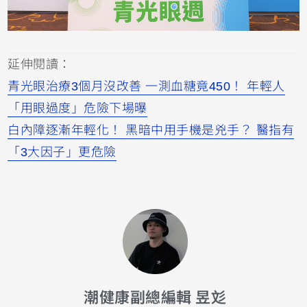
延伸閱讀：
青光眼治療3個月沒改善 一測血糖竟450！ 年輕人
「用眼過度」危險下場曝
白內障逐漸年輕化！ 黑暗中用手機是兇手？ 醫指有
「3大因子」更危險
潮健康副總編輯 昱彣