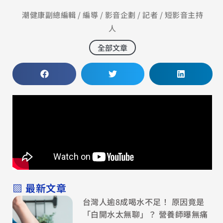
潮健康副總編輯 / 編導 / 影音企劃 / 記者 / 短影音主持
人
全部文章
▧ 最新文章
台灣人逾8成喝水不足！ 原因竟是
「白開水太無聊」？ 營養師曝無痛