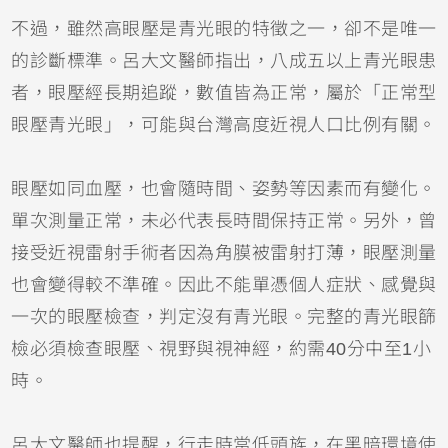
不過，雖然高眼壓是青光眼的特徵之一，卻不是唯一
的診斷標準。呂大文醫師指出，八成五以上青光眼患
者，眼壓經長期追蹤，數值皆為正常，屬於「正常型
眼壓青光眼」，可能與台灣高度近視人口比例有關。
眼壓如同血壓，也會隨時間、姿勢等因素而有變化。
單次測量正常，未必代表長時間保持正常。另外，曾
接受近視雷射手術者因為角膜被雷射打薄，眼壓測量
也會變得較不準確。因此不能單憑個人症狀、感覺與
一次的眼壓檢查，判定沒有青光眼。完整的青光眼篩
檢必須檢查眼壓、視野與視神經，約需40分中至1小
時。
呂大文醫師也提醒，行走時當低頭族，在黑暗環境使