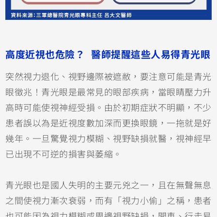
高度近視也危險？ 醫師提醒這些人易得青光眼
突然視力退化、視野邊際被遮敝，要注意可能是青光
眼徵兆！青光眼是最常見的眼部疾病，當眼睛壓力升
高時可能使視神經受損。由於初期症狀不明顯，不少
患者誤以為是近視度數加深而更換眼鏡，一拖就是好
幾年。一旦驚覺視力模糊、視野缺損就醫，視神經早
已出現不可逆的損害與萎縮。
青光眼也是國人失明的主要元兇之一，且在無聲無息
之間使視力漸次衰弱，而有「視力小偷」之稱，患者
也可能因為視力模糊或周邊視野缺損，開車、行走易