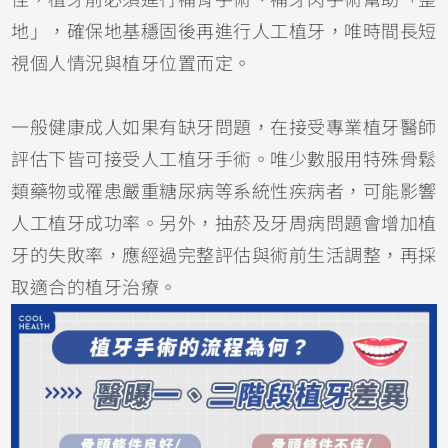
佳，植牙前必須進行補骨手術、補牙肉手術幫助「整
地」，確保地基穩固後再進行人工植牙，唯時間長短
視個人情況與植牙位置而定。
一般健康成人如果有缺牙問題，在接受專業植牙醫師
評估下皆可接受人工植牙手術。唯少數服用特殊骨鬆
類藥物或罹患嚴重糖尿病等系統性疾病者，可能影響
人工植牙成功率。另外，抽菸及牙周病問題會增加植
牙的失敗率，應經過完整評估與術前生活調整，再採
取適合的植牙治療。