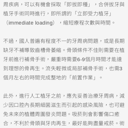
周疾病，可以有機會採取「即拔即種」，合併拔牙與
植牙手術同時進行，即所謂的「立即受力植牙」
（immediate loading），縮短療程次數與時間。
不過，國人普遍有程度不一的牙周病問題，或是長期
缺牙不補導致齒槽骨萎縮。骨頭條件不佳則需要在植
牙前進行補骨手術，嚴重時需要6-9個月時間才能達
到理想的骨再生。流失輕微或局部補骨手術，也需3
個月左右的時間完成整地的「前置作業」。
此外，進行人工植牙之前，應先妥善治療牙周病，減
少因口腔內長期細菌滋生而引起的感染風險，也可避
免未來的植體周圍發炎問題。吸菸則會影響傷口癒
合，不利於骨頭與牙肉再生，最好能夠盡量戒菸。術