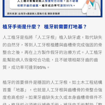
植牙手術是什麼？ 植牙前需要打地基？
人工植牙是指將「人工牙根」植入缺牙處，取代缺失
的自然牙，等到人工牙根植體與齒槽骨完成強固的骨
整合之後，再在上方製作假牙的治療方式。人工植牙
能幫助病人恢復咬合功能，且不破壞相鄰牙齒的齒
質，成功率可達到95%。
植牙的首要條件是穩固的人工牙根，如土木工程結構
首重「地基」，也就是人工
牙根與齒槽骨的骨整合強
度愈高愈好。如果牙齒缺失太久或本身齒槽骨條件不