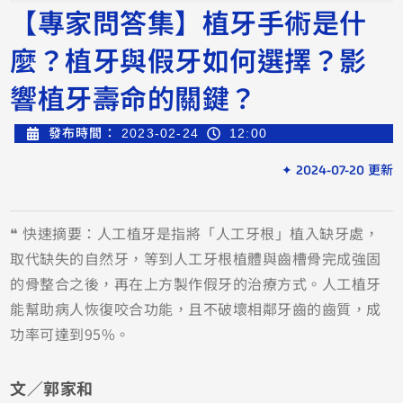
【專家問答集】植牙手術是什
麼？植牙與假牙如何選擇？影
響植牙壽命的關鍵？
發布時間：
2023-02-24
12:00
✦ 2024-07-20 更新
❝ 快速摘要：人工植牙是指將「人工牙根」植入缺牙處，
取代缺失的自然牙，等到人工牙根植體與齒槽骨完成強固
的骨整合之後，再在上方製作假牙的治療方式。人工植牙
能幫助病人恢復咬合功能，且不破壞相鄰牙齒的齒質，成
功率可達到95%。
文／郭家和