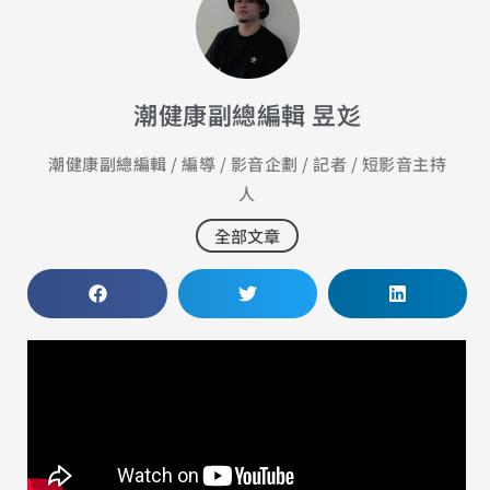
潮健康副總編輯 昱彣
潮健康副總編輯 / 編導 / 影音企劃 / 記者 / 短影音主持
人
全部文章