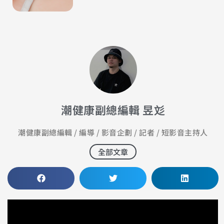
潮健康副總編輯 昱彣
潮健康副總編輯 / 編導 / 影音企劃 / 記者 / 短影音主持人
全部文章