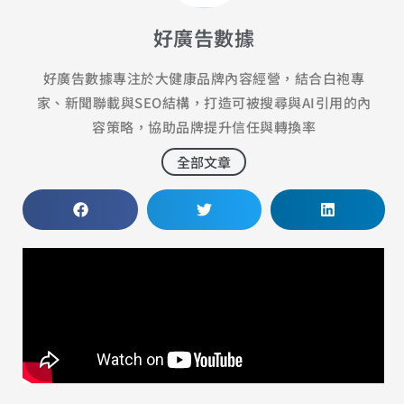
好廣告數據
好廣告數據專注於大健康品牌內容經營，結合白袍專
家、新聞聯載與SEO結構，打造可被搜尋與AI引用的內
容策略，協助品牌提升信任與轉換率
全部文章