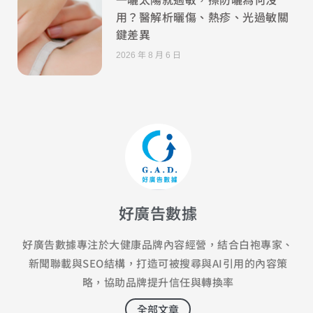
用？醫解析曬傷、熱疹、光過敏關
鍵差異
2026 年 8 月 6 日
好廣告數據
好廣告數據專注於大健康品牌內容經營，結合白袍專家、
新聞聯載與SEO結構，打造可被搜尋與AI引用的內容策
略，協助品牌提升信任與轉換率
全部文章