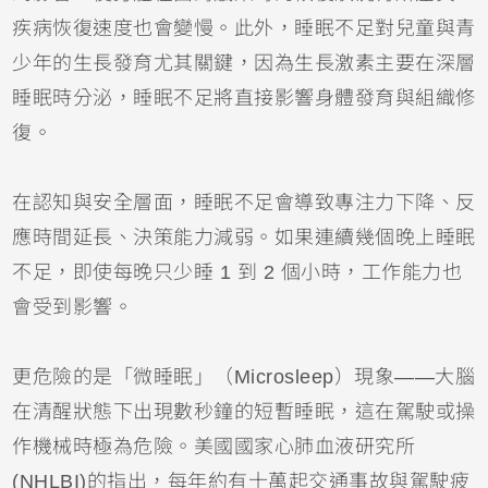
疾病恢復速度也會變慢。此外，睡眠不足對兒童與青
少年的生長發育尤其關鍵，因為生長激素主要在深層
睡眠時分泌，睡眠不足將直接影響身體發育與組織修
復。
在認知與安全層面，睡眠不足會導致專注力下降、反
應時間延長、決策能力減弱。如果連續幾個晚上睡眠
不足，即使每晚只少睡 1 到 2 個小時，工作能力也
會受到影響。
更危險的是「微睡眠」（Microsleep）現象——大腦
在清醒狀態下出現數秒鐘的短暫睡眠，這在駕駛或操
作機械時極為危險。美國國家心肺血液研究所
(NHLBI)的指出，每年約有十萬起交通事故與駕駛疲