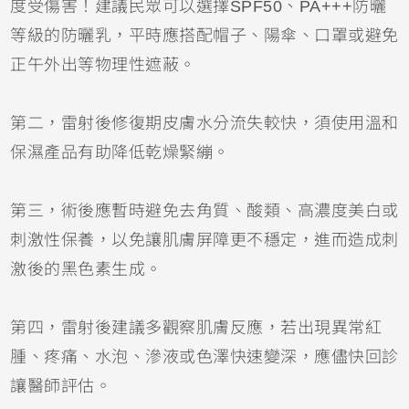
度受傷害！建議民眾可以選擇SPF50、PA+++防曬
等級的防曬乳，平時應搭配帽子、陽傘、口罩或避免
正午外出等物理性遮蔽。
第二，雷射後修復期皮膚水分流失較快，須使用溫和
保濕產品有助降低乾燥緊繃。
第三，術後應暫時避免去角質、酸類、高濃度美白或
刺激性保養，以免讓肌膚屏障更不穩定，進而造成刺
激後的黑色素生成。
第四，雷射後建議多觀察肌膚反應，若出現異常紅
腫、疼痛、水泡、滲液或色澤快速變深，應儘快回診
讓醫師評估。