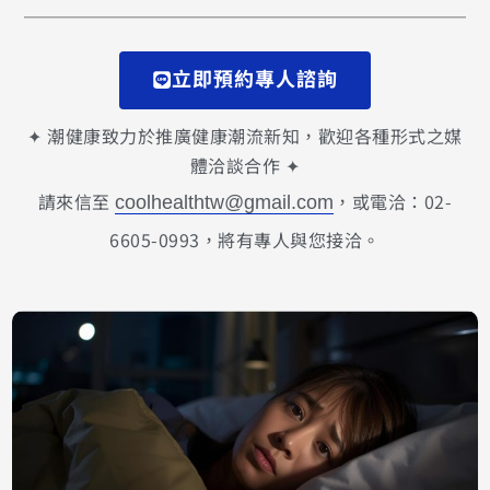
立即預約專人諮詢
✦ 潮健康致力於推廣健康潮流新知，歡迎各種形式之媒
體洽談合作 ✦
請來信至
，或電洽：02-
coolhealthtw@gmail.com
6605-0993，將有專人與您接洽。