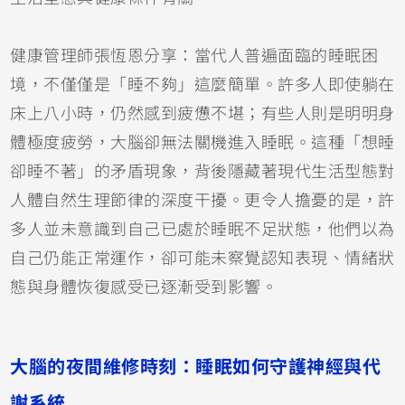
健康管理師張恆恩分享：當代人普遍面臨的睡眠困
境，不僅僅是「睡不夠」這麼簡單。許多人即使躺在
床上八小時，仍然感到疲憊不堪；有些人則是明明身
體極度疲勞，大腦卻無法關機進入睡眠。這種「想睡
卻睡不著」的矛盾現象，背後隱藏著現代生活型態對
人體自然生理節律的深度干擾。更令人擔憂的是，許
多人並未意識到自己已處於睡眠不足狀態，他們以為
自己仍能正常運作，卻可能未察覺認知表現、情緒狀
態與身體恢復感受已逐漸受到影響。
大腦的夜間維修時刻：睡眠如何守護神經與代
謝系統