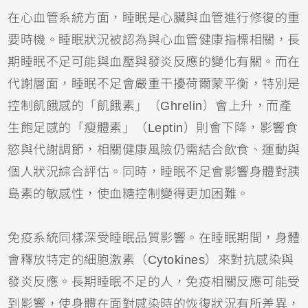
在心血管系統方面，睡眠是心臟與血管進行修復的重
要時機。睡眠狀況被認為與心血管健康指標相關，長
期睡眠不足可能與血壓與發炎反應的變化有關。而在
代謝層面，睡眠不足會嚴重干擾荷爾蒙平衡，特別是
控制飢餓感的「飢餓素」（Ghrelin）會上升，而產
生飽足感的「瘦體素」（Leptin）則會下降，影響食
慾與代謝調節，相關健康風險仍需結合飲食、運動與
個人狀況綜合評估。同時，睡眠不足會影響身體對胰
島素的敏感性，使血糖控制變得更加困難。
免疫系統同樣深受睡眠品質影響。在睡眠期間，身體
會釋放特定的細胞激素（Cytokines）來對抗感染與
發炎反應。長期睡眠不足的人，免疫相關反應可能受
到影響，使身體在面對感染時的恢復狀況有所差異，