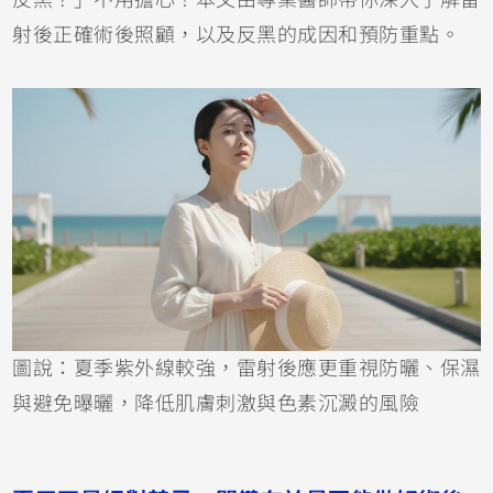
射後正確術後照顧，以及反黑的成因和預防重點。
圖說：夏季紫外線較強，雷射後應更重視防曬、保濕
與避免曝曬，降低肌膚刺激與色素沉澱的風險