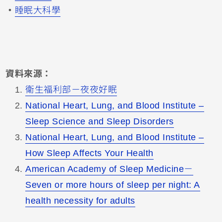
・
睡眠大科學
資料來源：
衛生福利部－夜夜好眠
National Heart, Lung, and Blood Institute –
Sleep Science and Sleep Disorders
National Heart, Lung, and Blood Institute –
How Sleep Affects Your Health
American Academy of Sleep Medicine－
Seven or more hours of sleep per night: A
health necessity for adults