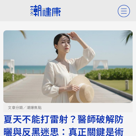
文章分類／
潮爆焦點
夏天不能打雷射？醫師破解防
曬與反黑迷思：真正關鍵是術