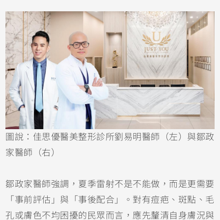
圖說：佳思優醫美整形診所劉易明醫師（左）與鄒政
家醫師（右）
鄒政家醫師強調，夏季雷射不是不能做，而是更需要
「事前評估」與「事後配合」。對有痘疤、斑點、毛
孔或膚色不均困擾的民眾而言，應先釐清自身膚況與