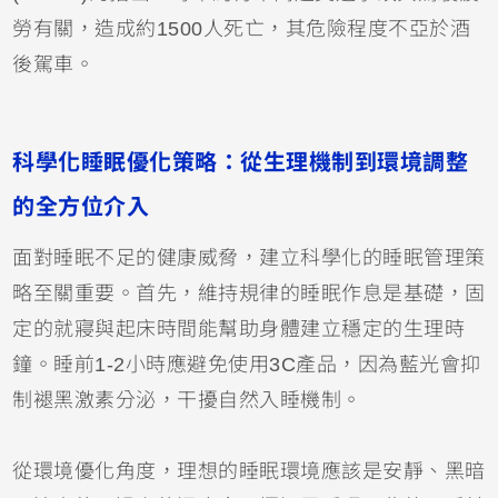
勞有關，造成約1500人死亡，其危險程度不亞於酒
後駕車。
科學化睡眠優化策略：從生理機制到環境調整
的全方位介入
面對睡眠不足的健康威脅，建立科學化的睡眠管理策
略至關重要。首先，維持規律的睡眠作息是基礎，固
定的就寢與起床時間能幫助身體建立穩定的生理時
鐘。睡前1-2小時應避免使用3C產品，因為藍光會抑
制褪黑激素分泌，干擾自然入睡機制。
從環境優化角度，理想的睡眠環境應該是安靜、黑暗