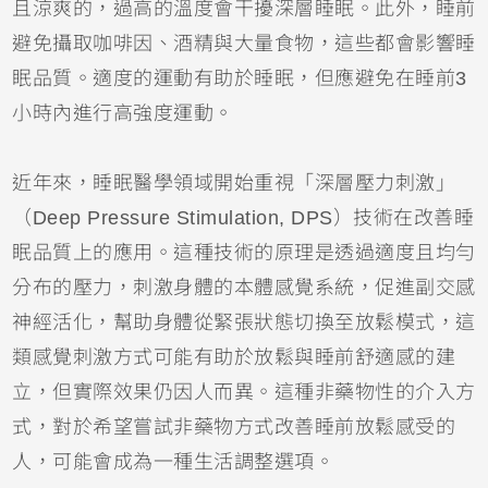
且涼爽的，過高的溫度會干擾深層睡眠。此外，睡前
避免攝取咖啡因、酒精與大量食物，這些都會影響睡
眠品質。適度的運動有助於睡眠，但應避免在睡前3
小時內進行高強度運動。
近年來，睡眠醫學領域開始重視「深層壓力刺激」
（Deep Pressure Stimulation, DPS）技術在改善睡
眠品質上的應用。這種技術的原理是透過適度且均勻
分布的壓力，刺激身體的本體感覺系統，促進副交感
神經活化，幫助身體從緊張狀態切換至放鬆模式，這
類感覺刺激方式可能有助於放鬆與睡前舒適感的建
立，但實際效果仍因人而異。這種非藥物性的介入方
式，對於希望嘗試非藥物方式改善睡前放鬆感受的
人，可能會成為一種生活調整選項。