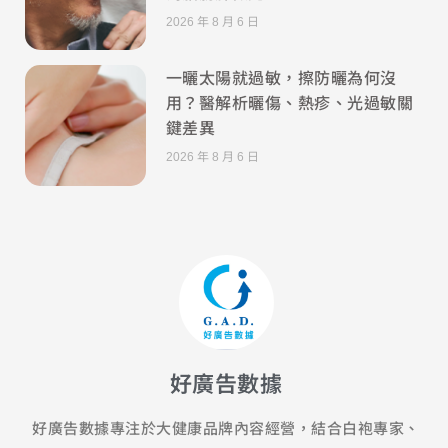
2026 年 8 月 6 日
一曬太陽就過敏，擦防曬為何沒
用？醫解析曬傷、熱疹、光過敏關
鍵差異
2026 年 8 月 6 日
好廣告數據
好廣告數據專注於大健康品牌內容經營，結合白袍專家、