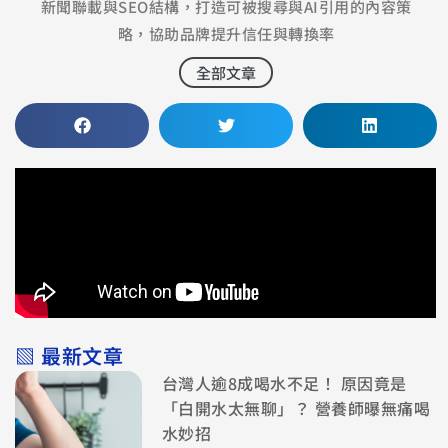
新聞聯載與SEO結構，打造可被搜尋與AI引用的內容策
略，協助品牌提升信任與轉換率
全部文章
▧ 最新文章
台灣人逾8成喝水不足！ 原因竟是
「白開水太無聊」？ 營養師曝無痛喝
水妙招