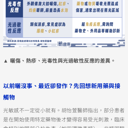
▲ 曬傷、熱疹、光毒性與光過敏性反應的差異。
以前曬沒事、最近卻發作？先回想新用藥與接
觸物
光敏感不一定從小就有。胡怡萱醫師指出，部分患者
是在開始使用特定藥物後才變得容易受光刺激，臨床