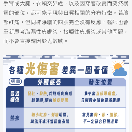
手臂或大腿、衣領交界處，以及因穿著改變而突然暴
露的部位，都可能呈現與日曬相關的分布特徵。若臉
部紅痛，但同樣曝曬的四肢完全沒有反應，醫師也會
重新思考脂漏性皮膚炎、
接觸性皮膚炎
或其他問題，
而不會直接歸因於光敏感。