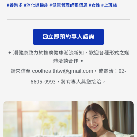
#
#
#
#
#
養樂多
消化道機能
健康管理師張恆恩
女性
上班族
立即預約專人諮詢
✦ 潮健康致力於推廣健康潮流新知，歡迎各種形式之媒
體洽談合作 ✦
請來信至
，或電洽：02-
coolhealthtw@gmail.com
6605-0993，將有專人與您接洽。