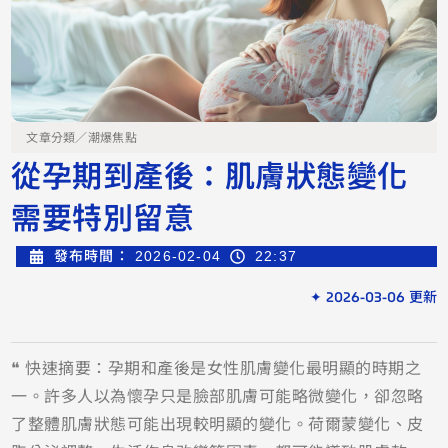
文章分類／
潮爆焦點
從孕期到產後：肌膚狀態變化
需要特別留意
發布時間：
2026-02-04
22:37
✦ 2026-03-06 更新
❝ 快速摘要：孕期和產後是女性肌膚變化最明顯的時期之
一。許多人以為懷孕只是臉部肌膚可能略微變化，卻忽略
了整體肌膚狀態可能出現較明顯的變化。荷爾蒙變化、皮