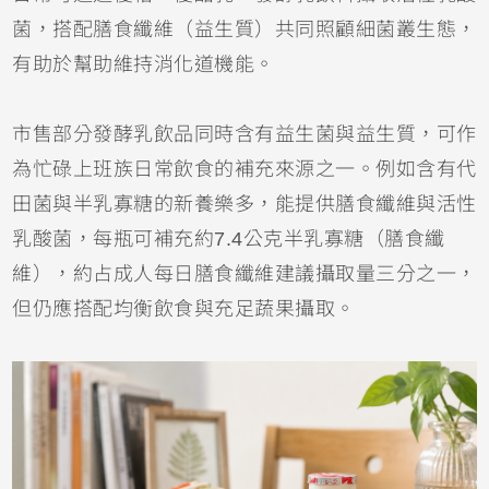
菌，搭配膳食纖維（益生質）共同照顧細菌叢生態，
有助於幫助維持消化道機能。
市售部分發酵乳飲品同時含有益生菌與益生質，可作
為忙碌上班族日常飲食的補充來源之一。例如含有代
田菌與半乳寡糖的新養樂多，能提供膳食纖維與活性
乳酸菌，每瓶可補充約7.4公克半乳寡糖（膳食纖
維），約占成人每日膳食纖維建議攝取量三分之一，
但仍應搭配均衡飲食與充足蔬果攝取。