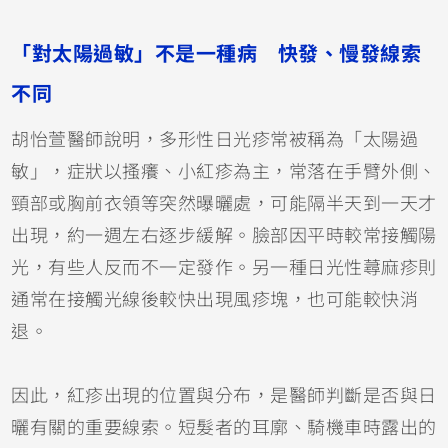
「對太陽過敏」不是一種病 快發、慢發線索
不同
胡怡萱醫師說明，多形性日光疹常被稱為「太陽過
敏」，症狀以搔癢、小紅疹為主，常落在手臂外側、
頸部或胸前衣領等突然曝曬處，可能隔半天到一天才
出現，約一週左右逐步緩解。臉部因平時較常接觸陽
光，有些人反而不一定發作。另一種日光性蕁麻疹則
通常在接觸光線後較快出現風疹塊，也可能較快消
退。
因此，紅疹出現的位置與分布，是醫師判斷是否與日
曬有關的重要線索。短髮者的耳廓、騎機車時露出的