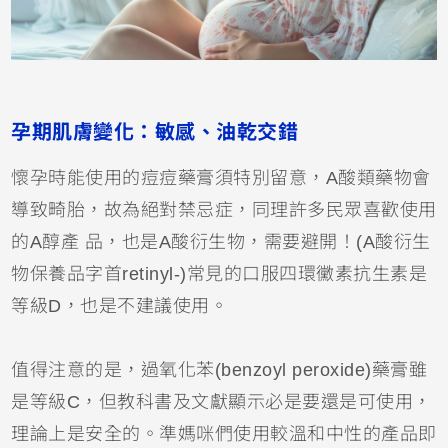
孕期肌膚變化：敏感、油乾交錯
懷孕時能使用的痘痘藥膏須特別留意，A酸類藥物會
導致畸胎，故為絕對禁忌症，同理許多民眾喜歡使用
的A醇產 品，也是A酸衍生物，需要避開！(A酸衍生
物保養品字首retinyl-)常見的口服四環黴素抗生素是
等級D，也是不建議使用。
值得注意的是，過氧化苯(benzoyl peroxide)藥膏雖
是等級C，但教科書及文獻顯示必是要還是可使用，
理論上是安全的。準媽咪們使用較溫和中性的產品即