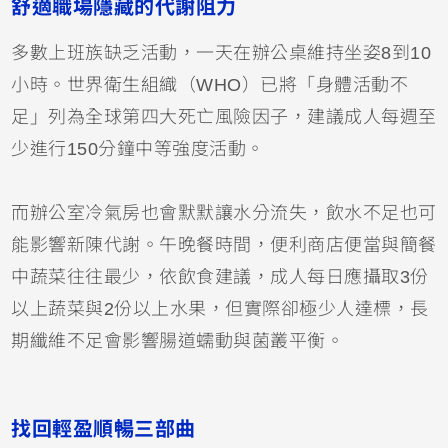
舒適職場隱藏的代謝阻力
多數上班族缺乏活動，一天在辦公桌維持坐姿8到10
小時。世界衛生組織（WHO）已將「身體活動不
足」列為全球第四大死亡風險因子，建議成人每週至
少進行150分鐘中等強度活動。
而辦公室冷氣房也會默默讓水分流失，飲水不足也可
能影響新陳代謝。午晚餐時間，便利商店便當與簡餐
中蔬菜往往最少，依飲食建議，成人每日應攝取3份
以上蔬菜與2份以上水果，但實際卻極少人達標，長
期纖維不足會影響腸道蠕動與菌叢平衡。
找回輕盈順暢三部曲