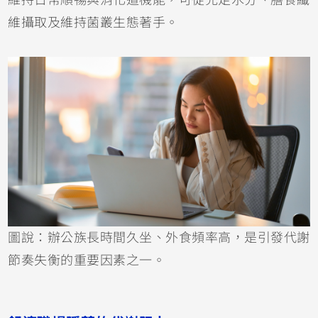
維攝取及維持菌叢生態著手。
圖說：辦公族長時間久坐、外食頻率高，是引發代謝
節奏失衡的重要因素之一。