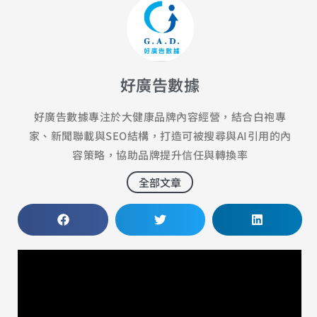
好廣告數據
好廣告數據專注於大健康品牌內容經營，結合白袍專
家、新聞聯載與SEO結構，打造可被搜尋與AI引用的內
容策略，協助品牌提升信任與轉換率
全部文章