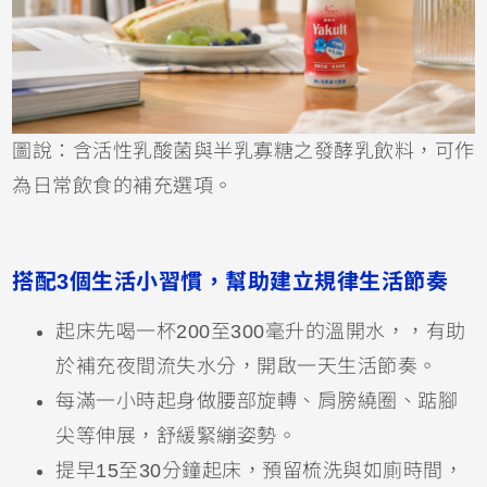
圖說：含活性乳酸菌與半乳寡糖之發酵乳飲料，可作
為日常飲食的補充選項。
搭配3個生活小習慣，幫助建立規律生活節奏
起床先喝一杯200至300毫升的溫開水，，有助
於補充夜間流失水分，開啟一天生活節奏。
每滿一小時起身做腰部旋轉、肩膀繞圈、踮腳
尖等伸展，舒緩緊繃姿勢。
提早15至30分鐘起床，預留梳洗與如廁時間，