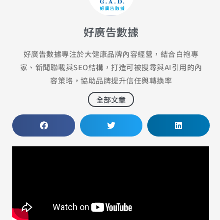
好廣告數據
好廣告數據專注於大健康品牌內容經營，結合白袍專
家、新聞聯載與SEO結構，打造可被搜尋與AI引用的內
容策略，協助品牌提升信任與轉換率
全部文章