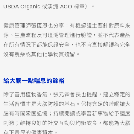
USDA Organic 或澳洲 ACO 標章）。
健康管理師張恆恩也分享：有機認證主要針對原料來
源、生產流程及可追溯管理進行驗證，並不代表產品
在所有情況下都能保證安全，也不宜直接解讀為完全
沒有農藥或其他化學物質殘留。
給大腦一點喘息的餘裕
除了善用植物香氣，張元霖會長也提醒，建立穩定的
生活習慣才是大腦防護的基石。保持充足的睡眠讓大
腦有時間鞏固記憶；持續閱讀或學習新事物給予適度
刺激；維持良好的社交互動與均衡飲食，都能為大腦
存下豐厚的健康資本。