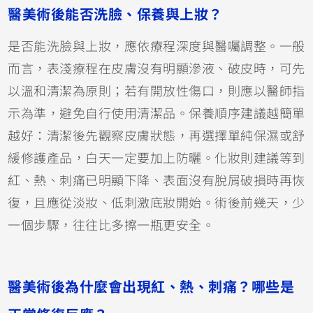
醫美術後能否洗臉、保養與上妝？
是否能洗臉與上妝，應依療程深度與醫囑調整。一般
而言，表淺療程在皮膚沒有明顯滲液、破皮時，可先
以溫和清潔為原則；若有開放性傷口，則應以醫師指
示為準，避免自行使用清潔品。保養順序建議越簡單
越好：清潔後先觀察皮膚狀態，再選擇單純保濕或舒
緩修護產品，白天一定要加上防曬。化妝則建議等到
紅、熱、刺痛已明顯下降、表面沒有脫屑破損時再恢
復，且應從淡妝、低刺激底妝開始。術後前幾天，少
一個步驟，往往比多擦一瓶更安全。
醫美術後為什麼會出現紅、熱、刺痛？哪些是