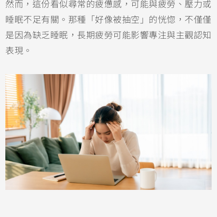
然而，這份看似尋常的疲憊感，可能與疲勞、壓力或
睡眠不足有關。那種「好像被抽空」的恍惚，不僅僅
是因為缺乏睡眠，長期疲勞可能影響專注與主觀認知
表現。