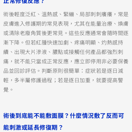
正常修復反應？
術後輕度泛紅、溫熱感、緊繃、局部刺刺癢癢，常是
皮膚進入修護期的常見表現，尤其在能量治療、煥膚
或清除老廢角質後更常見。這些反應通常會隨時間逐
漸下降。但若紅腫快速加劇、疼痛明顯、灼熱感持
續、出現大片滲液、膿點或接觸任何產品都強烈刺
痛，就不能只當成正常反應，應立即停用非必要保養
品並回診評估。判斷原則很簡單：症狀若是逐日減
輕，多半屬修護過程；若是逐日加重，就要提高警
覺。
術後到底能不能敷面膜？什麼情況敷了反而可
能刺激或延長修復期？