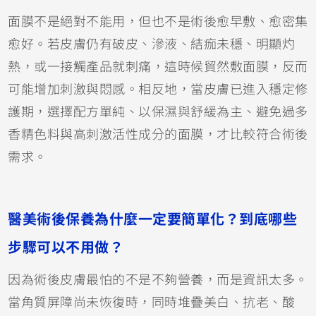
面膜不是絕對不能用，但也不是術後愈早敷、愈密集
愈好。若皮膚仍有破皮、滲液、結痂未穩、明顯灼
熱，或一接觸產品就刺痛，這時候貿然敷面膜，反而
可能增加刺激與悶感。相反地，當皮膚已進入穩定修
護期，選擇配方單純、以保濕與舒緩為主、避免過多
香精色料與高刺激活性成分的面膜，才比較符合術後
需求。
醫美術後保養為什麼一定要簡單化？到底哪些
步驟可以不用做？
因為術後皮膚最怕的不是不夠營養，而是資訊太多。
當角質屏障尚未恢復時，同時堆疊美白、抗老、酸