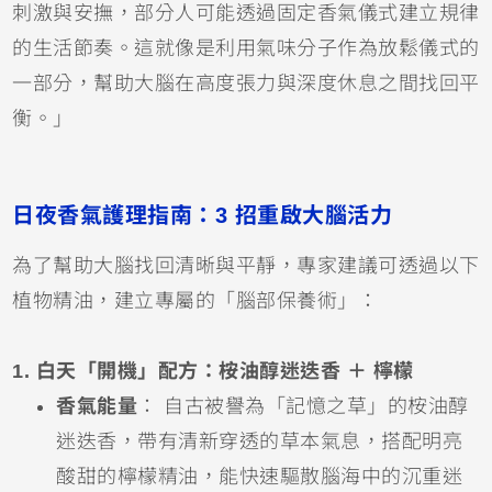
刺激與安撫，部分人可能透過固定香氣儀式建立規律
的生活節奏。這就像是利用氣味分子作為放鬆儀式的
一部分，幫助大腦在高度張力與深度休息之間找回平
衡。」
日夜香氣護理指南：3 招重啟大腦活力
為了幫助大腦找回清晰與平靜，專家建議可透過以下
植物精油，建立專屬的「腦部保養術」：
1. 白天「開機」配方：桉油醇迷迭香 ＋ 檸檬
香氣能量
： 自古被譽為「記憶之草」的桉油醇
迷迭香，帶有清新穿透的草本氣息，搭配明亮
酸甜的檸檬精油，能快速驅散腦海中的沉重迷