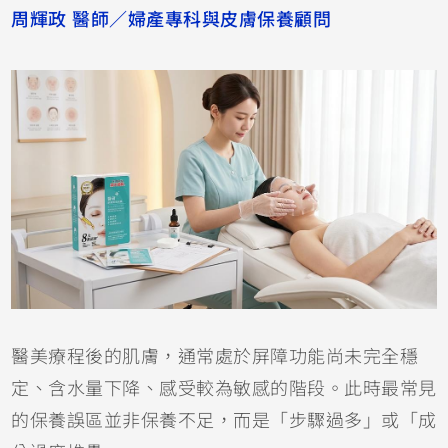
周輝政 醫師／婦產專科與皮膚保養顧問
醫美療程後的肌膚，通常處於屏障功能尚未完全穩
定、含水量下降、感受較為敏感的階段。此時最常見
的保養誤區並非保養不足，而是「步驟過多」或「成