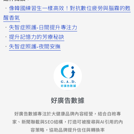
．
像韓國練習生一樣高效！對抗數位疲勞與腦霧的甦
醒香氣
．
失智症照護-日間提升專注力
．
提升記憶力的芳療秘訣
．
失智症照護-夜間安撫
好廣告數據
好廣告數據專注於大健康品牌內容經營，結合白袍專
家、新聞聯載與SEO結構，打造可被搜尋與AI引用的內
容策略，協助品牌提升信任與轉換率