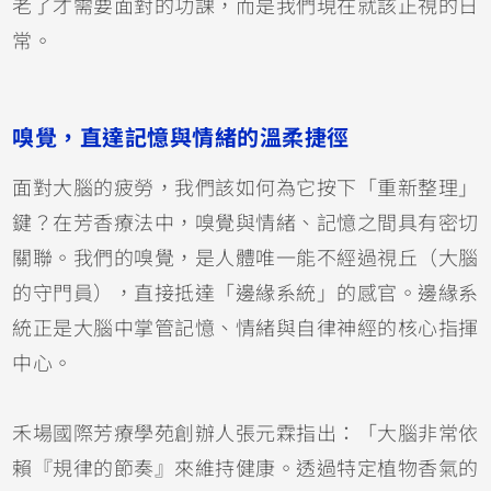
老了才需要面對的功課，而是我們現在就該正視的日
常。
嗅覺，直達記憶與情緒的溫柔捷徑
面對大腦的疲勞，我們該如何為它按下「重新整理」
鍵？在芳香療法中，嗅覺與情緒、記憶之間具有密切
關聯。我們的嗅覺，是人體唯一能不經過視丘（大腦
的守門員），直接抵達「邊緣系統」的感官。邊緣系
統正是大腦中掌管記憶、情緒與自律神經的核心指揮
中心。
禾場國際芳療學苑創辦人張元霖指出：「大腦非常依
賴『規律的節奏』來維持健康。透過特定植物香氣的