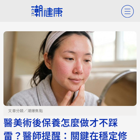
文章分類／
潮爆焦點
醫美術後保養怎麼做才不踩
雷？醫師提醒：關鍵在穩定修