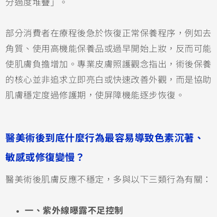
分過度堆疊」。
部分消費者在療程後急於恢復正常保養程序，例如去
角質、使用高機能保養品或過早開始上妝，反而可能
使肌膚負擔增加。專業皮膚照護觀念指出，術後保養
的核心並非追求立即亮白或快速改善外觀，而是協助
肌膚穩定度過修護期，使屏障機能逐步恢復。
醫美術後到底什麼行為最容易導致色素沉著、
敏感或修復變慢？
醫美術後肌膚反應不穩定，多與以下三類行為有關：
一、紫外線曝露不足控制