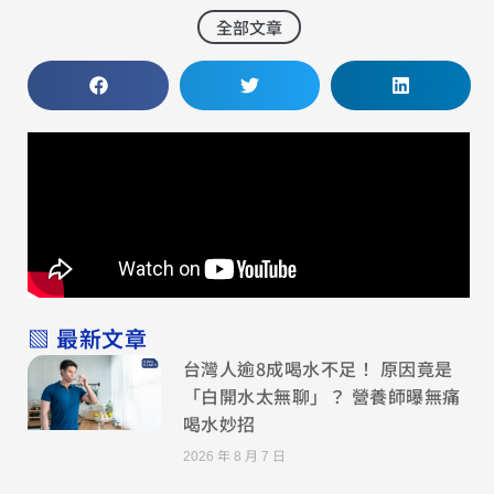
全部文章
▧ 最新文章
台灣人逾8成喝水不足！ 原因竟是
「白開水太無聊」？ 營養師曝無痛
喝水妙招
2026 年 8 月 7 日