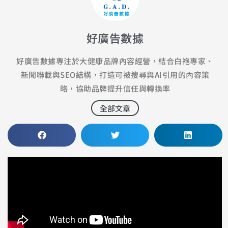
好廣告數據
好廣告數據專注於大健康品牌內容經營，結合白袍專家、
新聞聯載與SEO結構，打造可被搜尋與AI引用的內容策
略，協助品牌提升信任與轉換率
全部文章