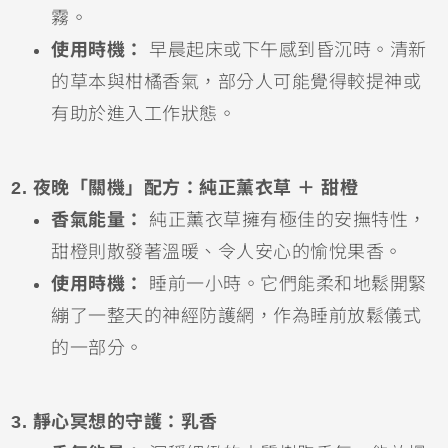
霧。
使用時機：
早晨起床或下午感到昏沉時。清新
的草本與柑橘香氣，部分人可能覺得較提神或
有助於進入工作狀態。
2. 夜晚「關機」配方：純正薰衣草 ＋ 甜橙
香氣能量：
純正薰衣草擁有極佳的安撫特性，
甜橙則散發著溫暖、令人安心的愉悅果香。
使用時機：
睡前一小時。它們能柔和地鬆開緊
繃了一整天的神經防護網，作為睡前放鬆儀式
的一部分。
3. 靜心冥想的守護：乳香