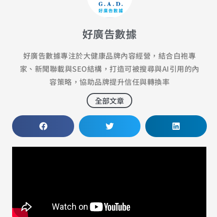
好廣告數據
好廣告數據專注於大健康品牌內容經營，結合白袍專
家、新聞聯載與SEO結構，打造可被搜尋與AI引用的內
容策略，協助品牌提升信任與轉換率
全部文章