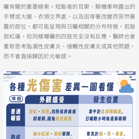
曬有關的重要線索。短髮者的耳廓、騎機車時露出的
手臂或大腿、衣領交界處，以及因穿著改變而突然暴
露的部位，都可能呈現與日曬相關的分布特徵。若臉
部紅痛，但同樣曝曬的四肢完全沒有反應，醫師也會
重新思考脂漏性皮膚炎、
接觸性皮膚炎
或其他問題，
而不會直接歸因於光敏感。