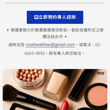
立即預約專人諮詢
✦ 潮健康致力於推廣健康潮流新知，歡迎各種形式之媒
體洽談合作 ✦
請來信至
，或電洽：02-
coolhealthtw@gmail.com
6605-0993，將有專人與您接洽。