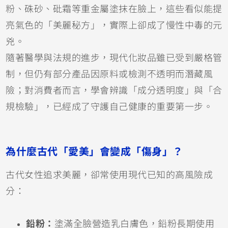
粉、硃砂、砒霜等重金屬塗抹在臉上，這些看似能提
亮氣色的「美麗秘方」，實際上卻成了慢性中毒的元
兇。
隨著醫學與法規的進步，現代化妝品雖已受到嚴格管
制，但仍有部分產品因原料或檢測不透明而潛藏風
險；對消費者而言，學會辨識「成分透明度」與「合
規檢驗」，已經成了守護自己健康的重要第一步。
為什麼古代「愛美」會變成「傷身」？
古代女性追求美麗，卻常使用現代已知的高風險成
分：
鉛粉：
塗滿全臉營造乳白膚色，鉛粉長期使用