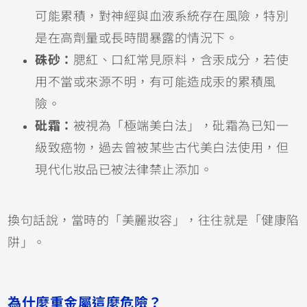
可能累積，對神經與血液系統存在風險，特別
是在高劑量或長時間暴露的情況下。
硃砂：
腮紅、口紅常見原料，含汞成分，若使
用不當或來源不明，有可能造成汞的累積風
險。
砒霜：
被視為「極端美白法」，砒霜為已知一
級致癌物，過去曾被某些古代美白法使用，但
現代化妝品已被法律禁止添加。
換句話說，當時的「美麗妝容」，往往就是「健康陷
阱」。
為什麼重金屬這麼危險？