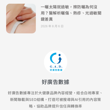
一曬太陽就過敏，擦防曬為何沒
用？醫解析曬傷、熱疹、光過敏關
鍵差異
2026 年 8 月 6 日
好廣告數據
好廣告數據專注於大健康品牌內容經營，結合白袍專家、
新聞聯載與SEO結構，打造可被搜尋與AI引用的內容策
略，協助品牌提升信任與轉換率