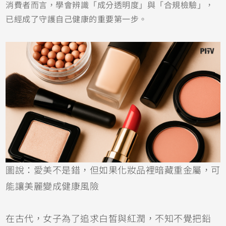
消費者而言，學會辨識「成分透明度」與「合規檢驗」，
已經成了守護自己健康的重要第一步。
圖說：愛美不是錯，但如果化妝品裡暗藏重金屬，可
能讓美麗變成健康風險
在古代，女子為了追求白皙與紅潤，不知不覺把鉛