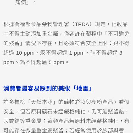
痛病」。
根據衛福部食品藥物管理署（TFDA）規定，化妝品
中不得主動添加重金屬，僅容許在製程中「不可避免
的殘留」情況下存在，且必須符合安全上限：鉛不得
超過 10 ppm、汞不得超過 1 ppm、砷不得超過 3
ppm、鎘不得超過 5 ppm。
消費者最容易踩到的美妝「地雷」
許多標榜「天然來源」的礦物彩妝與亮粉產品，看似
安全，但若原料礦石未經嚴格純化，仍可能殘留鉛、
汞或鎘等重金屬；這類產品若原料未經嚴格純化，有
可能存在微量重金屬殘留；若經常使用於臉部與唇