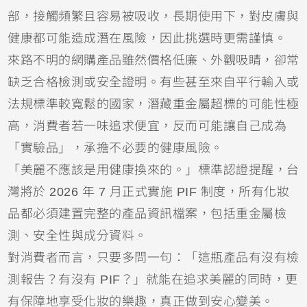
部，接觸頻繁且容易被吸收，長期使用下，對皮膚與
健康都可能造成潛在風險，因此挑選時更需謹慎。
來路不明的網購產品雖然價格低廉、外觀吸睛，卻常
缺乏合格檢測或安全證明。有些甚至來自平行輸入或
法規標準較寬鬆的國家，潛藏重金屬超標的可能性極
高，消費者若一味追求便宜，反而可能讓自己成為
「實驗品」，承擔不必要的健康風險。
「美麗不應該是用健康換來的。」標準認證提醒，台
灣將於 2026 年 7 月正式實施 PIF 制度，所有化妝
品都必須建置完整的產品資訊檔案，包括重金屬檢
測、安全性與成分資料。
對消費者而言，只要多問一句：「這瓶產品有沒有檢
測報告？有沒有 PIF？」就能在追求美麗的同時，更
有保障地享受化妝的樂趣，真正做到安心變美。