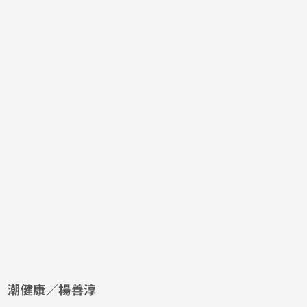
潮健康／楊善淳