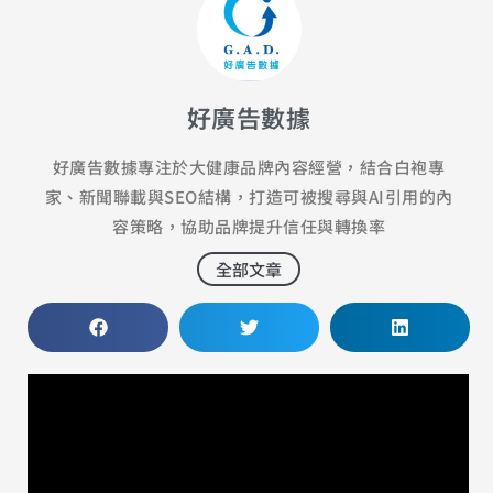
好廣告數據
好廣告數據專注於大健康品牌內容經營，結合白袍專
家、新聞聯載與SEO結構，打造可被搜尋與AI引用的內
容策略，協助品牌提升信任與轉換率
全部文章