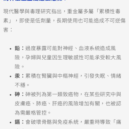
現代醫學與毒理研究指出，重金屬多屬「累積性毒
素」，即使是低劑量，長期使用也可能造成不可逆傷
害：
鉛：
過度暴露可能對神經、血液系統造成風
險，孕婦與兒童因生理敏感性可能承受較大風
險。
汞：
累積在腎臟與中樞神經，引發失眠、情緒
不穩。
砷：
砷被列為第一類致癌物，在某些研究中與
皮膚癌、肺癌、肝癌的風險增加有關，也被認
為需嚴格管控。
鎘：
會破壞骨骼與免疫系統，嚴重時導致「痛