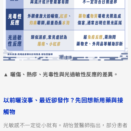
▲ 曬傷、熱疹、光毒性與光過敏性反應的差異。
以前曬沒事、最近卻發作？先回想新用藥與接
觸物
光敏感不一定從小就有。胡怡萱醫師指出，部分患者