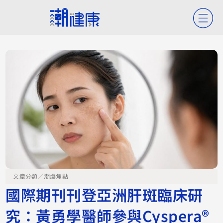
文章分類／
潮爆焦點
國際期刊刊登亞洲肝斑臨床研
究：黃勇學醫師參與Cyspera®