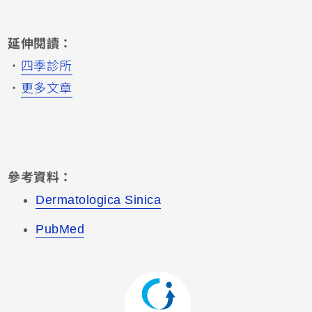
延伸閱讀：
・
四季診所
・
更多文章
參考資料：
Dermatologica Sinica
PubMed