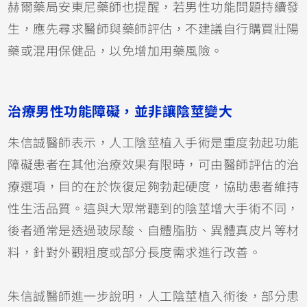
赫爾藥局安東尼藥師也提醒，若男性功能問題持續發
生，應先尋求醫師與藥師評估，不建議自行購買壯陽
藥或混用保健品，以免增加用藥風險。
治療男性功能障礙，並非讓陰莖變大
朱信誠醫師表示，人工陰莖植入手術是重度勃起功能
障礙患者在其他治療效果有限時，可由醫師評估的治
療選項，目的在於恢復足夠勃起硬度，協助患者維持
性生活品質。這與大眾常聽到的陰莖增大手術不同，
後者通常是透過玻尿酸、自體脂肪、異體真皮片等材
料，針對外觀粗度或部分長度需求進行改善。
朱信誠醫師進一步說明，人工陰莖植入術後，部分患