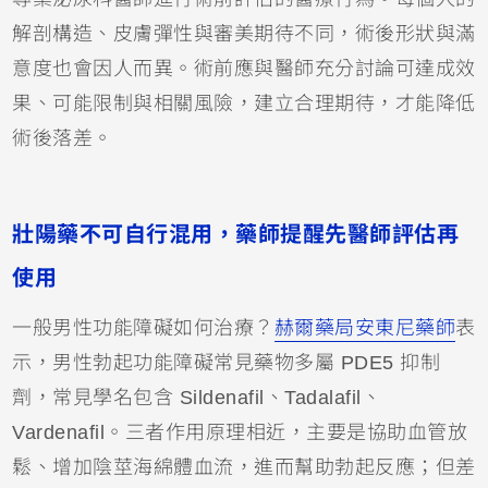
解剖構造、皮膚彈性與審美期待不同，術後形狀與滿
意度也會因人而異。術前應與醫師充分討論可達成效
果、可能限制與相關風險，建立合理期待，才能降低
術後落差。
壯陽藥不可自行混用，藥師提醒先醫師評估再
使用
一般男性功能障礙如何治療？
赫爾藥局安東尼藥師
表
示，男性勃起功能障礙常見藥物多屬 PDE5 抑制
劑，常見學名包含 Sildenafil、Tadalafil、
Vardenafil。三者作用原理相近，主要是協助血管放
鬆、增加陰莖海綿體血流，進而幫助勃起反應；但差