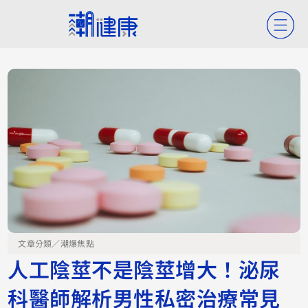
文章分類／
潮爆焦點
人工陰莖不是陰莖增大！泌尿
科醫師解析男性私密治療常見