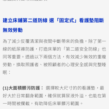
建立床鋪第二道防線 選「固定式」看護墊阻斷
無效勞動
為了減少反覆清潔與夜間中斷帶來的負擔，除了第一
線的紙尿褲防護，打造床單的「第二道安全防線」也
同等重要。透過以下兩個方法，有效減少無效的重複
勞動，換取照護者、被照顧者的心理安全感與完整睡
眠：
(1)大面積髒污防護：
選擇較大尺寸的的看護墊，最
好大於日常翻身範圍，確保就算尿液外溢，也能在第
一時間被攔截，有助降低床單髒污範圍。