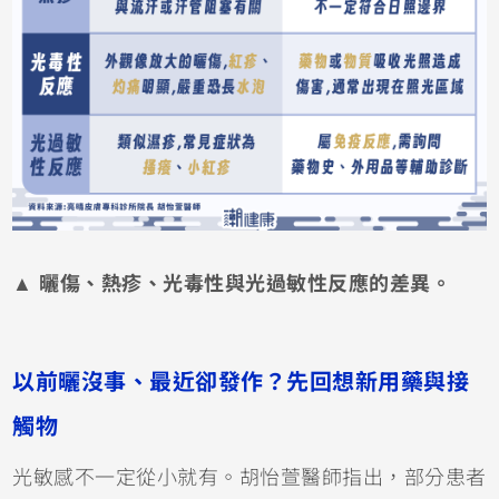
▲ 曬傷、熱疹、光毒性與光過敏性反應的差異。
以前曬沒事、最近卻發作？先回想新用藥與接
觸物
光敏感不一定從小就有。胡怡萱醫師指出，部分患者