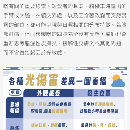
曬有關的重要線索。短髮者的耳廓、騎機車時露出的
手臂或大腿、衣領交界處，以及因穿著改變而突然暴
露的部位，都可能呈現與日曬相關的分布特徵。若臉
部紅痛，但同樣曝曬的四肢完全沒有反應，醫師也會
重新思考脂漏性皮膚炎、
接觸性皮膚炎
或其他問題，
而不會直接歸因於光敏感。