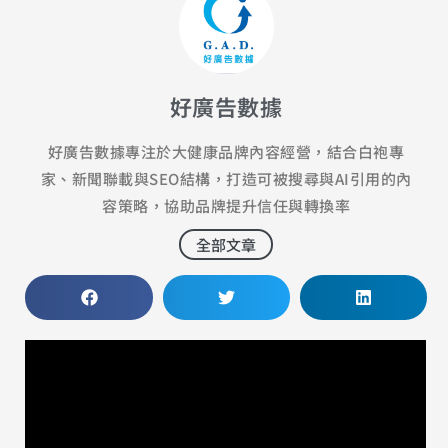
好廣告數據
好廣告數據專注於大健康品牌內容經營，結合白袍專
家、新聞聯載與SEO結構，打造可被搜尋與AI引用的內
容策略，協助品牌提升信任與轉換率
全部文章