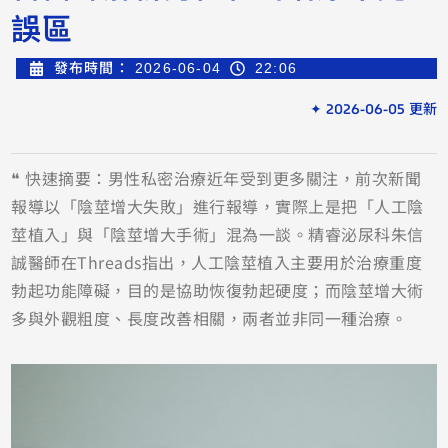
誤區
發布時間：
2026-06-04
22:06
✦ 2026-06-05 更新
❝ 快速摘要：男性私密治療近年受到更多關注，前次新聞
報導以「陰莖增大失敗」進行報導，實際上是把「人工陰
莖植入」與「陰莖增大手術」混為一談。精睿泌尿科朱信
誠醫師在Threads指出，人工陰莖植入主要用於治療重度
勃起功能障礙，目的是協助恢復勃起硬度；而陰莖增大術
多與外觀粗度、長度改善相關，兩者並非同一種治療。