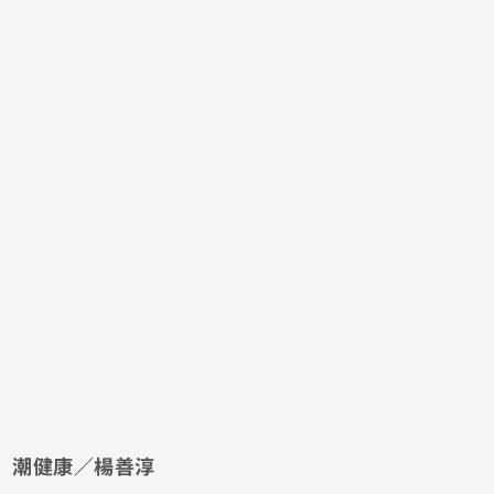
潮健康／楊善淳