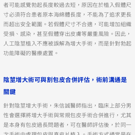
者可能感覺勃起長度較過去短，原因在於植入假體尺
寸必須符合患者原本海綿體長度，不能為了追求更長
而超出安全範圍。若假體尺寸不合適，可能增加組織
受損、感染，甚至假體穿出皮膚等嚴重風險。因此，
人工陰莖植入不應被誤解為增大手術，而是針對勃起
功能障礙的醫療處置。
陰莖增大術可與割包皮合併評估，術前溝通是
關鍵
針對陰莖增大手術，朱信誠醫師指出，臨床上部分男
性會選擇將增大手術與常規包皮手術合併進行，尤其
是本身有包皮過長問題者，可在醫師評估後，於同一
次手術中處理包皮與真皮片植入。手術方式通常是在