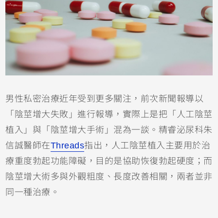
男性私密治療近年受到更多關注，前次新聞報導以
「陰莖增大失敗」進行報導，實際上是把「人工陰莖
植入」與「陰莖增大手術」混為一談。精睿泌尿科朱
信誠醫師在
Threads
指出，人工陰莖植入主要用於治
療重度勃起功能障礙，目的是協助恢復勃起硬度；而
陰莖增大術多與外觀粗度、長度改善相關，兩者並非
同一種治療。