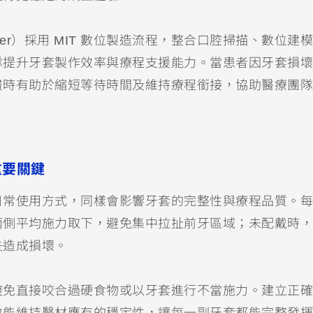
er）採用 MIT 數位製造流程，整合口腔掃描、數位建
隊提升牙套製作效率與療程支援能力。當患者因牙套損壞
畫時有助於縮短等待時間及維持療程銜接，協助醫療團隊
重要關鍵
日常使用方式，同樣會影響牙套的完整性與療程品質。每
兩側平均施力取下，避免集中拉扯前牙區域；未配戴時，
失造成損壞。
避免直接咬合過硬食物或以牙套進行不當施力。建立正確
也能維持醫材應有的穩定性，讓每一副牙套都能完整發揮