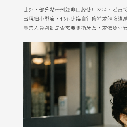
此外，部分黏著劑並非口腔使用材料，若直
出現細小裂痕，也不建議自行修補或勉強繼
專業人員判斷是否需要更換牙套，或依療程