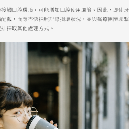
接接觸口腔環境，可能增加口腔使用風險。因此，即使牙
續配戴，而應盡快拍照記錄損壞狀況，並與醫療團隊聯繫
安排採取其他處理方式。