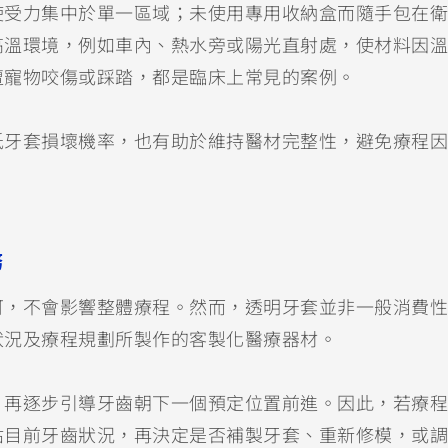
使受力集中於單一區域；未使用專用收納盒而隨手包在衛
高溫環境，例如車內、熱水旁或陽光直射處，使材料因溫
遭寵物咬傷或踩踏，都是臨床上常見的案例。
低牙套損壞機率，也有助於維持醫材完整性，避免療程因
務
可，不會影響整體療程。然而，透明牙套並非一般消費性
狀況及療程規劃所製作的客製化醫療器材。
，再逐步引導牙齒朝下一個預定位置前進。因此，若療程
估目前牙齒狀況，再決定是否補製牙套、重新修模，或調