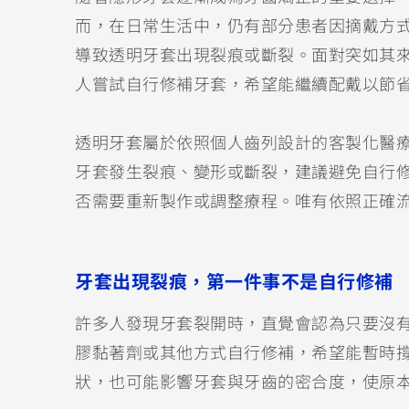
而，在日常生活中，仍有部分患者因摘戴方
導致透明牙套出現裂痕或斷裂。面對突如其
人嘗試自行修補牙套，希望能繼續配戴以節
透明牙套屬於依照個人齒列設計的客製化醫
牙套發生裂痕、變形或斷裂，建議避免自行
否需要重新製作或調整療程。唯有依照正確
牙套出現裂痕，第一件事不是自行修補
許多人發現牙套裂開時，直覺會認為只要沒
膠黏著劑或其他方式自行修補，希望能暫時
狀，也可能影響牙套與牙齒的密合度，使原