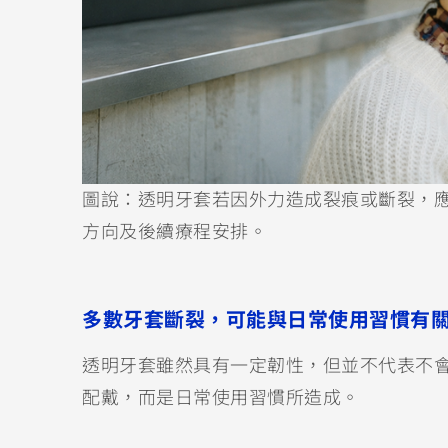
圖說：透明牙套若因外力造成裂痕或斷裂，
方向及後續療程安排。
多數牙套斷裂，可能與日常使用習慣有
透明牙套雖然具有一定韌性，但並不代表不
配戴，而是日常使用習慣所造成。