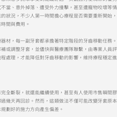
式不當、意外掉落、遭受外力撞擊，甚至遭寵物咬壞等情
來的狀況，不少人第一時間擔心療程是否需要重新開始，
省時間與費用。
療器材，每一副牙套都承擔著特定階段的牙齒移動任務。
修補或調整牙套，並儘快與醫療團隊聯繫，由專業人員評
流程處理，才能降低對牙齒移動的影響，維持療程穩定進
有完全斷裂，就還能繼續使用，甚至有人使用市售瞬間膠
撐過幾天再回診。然而，這類做法不僅可能改變牙套原本
本規劃好的施力方向產生偏差。