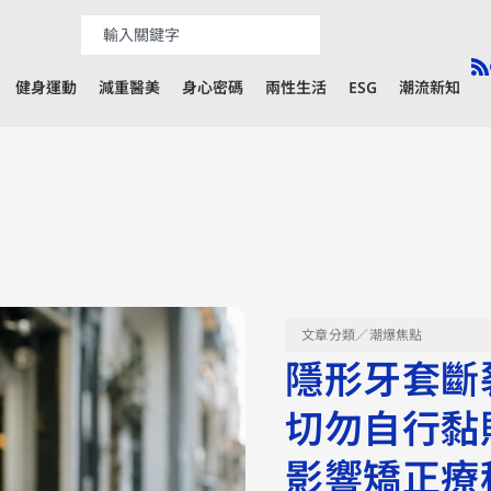
健身運動
減重醫美
身心密碼
兩性生活
ESG
潮流新知
文章分類／
潮爆焦點
隱形牙套斷
切勿自行黏
影響矯正療