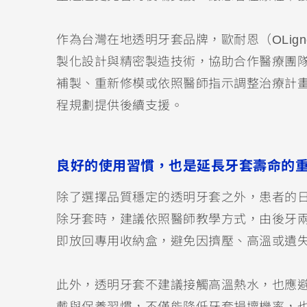
作為台灣在地透明牙套品牌，歐耐恩（OLign
製化設計與精密製造技術，協助合作醫療團
補製、重新修模或依照醫師指示調整治療計
程規劃提供後續支援。
良好的使用習慣，也是延長牙套壽命的
除了選擇品質穩定的透明牙套之外，患者的
除牙套時，建議依照醫師教學方式，由後牙
即放回專用收納盒，避免因擠壓、高溫或遺
此外，透明牙套不建議接觸高溫熱水，也應
戴與保養習慣，不僅能降低牙套損壞機率，