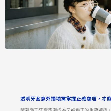
透明牙套意外損壞需掌握正確處理，才
隨著隱形牙套逐漸成為牙齒矯正的重要選擇