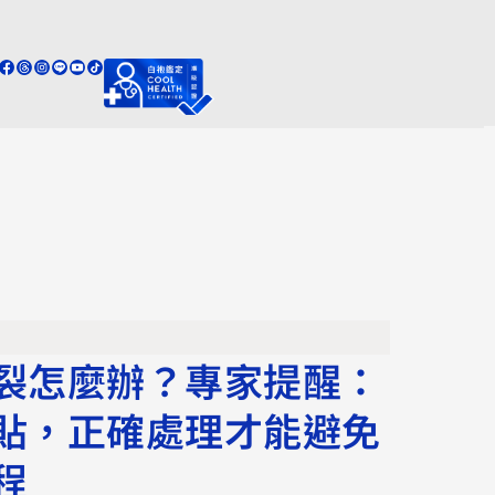
裂怎麼辦？專家提醒：
貼，正確處理才能避免
程