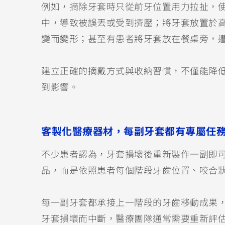
例如，摘除牙套時只從前牙位置用力拉扯，
中，導致被誤丟或受到擠壓；將牙套放置於
變而變形；甚至有患者將牙套放在餐桌旁，
建立正確的摘戴方式與收納習慣，不僅能降
到影響。
客製化醫療器材，每副牙套都有專屬任
不少患者認為，牙套損壞後重新製作一副即
品，而是依照患者每個階段牙齒位置、咬合
每一副牙套都承接上一階段的牙齒移動成果
牙套損壞而中斷，醫療團隊通常需要重新評