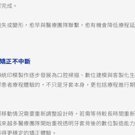
可完成。
遺失或變形，愈早與醫療團隊聯繫，愈有機會降低療程延
。
讓矯正不中斷
傳統印模製作逐步發展為口腔掃描、數位建模與客製化生
響患者療程體驗的，不只是牙套本身，更包括療程進行期
際移動情況需要重新調整設計時，若需等待較長時間重新
越來越多醫療團隊開始重視透明牙套背後的數位製造能力
獲得更穩定的矯正體驗。