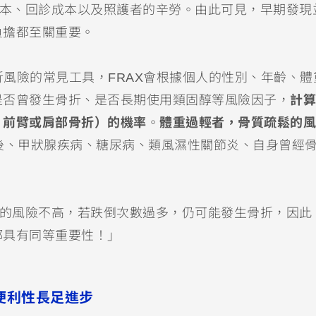
本、回診成本以及照護者的辛勞。由此可見，早期發現
負擔都至關重要。
風險的常見工具，FRAX會根據個人的性別、年齡、體
是否曾發生骨折、是否長期使用類固醇等風險因子，
計算
、前臂或肩部骨折）的機率
。
體重過輕者，骨質疏鬆的風
後、甲狀腺疾病、糖尿病、類風濕性關節炎、自身曾經
出的風險不高，若跌倒次數過多，仍可能發生骨折，因此
都具有同等重要性！」
便利性長足進步