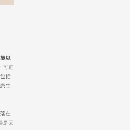
5歲以
，可能
包括
康生
落在
僅是因