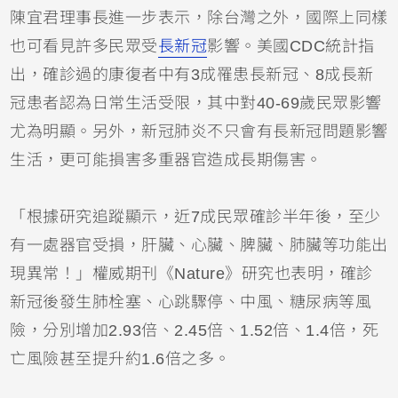
陳宜君理事長進一步表示，除台灣之外，國際上同樣
也可看見許多民眾受
長新冠
影響。美國CDC統計指
出，確診過的康復者中有3成罹患長新冠、8成長新
冠患者認為日常生活受限，其中對40-69歲民眾影響
尤為明顯。另外，新冠肺炎不只會有長新冠問題影響
生活，更可能損害多重器官造成長期傷害。
「根據研究追蹤顯示，近7成民眾確診半年後，至少
有一處器官受損，肝臟、心臟、脾臟、肺臟等功能出
現異常！」權威期刊《Nature》研究也表明，確診
新冠後發生肺栓塞、心跳驟停、中風、糖尿病等風
險，分別增加2.93倍、2.45倍、1.52倍、1.4倍，死
亡風險甚至提升約1.6倍之多。