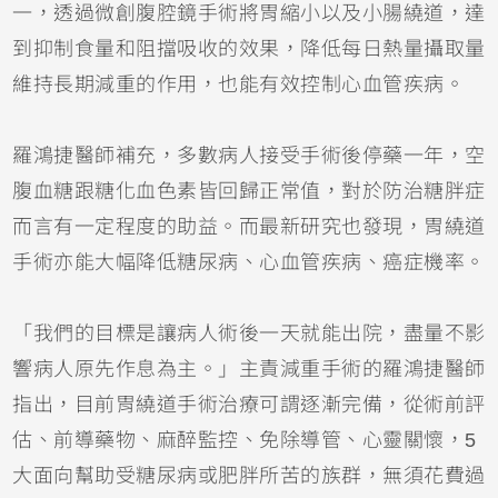
一，透過微創腹腔鏡手術將胃縮小以及小腸繞道，達
到抑制食量和阻擋吸收的效果，降低每日熱量攝取量
維持長期減重的作用，也能有效控制心血管疾病。
羅鴻捷醫師補充，多數病人接受手術後停藥一年，空
腹血糖跟糖化血色素皆回歸正常值，對於防治糖胖症
而言有一定程度的助益。而最新研究也發現，胃繞道
手術亦能大幅降低糖尿病、心血管疾病、癌症機率。
「我們的目標是讓病人術後一天就能出院，盡量不影
響病人原先作息為主。」主責減重手術的羅鴻捷醫師
指出，目前胃繞道手術治療可謂逐漸完備，從術前評
估、前導藥物、麻醉監控、免除導管、心靈關懷，5
大面向幫助受糖尿病或肥胖所苦的族群，無須花費過