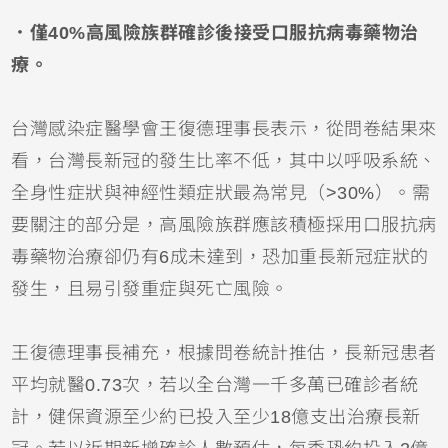
．僅40%高風險族群確診後接受口服抗病毒藥物治
療。
台灣感染症醫學會王復德理事長表示，從問卷結果來
看，台灣長新冠的發生比率不低，其中以呼吸系統、
全身性症狀與神經性類症狀最為常見（>30%）。需
要關注的部分是，高風險族群應該積極採用口服抗病
毒藥物治療卻仍有6成未達到，恐加重長新冠症狀的
發生，且易引發重症與死亡風險。
王復德理事長補充，根據問卷統計推估，長新冠患者
平均就醫0.73次，若以全台灣一千多萬已確診者統
計，健保資源至少約已投入至少18億支出治療長新