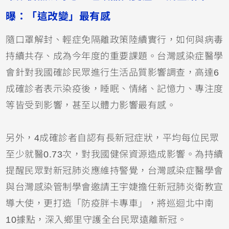
曝：「這改變」最有感
隨口罩解封、輕症免隔離政策陸續實行，如何與病毒
持續共存、成為今年度的重要課題。台灣感染症醫學
會針對我國確診民眾進行生活品質影響調查，高達6
成確診者表示染疫後，睡眠、情緒、記憶力、專注度
等皆受到影響，甚至以體力影響最有感。
另外，4成確診者自認有長新冠症狀，平均每位民眾
至少就醫0.73次，對我國健保資源造成影響。為持續
提醒民眾對新冠肺炎應維持警覺，台灣感染症醫學會
與台灣感染管制學會邀請王宇婕擔任新冠肺炎衛教宣
導大使，更打造「防疫胖卡專車」，將巡迴北中南
10據點，深入鄉里守護全台民眾遠離新冠。