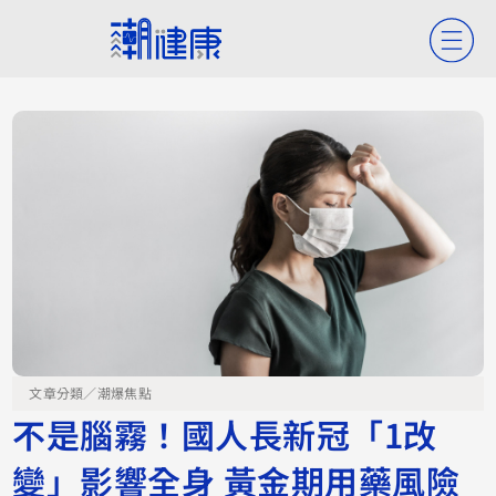
文章分類／
潮爆焦點
不是腦霧！國人長新冠「1改
變」影響全身 黃金期用藥風險