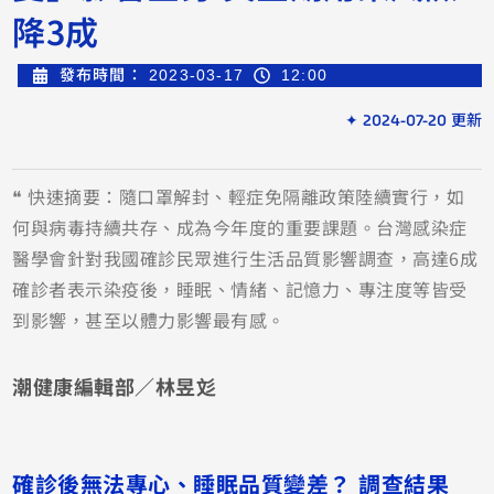
降3成
發布時間：
2023-03-17
12:00
✦ 2024-07-20 更新
❝ 快速摘要：隨口罩解封、輕症免隔離政策陸續實行，如
何與病毒持續共存、成為今年度的重要課題。台灣感染症
醫學會針對我國確診民眾進行生活品質影響調查，高達6成
確診者表示染疫後，睡眠、情緒、記憶力、專注度等皆受
到影響，甚至以體力影響最有感。
潮健康編輯部／林昱彣
確診後無法專心、睡眠品質變差？ 調查結果