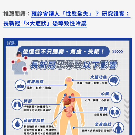
推薦閱讀：
確診會讓人「性慾全失」？ 研究證實：
長新冠「3大症狀」恐導致性冷感