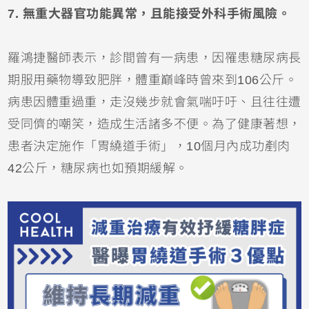
7.
無重大器官功能異常，且能接受外科手術風險。
羅鴻捷醫師表示，診間曾有一病患，因罹患糖尿病長
期服用藥物導致肥胖，體重巔峰時曾來到106公斤。
病患因體重過重，走沒幾步就會氣喘吁吁、且往往遭
受同儕的嘲笑，造成生活諸多不便。為了健康著想，
患者決定施作「胃繞道手術」，10個月內成功剷肉
42公斤，糖尿病也如預期緩解。