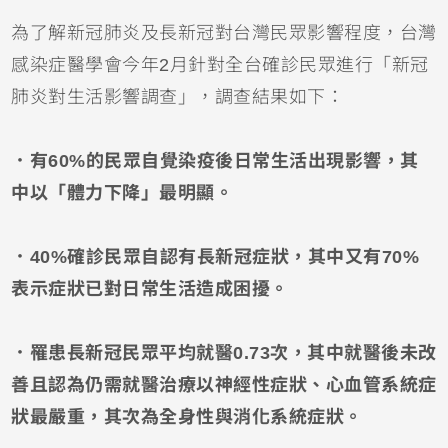
為了解新冠肺炎及長新冠對台灣民眾影響程度，台灣
感染症醫學會今年2月針對全台確診民眾進行「新冠
肺炎對生活影響調查」，調查結果如下：
．有60%的民眾自覺染疫後日常生活出現影響，其
中以「體力下降」最明顯。
．40%確診民眾自認有長新冠症狀，其中又有70%
表示症狀已對日常生活造成困擾。
．罹患長新冠民眾平均就醫0.73次，其中就醫後未改
善且認為仍需就醫治療以神經性症狀、心血管系統症
狀最嚴重，其次為全身性與消化系統症狀。