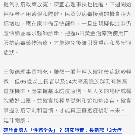
提到防疫政策放寬，陳宜君理事長也提醒，下週開始
輕症者不用通報和隔離，民眾與病毒接觸的機會將大
幅增加，應在家中備足快篩劑，一旦出現疑似症狀仍
應快篩並尋求醫師診斷，把握5日黃金治療期使用口
服抗病毒藥物治療，才能避免後續引發重症和長新冠
症狀。
王復德理事長補充，雖然一般年輕人確診後症狀較輕
微，但65歲以上長者以及14大高風險族群仍有較高
重症機率，應掌握基本防疫原則，到人多的場所或醫
院戴好口罩，並確實接種基礎劑和追加劑疫苗，確實
掌握防疫守則和習慣，才能真正擁抱疫後新未來。
延伸閱讀：
確診會讓人「性慾全失」？ 研究證實：長新冠「3大症