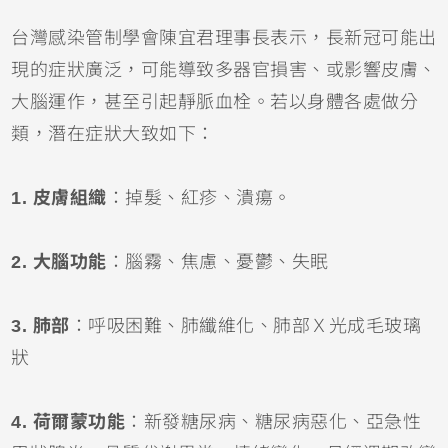
台灣感染管制學會陳宜君理事長表示，長新冠可能出
現的症狀廣泛，可能導致多器官損害、或影響皮膚、
大腦運作，甚至引起靜脈血栓。若以身體各處做分
類，潛在症狀大致如下：
1. 皮膚組織
：掉髮、紅疹、潰瘍。
2. 大腦功能
：腦霧、焦慮、憂鬱、失眠
3. 肺部
：呼吸困難、肺纖維化、肺部Ｘ光成毛玻璃
狀
4. 荷爾蒙功能
：新發糖尿病、糖尿病惡化、亞急性