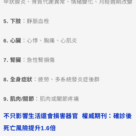
甲狀腺炎、骨質代謝異常、情緒變化、月經週期改變
5. 下肢
：靜脈血栓
6. 心臟
：心悸、胸痛、心肌炎
7. 腎臟
：急性腎損傷
8. 全身症狀
：疲勞、多系統發炎症後群
9. 肌肉/關節
：肌肉或關節疼痛
不只影響生活還會損害器官 權威期刊：確診後
死亡風險提升1.6倍