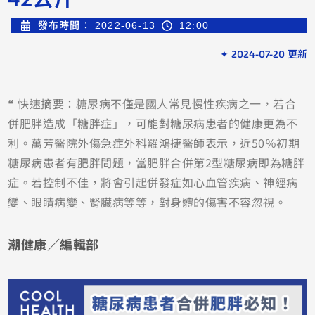
發布時間：
2022-06-13
12:00
✦ 2024-07-20 更新
❝ 快速摘要：糖尿病不僅是國人常見慢性疾病之一，若合
併肥胖造成「糖胖症」，可能對糖尿病患者的健康更為不
利。萬芳醫院外傷急症外科羅鴻捷醫師表示，近50％初期
糖尿病患者有肥胖問題，當肥胖合併第2型糖尿病即為糖胖
症。若控制不佳，將會引起併發症如心血管疾病、神經病
變、眼睛病變、腎臟病等等，對身體的傷害不容忽視。
潮健康／編輯部