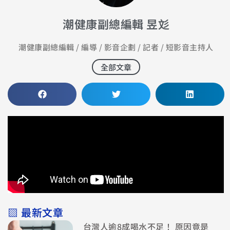
潮健康副總編輯 昱彣
潮健康副總編輯 / 編導 / 影音企劃 / 記者 / 短影音主持人
全部文章
▧ 最新文章
台灣人逾8成喝水不足！ 原因竟是