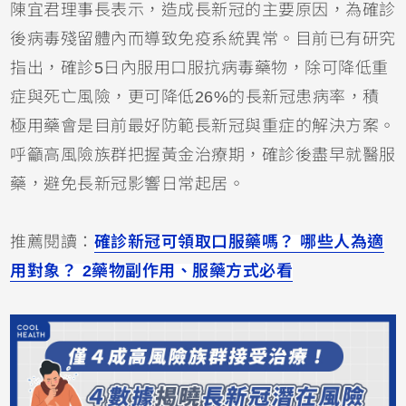
陳宜君理事長表示，造成長新冠的主要原因，為確診
後病毒殘留體內而導致免疫系統異常。目前已有研究
指出，確診5日內服用口服抗病毒藥物，除可降低重
症與死亡風險，更可降低26%的長新冠患病率，積
極用藥會是目前最好防範長新冠與重症的解決方案。
呼籲高風險族群把握黃金治療期，確診後盡早就醫服
藥，避免長新冠影響日常起居。
推薦閱讀：
確診新冠可領取口服藥嗎？ 哪些人為適
用對象？ 2藥物副作用、服藥方式必看