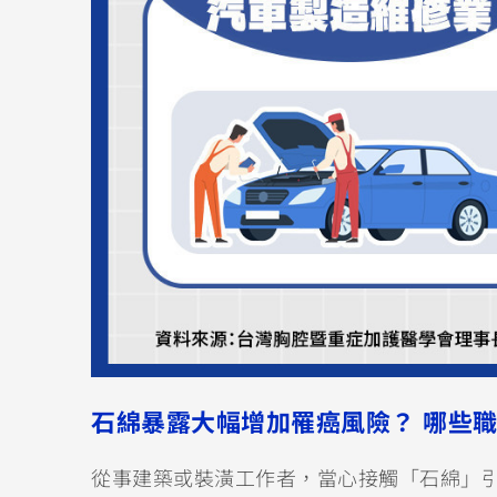
石綿暴露大幅增加罹癌風險？ 哪些
從事建築或裝潢工作者，當心接觸「石綿」