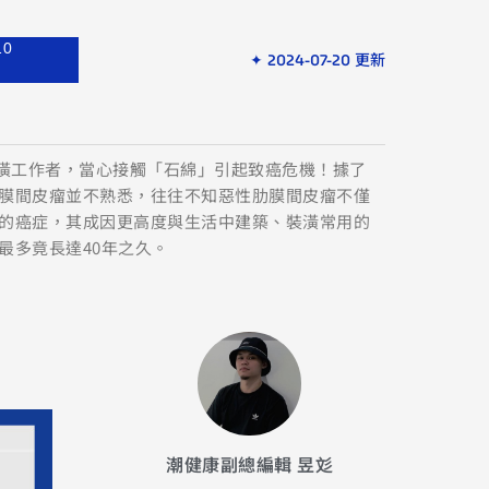
10
✦ 2024-07-20 更新
裝潢工作者，當心接觸「石綿」引起致癌危機！據了
膜間皮瘤並不熟悉，往往不知惡性肋膜間皮瘤不僅
的癌症，其成因更高度與生活中建築、裝潢常用的
最多竟長達40年之久。
潮健康副總編輯 昱彣