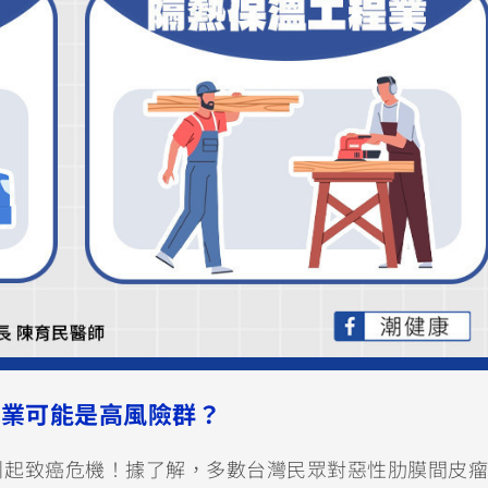
職業可能是高風險群？
引起致癌危機！據了解，多數台灣民眾對惡性肋膜間皮瘤