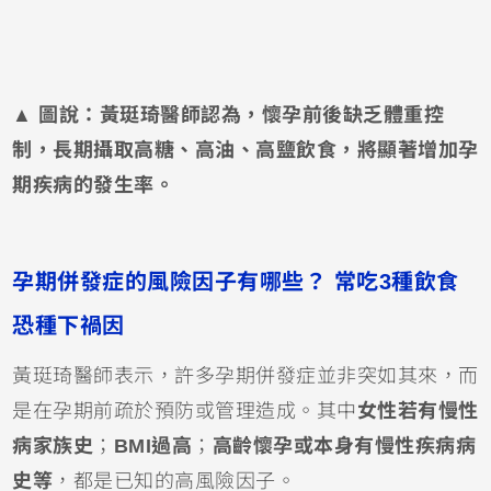
▲
圖說：黃珽琦醫師認為，懷孕前後缺乏體重控
制，長期攝取高糖、高油、高鹽飲食，將顯著增加孕
期疾病的發生率。
孕期併發症的風險因子有哪些？ 常吃3種飲食
恐種下禍因
黃珽琦醫師表示，許多孕期併發症並非突如其來，而
是在孕期前疏於預防或管理造成。其中
女性若有慢性
病家族史
；
BMI過高
；
高齡懷孕或本身有慢性疾病病
史等
，都是已知的高風險因子。