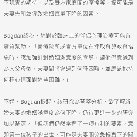
不現實的期待、以及雙方家庭間的摩擦等，揭可能是
夫妻失和並導致婚姻直量下降的因素。
Bogdan認為，這對於臨床上的伴侶心理治療可能有
實質幫助。「醫療院所或官方單位在採取育兒教育措
施時，應加強針對婚姻滿意度的宣導，讓他們意識到
為人父母後，夫妻間將會遇到何種困難，並應該抱持
何種心情面對這些困難。」
不過，Bogdan提醒，該研究為薈萃分析，欲了解新
婚夫妻的婚姻滿意度為何下降，仍待更進一步的研究
加以釐清。「但我們仍然掌握了一項有利的要素，意
即第一位孩子的出世，可能是夫妻關係急轉直下的關