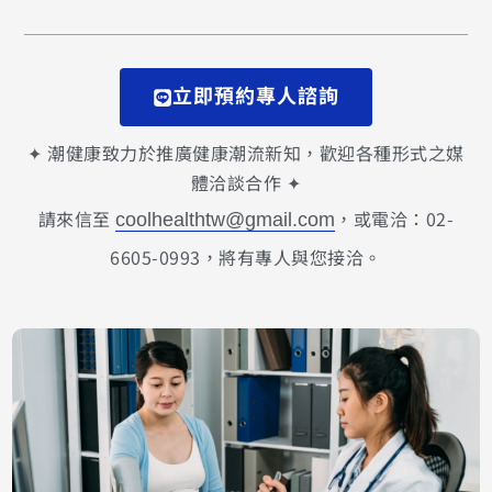
立即預約專人諮詢
✦ 潮健康致力於推廣健康潮流新知，歡迎各種形式之媒
體洽談合作 ✦
請來信至
，或電洽：02-
coolhealthtw@gmail.com
6605-0993，將有專人與您接洽。