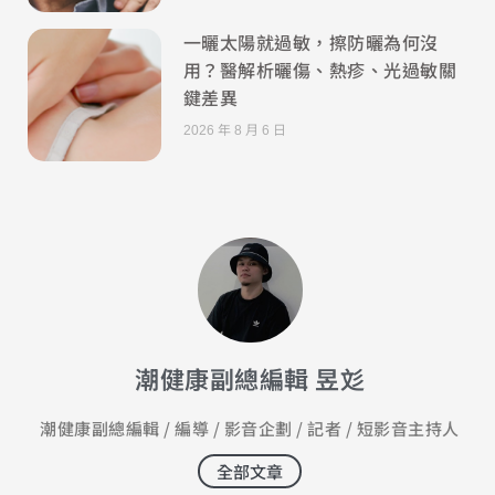
一曬太陽就過敏，擦防曬為何沒
用？醫解析曬傷、熱疹、光過敏關
鍵差異
2026 年 8 月 6 日
潮健康副總編輯 昱彣
潮健康副總編輯 / 編導 / 影音企劃 / 記者 / 短影音主持人
全部文章