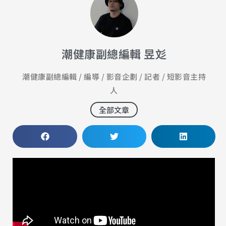
潮健康副總編輯 昱彣
潮健康副總編輯 / 編導 / 影音企劃 / 記者 / 短影音主持
人
全部文章