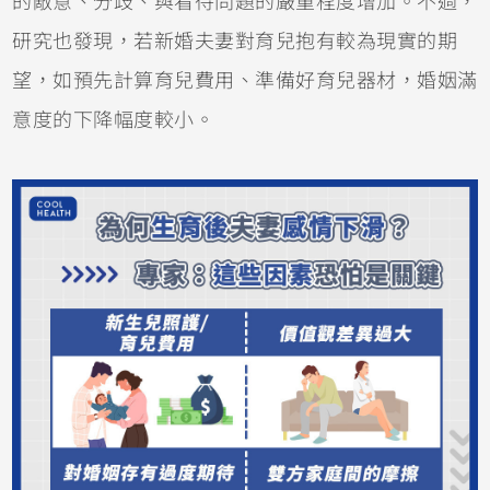
的敵意、分歧、與看待問題的嚴重程度增加。不過，
研究也發現，若新婚夫妻對育兒抱有較為現實的期
望，如預先計算育兒費用、準備好育兒器材，婚姻滿
意度的下降幅度較小。