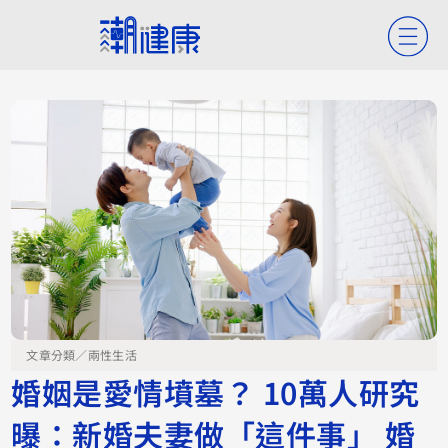
文章分類／
兩性生活
婚姻是愛情墳墓？ 10萬人研究
曝：新婚夫妻做「這件事」 婚