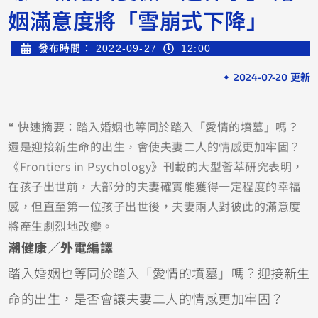
姻滿意度將「雪崩式下降」
發布時間：
2022-09-27
12:00
✦ 2024-07-20 更新
❝ 快速摘要：踏入婚姻也等同於踏入「愛情的墳墓」嗎？
還是迎接新生命的出生，會使夫妻二人的情感更加牢固？
《Frontiers in Psychology》刊載的大型薈萃研究表明，
在孩子出世前，大部分的夫妻確實能獲得一定程度的幸福
感，但直至第一位孩子出世後，夫妻兩人對彼此的滿意度
將產生劇烈地改變。
潮健康／外電編譯
踏入婚姻也等同於踏入「愛情的墳墓」嗎？迎接新生
命的出生，是否會讓夫妻二人的情感更加牢固？