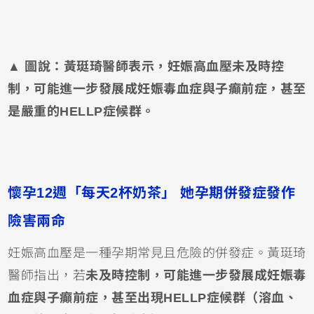
▲
圖說：黃珽琦醫師表示，妊娠高血壓未及時控
制，可能進一步發展成妊娠毒血症與子癲前症，甚至
是嚴重的HELLP症候群。
懷孕12週「每天2杯奶茶」 她孕期併發症發作
險害兩命
妊娠高血壓是一種孕期常見且危險的併發症。黃珽琦
醫師指出，若
未及時控制，可能進一步發展成妊娠毒
血症與子癲前症，甚至出現HELLP症候群（溶血、