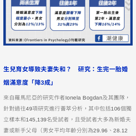
生兒育女導致夫妻失和？ 研究：生完一胎婚
姻滿意度「降3成」
來自羅馬尼亞的研究作者Ionela Bogdan及其團隊，
針對過往49項研究進行薈萃分析，其中包括106個獨
立樣本和145,139名受試者，且受試者大多為新婚夫
妻或新手父母（男女平均年齡分別為29.96、28.12