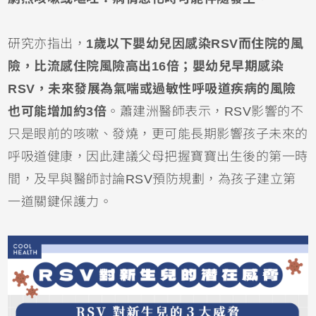
研究亦指出，
1歲以下
嬰幼兒
因感染RSV而住院的風
險，比流感住院風險高出16倍；嬰幼兒早期感染
RSV，未來發展為氣喘或過敏性呼吸道疾病的風險
也可能增加約3倍
。蕭建洲醫師表示，RSV影響的不
只是眼前的咳嗽、發燒，更可能長期影響孩子未來的
呼吸道健康，因此建議父母把握寶寶出生後的第一時
間，及早與醫師討論RSV預防規劃，為孩子建立第
一道關鍵保護力。