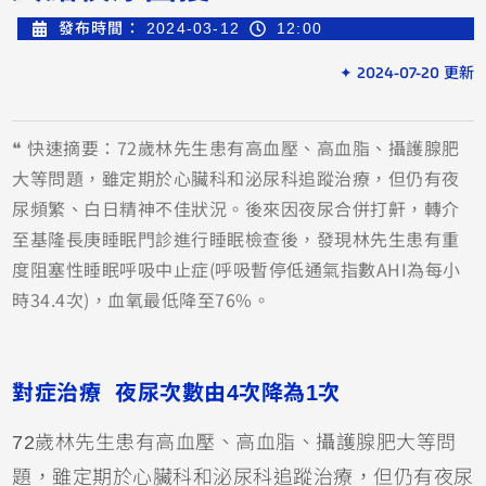
發布時間：
2024-03-12
12:00
✦ 2024-07-20 更新
❝ 快速摘要：72歲林先生患有高血壓、高血脂、攝護腺肥
大等問題，雖定期於心臟科和泌尿科追蹤治療，但仍有夜
尿頻繁、白日精神不佳狀況。後來因夜尿合併打鼾，轉介
至基隆長庚睡眠門診進行睡眠檢查後，發現林先生患有重
度阻塞性睡眠呼吸中止症(呼吸暫停低通氣指數AHI為每小
時34.4次)，血氧最低降至76%。
對症治療 夜尿次數由4次降為1次
72歲林先生患有高血壓、高血脂、攝護腺肥大等問
題，雖定期於心臟科和泌尿科追蹤治療，但仍有夜尿