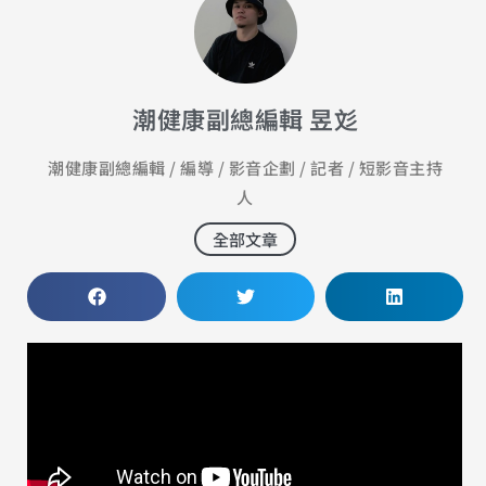
潮健康副總編輯 昱彣
潮健康副總編輯 / 編導 / 影音企劃 / 記者 / 短影音主持
人
全部文章