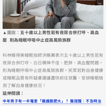
▲圖說：
五十歲以上男性若有夜尿合併打呼、高血
壓 則為睡眠呼吸中止症高風險族群
科林睡得美睡眠技師洪曉菁表示五十歲以上男性若有
夜尿合併打呼、白日精神不佳、肥胖、高血壓問題，
則為睡眠呼吸中止症高風險族群。民眾若對自身健康
或睡眠品質有所疑慮建議盡快前往就醫、安排睡眠檢
測了解自身健康狀況！
延伸閱讀：
中年男子有一半罹患「攝護腺肥大」？ 醫提醒：不及時治