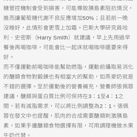
糖管控機制會受到損害，可能導致胰島素阻抗情況，
進而讓葡萄糖代謝不良反應增加50%；且若前一晚
沒睡好，此情形會更雪上加霜。巴斯大學研究員哈
利．史密斯（Harry Smith）就建議，早上先用過早
餐後再喝咖啡，可能會比一起床就喝咖啡還要來得
好。
而不僅運動前喝咖啡能幫助燃脂，運動前攝取易消化
的醣類食物對鍛鍊也有相當大的幫助，如燕麥奶就是
不錯的選擇。至於運動後的營養補充，營養師張佩蓉
建議，醣類與蛋白質比例可保持在3：1至4：1之
間，若有減脂需求，可以將比例調整為2：1。張佩
蓉在發文中也提醒，肌肉的合成需要醣類刺激胰島
素，如果手邊醣類食物選擇有限，可用調理機做水果
牛奶代替。