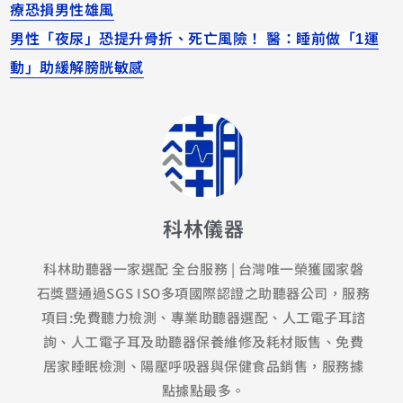
療恐損男性雄風
男性「夜尿」恐提升骨折、死亡風險！ 醫：睡前做「1運
動」助緩解膀胱敏感
科林儀器
科林助聽器一家選配 全台服務 | 台灣唯一榮獲國家磐
石獎暨通過SGS ISO多項國際認證之助聽器公司，服務
項目:免費聽力檢測、專業助聽器選配、人工電子耳諮
詢、人工電子耳及助聽器保養維修及耗材販售、免費
居家睡眠檢測、陽壓呼吸器與保健食品銷售，服務據
點據點最多。