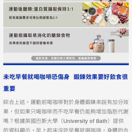
未吃早餐就喝咖啡恐傷身 鍛鍊效果要好飲食很
重要
綜合上述，運動前喝咖啡對於身體鍛鍊來說有加分效
果，但如果只喝咖啡而不吃早餐仍能夠增加脂肪代謝
嗎？根據英國巴斯大學（University of Bath）提供
的資料顯示，早上起床沒吃早餐就喝咖啡，身體的血