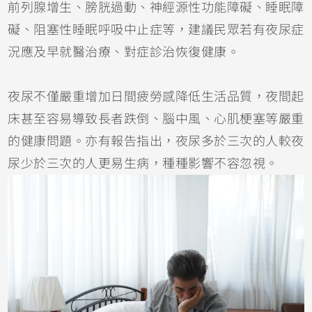
前列腺增生、膀胱過動、神經源性功能障礙、睡眠障
礙、阻塞性睡眠呼吸中止症等，建議民眾若有夜尿症
況應及早就醫治療、對症診治恢復健康。
夜尿不僅嚴重增加日間疲勞感降低生活品質，夜間起
床甚至容易導致長者跌倒、腦中風、心肌梗塞等嚴重
的健康問題。亦有報告指出，夜尿多於三次的人較夜
尿少於三次的人更易生病，種種影響不容忽視。