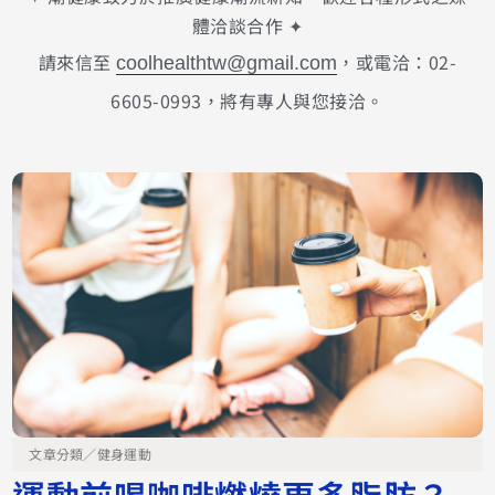
體洽談合作 ✦
請來信至
，或電洽：02-
coolhealthtw@gmail.com
6605-0993，將有專人與您接洽。
文章分類／
健身運動
運動前喝咖啡燃燒更多脂肪？