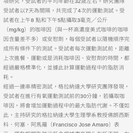
項研究，受試者的平均年齡在32歲左右。研究團隊
受試者以7天為間隔，共完成了4次的運動測試。受
試者在上午8 點和下午5點攝取3毫克／公斤
（mg/kg）的咖啡因（與一杯高濃度美式咖啡的咖啡
因含量差不多）或安慰劑，每個受試者以隨機順序完
成所有條件下的測試。受試者每次運動測試前，距離
上次進餐、運動或是消耗咖啡因、安慰劑的時間，都
經過嚴格標準化，並據此計算運動過程中的脂肪消
耗。
經過一連串精密測試，格拉納達大學研究團隊發現，
受試者在進行有氧運動測試前的30分鐘，若攝取咖
啡因，將會增加運動過程中的最大脂肪代謝。不僅如
此，主持研究的格拉納達大學生理學系教授佛朗西斯
科．何塞．阿馬羅（Francisco Jose Amaro）表