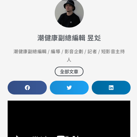
潮健康副總編輯 昱彣
潮健康副總編輯 / 編導 / 影音企劃 / 記者 / 短影音主持
人
全部文章