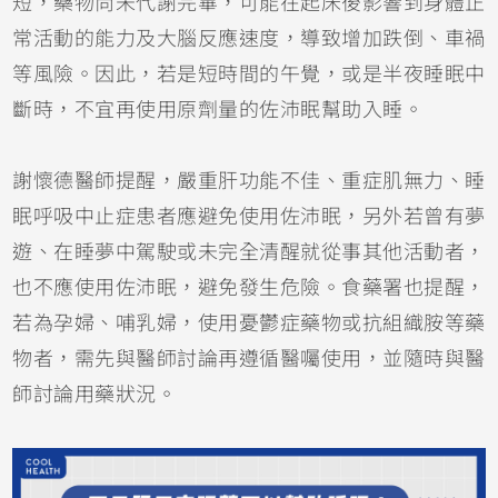
短，藥物尚未代謝完畢，可能在起床後影響到身體正
常活動的能力及大腦反應速度，導致增加跌倒、車禍
等風險。因此，若是短時間的午覺，或是半夜睡眠中
斷時，不宜再使用原劑量的佐沛眠幫助入睡。
謝懷德醫師提醒，嚴重肝功能不佳、重症肌無力、睡
眠呼吸中止症患者應避免使用佐沛眠，另外若曾有夢
遊、在睡夢中駕駛或未完全清醒就從事其他活動者，
也不應使用佐沛眠，避免發生危險。食藥署也提醒，
若為孕婦、哺乳婦，使用憂鬱症藥物或抗組織胺等藥
物者，需先與醫師討論再遵循醫囑使用，並隨時與醫
師討論用藥狀況。