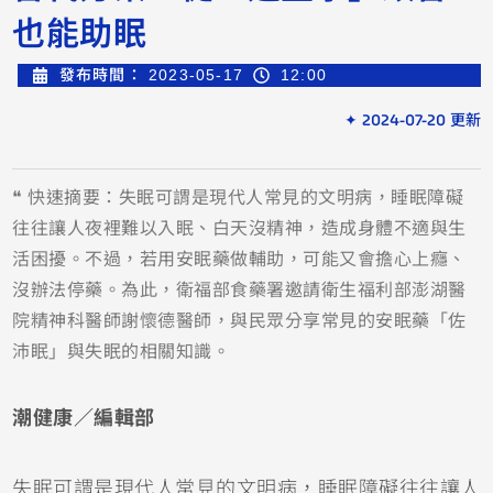
也能助眠
發布時間：
2023-05-17
12:00
✦ 2024-07-20 更新
❝ 快速摘要：失眠可謂是現代人常見的文明病，睡眠障礙
往往讓人夜裡難以入眠、白天沒精神，造成身體不適與生
活困擾。不過，若用安眠藥做輔助，可能又會擔心上癮、
沒辦法停藥。為此，衛福部食藥署邀請衛生福利部澎湖醫
院精神科醫師謝懷德醫師，與民眾分享常見的安眠藥「佐
沛眠」與失眠的相關知識。
潮健康／編輯部
失眠可謂是現代人常見的文明病，睡眠障礙往往讓人