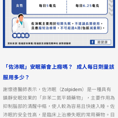
「佐沛眠」安眠藥會上癮嗎？ 成人每日劑量該
服用多少？
謝懷德醫師表示，佐沛眠（Zolpidem）是一種具有
鎮靜安眠效果的「非苯二氮平類藥物」，主要作用為
抑制腦部的清醒中樞，使人較為容易且快速入睡。佐
沛眠的安全性高，是臨床上治療失眠的常用藥物。目