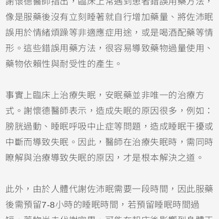
謝懷德醫師指出，臨床上常遇到患者錯誤用藥方法，
像是服藥後沒有立刻睡著就自行增加藥量、將佐沛眠
誤用於情緒煩躁等非適應症用途，或是喝酒配藥等情
形。這些錯誤用藥方法，很容易導致藥物過量使用、
藥物依賴性與耐受性的產生。
事實上臨床上治療失眠，安眠藥並非唯一的治療方
式。謝懷德醫師表示，造成失眠的原因很多，例如：
膀胱過動、睡眠呼吸中止症等問題，造成睡眠干擾或
中斷而導致失眠。因此，醫師在治療失眠時，需同時
瞭解與治療導致失眠的原因，才是根本解決之道。
此外，由於人體代謝佐沛眠需要一段時間，因此服藥
後需預留7-8小時的睡眠時間，若預留睡眠時間過