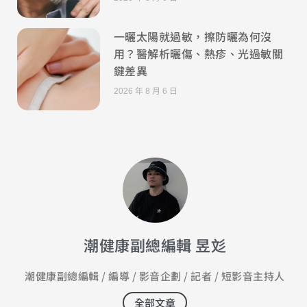
一曬太陽就過敏，擦防曬為何沒
用？醫解析曬傷、熱疹、光過敏關
鍵差異
2026 年 8 月 6 日
潮健康副總編輯 昱彣
潮健康副總編輯 / 編導 / 影音企劃 / 記者 / 短影音主持人
全部文章