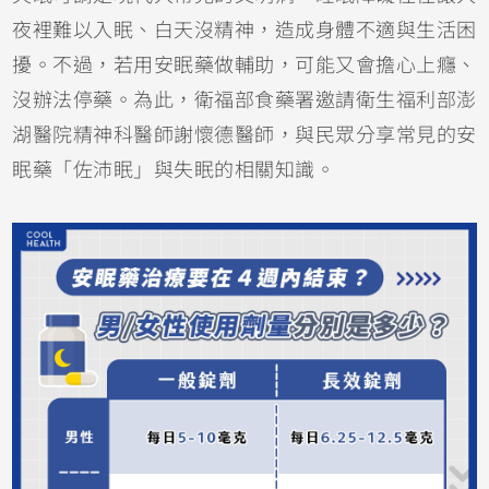
夜裡難以入眠、白天沒精神，造成身體不適與生活困
擾。不過，若用安眠藥做輔助，可能又會擔心上癮、
沒辦法停藥。為此，衛福部食藥署邀請衛生福利部澎
湖醫院精神科醫師謝懷德醫師，與民眾分享常見的安
眠藥「佐沛眠」與失眠的相關知識。