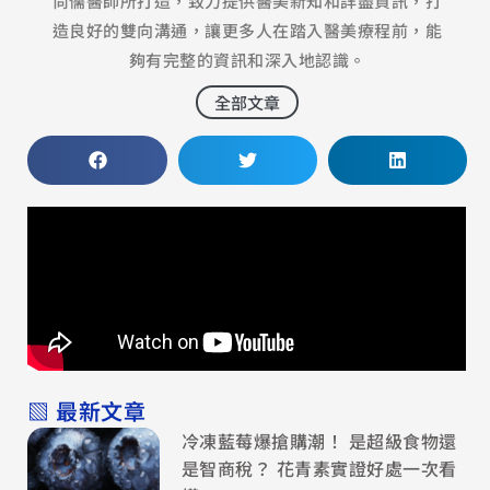
尚儒醫師所打造，致力提供醫美新知和詳盡資訊，打
造良好的雙向溝通，讓更多人在踏入醫美療程前，能
夠有完整的資訊和深入地認識。
全部文章
▧ 最新文章
冷凍藍莓爆搶購潮！ 是超級食物還
是智商稅？ 花青素實證好處一次看