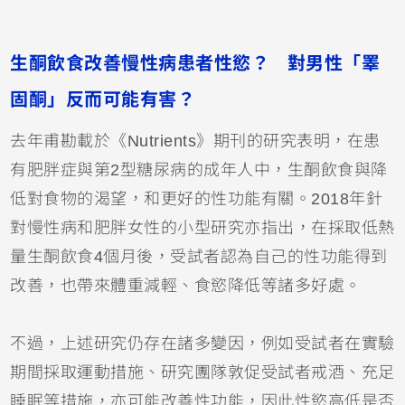
生酮飲食改善慢性病患者性慾？ 對男性「睪
固酮」反而可能有害？
去年甫勘載於《Nutrients》期刊的研究表明，在患
有肥胖症與第2型糖尿病的成年人中，生酮飲食與降
低對食物的渴望，和更好的性功能有關。2018年針
對慢性病和肥胖女性的小型研究亦指出，在採取低熱
量生酮飲食4個月後，受試者認為自己的性功能得到
改善，也帶來體重減輕、食慾降低等諸多好處。
不過，上述研究仍存在諸多變因，例如受試者在實驗
期間採取運動措施、研究團隊敦促受試者戒酒、充足
睡眠等措施，亦可能改善性功能，因此性慾高低是否