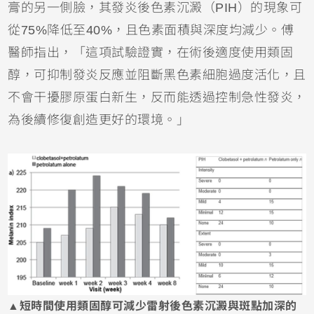
膏的另一側臉，其發炎後色素沉澱（PIH）的現象可
從75%降低至40%，且色素面積與深度均減少。傅
醫師指出，「這項試驗證實，在術後適度使用類固
醇，可抑制發炎反應並阻斷黑色素細胞過度活化，且
不會干擾膠原蛋白新生，反而能透過控制急性發炎，
為後續修復創造更好的環境。」
▲短時間使用類固醇可減少雷射後色素沉澱與斑點加深的