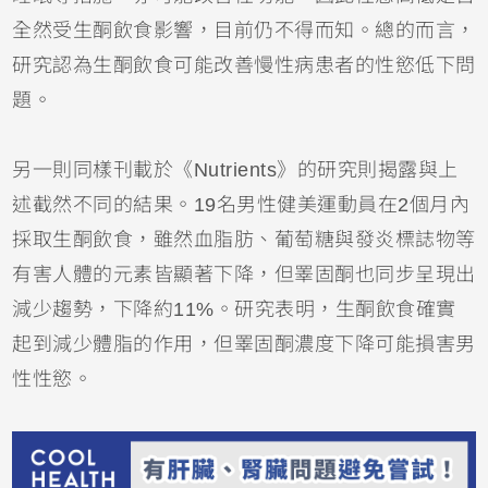
全然受生酮飲食影響，目前仍不得而知。總的而言，
研究認為生酮飲食可能改善慢性病患者的性慾低下問
題。
另一則同樣刊載於《Nutrients》的研究則揭露與上
述截然不同的結果。19名男性健美運動員在2個月內
採取生酮飲食，雖然血脂肪、葡萄糖與發炎標誌物等
有害人體的元素皆顯著下降，但睪固酮也同步呈現出
減少趨勢，下降約11%。研究表明，生酮飲食確實
起到減少體脂的作用，但睪固酮濃度下降可能損害男
性性慾。