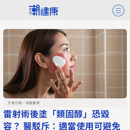
文章分類／
減重醫美
雷射術後塗「類固醇」恐毀
容？ 醫駁斥：適當使用可避免