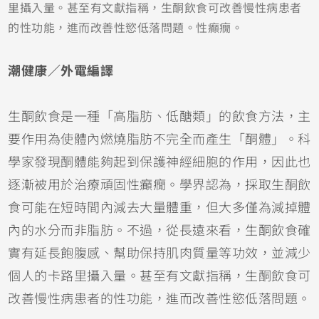
里攝入量。甚至有文獻指稱，生酮飲食可改善慢性病患者
的性功能，進而改善性慾低落問題。性癲癇。
潮健康／外電編譯
生酮飲食是一種「高脂肪、低醣類」的飲食方法，主
要作用為使體內燃燒脂肪不完全而產生「酮體」。科
學家發現酮體能夠起到保護神經細胞的作用，因此也
逐漸被用於治療頑固性癲癇。
學界認為，採取生酮飲
食可能在短時間內減去大量體重，但大多僅為減掉體
內的水分而非脂肪。不過，從長遠來看，生酮飲食確
實有延長飽腹感、幫助保持肌肉質量等功效，並減少
個人的卡路里攝入量。甚至有文獻指稱，生酮飲食可
改善慢性病患者的性功能，進而改善性慾低落問題。