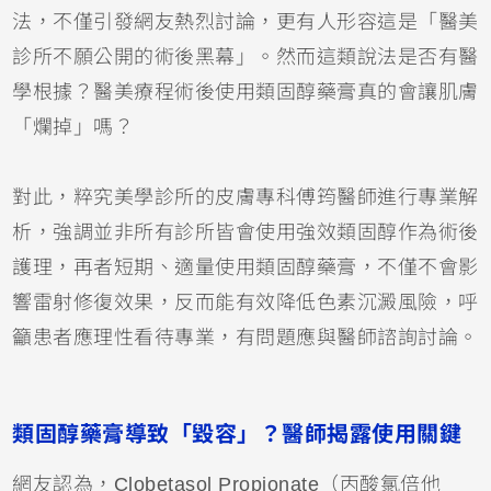
法，不僅引發網友熱烈討論，更有人形容這是「醫美
診所不願公開的術後黑幕」。然而這類說法是否有醫
學根據？醫美療程術後使用類固醇藥膏真的會讓肌膚
「爛掉」嗎？
對此，粹究美學診所的皮膚專科傅筠醫師進行專業解
析，強調並非所有診所皆會使用強效類固醇作為術後
護理，再者短期、適量使用類固醇藥膏，不僅不會影
響雷射修復效果，反而能有效降低色素沉澱風險，呼
籲患者應理性看待專業，有問題應與醫師諮詢討論。
類固醇藥膏導致「毀容」？醫師揭露使用關鍵
網友認為，Clobetasol Propionate（丙酸氯倍他