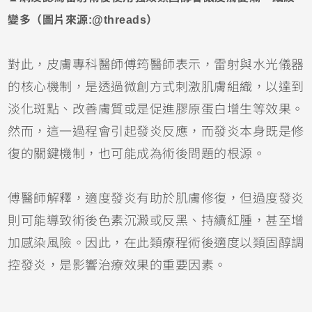
變多（圖片來源:@threads）
對此，皮膚專科醫師傅筠醫師表示，雷射與水光儀器
的核心機制，是透過微創方式刺激肌膚組織，以達到
淡化斑點、改善膚質或是促進膠原蛋白增生等效果。
然而，這一過程會引起發炎反應，而發炎本身既是修
復的關鍵機制，也可能成為術後問題的根源。
傅醫師解釋，適度發炎有助於肌膚修復，但過度發炎
則可能導致術後色素沉澱或反黑、持續紅腫，甚至增
加感染風險。因此，在此類療程術後適度以類固醇調
控發炎，是影響治療效果的重要因素。