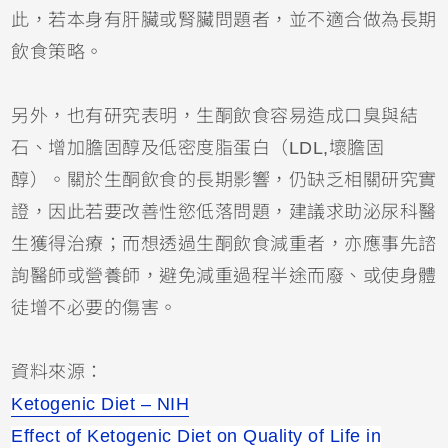
此，若本身有肝臟或腎臟問題者，並不適合做為長期
飲食策略。
另外，也有研究表明，生酮飲食容易造成口臭與結
石、增加膽固醇及低密度脂蛋白（LDL,壞膽固
醇）。關於生酮飲食的長期影響，仍缺乏相關研究實
證，因此若要改善性慾低落問題，建議求助泌尿科醫
生獲得治療；而想透過生酮飲食減重者，亦應事先諮
詢醫師或營養師，避免減重過程半途而廢、或使身體
徒增不必要的傷害。
資料來源：
Ketogenic Diet – NIH
Effect of Ketogenic Diet on Quality of Life in