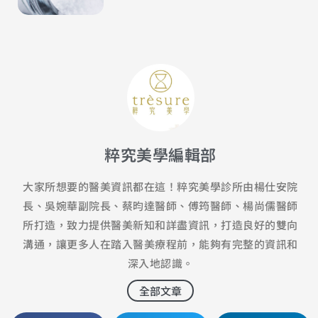
粹究美學編輯部
大家所想要的醫美資訊都在這！粹究美學診所由楊仕安院
長、吳婉華副院長、蔡昀達醫師、傅筠醫師、楊尚儒醫師
所打造，致力提供醫美新知和詳盡資訊，打造良好的雙向
溝通，讓更多人在踏入醫美療程前，能夠有完整的資訊和
深入地認識。
全部文章