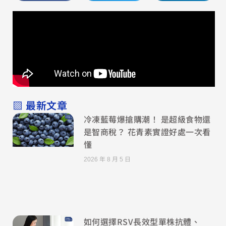
▧ 最新文章
冷凍藍莓爆搶購潮！ 是超級食物還
是智商稅？ 花青素實證好處一次看
懂
2026 年 8 月 5 日
如何選擇RSV長效型單株抗體、