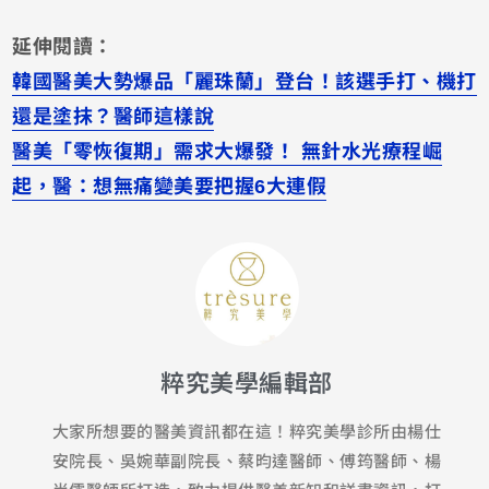
延伸閱讀：
韓國醫美大勢爆品「麗珠蘭」登台！該選手打、機打
還是塗抹？醫師這樣說
醫美「零恢復期」需求大爆發！ 無針水光療程崛
起，醫：想無痛變美要把握6大連假
粹究美學編輯部
大家所想要的醫美資訊都在這！粹究美學診所由楊仕
安院長、吳婉華副院長、蔡昀達醫師、傅筠醫師、楊