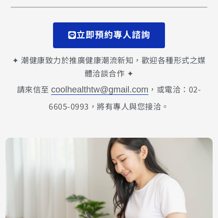
立即預約專人諮詢
✦ 潮健康致力於推廣健康潮流新知，歡迎各種形式之媒
體洽談合作 ✦
請來信至
，或電洽：02-
coolhealthtw@gmail.com
6605-0993，將有專人與您接洽。