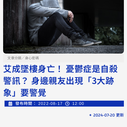
文章分類／
身心密碼
艾成墜樓身亡！ 憂鬱症是自殺
警訊？ 身邊親友出現「3大跡
象」要警覺
發布時間：
2022-08-17
12:00
✦ 2024-07-20 更新