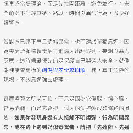
攔車或當場理論，而是先拉開距離、避免並行，在安
全前提下記錄車號、路段、時間與異常行為，盡快通
報警方。
若對方已經下車且情緒異常，也不建議單獨靠近。因
為喪屍煙彈這類毒品可能讓人出現誤判、妄想與暴力
反應，這時候最優先的是保護自己與旁人安全。就像
潮健康曾寫過的
創傷與安全感崩解
一樣，真正危險的
現場，不該靠逞強去處理。
喪屍煙彈之所以可怕，不只是因為它傷腦、傷心臟、
容易成癮，而是它會把一個人的失控變成整條路的風
險。
如果你發現身邊有人接觸不明煙彈、行為明顯異
常，或在路上遇到疑似毒駕者，請把「先遠離、先通