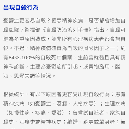
出現自殺行為
憂鬱症更容易自殺？罹患精神疾病，是否都會增加自
殺風險？衛福部《自殺防治系列手冊》指出，自殺可
能為多重原因造成，並非所有心理疾病患者都會想自
殺。不過，精神疾病確實為自殺的風險因子之一；約
有84%-100%的自殺死亡個案，生前曾就醫且具有精
神科診斷，主要為憂鬱症所引起，或藥物濫用、酗
酒、思覺失調等情況。
根據統計，有以下原因者更容易出現自殺行為：患有
精神疾病（如憂鬱症、酒癮、人格疾患）；生理疾病
（如慢性病、疼痛、愛滋）；曾嘗試自殺者、家族自
殺史、酒癮史或精神病史；離婚、鰥寡或單身者；無