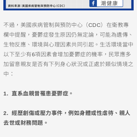
不過，美國疾病管制與預防中心（CDC）在衛教專
欄中提醒，憂鬱症發生原因仍無定論，可能為遺傳、
生物反應、環境與心理因素共同引起。生活環境當中
以下至少有6項因素會增加憂鬱症的機率，民眾應多
加留意親友是否有下列身心狀況或正處於類似情境之
中：
1. 直系血親曾罹患憂鬱症。
2. 經歷創傷或壓力事件，例如身體或性虐待、親人
去世或財務問題。