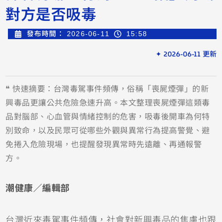
對方是否吸毒
發布時間：
2026-06-11
15:58
✦ 2026-06-11 更新
❝ 快速摘要：台灣毒駕事件頻傳，俗稱「喪屍煙彈」的新
興毒品更讓公共危險急速升高。本文整理喪屍煙彈這類毒
品對腦部、心血管與情緒控制的危害，吸毒後開車為何特
別致命，以及民眾可從哪些外觀與異常行為提高警覺、避
免捲入危險現場，也提醒發現異常時先遠離、再通報警
方。
潮健康／編輯部
台灣近來毒駕事件頻傳，社會對新興毒品的焦慮也跟