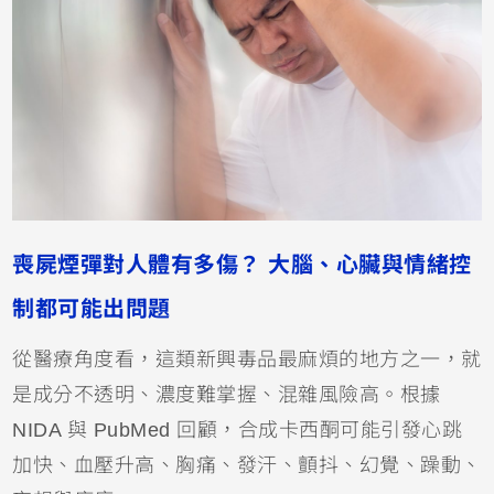
喪屍煙彈對人體有多傷？ 大腦、心臟與情緒控
制都可能出問題
從醫療角度看，這類新興毒品最麻煩的地方之一，就
是成分不透明、濃度難掌握、混雜風險高。根據
NIDA 與 PubMed 回顧，合成卡西酮可能引發心跳
加快、血壓升高、胸痛、發汗、顫抖、幻覺、躁動、