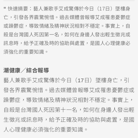
❝ 快速摘要：藝人兼歌手艾成驚傳於今日（17日）墜樓身
亡，引發各界震驚惋惜。過去媒體曾報導艾成罹患憂鬱症
或躁鬱症，導致情緒及精神狀況相對不穩定。事實上，自
殺是台灣國人死因第一名，如何在身邊人發出輕生徵兆或
訊息時，給予正確及時的協助與處置，是國人心理健康必
須強化的重要知識。
潮健康／綜合報導
藝人兼歌手艾成驚傳於今日（17日）墜樓身亡，引
發各界震驚惋惜。過去媒體曾報導艾成罹患憂鬱症或
躁鬱症，導致情緒及精神狀況相對不穩定。事實上，
自殺是台灣國人死因第十一名，如何在身邊人發出輕
生徵兆或訊息時，給予正確及時的協助與處置，是國
人心理健康必須強化的重要知識。