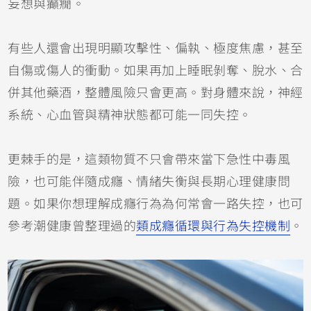
妄想與癲癇。
有些人還會出現明顯攻擊性、偏執、極度焦慮，甚至
自傷或傷人的衝動。如果再加上睡眠剝奪、脫水、合
併其他藥酒，整體風險只會更高。對身體來說，神經
系統、心血管與精神狀態都可能一同失控。
更棘手的是，這類物質不只會帶來當下急性中毒風
險，也可能伴隨成癮、情緒失衡與長期心理健康問
題。如果你想理解成癮行為為何常會一路失控，也可
參考潮健康曾整理過的
類成癮循環與行為失控機制
。