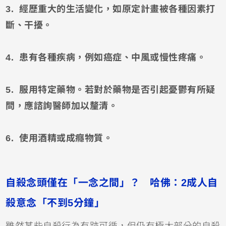
3. 經歷重大的生活變化，如原定計畫被各種因素打
斷、干擾。
4. 患有各種疾病，例如癌症、中風或慢性疼痛。
5. 服用特定藥物。若對於藥物是否引起憂鬱有所疑
問，應諮詢醫師加以釐清。
6. 使用酒精或成癮物質。
自殺念頭僅在「一念之間」？ 哈佛：2成人自
殺意念「不到5分鐘」
雖然某些自殺行為有跡可循，但仍有極大部分的自殺