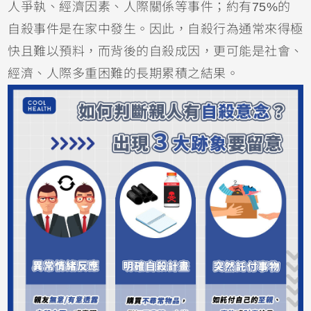
人爭執、經濟因素、人際關係等事件；約有75%的
自殺事件是在家中發生。因此，自殺行為通常來得極
快且難以預料，而背後的自殺成因，更可能是社會、
經濟、人際多重困難的長期累積之結果。