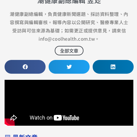
潮健康副總編輯 昱彣
潮健康副總編輯，負責健康新聞選題、採訪資料整理、內
容撰寫與編輯審核。報導內容以公開研究、醫療專業人士
受訪與可信來源為基礎；如需更正或提供意見，請來信
info@coolhealth.com.tw
。
全部文章