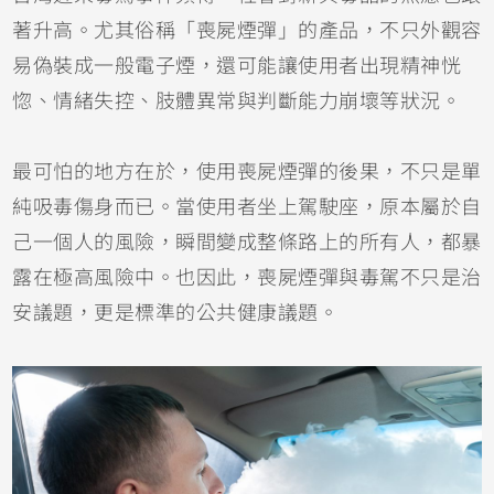
著升高。尤其俗稱「喪屍煙彈」的產品，不只外觀容
易偽裝成一般電子煙，還可能讓使用者出現精神恍
惚、情緒失控、肢體異常與判斷能力崩壞等狀況。
最可怕的地方在於，使用喪屍煙彈的後果，不只是單
純吸毒傷身而已。當使用者坐上駕駛座，原本屬於自
己一個人的風險，瞬間變成整條路上的所有人，都暴
露在極高風險中。也因此，喪屍煙彈與毒駕不只是治
安議題，更是標準的公共健康議題。