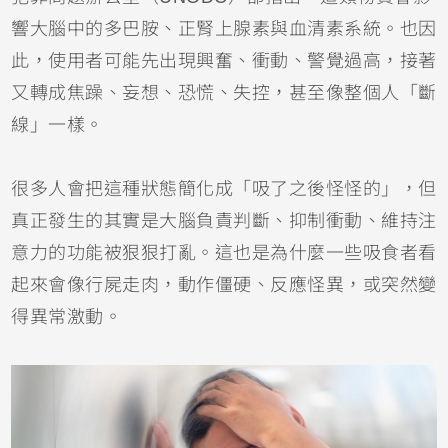
響大腦中的多巴胺、正腎上腺素與血清素系統。也因
此，使用者可能先出現興奮、衝動、警覺過高，接著
又轉成焦躁、妄想、恐慌、失控，甚至像整個人「斷
線」一樣。
很多人會把這種狀態簡化成「吸了之後怪怪的」，但
真正發生的其實是大腦負責判斷、抑制衝動、維持注
意力的功能被狠狠打亂。這也是為什麼一些吸食者看
起來會像行屍走肉，動作僵硬、反應怪異，或突然變
得異常激動。