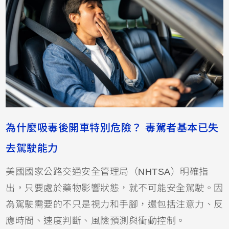
為什麼吸毒後開車特別危險？ 毒駕者基本已失
去駕駛能力
美國國家公路交通安全管理局（NHTSA）明確指
出，只要處於藥物影響狀態，就不可能安全駕駛。因
為駕駛需要的不只是視力和手腳，還包括注意力、反
應時間、速度判斷、風險預測與衝動控制。