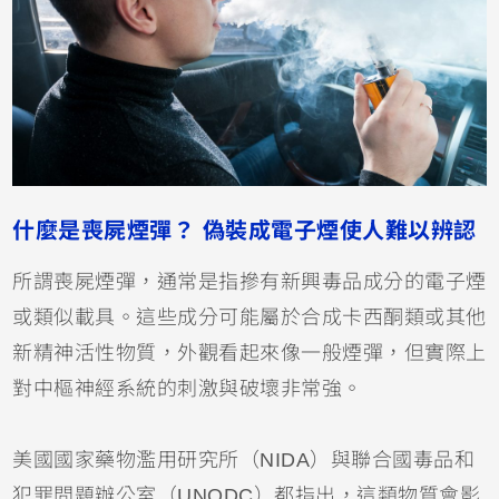
什麼是喪屍煙彈？ 偽裝成電子煙使人難以辨認
所謂喪屍煙彈，通常是指摻有新興毒品成分的電子煙
或類似載具。這些成分可能屬於合成卡西酮類或其他
新精神活性物質，外觀看起來像一般煙彈，但實際上
對中樞神經系統的刺激與破壞非常強。
美國國家藥物濫用研究所（NIDA）與聯合國毒品和
犯罪問題辦公室（UNODC）都指出，這類物質會影