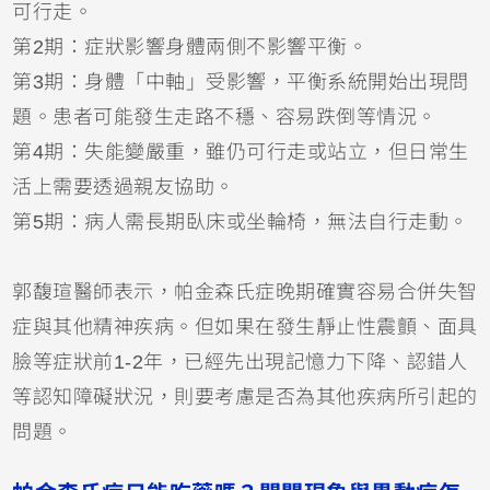
可行走。
第2期：症狀影響身體兩側不影響平衡。
第3期：身體「中軸」受影響，平衡系統開始出現問
題。患者可能發生走路不穩、容易跌倒等情況。
第4期：失能變嚴重，雖仍可行走或站立，但日常生
活上需要透過親友協助。
第5期：病人需長期臥床或坐輪椅，無法自行走動。
郭馥瑄醫師表示，帕金森氏症晚期確實容易合併失智
症與其他精神疾病。但如果在發生靜止性震顫、面具
臉等症狀前1-2年，已經先出現記憶力下降、認錯人
等認知障礙狀況，則要考慮是否為其他疾病所引起的
問題。