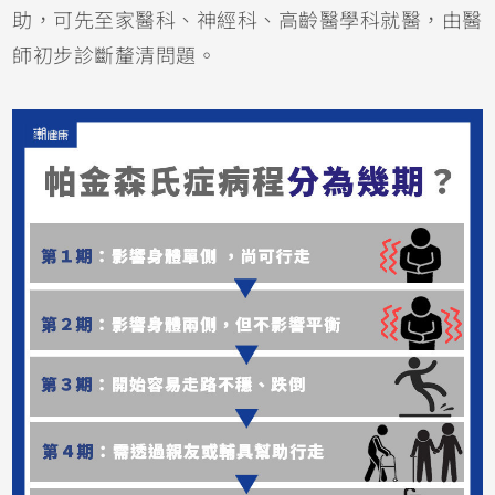
助，可先至家醫科、神經科、高齡醫學科就醫，由醫
師初步診斷釐清問題。