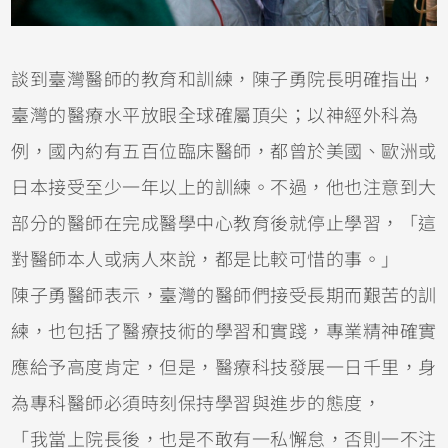
談到臺灣醫師的教育和訓練，陳子勇院長明確指出，
臺灣的醫療水平放眼全球確屬頂尖；以神經外科為
例，國內約有五百位臨床醫師，都曾於美國、歐洲或
日本接受至少一年以上的訓練。不過，他也注意到大
部分的醫師在完成醫學中心教育後就停止學習，「這
對醫師本人或病人來說，都是比較可惜的事。」
陳子勇醫師表示，臺灣的醫師們接受長期而艱苦的訓
練，也包括了醫療技術的學習和實踐，專業精神確實
應給予高度肯定，但是，醫療科技發展一日千里，身
為專科醫師必須時刻保持學習與進步的態度，
「我當上院長後，也是不敢有一私懈怠，否則一不注