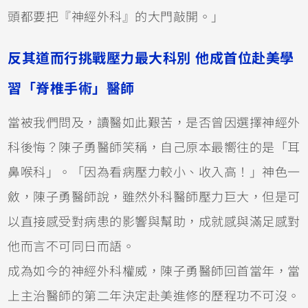
頭都要把『神經外科』的大門敲開。」
反其道而行挑戰壓力最大科別 他成首位赴美學
習「脊椎手術」醫師
當被我們問及，讀醫如此艱苦，是否曾因選擇神經外
科後悔？陳子勇醫師笑稱，自己原本最嚮往的是「耳
鼻喉科」。「因為看病壓力較小、收入高！」神色一
斂，陳子勇醫師說，雖然外科醫師壓力巨大，但是可
以直接感受對病患的影響與幫助，成就感與滿足感對
他而言不可同日而語。
成為如今的神經外科權威，陳子勇醫師回首當年，當
上主治醫師的第二年決定赴美進修的歷程功不可沒。