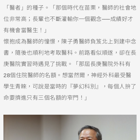
「醫者」的種子。「那個時代在苗栗，醫師的社會地
位非常高；長輩也不斷灌輸你一個觀念──成績好才
有機會當醫生！」
懷抱成為醫師的憧憬，陳子勇醫師負笈北上到建中念
書，隨後也順利地考取醫科。前路看似順遂，卻在長
庚醫院實習時遇見了挑戰。「那屆長庚醫院外科有
28個住院醫師的名額。想當然爾，神經外科最受醫
學生青睞，可說是當時的『夢幻科別』，每個人拚了
命要擠進只有三個名額的窄門！」