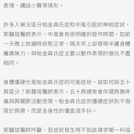
表情、講話小聲等情形。
許多人無法區分帕金森氏症和中風引起的神經症狀，
郭馥瑄醫師表示，中風會有很明確的發作時間，如前
一天晚上就寢時狀態正常，隔天早上卻發現半邊身體
癱瘓無力，與帕金森氏症主要以動作表現的徵兆不盡
相同。
身體僵硬也是帕金森氏症的可能症狀，該如何與五十
肩區分？郭馥瑄醫師表示，五十肩通常會伴隨肩膀疼
痛與肩關節活動受限。帕金森氏症的僵硬症狀則不侷
限於肩膀，而是全身性的僵直或手抖。
郭馥瑄醫師呼籲，若症狀發生時不知該尋求哪一科協