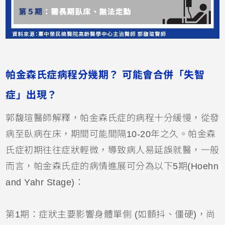
帕金森氏症病程分幾期？ 可能會合併「失智
症」出現？
郭馥瑄醫師解釋，帕金森氏症的病程十分緩慢，從發
病至臥病在床，期間可能間隔10-20年之久。帕金森
氏症初期往往症狀輕微，導致病人易延誤就醫，一般
而言，帕金森氏症的病情進展可分為以下5期(Hoehn
and Yahr Stage)：
第1期：症狀主要影響身體單側 (如顫抖、僵硬)，尚