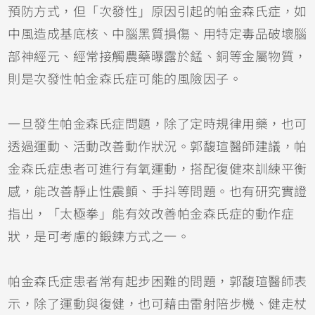
預防方式，但「次發性」原因引起的帕金森氏症，如
中風造成基底核、中腦黑質損傷、用特定毒品破壞腦
部神經元、經常接觸農藥曝露於錳、銅等金屬物質，
則是次發性帕金森氏症可能的風險因子。
一旦發生帕金森氏症問題，除了定時規律用藥，也可
透過運動、活動改善動作狀況。郭馥瑄醫師建議，帕
金森氏症患者可進行有氧運動，搭配復健來訓練平衡
感，能改善靜止性震顫、手抖等問題。也有研究實證
指出，「太極拳」能有效改善帕金森氏症的動作症
狀，是可考慮的鍛鍊方式之一。
帕金森氏症患者常有起步困難的問題，郭馥瑄醫師表
示，除了運動與復健，也可藉由雷射陪步機、健走杖