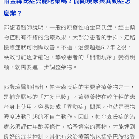
帕金森氏症只能吃藥嗎？開關現象與異動症怎
麼辦？
郭馥瑄醫師說明，一般的原發性帕金森氏症，經由藥
物控制有不錯的治療效果，大部分患者的手抖、走路
慢等症狀可明顯改善。不過，治療超過5-7年之後，
藥效可能逐漸縮短，導致患者的「開關現象」變得明
顯，就需要進一步調整藥物。
郭馥瑄醫師指出，帕金森氏症的主要治療藥物之一，
是補充腦部的「左多巴胺」，這類藥物在較年輕的患
者身上使用，容易造成「異動症」問題，也就是藥物
濃度波動引起的不自主動作。因此，帕金森氏症的治
療必須評估年齡等條件，給予適當的藥物，才能達到
良好的症狀控制。其他有效治療藥物包括多巴胺接受