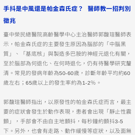
手抖是中風還是帕金森氏症？ 醫師教一招判別
徵兆
臺中榮民總醫院高齡醫學中心主治醫師郭馥瑄醫師表
示，帕金森氏症的主要發生原因為腦部的「中腦黑
質」、「基底核」與製造多巴胺的神經元退化有關，
至於腦部為何退化、在何時退化，仍有待醫學研究釐
清。常見的發病年齡為50-60歲，診斷年齡平均約60
歲左右；65歲以上的發生率約為1-2％。
郭馥瑄醫師指出，以原發性的帕金森氏症而言，最主
要的症狀會發生於動作表現，患者會出現「靜止性震
顫」，手部會不由自主地顫抖，每秒鐘約顫抖3-5
下。另外，也會有走路、動作緩慢等症狀，以及面無