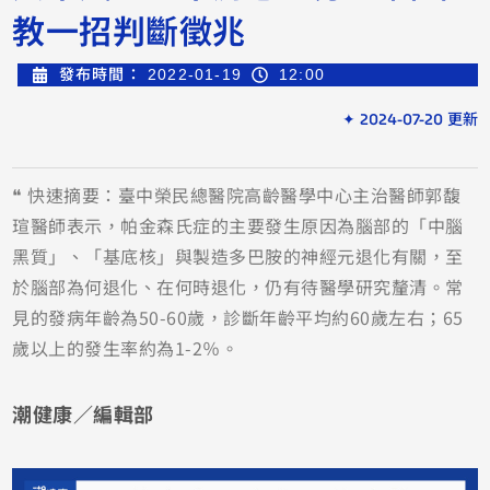
教一招判斷徵兆
發布時間：
2022-01-19
12:00
✦ 2024-07-20 更新
❝ 快速摘要：臺中榮民總醫院高齡醫學中心主治醫師郭馥
瑄醫師表示，帕金森氏症的主要發生原因為腦部的「中腦
黑質」、「基底核」與製造多巴胺的神經元退化有關，至
於腦部為何退化、在何時退化，仍有待醫學研究釐清。常
見的發病年齡為50-60歲，診斷年齡平均約60歲左右；65
歲以上的發生率約為1-2％。
潮健康／編輯部