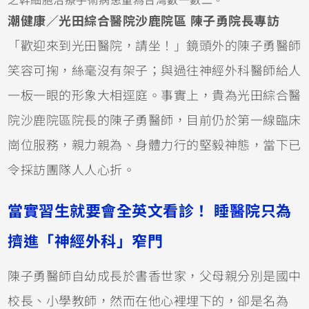
潮健康／光田綜合醫院沙鹿院區 陳子勇院長專訪
「歡迎來到光田醫院，請坐！」鏡頭外的陳子勇醫師
笑容可掬，絲毫沒有架子；與過往神經外科醫師給人
一板一眼的形象大相逕庭。事實上，貴為光田綜合醫
院沙鹿院區院長的陳子勇醫師，目前仍於第一線臨床
崗位服務，親力親為、身體力行的堅毅神態，當下已
令採訪團隊人人心折。
當實習生就要會全英文看診！ 睡醫院只為
擠進「神經外科」窄門
陳子勇醫師自幼成長於書香世家，父母親分別是國中
校長、小學教師，然而在他心裡埋下的，卻是名為