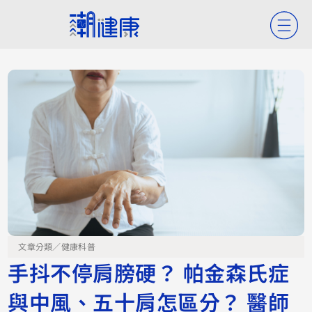
文章分類／
健康科普
手抖不停肩膀硬？ 帕金森氏症
與中風、五十肩怎區分？ 醫師