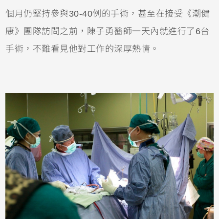
個月仍堅持參與30-40例的手術，甚至在接受《潮健
康》團隊訪問之前，陳子勇醫師一天內就進行了6台
手術，不難看見他對工作的深厚熱情。