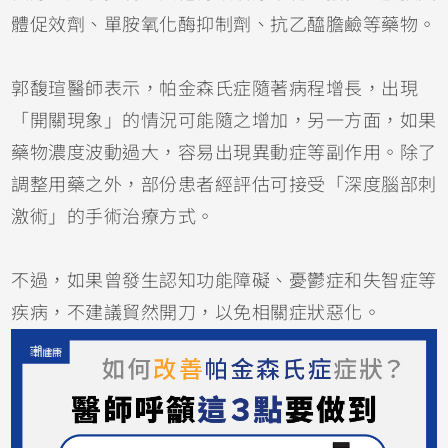
體促效劑、單胺氧化酶抑制劑、抗乙醯膽鹼等藥物。
郭馥瑄醫師表示，帕金森氏症隨著病程增長，出現
「開關現象」的情況可能隨之增加，另一方面，如果
藥物濃度波動過大，容易出現異動症等副作用。除了
調整用藥之外，部份患者經評估可接受「深度腦部刺
激術」的手術治療方式。
不過，如果曾發生認知功能障礙、憂鬱症和失智症等
疾病，不建議貿然開刀，以免相關症狀惡化。