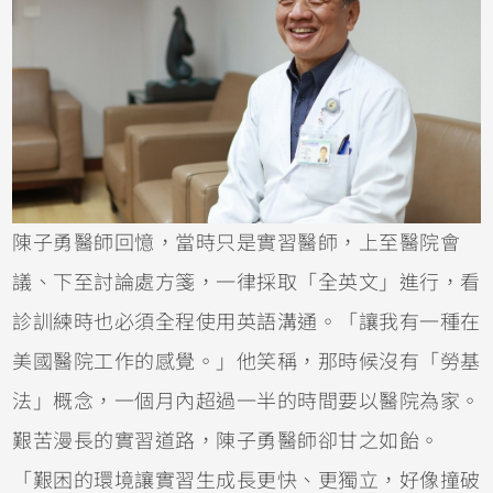
陳子勇醫師回憶，當時只是實習醫師，上至醫院會
議、下至討論處方箋，一律採取「全英文」進行，看
診訓練時也必須全程使用英語溝通。「讓我有一種在
美國醫院工作的感覺。」他笑稱，那時候沒有「勞基
法」概念，一個月內超過一半的時間要以醫院為家。
艱苦漫長的實習道路，陳子勇醫師卻甘之如飴。
「艱困的環境讓實習生成長更快、更獨立，好像撞破