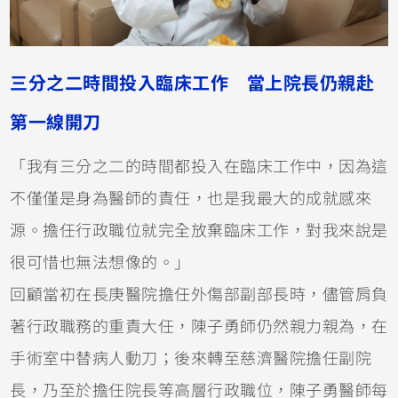
三分之二時間投入臨床工作 當上院長仍親赴
第一線開刀
「我有三分之二的時間都投入在臨床工作中，因為這
不僅僅是身為醫師的責任，也是我最大的成就感來
源。擔任行政職位就完全放棄臨床工作，對我來說是
很可惜也無法想像的。」
回顧當初在長庚醫院擔任外傷部副部長時，儘管肩負
著行政職務的重責大任，陳子勇師仍然親力親為，在
手術室中替病人動刀；後來轉至慈濟醫院擔任副院
長，乃至於擔任院長等高層行政職位，陳子勇醫師每