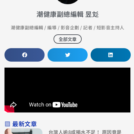
潮健康副總編輯 昱彣
潮健康副總編輯 / 編導 / 影音企劃 / 記者 / 短影音主持人
全部文章
▧ 最新文章
台灣人逾8成喝水不足！ 原因竟是