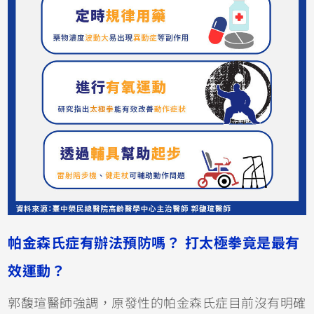
帕金森氏症有辦法預防嗎？ 打太極拳竟是最有
效運動？
郭馥瑄醫師強調，原發性的帕金森氏症目前沒有明確