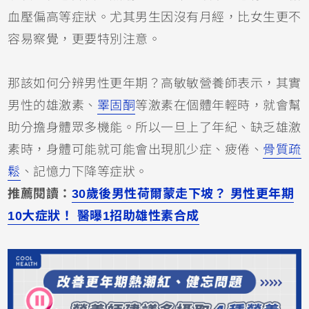
血壓偏高等症狀。尤其男生因沒有月經，比女生更不
容易察覺，更要特別注意。
那該如何分辨男性更年期？高敏敏營養師表示，其實
男性的雄激素、
睪固酮
等激素在個體年輕時，就會幫
助分擔身體眾多機能。所以一旦上了年紀、缺乏雄激
素時，身體可能就可能會出現肌少症、疲倦、
骨質疏
鬆
、記憶力下降等症狀。
推薦閱讀：
30歲後男性荷爾蒙走下坡？ 男性更年期
10大症狀！ 醫曝1招助雄性素合成