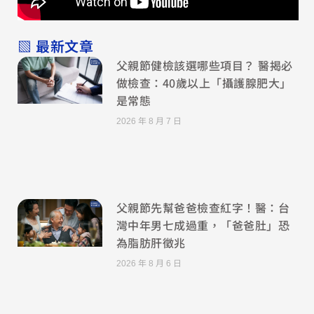
▧ 最新文章
父親節健檢該選哪些項目？ 醫揭必
做檢查：40歲以上「攝護腺肥大」
是常態
2026 年 8 月 7 日
父親節先幫爸爸檢查紅字！醫：台
灣中年男七成過重，「爸爸肚」恐
為脂肪肝徵兆
2026 年 8 月 6 日