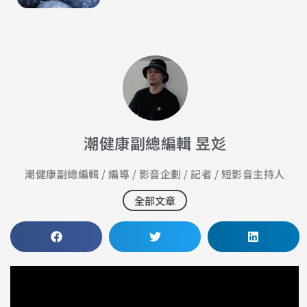
潮健康副總編輯 昱彣
潮健康副總編輯 / 編導 / 影音企劃 / 記者 / 短影音主持人
全部文章