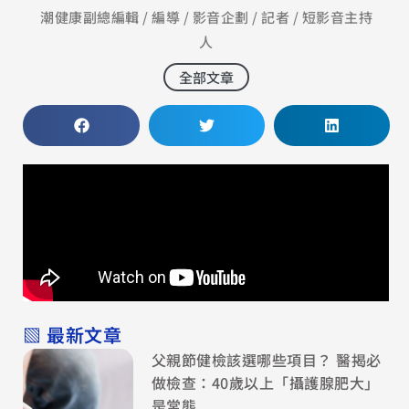
潮健康副總編輯 / 編導 / 影音企劃 / 記者 / 短影音主持
人
全部文章
▧ 最新文章
父親節健檢該選哪些項目？ 醫揭必
做檢查：40歲以上「攝護腺肥大」
是常態