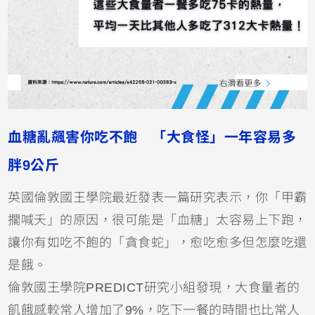
血糖亂飆害你吃不飽 「大食怪」一年容易多
胖9公斤
英國倫敦國王學院最近發表一篇研究表示，你「甲霸
擱喊夭」的原因，很可能是「血糖」太容易上下跑，
讓你有如吃不飽的「貪食蛇」，愈吃愈多但怎麼吃還
是餓。
倫敦國王學院PREDICT研究小組發現，大食量者的
飢餓感較常人增加了9%，吃下一餐的時間也比常人