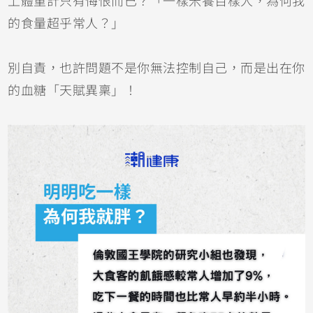
上體重計只有悔恨而已？「一樣米養百樣人，為何我
的食量超乎常人？」
別自責，也許問題不是你無法控制自己，而是出在你
的血糖「天賦異稟」！