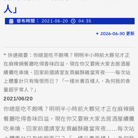
人」
發布時間：
2021-06-20
04:35
✦ 2026-06-30 更新
❝ 快速摘要：你總是吃不飽嗎？明明半小時前大夥兒才正
在麻辣鍋餐廳吃得香味四溢，現在你又要揪大家去居酒屋
續攤吃串燒、回家前還請室友買鹹酥雞當宵夜……每次站
上體重計只有悔恨而已？「一樣米養百樣人，為何我的食
量超乎常人？」
2021/06/20 
你總是吃不飽嗎？明明半小時前大夥兒才正在麻辣鍋
餐廳吃得香味四溢，現在你又要揪大家去居酒屋續攤
吃串燒、回家前還請室友買鹹酥雞當宵夜……每次站