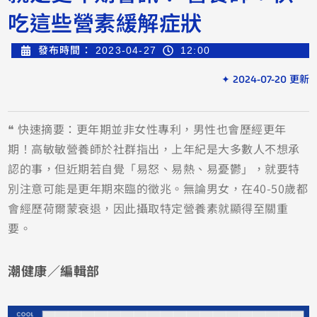
吃這些營素緩解症狀
發布時間：
2023-04-27
12:00
✦ 2024-07-20 更新
❝ 快速摘要：更年期並非女性專利，男性也會歷經更年
期！高敏敏營養師於社群指出，上年紀是大多數人不想承
認的事，但近期若自覺「易怒、易熱、易憂鬱」，就要特
別注意可能是更年期來臨的徵兆。無論男女，在40-50歲都
會經歷荷爾蒙衰退，因此攝取特定營養素就顯得至關重
要。
潮健康／編輯部