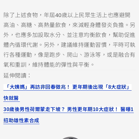
除了上述食物，年屆40歲以上民眾生活上也應避開
高油、高糖、高熱量飲食，來減輕身體發炎負擔。另
外，也應多加設取水分、並注意均衡飲食，幫助促進
體內循環代謝。另外，建議維持運動習慣，平時可執
行各種運動，像是跑步、爬山、游泳等，或是融合有
氧和重訓，維持體能的彈性與平衡。
延伸閱讀：
「大姨媽」再訪非回春徵兆！ 更年期後出現「8大症狀」
快就醫
30歲後男性荷爾蒙走下坡？ 男性更年期10大症狀！ 醫曝1
招助雄性素合成