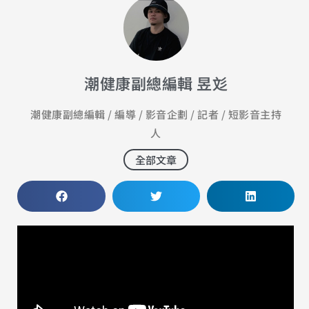
潮健康副總編輯 昱彣
潮健康副總編輯 / 編導 / 影音企劃 / 記者 / 短影音主持
人
全部文章