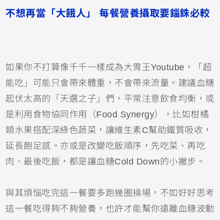
不想再當「大餓人」 每餐營養攝取要錙銖必較
如果你不打算像千千一樣成為大胃王Youtube，「超
能吃」可能只會帶來體重，不會帶來流量。建議血糖
起伏太高的「天選之子」們，平常注意飲食均衡，或
是利用食物協同作用（Food Synergy），比如柑橘
類水果搭配深綠色蔬菜，讓維生素C幫助鐵質吸收，
延長飽足感。亦或是改變吃飯順序，先吃菜、再吃
肉、最後吃飯，都是讓血糖Cold Down的小撇步。
與其煩惱吃完這一餐要多跑幾圈操場，不如好好思考
這一餐吃得夠不夠營養，也許才能幫你遠離血糖波動