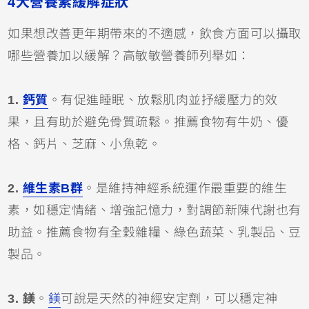
4大營養素緩解症狀
如果想改善更年期帶來的不適感，飲食方面可以攝取
哪些營養加以緩解？高敏敏營養師列舉如：
1.
鈣質
。有促進睡眠、放鬆肌肉並抒緩壓力的效
果，且有助於避免骨質疏鬆。推薦食物有牛奶、優
格、鈣片、芝麻、小魚乾。
2.
維生素B群
。是維持神經系統運作最重要的維生
素，如穩定情緒、增強記憶力，對調節新陳代謝也有
助益。推薦食物有全穀雜糧、綠色蔬菜、乳製品、豆
製品。
3. 鎂
。
鎂
可說是天然的神經安定劑，可以穩定神