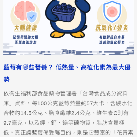
藍莓有哪些營養？ 低熱量、高植化素為最大優
勢
依衛生福利部食品藥物管理署「台灣食品成分資料
庫」資料，每100公克藍莓熱量約57大卡，含碳水化
合物約14.5公克、
膳食纖維
2.4公克、維生素C則有
9.7毫克，以及鉀、鈣、鎂等礦物質，脂肪含量極
低。真正讓藍莓備受矚目的，則是它豐富的「
花青素