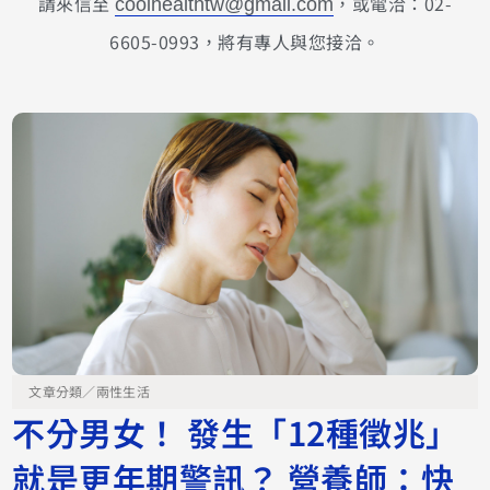
請來信至
，或電洽：02-
coolhealthtw@gmail.com
6605-0993，將有專人與您接洽。
文章分類／
兩性生活
不分男女！ 發生「12種徵兆」
就是更年期警訊？ 營養師：快