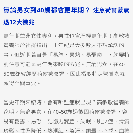
無論男女到40歲都會更年期？
注意荷爾蒙衰
退12大徵兆
更年期並非女性專利，男性也會歷經更年期！高敏敏
營養師於社群指出，上年紀是大多數人不想承認的
事，但近期若自覺「易怒、易熱、易憂鬱」，就要特
別注意可能是更年期來臨的徵兆。無論男女，在40-
50歲都會經歷荷爾蒙衰退，因此攝取特定營養素就
顯得至關重要。
當更年期來臨時，會有哪些症狀出現？高敏敏營養師
說明，無論男女，在40-50歲過後因荷爾蒙衰退，容
易有憂鬱、易怒、記憶力變差、失眠、肌少症、骨質
疏鬆、性慾降低、熱潮紅、盜汗、頭暈、心悸、血糖