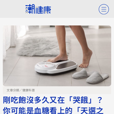
文章分類／
健康科普
剛吃飽沒多久又在「哭餓」？
你可能是血糖看上的「天選之