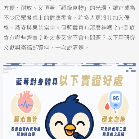
方便、耐放、又頂著「超級食物」的光環，讓它成為
不少民眾餐桌上的健康零食，許多人更將其加入優
格、
燕麥
與果昔當中。但藍莓真有那麼神嗎？它到底
含有哪些營養？吃太多又會不會有問題？以下用研究
文獻與衛福部資料，一次說清楚。