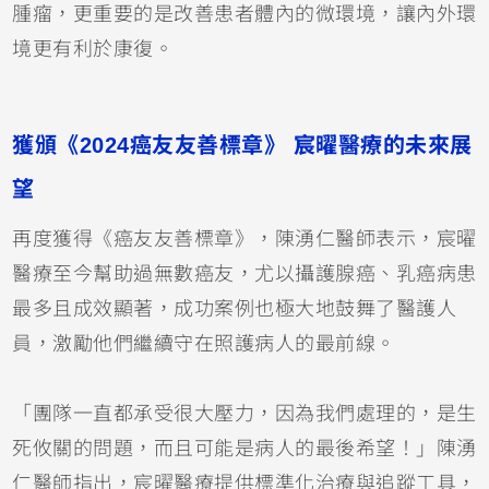
腫瘤，更重要的是改善患者體內的微環境，讓內外環
境更有利於康復。
獲頒《2024癌友友善標章》 宸曜醫療的未來展
望
再度獲得《癌友友善標章》，陳湧仁醫師表示，宸曜
醫療至今幫助過無數癌友，尤以攝護腺癌、乳癌病患
最多且成效顯著，成功案例也極大地鼓舞了醫護人
員，激勵他們繼續守在照護病人的最前線。
「團隊一直都承受很大壓力，因為我們處理的，是生
死攸關的問題，而且可能是病人的最後希望！」陳湧
仁醫師指出，宸曜醫療提供標準化治療與追蹤工具，