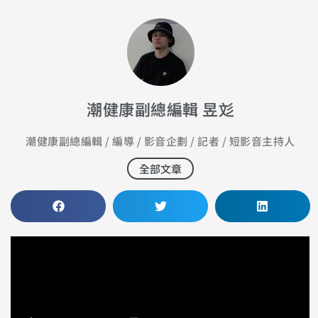
潮健康副總編輯 昱彣
潮健康副總編輯 / 編導 / 影音企劃 / 記者 / 短影音主持人
全部文章