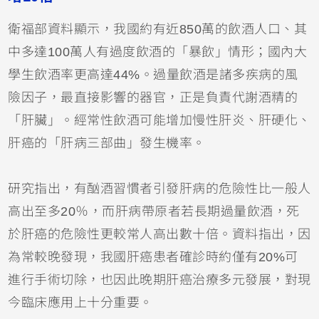
衛福部資料顯示，我國約有近850萬的飲酒人口、其
中多達100萬人有過度飲酒的「暴飲」情形；國內大
學生飲酒率更高達44%。過量飲酒是諸多疾病的風
險因子，最直接影響的器官，正是負責代謝酒精的
「肝臟」。經常性飲酒可能增加慢性肝炎、肝硬化、
肝癌的「肝病三部曲」發生機率。
研究指出，有酗酒習慣者引發肝病的危險性比一般人
高出至多20％，而肝病帶原者若長期過量飲酒，死
於肝癌的危險性更較常人高出數十倍。資料指出，因
為常較晚發現，我國肝癌患者確診時約僅有20%可
進行手術切除，也因此晚期肝癌治療多元發展，對現
今臨床應用上十分重要。