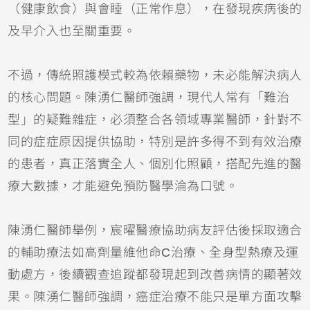
（健康飲食）與會睡（正常作息），在發現疾病後的
及早介入也至關重要。
不過，傳統照護模式較為依賴藥物，未必能解決病人
的核心問題。陳湧仁醫師強調，現代人常有「難治
型」的疑難雜症，必須整合各領域專業醫師，針對不
同的症症原因提供協助，特別是許多得不到有效治療
的患者，真正落實全人、個別化照顧，搭配先進的醫
療大數據，才能避免預防醫學淪為口號。
陳湧仁醫師舉例，宸曜醫療協助病友評估後採取適合
的輔助療法如高劑量維他命C治療、全身型熱療及運
動處方，後續觀查追蹤都發現起到改善病情的顯著效
果。陳湧仁醫師強調，癌症治療不能只是單方面攻擊