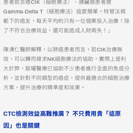
患者就去做CIK（細胞療法）、胰臟癌患者做
Gamma-Delta T（細胞療法）這麼簡單。特管法規
範下的癌友，每天平均約只有一位個案投入治療！除
了不符合治療效益，還可能造成人財兩失！」
陳湧仁醫師解釋，以肺癌患者而言，若CIK治療無
效，可以轉而尋求NK細胞療法的協助，實際上是利
大於弊，宸曜醫療已協助不少患者進行全面的免疫分
析，並針對不同類型的癌症，提供最適合的細胞治療
方案，提升治療的精準度和效果。
CTC檢測效益高難推廣？ 不只費用貴「這原
因」也是關鍵