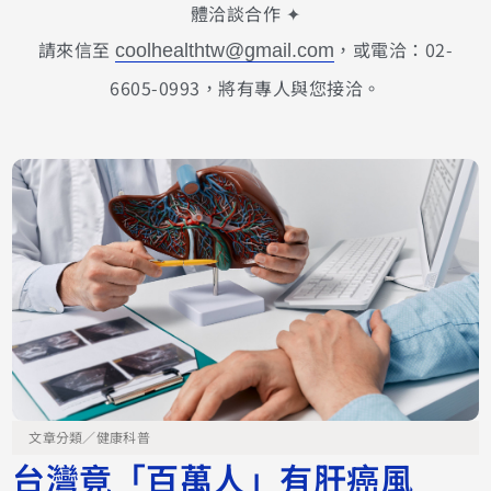
體洽談合作 ✦
請來信至
，或電洽：02-
coolhealthtw@gmail.com
6605-0993，將有專人與您接洽。
文章分類／
健康科普
台灣竟「百萬人」有肝癌風