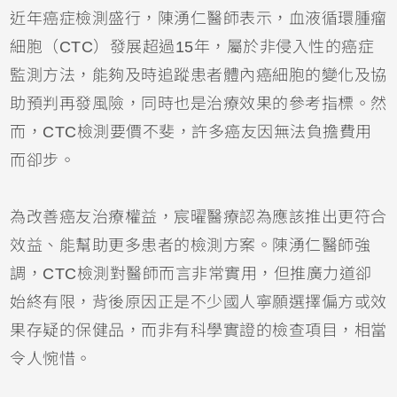
近年癌症檢測盛行，陳湧仁醫師表示，血液循環腫瘤
細胞（CTC）發展超過15年，屬於非侵入性的癌症
監測方法，能夠及時追蹤患者體內癌細胞的變化及協
助預判再發風險，同時也是治療效果的參考指標。然
而，CTC檢測要價不斐，許多癌友因無法負擔費用
而卻步。
為改善癌友治療權益，宸曜醫療認為應該推出更符合
效益、能幫助更多患者的檢測方案。陳湧仁醫師強
調，CTC檢測對醫師而言非常實用，但推廣力道卻
始終有限，背後原因正是不少國人寧願選擇偏方或效
果存疑的保健品，而非有科學實證的檢查項目，相當
令人惋惜。