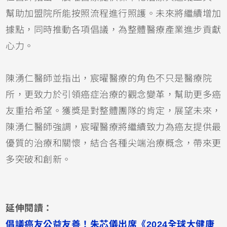
幫助加盟院所能按照流程進行照護。未來將繼續增加
據點，同時推動各項倡議，為整體醫療產業進步貢獻
心力。
陳湧仁醫師並指出，宸曜醫療的角色不只是醫療院
所，更致力於引領癌症治療的觀念變革，幫助更多癌
友重拾希望。獲獎是對整體團隊的肯定，展望未來，
陳湧仁醫師強調，宸曜醫療將繼續致力為癌友提供最
優質的治療和關懷，結合各種尖端治療概念，帶來更
多突破和創新。
延伸閱讀：
倡議癌友公益友善！朱芯儀出席《2024全球大健康