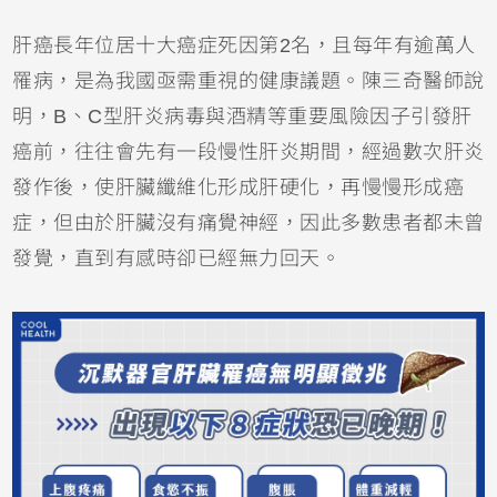
肝癌長年位居十大癌症死因第2名，且每年有逾萬人
罹病，是為我國亟需重視的健康議題。陳三奇醫師說
明，B、C型肝炎病毒與酒精等重要風險因子引發肝
癌前，往往會先有一段慢性肝炎期間，經過數次肝炎
發作後，使肝臟纖維化形成肝硬化，再慢慢形成癌
症，但由於肝臟沒有痛覺神經，因此多數患者都未曾
發覺，直到有感時卻已經無力回天。