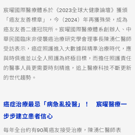
宸曜國際醫療體系於《2023全球大健康論壇》獲頒
「癌友友善標章」，今（2024）年再獲殊榮，成為
癌友友善二連冠院所。宸曜國際醫療體系創辦人、中
華民國臨床非侵襲癌治療研究學會理事長陳湧仁醫師
受訪表示，癌症照護進入大數據與精準治療時代，應
與時俱進並以全人照護為終極目標，而擔任照護責任
的醫事人員更需要時刻精進，追上醫療科技不斷更新
的世代趨勢。
癌症治療最忌「病急亂投醫」！ 宸曜醫療一
步步建立患者信心
每年全台約有90萬癌友接受治療，陳湧仁醫師表