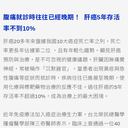
腹痛就診時往往已經晚期！ 肝癌5年存活
率不到10%
肝癌20多年來盤據我國10大癌症死亡率之列，死亡
率更長年佔據第二位 ，且有年輕化趨勢，顯見肝癌
預防與治療，是不可忽視的健康議題。肝臟因無痛覺
神經，常被稱作「沉默器官」，當患者出現黃疸與急
性腹痛等症狀而就診時，疾病往往已進展至晚期，使
用化療與標靶藥物治療的反應不佳。過往肝癌的5年
存活率不超過10%，成為治療上的最大困境。
近年免疫療法加入癌症治療生力軍，台北榮民總醫學
腫瘤醫學部陳三奇醫師表示，臨床上曾遇過一位40