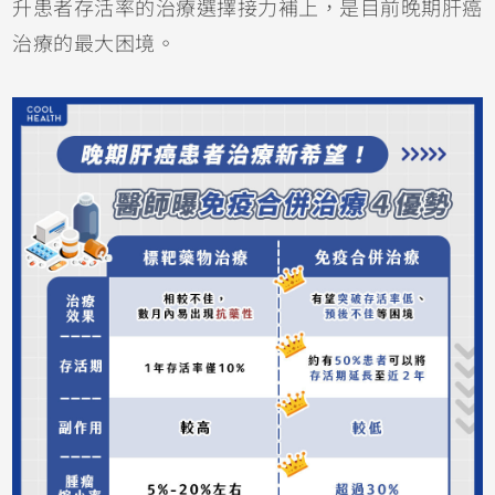
升患者存活率的治療選擇接力補上，是目前晚期肝癌
治療的最大困境。