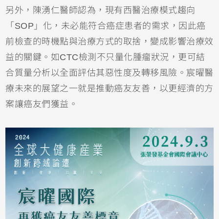
另外，陳湧仁醫師認為，現有西醫治療模式趨向
「SOP」化，未必能符合癌症患者的需求，因此癌
前檢查的時機點與治療方式的取捨，變成影響治療效
益的關鍵。如CTC檢測不只量化腫瘤狀況，更可結
合質量分析以全面評估其惡性度及轉移風險。宸曜醫
療未來的展望之一就是推動癌友友善，以更經濟的方
案讓癌友們獲益。