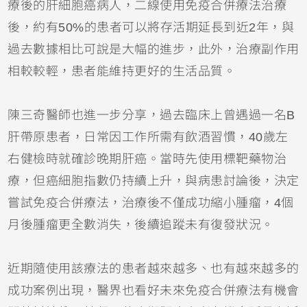
療後的肝細胞癌病人，二線使用免疫合併療法治療
後，約有50%的患者可以將存活期延長到近2年，與
過去數據相比可說是大幅的進步，此外，治療副作用
相較較輕，患者能維持更好的生活品質。
陳三奇醫師也進一步分享，過去臨床上曾遇過一名B
肝帶原患者，日常因工作所需有飲酒習慣，40歲左
右健檢時就確診晚期肝癌。當時先使用標靶藥物治
療，但癌細胞指數仍持續上升，與病患討論後，決定
嘗試免疫合併療法，治療後不僅成功縮小腫瘤，4個
月後腫瘤更全數消失，後續追蹤未有復發狀況。
近期隨使用該療法的患者越來越多、也有越來越多的
成功案例出現，醫界也看好未來免疫合併療法有機會