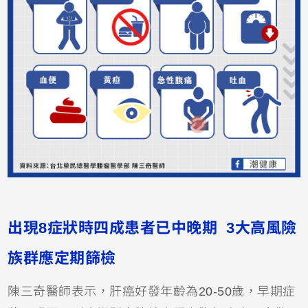
出現8
症狀時四成患者已中晚期 3大高風險
族群應定期篩檢
陳三奇醫師表示，肝癌好發年齡為20-50歲，早期症