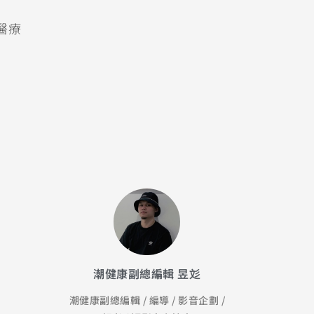
關醫療
潮健康副總編輯 昱彣
潮健康副總編輯 / 編導 / 影音企劃 /