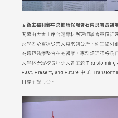
▲衛生福利部中央健康保險署石崇良署長到
開幕由大會主席台灣專科護理師學會童恒新
家學者及醫療從業人員來到台灣，衛生福利
為遠距醫療整合在宅醫療，專科護理師將擔
大學林奇宏校長呼應大會主題 Transforming Advance
Past, Present, and Future 中 的
目標不謀而合。