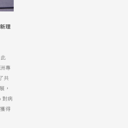
新理
。此
洲專
了共
進展，
 對病
獲得