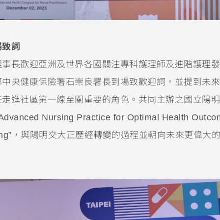
場致詞
理事長歡迎亞洲及世界各國關注專科護理師及進階護理發
部中央健康保險署石崇良署長到場致歡迎詞，並提到未來
任走進社區第一線至關重要的角色。共同主辦之國立陽明
d Nursing Practice for Optimal Health Outc
”Transforming”，與陽明交大正歷經轉變的過程並朝向未來更偉