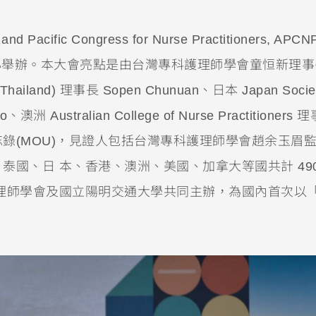
ific Congress for Nurse Practitioners, APCN
心舉辦。
本大會亮點是由台灣專科護理師學會童恒新理事
n(Thailand) 理事長 Sopen Chunuan、日本 Japan Societ
o、澳洲 Australian College of Nurse Practitioners 
合作備忘錄(MOU)，見證人包括台灣專科護理師學會趙余玉眉
國、日 本、香港、澳洲、美國、加拿大等國共計 490
科護理師學會及國立陽明交通大學共同主辦，為國內首次以