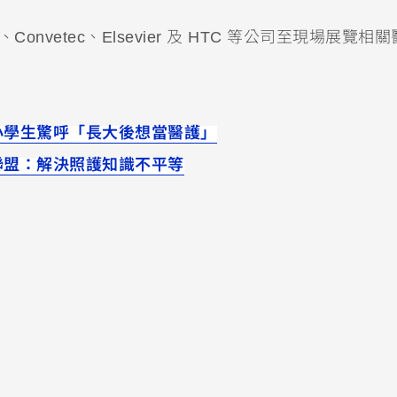
nvetec、Elsevier 及 HTC 等公司至現場展覽相
小學生驚呼「長大後想當醫護」
聯盟：解決照護知識不平等