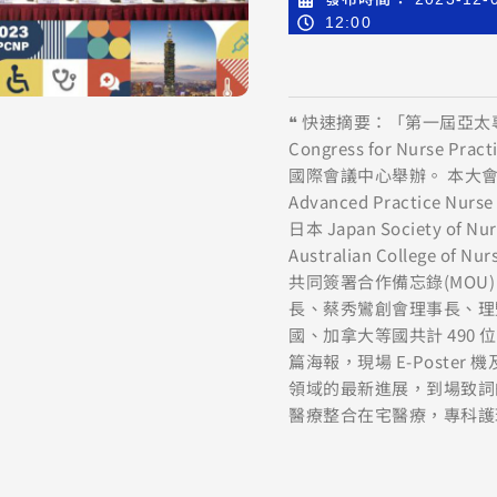
12:00
❝ 快速摘要：「第一屆亞太專科護理師
Congress for Nurse Pr
國際會議中心舉辦。 本大
Advanced Practice Nurs
日本 Japan Society of N
Australian College of 
共同簽署合作備忘錄(MO
長、蔡秀鸞創會理事長、理
國、加拿大等國共計 490 
篇海報，現場 E-Poste
領域的最新進展，到場致詞
醫療整合在宅醫療，專科護