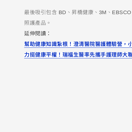
最後吸引包含 BD、昇橋健康、3M、EBSCO、Co
照護產品。
延伸閱讀：
幫助健康知識紮根！澄清醫院醫護體驗營，
力挺健康平權！瑞福生醫率先攜手護理師大