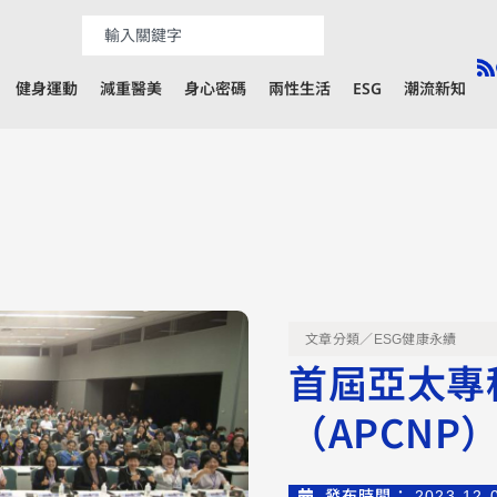
健身運動
減重醫美
身心密碼
兩性生活
ESG
潮流新知
文章分類／
ESG健康永續
首屆亞太專
（APCN
發布時間：
2023-12-