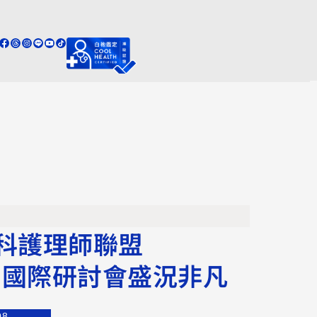
科護理師聯盟
P）國際研討會盛況非凡
08