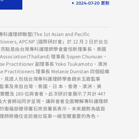
✦ 2024-07-20 更新
聯盟(The 1st Asian and Pacific
actitioners, APCNP )國際研討會」於 12 月 2 日於台北
會亮點是由台灣專科護理師學會童恒新理事長、泰國
e Association(Thailand) 理事長 Sopen Chunuan、
urse Practitioner 副理事長 Yoko Tsukamoto、澳洲
Nurse Practitioners 理事長 Melanie Dunstan 四個組織
U)，見證人包括台灣專科護理師學會趙余玉眉監事
監事及來自台灣、泰國、日 本、香港、澳洲、美
位實體及 180 位與會者。此次研討會展示了共計 447
r 機及大會網站同步呈現，讓與會者全面瞭解專科護理師
的衛福部健保署石崇良署長表示，未來趨勢為遠距
理師將擔任走前進社區第一線至關重要的角色。