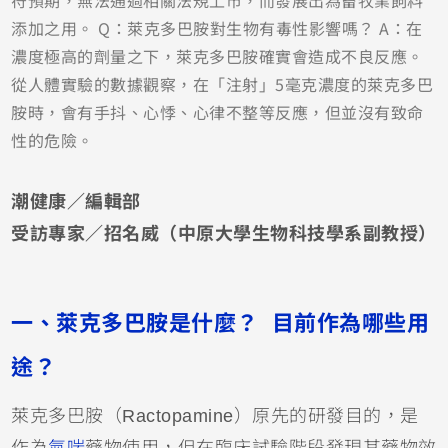
符預期，無法通過相關法規上市，而發展出為畜牧業飼料
添加之用。 Q：萊克多巴胺對生物有毒性影響嗎？ A：在
濃度極高的劑量之下，萊克多巴胺確實會造成不良反應。
從人體實驗的數據觀察，在「注射」5毫克濃度的萊克多巴
胺時，會有手抖、心悸、心律不整等反應，但並沒有致命
性的危險。
潮健康／編輯部
受訪專家／招名威（
中原大學生物科技學系副教授
）
一、萊克多巴胺是什麼？ 目前作為哪些用
途？
萊克多巴胺（Ractopamine）原先的研發目的，是