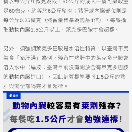
餐以每公斤/1微克為限，60公斤的成人一餐可攝取量
是60微克，約等於6公斤豬肉；豬肝或內臟部位則是
每公斤0.25微克（殘留量標準為肉品4倍），每餐攝
取動物內臟1.5公斤以上，萊克多巴胺才會超標。
另外，須強調萊克多巴胺是水溶性特質，以臺灣平民
美食「豬肝湯」為例，殘留在豬肝中的萊克多巴胺會
溶入水中（編按：臺灣目前沒有開放含有萊克多巴胺
的動物內臟進口），因此計算標準要將1.5公斤的豬
肝與湯全部喝完才會超標。