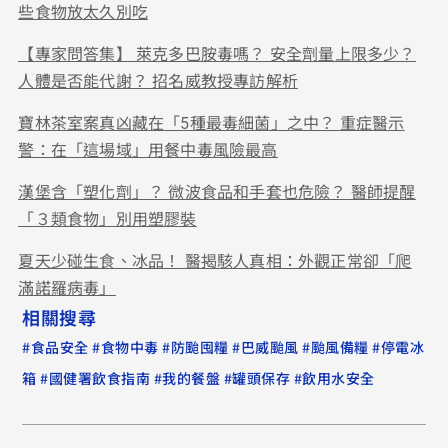
些食物放太久別吃
【專家問答集】 萊克多巴胺毒嗎？ 安全劑量上限多少？
人體是否能代謝？ 招名威教授專訪解析
寶林茶室案真凶藏在「5種最毒細菌」之中？ 重症醫示
警：在「這場域」用餐中毒風險最高
漢堡含「塑化劑」？ 微波食品和手套也危險？ 醫師提醒
「３類食物」別用塑膠裝
夏天少碰生食、冰品！ 醫揭駭人真相：外觀正常卻「爬
滿諾羅病毒」
相關搜尋
#
#
#
#
#
#
食品安全
食物中毒
防颱囤糧
巴威颱風
颱風備糧
停電冰
#
#
#
#
箱
國健署飲食指南
我的餐盤
罐頭保存
飲用水安全