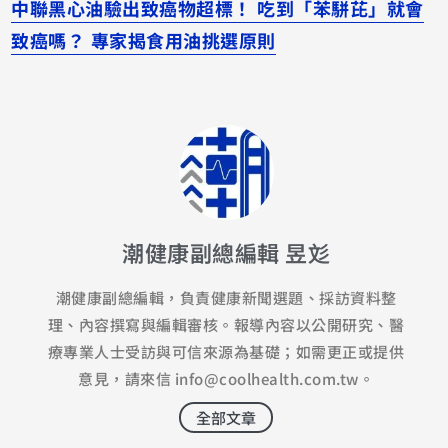
中聯黑心油驗出致癌物超標！ 吃到「苯駢芘」就會
致癌嗎？ 專家揭食用油挑選原則
潮健康副總編輯 昱彣
潮健康副總編輯，負責健康新聞選題、採訪資料整
理、內容撰寫與編輯審核。報導內容以公開研究、醫
療專業人士受訪與可信來源為基礎；如需更正或提供
意見，請來信
info@coolhealth.com.tw
。
全部文章