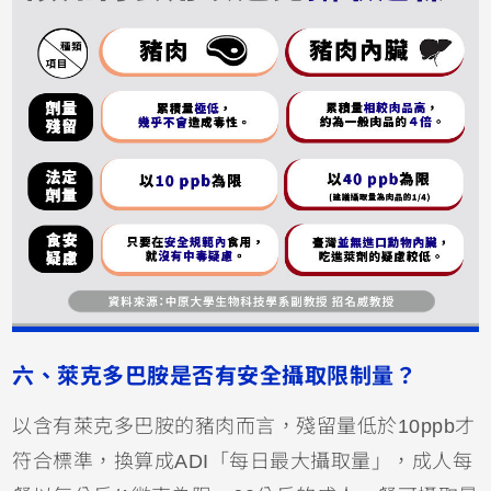
六、萊克多巴胺是否有安全攝取限制量？
以含有萊克多巴胺的豬肉而言，殘留量低於10ppb才
符合標準，換算成ADI「每日最大攝取量」，成人每