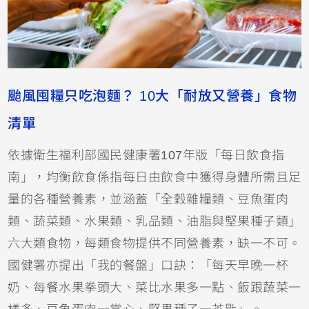
颱風囤糧只吃泡麵？ 10大「耐放又營養」食物
清單
依據衛生福利部國民健康署107年版「每日飲食指
南」，均衡飲食係指每日由飲食中獲得身體所需且足
量的各種營養素，並涵蓋「全穀雜糧類、豆魚蛋肉
類、蔬菜類、水果類、乳品類、油脂與堅果種子類」
六大類食物，每類食物提供不同營養素，缺一不可。
國健署亦提出「我的餐盤」口訣：「每天早晚一杯
奶、每餐水果拳頭大、菜比水果多一點、飯跟蔬菜一