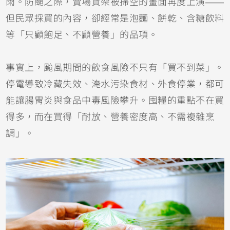
雨。防颱之際，賣場貨架被掃空的畫面再度上演——
但民眾採買的內容，卻經常是泡麵、餅乾、含糖飲料
等「只顧飽足、不顧營養」的品項。
事實上，颱風期間的飲食風險不只有「買不到菜」。
停電導致冷藏失效、淹水污染食材、外食停業，都可
能讓腸胃炎與食品中毒風險攀升。囤糧的重點不在買
得多，而在買得「耐放、營養密度高、不需複雜烹
調」。