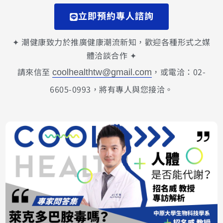
立即預約專人諮詢
✦ 潮健康致力於推廣健康潮流新知，歡迎各種形式之媒
體洽談合作 ✦
請來信至
，或電洽：02-
coolhealthtw@gmail.com
6605-0993，將有專人與您接洽。