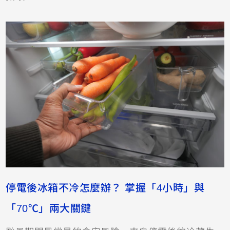
停電後冰箱不冷怎麼辦？ 掌握「4小時」與
「70℃」兩大關鍵