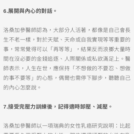
6.展開與內心的對話。
洛桑加參醫師認為，大部分人活著，都像是自己會長
生不老一樣，對於天賦、天命或自我實現等等重要的
事，常常覺得可以「再等等」，結果反而浪擲大量時
間在沒必要的金錢追逐、人際關係或私欲滿足上。醫
師表示，人生在世，應保持「不想做的不要忍、想做
的事不要等」的心態，偶爾也需停下腳步，聽聽自己
的內心怎麼說。
7.接受完壓力訓練後，記得適時卸壓、減壓。
洛桑加參醫師以一項瑞典的女性乳癌研究說明：比起