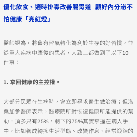
優化飲食、適時排毒改善腸胃道 顧好內分泌不
怕健康「亮紅燈」
醫師認為，將舊有習氣轉化為利於生存的好習慣，並
從重大疾病中康復的患者，大致上都做到了以下10
件事：
1. 拿回健康的主控權。
大部分民眾在生病時，會立即尋求醫生做治療；但洛
桑加參醫師表示，醫療院所對恢復健康所能提供的幫
助，頂多只有25%，剩下的75%其實掌握在病人手
中，比如養成轉換生活型態、改變作息、經常鍛鍊的