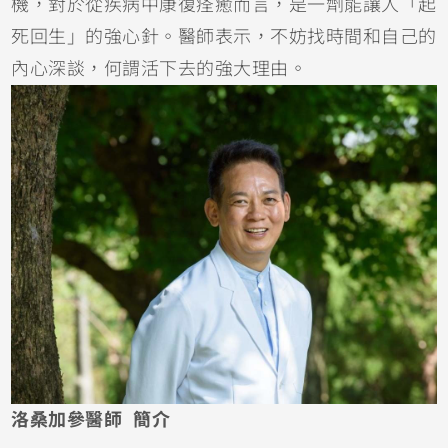
機，對於從疾病中康復痊癒而言，是一劑能讓人「起
死回生」的強心針。醫師表示，不妨找時間和自己的
內心深談，何謂活下去的強大理由。
洛桑加參醫師 簡介