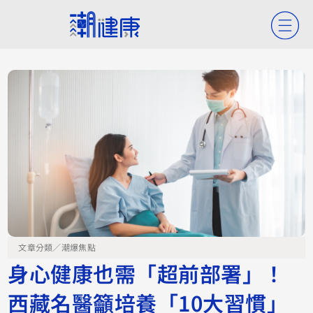
文章分類／
潮爆焦點
身心健康也需「超前部署」！
西藏名醫籲培養「10大習慣」