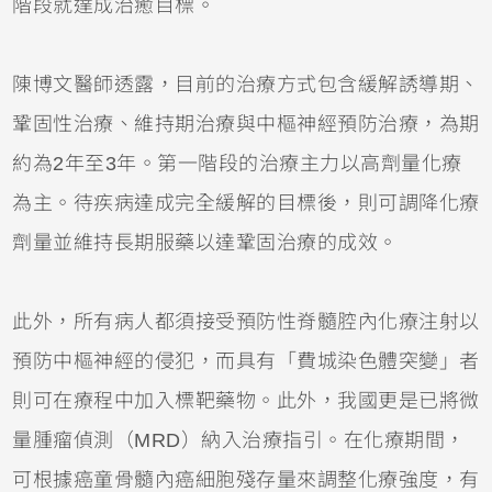
階段就達成治癒目標。
陳博文醫師透露，目前的治療方式包含緩解誘導期、
鞏固性治療、維持期治療與中樞神經預防治療，為期
約為2年至3年。第一階段的治療主力以高劑量化療
為主。待疾病達成完全緩解的目標後，則可調降化療
劑量並維持長期服藥以達鞏固治療的成效。
此外，所有病人都須接受預防性脊髓腔內化療注射以
預防中樞神經的侵犯，而具有「費城染色體突變」者
則可在療程中加入標靶藥物。此外，我國更是已將微
量腫瘤偵測（MRD）納入治療指引。在化療期間，
可根據癌童骨髓內癌細胞殘存量來調整化療強度，有