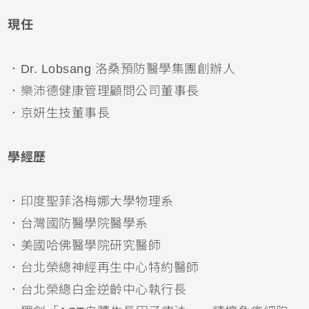
現任
．Dr. Lobsang 洛桑預防醫學集團創辦人
．
樂沛德健康管理顧問公司董事長
．
京妍生技董事長
學經歷
．
印度聖菲洛梅娜大學物理系
．
台灣國防醫學院醫學系
．
美國哈佛醫學院研究醫師
．
台北榮總神經再生中心特約醫師
．
台北榮總白金逆齡中心執行長