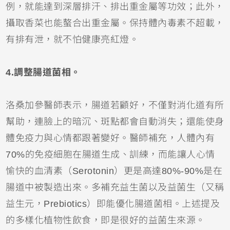
例，就能達到深層排汗、排出重金屬等功效；此外，
攝取香菜也能螯合出重金屬。保持體內毒素不超載，
有排有泄，就不怕健康亮紅燈。
4.調整腸道菌相。
洛桑加參醫師表示，腸道若顧好，不僅對消化道有所
幫助，連臉上的暗沉、斑點都會自動消失；還能使身
體免疫力與心情都跟著變好。醫師補充，人體內有
70%的免疫細胞在腸道生成、訓練，而能讓人心情
愉快的血清素（Serotonin）更是高達80%-90%是在
腸道中被製造出來。多補充益生菌以及益菌生（又稱
益生元，Prebiotics）即能優化腸道菌相。上述提及
的多樣化植物性飲食，即是很好的益菌生來源。