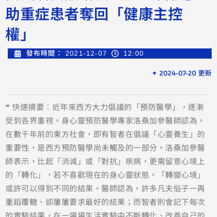
助重症患者奪回「健康主控
權」
發布時間：
2021-12-07
12:00
✦ 2024-07-20 更新
❝ 快速摘要：近年來西方大力倡議的「預防醫學」，逐漸
受到各界重視。身心靈預防醫學專家洛桑加參醫師認為，
在數千年前的東方社會，即有智者在倡議「心靈養生」的
重要性，是西方預防醫學尚未觸及的一部分。洛桑加參醫
師表示，比起「消滅」或「對抗」疾病，更需留意心境上
的「轉化」，若不喜歡現在的身心靈狀態，「轉變心境」
或許可以得到不同的結果。醫師認為，許多凡夫俗子一再
重蹈覆轍、卻屢屢要求最好的結果；而智者則會記下每次
的實驗結果，在一場場生活實驗中不斷轉化、改善自己的