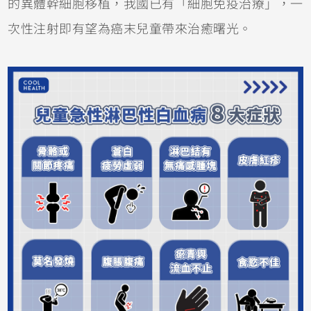
的異體幹細胞移植，我國已有「細胞免疫治療」，一
次性注射即有望為癌末兒童帶來治癒曙光。