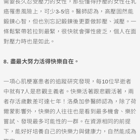
需要長久忍受壓力的女性，那些懂得抒壓的女性在乳
癌罹患風險上，可少3-5倍。醫師認為，高壓固然能
鍛鍊心智，但也別忘記鍛鍊後更要做卸壓、減壓。一
條鬆緊帶若拉到最緊，很快就會彈性疲乏，個人在面
對壓力時也是如此。
8. 盡最大努力活得快樂自在。
一項心肌梗塞患者的追蹤研究發現，每10位早逝者
中就有7人是悲觀主義者。快樂活著跟悲觀活著，兩
者存活歲數差可達七年！洛桑加參醫師認為，除了荷
爾蒙影響外，快樂的人往往也是看到最多機會、樂於
嘗試、發現最多可能性的一群。在資源相同的前提
下，能好好培養自己的快樂力與健康力，自然能成為