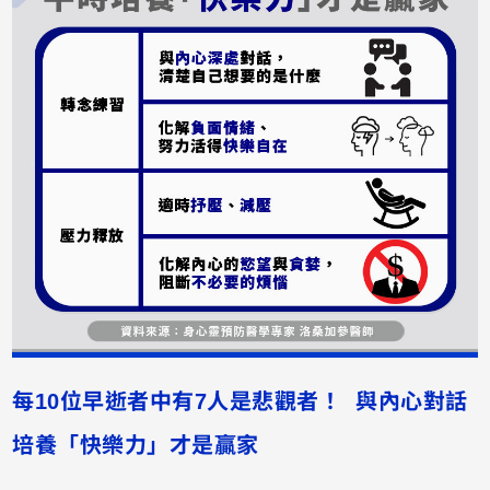
每10位早逝者中有7人是悲觀者！ 與內心對話
培養「快樂力」才是贏家