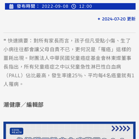
發布時間：
2022-09-08
12:00
✦ 2024-07-20 更新
❝ 快速摘要：對所有家長而言，孩子但凡受點小傷、生了
小病往往都會讓父母自責不已，更何況是「罹癌」這樣的
噩耗出現。財團法人中華民國兒童癌症基金會林東燦董事
長指出，所有兒童癌症之中以兒童急性淋巴性白血病
（PALL）佔比最高，發生率達25%、平均每4名癌童就有1
人罹病。
潮健康／編輯部