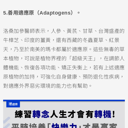
5.善用適應原（Adaptogens）。
洛桑加參醫師表示，人參、黃芪、甘草、台灣盛產的
牛樟芝、印度的薑黃，還有西藏的冬蟲夏草、紅景
天，乃至於南美的瑪卡都屬於適應原。這些無毒的草
本植物，可說是植物界裡的「超級天王」，在調節人
體機能、恢復各項功能、矯正失衡上，若有上述適應
原植物的加持，可強化自身健康、預防退化性疾病，
對適應外界惡劣環境的能力也有幫助。