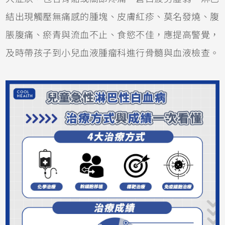
結出現觸壓無痛感的腫塊、皮膚紅疹、莫名發燒、腹
脹腹痛、瘀青與流血不止、食慾不佳，應提高警覺，
及時帶孩子到小兒血液腫瘤科進行骨髓與血液檢查。