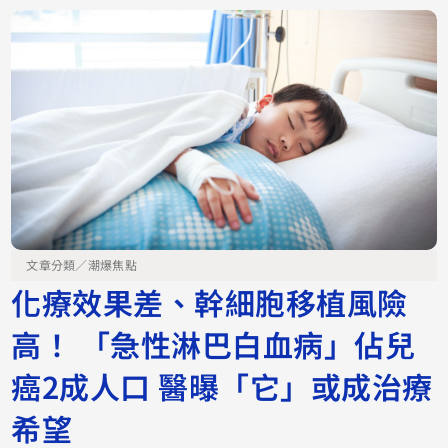
文章分類／
潮爆焦點
化療效果差、幹細胞移植風險
高！ 「急性淋巴白血病」佔兒
癌2成人口 醫曝「它」或成治療
希望