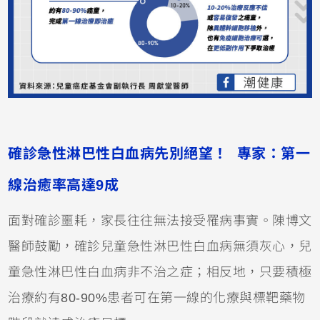
確診急性淋巴性白血病先別絕望！ 專家：第一
線治癒率高達9成
面對確診噩耗，家長往往無法接受罹病事實。陳博文
醫師鼓勵，確診兒童急性淋巴性白血病無須灰心，兒
童急性淋巴性白血病非不治之症；相反地，只要積極
治療約有80-90%患者可在第一線的化療與標靶藥物