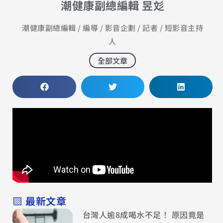
潮健康副總編輯 昱彣
潮健康副總編輯 / 編導 / 影音企劃 / 記者 / 短影音主持
人
全部文章
▧ 最新文章
台灣人逾8成喝水不足！ 原因竟是