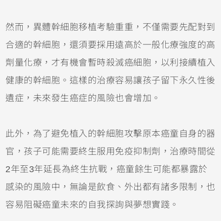
然而，異體幹細胞移植考驗重重，不僅需要先配對到
合適的幹細胞，還須要採用遠高於一般化療強度的高
劑量化療，才有機會暫時殺滅癌細胞，以利接續植入
健康的幹細胞。這樣的治療容易讓孩子留下永久性後
遺症，未來發生癌症的風險也會增加。
此外，為了避免植入的幹細胞攻擊原本癌童自身的器
官，孩子可能需要終生服用免疫抑制劑，治療時間從
2年至3年延長為終生抗戰，癌童餘生可能都暴露於
感染的風險中，無論是飲食、外出都有諸多限制，也
容易阻礙癌童未來的自我探詢與夢想實踐。