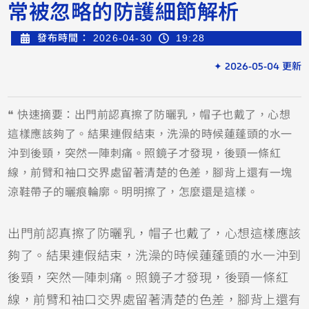
常被忽略的防護細節解析
發布時間：
2026-04-30
19:28
✦ 2026-05-04 更新
❝ 快速摘要：出門前認真擦了防曬乳，帽子也戴了，心想
這樣應該夠了。結果連假結束，洗澡的時候蓮蓬頭的水一
沖到後頸，突然一陣刺痛。照鏡子才發現，後頸一條紅
線，前臂和袖口交界處留著清楚的色差，腳背上還有一塊
涼鞋帶子的曬痕輪廓。明明擦了，怎麼還是這樣。
出門前認真擦了防曬乳，帽子也戴了，心想這樣應該
夠了。結果連假結束，洗澡的時候蓮蓬頭的水一沖到
後頸，突然一陣刺痛。照鏡子才發現，後頸一條紅
線，前臂和袖口交界處留著清楚的色差，腳背上還有