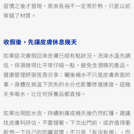
習慣之後才發現，原來長袖不一定等於熱，只是以前
穿錯了材質。
收假後，先讓皮膚休息幾天
如果這次連假回來皮膚已經有點狀況，洗澡水溫先調
低，保濕做得比平常仔細一點，避免含酒精的產品。
健康管理師張恆恩分享：曬後補水不只是皮膚表面的
事，身體在高溫下流失的水分也影響修復速度，這幾
天多喝水，比任何保養品都直接。
如果出現起水泡、持續刺痛或幾天後仍然紅腫，建議
找皮膚科評估，不要撐著。下次出門前，或許值得重
新想一下自己的防曬習慣，不只是「有沒有擦」，而