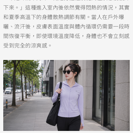
下來。」這種進入室內後依然覺得悶熱的情況，其實
和夏季高溫下的身體散熱調節有關。當人在戶外曝
曬、流汗後，皮膚表面溫度與體內循環仍需要一段時
間恢復平衡，即使環境溫度降低，身體也不會立刻感
受到完全的涼爽感。