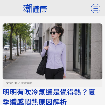
文章分類／
潮爆焦點
明明有吹冷氣還是覺得熱？夏
季體感悶熱原因解析