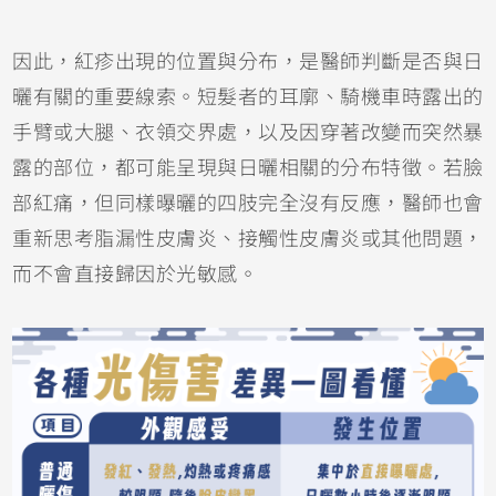
因此，紅疹出現的位置與分布，是醫師判斷是否與日
曬有關的重要線索。短髮者的耳廓、騎機車時露出的
手臂或大腿、衣領交界處，以及因穿著改變而突然暴
露的部位，都可能呈現與日曬相關的分布特徵。若臉
部紅痛，但同樣曝曬的四肢完全沒有反應，醫師也會
重新思考脂漏性皮膚炎、
接觸性皮膚炎
或其他問題，
而不會直接歸因於光敏感。