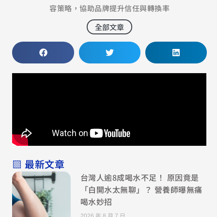
容策略，協助品牌提升信任與轉換率
全部文章
▧ 最新文章
台灣人逾8成喝水不足！ 原因竟是
「白開水太無聊」？ 營養師曝無痛
喝水妙招
2026 年 8 月 7 日