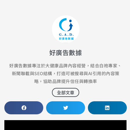
好廣告數據
好廣告數據專注於大健康品牌內容經營，結合白袍專家、
新聞聯載與SEO結構，打造可被搜尋與AI引用的內容策
略，協助品牌提升信任與轉換率
全部文章