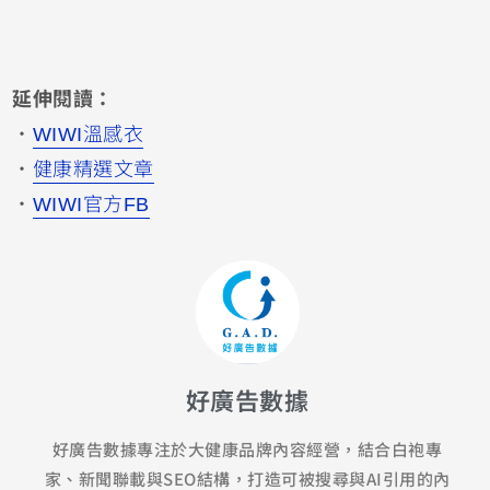
延伸閱讀：
・
WIWI溫感衣
・
健康精選文章
・
WIWI官方FB
好廣告數據
好廣告數據專注於大健康品牌內容經營，結合白袍專
家、新聞聯載與SEO結構，打造可被搜尋與AI引用的內