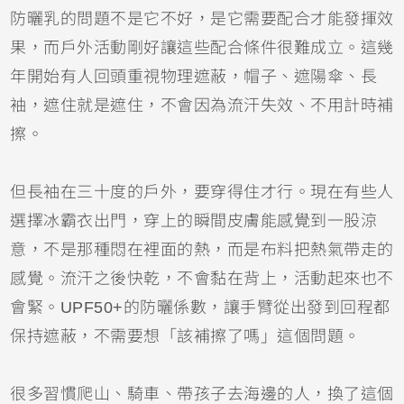
防曬乳的問題不是它不好，是它需要配合才能發揮效
果，而戶外活動剛好讓這些配合條件很難成立。這幾
年開始有人回頭重視物理遮蔽，帽子、遮陽傘、長
袖，遮住就是遮住，不會因為流汗失效、不用計時補
擦。
但長袖在三十度的戶外，要穿得住才行。現在有些人
選擇冰霸衣出門，穿上的瞬間皮膚能感覺到一股涼
意，不是那種悶在裡面的熱，而是布料把熱氣帶走的
感覺。流汗之後快乾，不會黏在背上，活動起來也不
會緊。UPF50+的防曬係數，讓手臂從出發到回程都
保持遮蔽，不需要想「該補擦了嗎」這個問題。
很多習慣爬山、騎車、帶孩子去海邊的人，換了這個