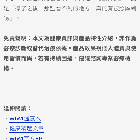
是「擦了之後，那些看不到的地方，真的有被照顧到
嗎」。
免責聲明：本文為健康資訊與產品特性介紹，非作為
醫療診斷或替代治療依據。產品效果視個人體質與使
用習慣而異，若有持續困擾，建議諮詢專業醫療機
構。
延伸閱讀：
・
WIWI溫感衣
・
健康精選文章
・
WIWI官方FB