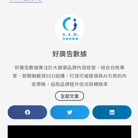
好廣告數據
好廣告數據專注於大健康品牌內容經營，結合白袍專
家、新聞聯載與SEO結構，打造可被搜尋與AI引用的內
容策略，協助品牌提升信任與轉換率
全部文章