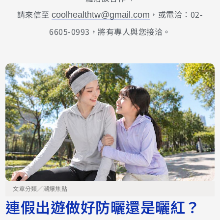
請來信至
，或電洽：02-
coolhealthtw@gmail.com
6605-0993，將有專人與您接洽。
文章分類／
潮爆焦點
連假出遊做好防曬還是曬紅？