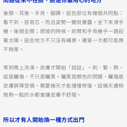
問題從來不在臉，臉是你最用心的地方
後頸、耳後、手背、腳踝，這些部位有幾個共同點：
看不到、容易忘、而且姿勢一變就暴露。坐下來滑手
機，後頸全開；爬坡的時候，前臂和手背幾乎一路迎
著太陽。這些地方不只沒有補擦，連第一次都可能擦
不夠厚。
等到晚上洗澡，皮膚才開始「說話」。刺、緊、熱，
這是曬傷，不只是曬黑。曬黑是顏色的問題，曬傷是
皮膚屏障受損，需要幾天才能慢慢修復，這幾天連稍
微熱一點的水都會讓皮膚不舒服。
所以才有人開始換一種方式出門