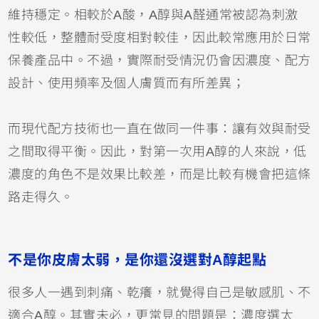
維持穩定。相較於A酸，A醇與A醛通常被認為刺激
性較低，整體耐受度相對較佳，因此較常應用於日常
保養產品中。不過，實際耐受情況仍會因濃度、配方
設計、使用頻率及個人膚質而有所差異；
而現代配方技術也一直在做同一件事：讓有效與耐受
之間取得平衡。因此，對第一次用A醇的人來說，低
濃度的角色不是效果比較差，而是比較有機會把這條
路走得久。
不是你皮膚太弱，是你還沒選對A醇起點
很多人一遇到刺痛、乾癢，就覺得自己是敏感肌、不
適合A醇。其實未必，更常見的問題是：濃度選太