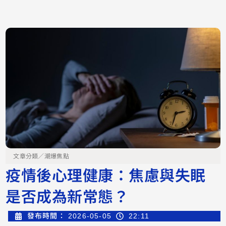
文章分類／
潮爆焦點
疫情後心理健康：焦慮與失眠
是否成為新常態？
發布時間：
2026-05-05
22:11