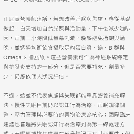
江庭萱營養師建議，若想改善睡眠與焦慮，應從基礎
做起：白天增加自然光照與活動量，下午後減少咖啡
因，睡前一小時降低螢幕刺激，晚餐避免過飽與過
晚，並透過均衡飲食攝取足夠蛋白質、鎂、B 群與
Omega-3 脂肪酸。這些營養素可作為神經系統穩定
與抗發炎支持的一部分，但是否需要補充、劑量多
少，仍應依個人狀況評估。
不過，這並不代表焦慮與失眠都能單靠營養補充解
決。慢性失眠目前仍以認知行為治療、睡眠規律調
整、壓力管理與必要時的藥物治療為核心；國際臨床
建議也普遍將失眠認知行為治療列為第一線處理方
式。安眠藥或抗焦慮藥在部分情況下有其必要性，但