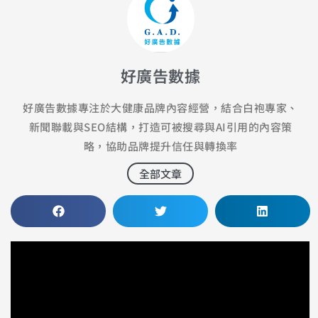
好廣告數據
好廣告數據專注於大健康品牌內容經營，結合白袍專家、
新聞聯載與SEO結構，打造可被搜尋與AI引用的內容策
略，協助品牌提升信任與轉換率
全部文章