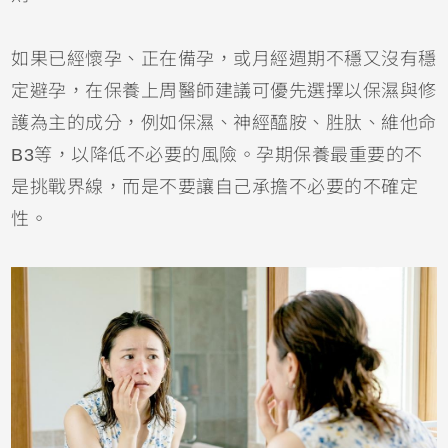
如果已經懷孕、正在備孕，或月經週期不穩又沒有穩
定避孕，在保養上周醫師建議可優先選擇以保濕與修
護為主的成分，例如保濕、神經醯胺、胜肽、維他命
B3等，以降低不必要的風險。孕期保養最重要的不
是挑戰界線，而是不要讓自己承擔不必要的不確定
性。