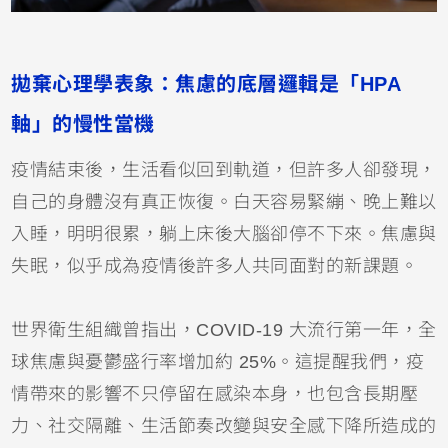
拋棄心理學表象：焦慮的底層邏輯是「HPA
軸」的慢性當機
疫情結束後，生活看似回到軌道，但許多人卻發現，
自己的身體沒有真正恢復。白天容易緊繃、晚上難以
入睡，明明很累，躺上床後大腦卻停不下來。焦慮與
失眠，似乎成為疫情後許多人共同面對的新課題。
世界衛生組織曾指出，COVID-19 大流行第一年，全
球焦慮與憂鬱盛行率增加約 25%。這提醒我們，疫
情帶來的影響不只停留在感染本身，也包含長期壓
力、社交隔離、生活節奏改變與安全感下降所造成的