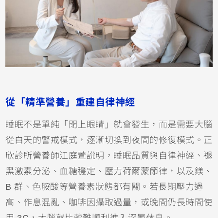
從「精準營養」重建自律神經
睡眠不是單純「閉上眼睛」就會發生，而是需要大腦
從白天的警戒模式，逐漸切換到夜間的修復模式。正
欣診所營養師江庭萱說明，睡眠品質與自律神經、褪
黑激素分泌、血糖穩定、壓力荷爾蒙節律，以及鎂、
B 群、色胺酸等營養素狀態都有關。若長期壓力過
高、作息混亂、咖啡因攝取過量，或晚間仍長時間使
用 3C，大腦就比較難順利進入深層休息。