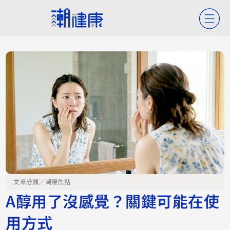
文章分類／
潮爆焦點
A醇用了沒感覺？關鍵可能在使
用方式