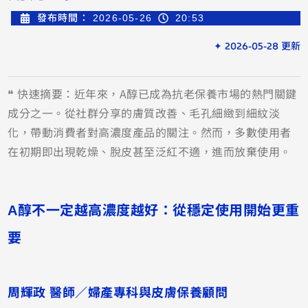
發布時間：
2026-05-26
20:53
✦ 2026-05-28 更新
❝ 快速摘要：近年來，A醇已成為抗老保養市場的熱門關鍵
成分之一。從社群分享的膚質改善、毛孔細緻到細紋淡
化，帶動消費者對高濃度產品的關注。然而，多數使用者
在初期即出現乾燥、脫皮甚至泛紅不適，進而放棄使用。
A醇不一定越高濃度越好：從穩定使用開始更重
要
周輝政 醫師／婦產專科與皮膚保養顧問