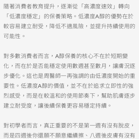
隨著消費者教育提升，逐漸從「高濃度速效」轉向
「低濃度穩定」的保養策略。低濃度A醇的優勢在於
較容易建立耐受，降低不適風險，並提升持續使用的
可能性。
對多數消費者而言，A醇保養的核心不在於短期變
化，而在於是否能穩定使用數週甚至數月，讓膚況逐
步優化。這也是周醫師一再強調的由低濃度開始的重
要性。低濃度A醇的價值，並不在於追求立即性的強
烈感受，而是在較溫和的使用節奏下，幫助肌膚逐步
建立耐受度，讓後續保養更容易穩定持續。
對初學者而言，真正重要的不是第一週有沒有脫皮，
而是四週後你還願不願意繼續擦、八週後皮膚有沒有