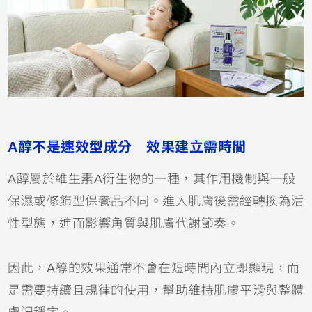
A醇不是速效型成分 效果建立需時間
A醇屬於維生素A衍生物的一種，其作用機制與一般
保濕或修飾型保養品不同。進入肌膚後需經轉換為活
性型態，進而影響角質與肌膚代謝節奏。
因此，A醇的效果通常不會在短時間內立即顯現，而
是需要持續且規律的使用，幫助維持肌膚平滑與整體