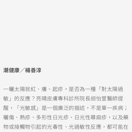
潮健康／楊善淳
一曬太陽就紅、癢、起疹，是否為一種「對太陽過
敏」的反應？亮晴皮膚專科診所院長胡怡萱醫師提
醒，「光敏感」是一個廣泛的描述，不是單一疾病；
曬傷
、熱疹、多形性日光疹、日光性
蕁麻疹
，以及藥
物或接觸物引起的光毒性、光過敏性反應，都可能在