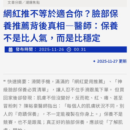
文章分類／
潮爆焦點
網紅推不等於適合你？臉部保
養推薦背後真相—醫師：保養
不是比人氣，而是比穩定
發布時間：
2025-11-26
00:31
✦ 2025-11-27 更新
❝ 快速摘要：滑開手機，滿滿的「網紅愛用推薦」、「神
級臉部保養必買清單」，讓人忍不住手滑跟風下單。 但買
回家後卻發現：肌膚不但沒變好，反而乾、紅、癢、甚至
冒粉刺？ 陳裕豪醫師指出：「每個人的肌膚狀況不同，別
人的『奇蹟保養』，不一定能複製在你身上。」保養不是
競賽，也不是跟風；真正好的臉部保養，應該從「了解肌
膚」開始。