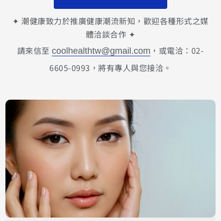
✦ 潮健康致力於推廣健康潮流新知，歡迎各種形式之媒
體洽談合作 ✦
請來信至
，或電洽：02-
coolhealthtw@gmail.com
6605-0993，將有專人與您接洽。