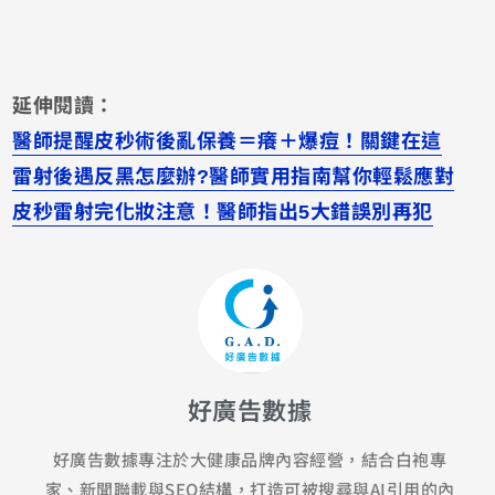
延伸閱讀：
醫師提醒皮秒術後亂保養＝癢＋爆痘！關鍵在這
雷射後遇反黑怎麼辦?醫師實用指南幫你輕鬆應對
皮秒雷射完化妝注意！醫師指出5大錯誤別再犯
好廣告數據
好廣告數據專注於大健康品牌內容經營，結合白袍專
家、新聞聯載與SEO結構，打造可被搜尋與AI引用的內