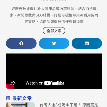
好廣告數據專注於大健康品牌內容經營，結合白袍專
家、新聞聯載與SEO結構，打造可被搜尋與AI引用的內
容策略，協助品牌提升信任與轉換率
全部文章
▧ 最新文章
台灣人逾8成喝水不足！ 原因竟是