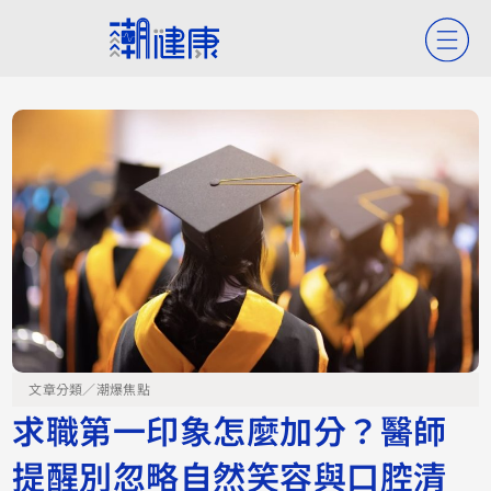
文章分類／
潮爆焦點
求職第一印象怎麼加分？醫師
提醒別忽略自然笑容與口腔清