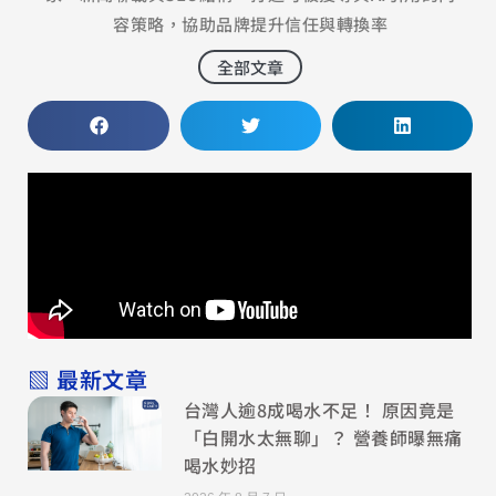
容策略，協助品牌提升信任與轉換率
全部文章
▧ 最新文章
台灣人逾8成喝水不足！ 原因竟是
「白開水太無聊」？ 營養師曝無痛
喝水妙招