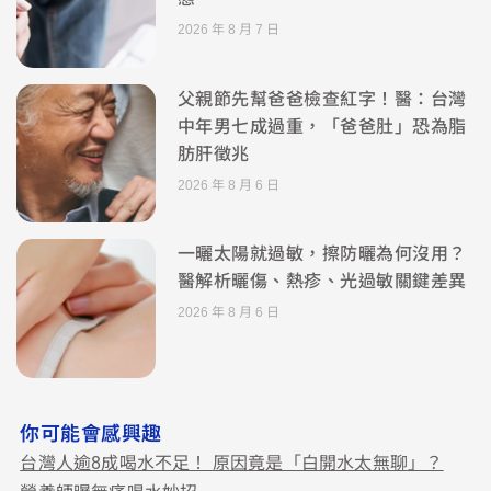
2026 年 8 月 7 日
父親節先幫爸爸檢查紅字！醫：台灣
中年男七成過重，「爸爸肚」恐為脂
肪肝徵兆
2026 年 8 月 6 日
一曬太陽就過敏，擦防曬為何沒用？
醫解析曬傷、熱疹、光過敏關鍵差異
2026 年 8 月 6 日
你可能會感興趣
台灣人逾8成喝水不足！ 原因竟是「白開水太無聊」？