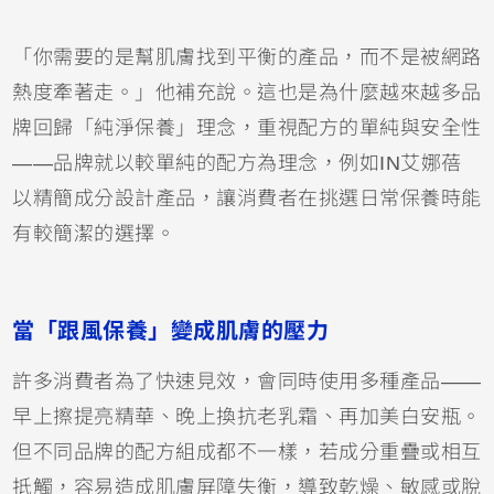
「你需要的是幫肌膚找到平衡的產品，而不是被網路
熱度牽著走。」他補充說。這也是為什麼越來越多品
牌回歸「純淨保養」理念，重視配方的單純與安全性
——品牌就以較單純的配方為理念，例如IN艾娜蓓
以精簡成分設計產品，讓消費者在挑選日常保養時能
有較簡潔的選擇。
當「跟風保養」變成肌膚的壓力
許多消費者為了快速見效，會同時使用多種產品——
早上擦提亮精華、晚上換抗老乳霜、再加美白安瓶。
但不同品牌的配方組成都不一樣，若成分重疊或相互
抵觸，容易造成肌膚屏障失衡，導致乾燥、敏感或脫