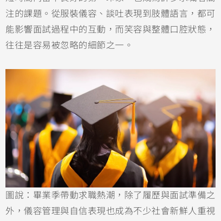
注的課題。從服裝儀容、談吐表現到肢體語言，都可
能影響面試過程中的互動，而笑容與整體口腔狀態，
往往是容易被忽略的細節之一。
圖說：畢業季帶動求職熱潮，除了履歷與面試準備之
外，儀容管理與自信表現也成為不少社會新鮮人重視