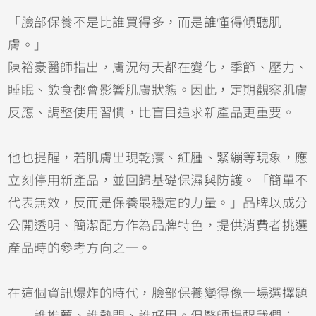
「臉部保養不是比誰買得多，而是誰懂得傾聽肌
膚。」
陳裕豪醫師指出，膚況每天都在變化，季節、壓力、
睡眠、飲食都會影響肌膚狀態。因此，定期觀察肌膚
反應、調整使用習慣，比盲目追求新產品更重要。
他也提醒，若肌膚出現乾癢、紅腫、緊繃等現象，應
立刻停用新產品，並回歸基礎保濕與防護。「簡單不
代表無效，反而是保養最穩定的力量。」品牌以成分
公開透明、簡潔配方作為品牌特色，提供消費者挑選
產品時的參考方向之一。
在這個資訊爆炸的時代，臉部保養變得像一場選擇題
——誰推薦、誰熱門、誰好用。但醫師提醒我們：