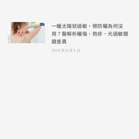
一曬太陽就過敏，擦防曬為何沒
用？醫解析曬傷、熱疹、光過敏關
鍵差異
2026 年 8 月 6 日