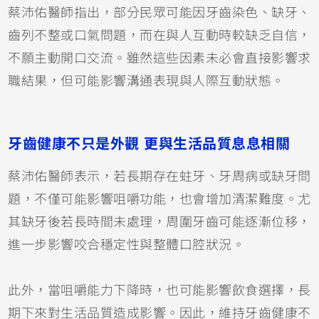
蔡沛佑醫師指出，部分民眾可能因牙齒染色、缺牙、
齒列不整或口氣問題，而在與人互動時較缺乏自信，
不願主動開口交流。雖然這些因素未必會直接影響求
職結果，但可能影響溝通表現與人際互動狀態。
牙齒健康不只是外觀 更與生活品質息息相關
蔡沛佑醫師表示，若長期存在蛀牙、牙周病或缺牙問
題，不僅可能影響咀嚼功能，也會增加清潔難度。尤
其缺牙後若長時間未處理，周圍牙齒可能逐漸位移，
進一步影響咬合穩定性與整體口腔狀況。
此外，當咀嚼能力下降時，也可能影響飲食選擇，長
期下來對生活品質造成影響。因此，維持牙齒健康不