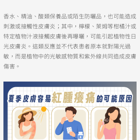
香水、精油、酸類保養品或陌生
防曬
品，也可能造成
刺激或接觸性皮膚炎；其中，檸檬、萊姆等柑橘汁或
特定植物汁液接觸皮膚後再曝曬，可能引起植物性日
光皮膚炎。這類反應並不代表患者原本就對陽光過
敏，而是植物中的光敏感物質和紫外線共同造成皮膚
傷害。