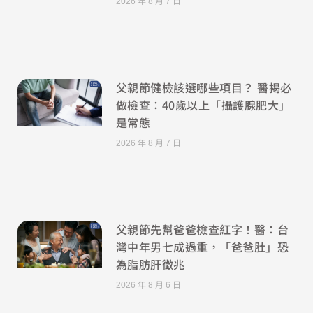
2026 年 8 月 7 日
父親節健檢該選哪些項目？ 醫揭必
做檢查：40歲以上「攝護腺肥大」
是常態
2026 年 8 月 7 日
父親節先幫爸爸檢查紅字！醫：台
灣中年男七成過重，「爸爸肚」恐
為脂肪肝徵兆
2026 年 8 月 6 日