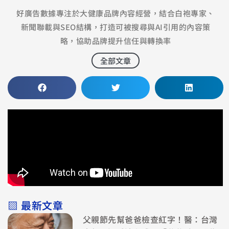
好廣告數據專注於大健康品牌內容經營，結合白袍專家、
新聞聯載與SEO結構，打造可被搜尋與AI引用的內容策
略，協助品牌提升信任與轉換率
全部文章
▧ 最新文章
父親節先幫爸爸檢查紅字！醫：台灣