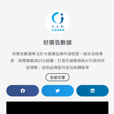
好廣告數據
好廣告數據專注於大健康品牌內容經營，結合白袍專
家、新聞聯載與SEO結構，打造可被搜尋與AI引用的內
容策略，協助品牌提升信任與轉換率
全部文章