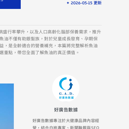
✦ 2026-05-15 更新
疾病盛行率攀升，以及人口高齡化腦部保養需求，推升
魚油不僅有助銀髮族，對於兒童成長發育、孕期保
益，是全齡適合的營養補充，本篇將完整解析魚油
選重點，帶您全面了解魚油的真正價值。
好廣告數據
好廣告數據專注於大健康品牌內容經
營，結合白袍專家、新聞聯載與SEO