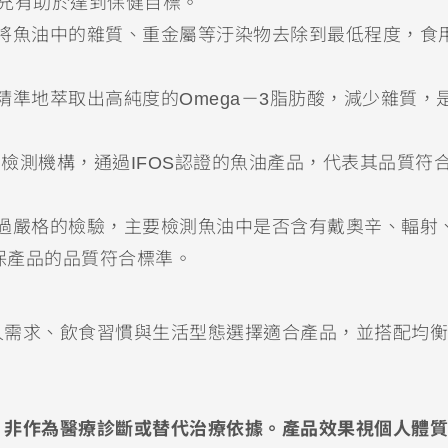
期補充有助於達到保健目標。
將魚油中的雜質、重金屬等汙染物去除到最低程度，食
準地萃取出高純度的Omega－3脂肪酸，減少雜質，
油檢測機構，通過IFOS認證的魚油產品，代表其品質符
過嚴格的檢驗，主要檢測魚油中是否含有戴奧辛、輻射
保產品的品質符合標準。
人需求、飲食習慣與生活型態選擇適合產品，並搭配均衡
，非作為醫療診斷或替代治療依據。產品效果視個人體質