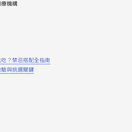
醫療機構
能吃？禁忌搭配全指南
檢驗與挑選關鍵