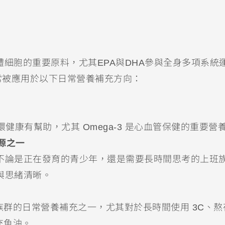
人體細胞的重要原料，尤其EPA與DHA參與全身多項系統
常被應用於以下日常營養補充方向：
健康有幫助，尤其 Omega-3 是心血管保健的重要營
來源之一
，不論是正在發育的青少年，還是需要長時間思考的上班
與思緒清晰。
群的日常營養補充之一，尤其對於長時間使用 3C、熬
充魚油。