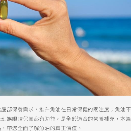
化腦部保養需求，推升魚油在日常保健的關注度；魚油不
上班族眼睛保養都有助益，是全齡適合的營養補充，本篇
點，帶您全面了解魚油的真正價值。