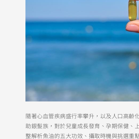
隨著心血管疾病盛行率攀升，以及人口高齡
助銀髮族，對於兒童成長發育、孕期保健、
整解析魚油的五大功效、攝取時機與挑選重