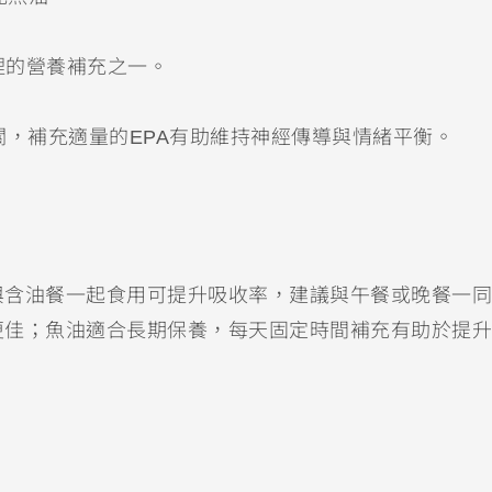
理的營養補充之一。
關，補充適量的EPA有助維持神經傳導與情緒平衡。
與含油餐一起食用可提升吸收率，建議與午餐或晚餐一同
更佳；魚油適合長期保養，每天固定時間補充有助於提升