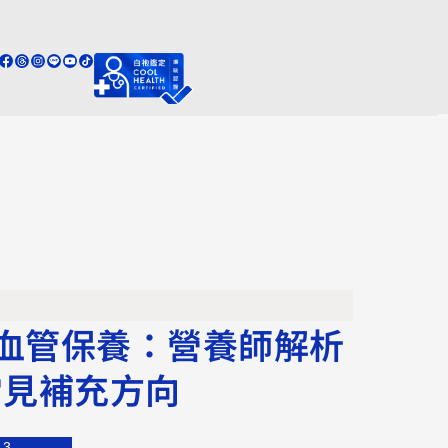
血管保養：營養師解析
3常見補充方向
13