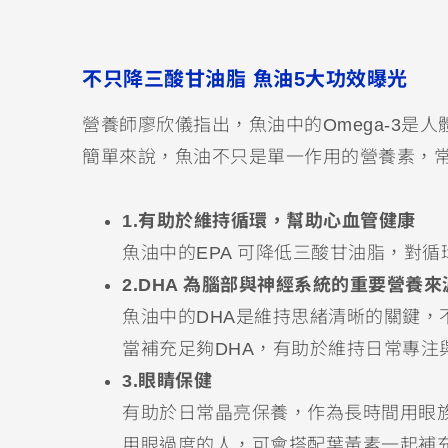
不只降三酸甘油脂 魚油5大功效曝光
營養師廖欣儀指出，魚油中的Omega-3是
簡單來說，魚油不只是單一作用的營養素，
1.有助於維持循環，幫助心血管健康
魚油中的EPA 可降低三酸甘油脂，對循環
2.DHA 為腦部與神經系統的重要營養
魚油中的DHA是維持思緒清晰的關鍵
當補充足夠DHA，有助於維持日常專注
3.眼睛保健
有助於日常晶亮保養，作為長時間用眼族
用眼過度的人，可會搭配葉黃素一起補