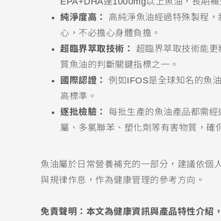
EPA+DHA達1000mg以上魚油，長
純淨度高：
高純淨魚油經過特殊製程，
心，不必擔心身體負擔。
超臨界萃取技術：
超臨界萃取技術能更精
質魚油的判斷關鍵指標之一。
國際認證：
例如IFOS是全球知名的魚
高標準。
逐批檢驗：
每批生產的魚油產品都需經
屬、多氯聯苯、塑化劑等有害物質，確
魚油屬於日常營養補充的一部分，建議依個
與規律作息，作為健康管理的參考方向。
免責聲明：本文為健康資訊與產品特性介紹