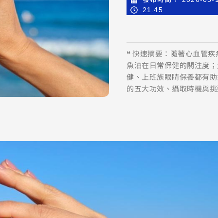
21:45
❝ 快速摘要：隨著心血管
魚油在日常保健的關注度；
健、上班族眼睛保養都有助
的五大功效、攝取時機與挑