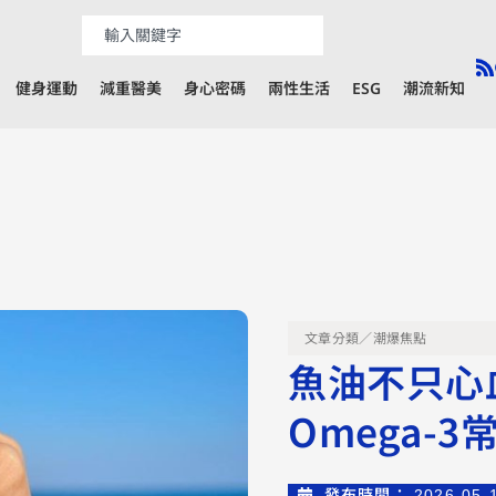
健身運動
減重醫美
身心密碼
兩性生活
ESG
潮流新知
文章分類／
潮爆焦點
魚油不只心
Omega-
發布時間：
2026-05-