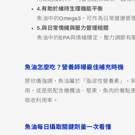
4.有助於維持生理機能平衡
魚油中的Omega3，可作為日常健康管
5.與日常情緒與壓力管理相關
魚油中的EPA與情緒穩定、壓力調節有
魚油怎麼吃？營養師曝最佳補充時機
廖欣儀強調，魚油屬於「脂溶性營養素」，
用，或是搭配含橄欖油、堅果、魚肉的餐點
吸收利用率。
魚油每日攝取關鍵劑量一次看懂