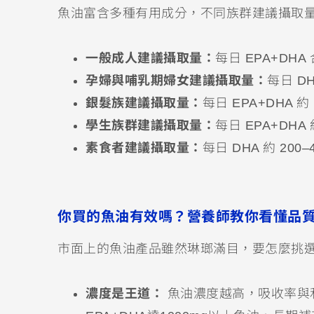
魚油富含多種有用成分，不同族群建議攝取
一般成人建議攝取量：
每日 EPA+DHA
孕婦與哺乳期婦女建議攝取量：
每日 DH
銀髮族建議攝取量：
每日 EPA+DHA 約 
學生族群建議攝取量：
每日 EPA+DHA 
素食者建議攝取量：
每日 DHA 約 2
你買的魚油有效嗎？營養師教你看懂品
市面上的魚油產品雖然琳瑯滿目，要怎麼挑
濃度是王道：
魚油濃度越高，吸收率與