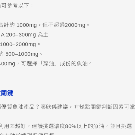
量可參考以下：
 合計約 1000mg，但不超過2000mg。
A 200–300mg 為主
1000–2000mg。
約 500–1000mg。
00–400mg，可選擇「藻油」成份的魚油。
質關鍵
選優質魚油產品？廖欣儀建議，有幾點關鍵判斷因素可掌
利用率越好，建議挑選濃度80%以上的魚油，並且挑選