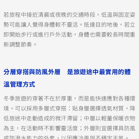
若旅程中接近清晨或夜晚的交通時段，低溫與固定姿
勢可能讓人覺得身體較不靈活。抵達目的地後，若立
即開始步行或進行戶外活動，身體也需要較長時間重
新調整節奏。
分層穿搭與防風外層 是旅遊途中最實用的體
溫管理方式
冬季旅遊的穿著不在於厚重，而是能快速應對各種環
境。可以採用多層式穿搭：貼身層選擇透氣材質，降
低旅途中走動造成的微汗滯留；中層以輕量保暖衣物
為主，在活動時不影響靈活度；外層則宜選擇具防風
或防潑水能力的外套，以因應冷風與不穩定天氣。