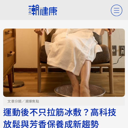
文章分類／
潮爆焦點
運動後不只拉筋冰敷？高科技
放鬆與芳香保養成新趨勢