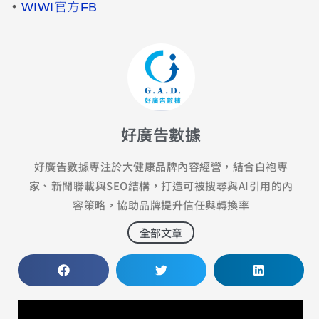
・
WIWI官方FB
好廣告數據
好廣告數據專注於大健康品牌內容經營，結合白袍專
家、新聞聯載與SEO結構，打造可被搜尋與AI引用的內
容策略，協助品牌提升信任與轉換率
全部文章