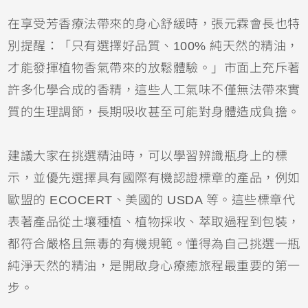
在享受芳香療法帶來的身心舒緩時，張元霖會長也特
別提醒：「只有選擇好品質、100% 純天然的精油，
才能發揮植物香氣帶來的放鬆體驗。」市面上充斥著
許多化學合成的香精，這些人工氣味不僅無法帶來實
質的生理調節，長期吸收甚至可能對身體造成負擔。
建議大家在挑選精油時，可以學習辨識瓶身上的標
示，並優先選擇具有國際有機認證標章的產品，例如
歐盟的 ECOCERT、美國的 USDA 等。這些標章代
表著產品從土壤種植、植物採收、萃取過程到包裝，
都符合嚴格且無毒的有機規範。懂得為自己挑選一瓶
純淨天然的精油，是開啟身心療癒旅程最重要的第一
步。