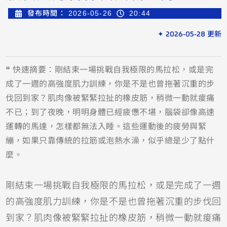
發布時間：
2026-05-26
20:44
✦ 2026-05-28 更新
❝ 快速摘要：剛結束一場挑戰自我極限的馬拉松，或是完
成了一週的高強度肌力訓練，你是不是也曾拖著沉重的步
伐回到家？肌肉像被緊緊拉扯的橡皮筋，稍微一動就痠痛
不已；到了夜晚，明明身體已經疲憊不堪，腦袋卻像高速
運轉的馬達，怎樣都無法入睡。這些運動後的疲勞與緊
繃，如果只靠傳統的拉筋或泡熱水澡，似乎總是少了點什
麼。
剛結束一場挑戰自我極限的馬拉松，或是完成了一週
的高強度肌力訓練，你是不是也曾拖著沉重的步伐回
到家？肌肉像被緊緊拉扯的橡皮筋，稍微一動就痠痛