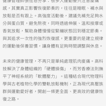
健康管理師張恆恩分享：很多人運動後只注意痠痛
感，其實真正影響恢復節奏的，往往是睡眠、補水與
放鬆是否有跟上。高強度活動後，建議先補充足夠水
分與蛋白質，避免熬夜，同時透過伸展、溫和按摩或
香氣放鬆，幫助身體慢慢從緊繃狀態回到穩定節奏。
與其追求一次性的強烈恢復感，更重要的是建立規律
的運動後保養習慣，讓身體有足夠時間調整與休息。
未來的健康管理，不再只是單純處理肌肉痠痛。高科
技解決了身體組織的「硬體損傷」，而芳香療法則撫
平了神經系統的「軟體壓力」。這種結合現代物理科
學與古老植物化學的雙軌放鬆機制，正為現代高壓族
群與運動愛好者，開創一條更全面、更高效的健康恢
復之路。