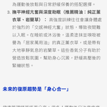
為運動後放鬆與日常舒緩保養的搭配選擇。
撫平神經亢奮與深度助眠（推薦精油：純正薰
衣草、岩蘭草）：
高強度訓練往往會讓身體處
於強烈的「交感神經亢奮」狀態，導致夜間難
以入眠。在睡前或沐浴後，溫柔塗抹並嗅吸被
譽為「居家萬用油」的真正薰衣草，或是帶有
大地寧靜氣息的岩蘭草。這些香氣分子有助於
營造放鬆氛圍，幫助身心沉澱，舒緩高壓後的
緊繃狀態。
未來的復原趨勢是「身心合一」