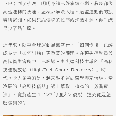
不已；到了夜晚，明明身體已經疲憊不堪，腦袋卻像
高速運轉的馬達，怎樣都無法入睡。這些運動後的疲
勞與緊繃，如果只靠傳統的拉筋或泡熱水澡，似乎總
是少了點什麼。
近年來，隨著全球運動風氣盛行，「如何恢復」已經
成為比「如何訓練」更重要的課題。在頂尖運動員與
高階養生會所中，已經邁入由尖端科技主導的「高科
技運動放鬆（High-Tech Sports Recovery）」時
代。令人驚喜的是，越來越多運動醫學專家發現，當
冷硬的「高科技儀器」遇上萃取自植物的「芳香療
法」，竟能產生 1+1>2 的強大恢復感。這究竟是怎
麼做到的？