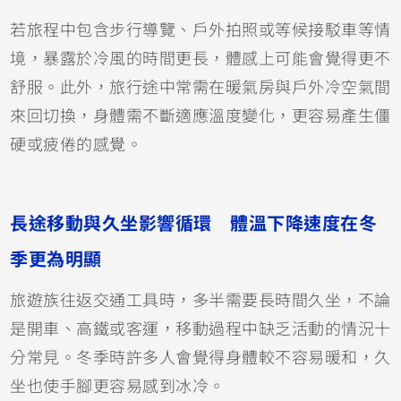
若旅程中包含步行導覽、戶外拍照或等候接駁車等情
境，暴露於冷風的時間更長，體感上可能會覺得更不
舒服。此外，旅行途中常需在暖氣房與戶外冷空氣間
來回切換，身體需不斷適應溫度變化，更容易產生僵
硬或疲倦的感覺。
長途移動與久坐影響循環 體溫下降速度在冬
季更為明顯
旅遊族往返交通工具時，多半需要長時間久坐，不論
是開車、高鐵或客運，移動過程中缺乏活動的情況十
分常見。冬季時許多人會覺得身體較不容易暖和，久
坐也使手腳更容易感到冰冷。