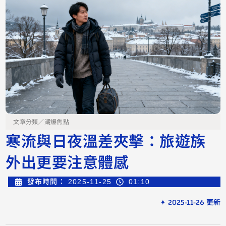
文章分類／
潮爆焦點
寒流與日夜溫差夾擊：旅遊族
外出更要注意體感
發布時間：
2025-11-25
01:10
✦ 2025-11-26 更新