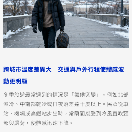
跨城市溫度差異大 交通與戶外行程使體感波
動更明顯
冬季旅遊最常遇到的情況是「氣候突變」。例如北部
濕冷、中南部乾冷或日夜落差達十度以上。民眾從車
站、機場或高鐵站步出時，常瞬間感受到冷風直吹頸
部與肩背，使體感迅速下降。