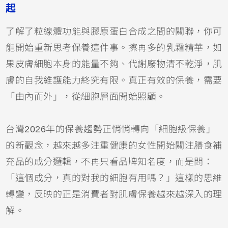
起
了解了粒線體功能與膠原蛋白合成之間的關聯，你可
能開始重新思考保養這件事。擦再多的乳霜精華，如
果皮膚細胞本身的能量不夠、代謝廢物清不乾淨，肌
膚的自我維護能力終究有限。真正有效的保養，需要
「由內而外」，從細胞層面開始照顧。
台灣2026年的保養趨勢正悄悄轉向「細胞級保養」
的新觀念，越來越多注重健康的女性開始關注膳食補
充品的成分邏輯，不再只看品牌知名度，而是問：
「這個成分，真的對我的細胞有用嗎？」這樣的思維
轉變，反映的正是消費者對肌膚保養越來越深入的理
解。