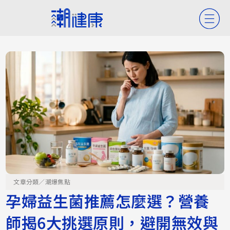
文章分類／
潮爆焦點
孕婦益生菌推薦怎麼選？營養
師揭6大挑選原則，避開無效與