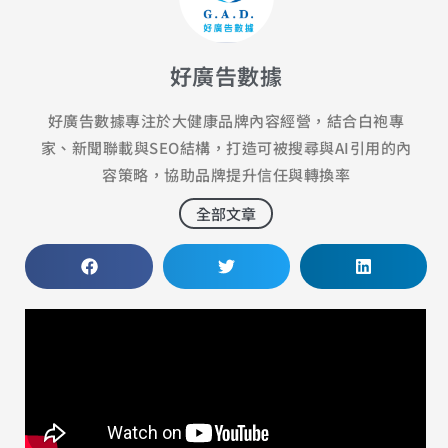
好廣告數據
好廣告數據專注於大健康品牌內容經營，結合白袍專
家、新聞聯載與SEO結構，打造可被搜尋與AI引用的內
容策略，協助品牌提升信任與轉換率
全部文章