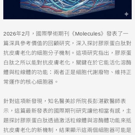
2026年2月，國際學術期刊《Molecules》發表了一
篇深具參考價值的回顧研究，深入探討膠原蛋白肽對
抗皮膚老化的細胞分子機制。這項研究指出，膠原蛋
白肽之所以能對抗皮膚老化，關鍵在於它能活化溶酶
體與粒線體的功能：兩者正是細胞代謝廢物、維持正
常運作的核心細胞器。
針對這項新發現，知名醫美診所院長彭湛歡醫師表
示，這篇最新發表的國際期刊研究讓他相當有感，主
題探討膠原蛋白肽透過激活粒線體與溶酶體功能來抵
抗皮膚老化的新機制，結果顯示這兩個細胞器可能是