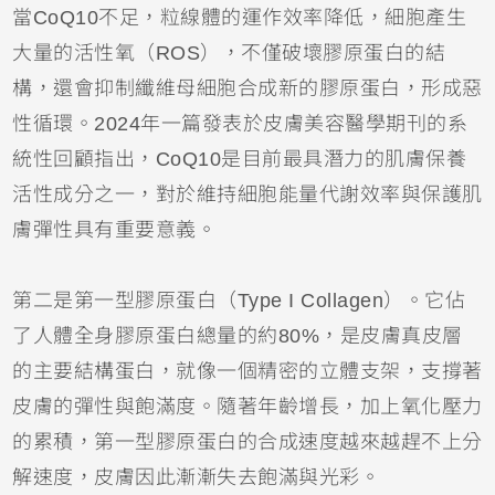
當CoQ10不足，粒線體的運作效率降低，細胞產生
大量的活性氧（ROS），不僅破壞膠原蛋白的結
構，還會抑制纖維母細胞合成新的膠原蛋白，形成惡
性循環。2024年一篇發表於皮膚美容醫學期刊的系
統性回顧指出，CoQ10是目前最具潛力的肌膚保養
活性成分之一，對於維持細胞能量代謝效率與保護肌
膚彈性具有重要意義。
第二是第一型膠原蛋白（Type I Collagen）。它佔
了人體全身膠原蛋白總量的約80%，是皮膚真皮層
的主要結構蛋白，就像一個精密的立體支架，支撐著
皮膚的彈性與飽滿度。隨著年齡增長，加上氧化壓力
的累積，第一型膠原蛋白的合成速度越來越趕不上分
解速度，皮膚因此漸漸失去飽滿與光彩。