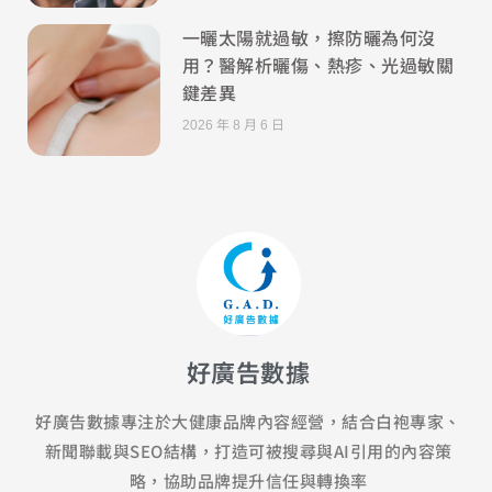
一曬太陽就過敏，擦防曬為何沒
用？醫解析曬傷、熱疹、光過敏關
鍵差異
2026 年 8 月 6 日
好廣告數據
好廣告數據專注於大健康品牌內容經營，結合白袍專家、
新聞聯載與SEO結構，打造可被搜尋與AI引用的內容策
略，協助品牌提升信任與轉換率