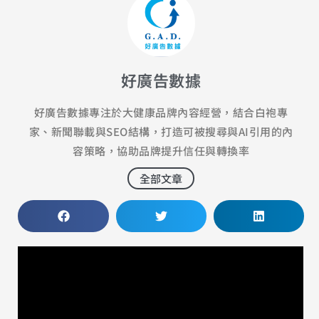
好廣告數據
好廣告數據專注於大健康品牌內容經營，結合白袍專
家、新聞聯載與SEO結構，打造可被搜尋與AI引用的內
容策略，協助品牌提升信任與轉換率
全部文章