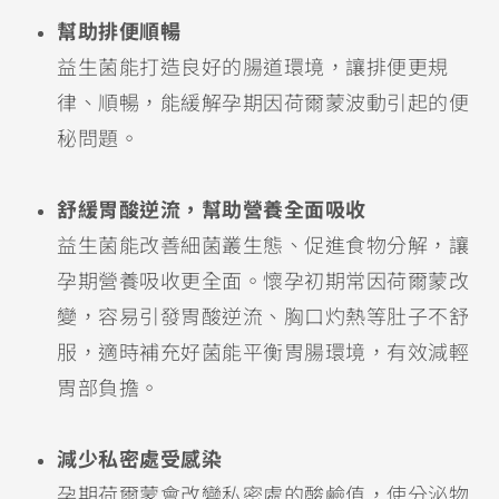
幫助排便順暢
益生菌能打造良好的腸道環境，讓排便更規
律、順暢，能緩解孕期因荷爾蒙波動引起的便
秘問題。
舒緩胃酸逆流，幫助營養全面吸收
益生菌能改善細菌叢生態、促進食物分解，讓
孕期營養吸收更全面。懷孕初期常因荷爾蒙改
變，容易引發胃酸逆流、胸口灼熱等肚子不舒
服，適時補充好菌能平衡胃腸環境，有效減輕
胃部負擔。
減少私密處受感染
孕期荷爾蒙會改變私密處的酸鹼值，使分泌物