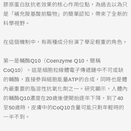
膠原蛋白肽抗老效果的核心作用位點，為過去以為只
是「補充胺基酸前驅物」的簡單認知，帶來了全新的
科學視野。
在這個機制中，有兩種成分扮演了舉足輕重的角色。
第一是輔酶Q10（Coenzyme Q10，簡稱
CoQ10）。這是細胞粒線體電子傳遞鏈中不可或缺
的輔酶，直接參與細胞能量ATP的合成，同時也是體
內最重要的脂溶性抗氧化劑之一。研究顯示，人體內
的輔酶Q10濃度在20歲後便開始逐年下降，到了40
至50歲時，皮膚中的CoQ10含量可能只剩年輕時的
一半不到。