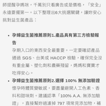
師提醒孕媽咪，千萬別只看廣告或是價格，「安全」
永遠要擺第一。以下整理出6大挑選關鍵，讓妳安心
挑對益生菌產品：
孕婦益生菌推薦原則1.產品具有第三方檢驗報
告
孕期入口的東西安全最重要。一定要確認產品
通過 SGS、台美或 HACCP 檢驗，確保完全沒
有重金屬、塑化劑和農藥殘留，媽媽和寶寶才
吃得安心。
孕婦益生菌推薦原則2.選擇 100% 無添加驗證
懷孕時體質變敏感，要盡量避開人工色素、香
料和甜味劑。建議認準「100% A.A. 無添加驗
證」，直接幫妳過濾掉 797 項常見添加物，補