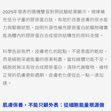
2025年發表的隨機雙盲對照試驗結果顯示，規律補
充低分子量的膠原蛋白肽，有助於改善皮膚的保水能
力與緊緻狀態，說明外源性補充膠原蛋白前驅物確實
能為體內的膠原蛋白合成提供結構性的原料支撐。
科學告訴我們，皮膚老化的起點，不是表面的乾紋，
而是細胞深處能量的逐漸耗盡。當粒線體功能不足，
細胞就無法有效合成膠原蛋白、清除代謝廢物、維持
正常的肌膚更新週期，皮膚老化便從此一點一滴加
速。
肌膚保養，不能只顧外表：從細胞能量根源做