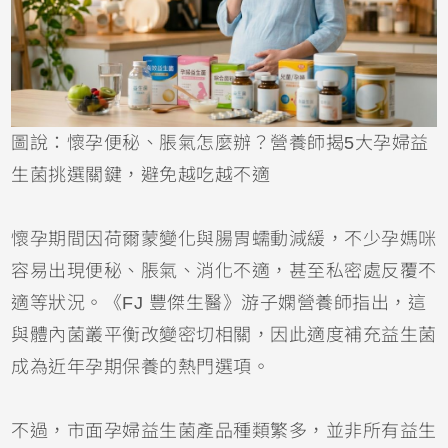
圖說：懷孕便秘、脹氣怎麼辦？營養師揭5大孕婦益
生菌挑選關鍵，避免越吃越不適
懷孕期間因荷爾蒙變化與腸胃蠕動減緩，不少孕媽咪
容易出現便秘、脹氣、消化不適，甚至私密處反覆不
適等狀況。《FJ 豐傑生醫》游子嫻營養師指出，這
與體內菌叢平衡改變密切相關，因此適度補充益生菌
成為近年孕期保養的熱門選項。
不過，市面孕婦益生菌產品種類繁多，並非所有益生