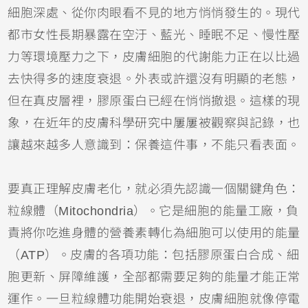
細胞深處、從你肉眼看不見的地方悄悄發生的。現代
都市女性長期暴露在空汙、藍光、睡眠不足、慢性壓
力等環境壓力之下，皮膚細胞的代謝能力正在以比過
去快得多的速度衰退。外表或許還沒有明顯的老態，
但在真皮層裡，膠原蛋白已經在悄悄撤退。這樣的現
象，在近年的皮膚科學研究中屢屢被觀察與記錄，也
讓越來越多人意識到：保養這件事，不能只看表面。
要真正理解皮膚老化，就必須先認識一個關鍵角色：
粒線體（Mitochondria）。它是細胞的能量工廠，負
責將你吃進身體的營養素轉化為細胞可以使用的能量
（ATP）。皮膚的各項功能：包括膠原蛋白合成、細
胞更新、屏障維護，全部都需要足夠的能量才能正常
運作。一旦粒線體功能開始衰退，皮膚細胞就像停電