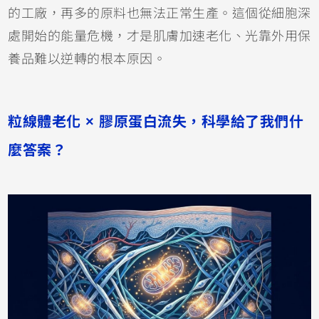
的工廠，再多的原料也無法正常生產。這個從細胞深
處開始的能量危機，才是肌膚加速老化、光靠外用保
養品難以逆轉的根本原因。
粒線體老化 × 膠原蛋白流失，科學給了我們什
麼答案？