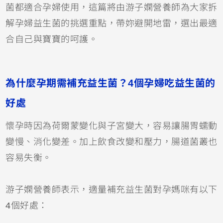
菌都適合孕婦使用，這篇將由游子嫻營養師為大家拆
解孕婦益生菌的挑選重點，帶妳避開地雷，選出最適
合自己與寶寶的呵護。
為什麼孕期需補充益生菌？4個孕婦吃益生菌的
好處
懷孕時因為荷爾蒙變化與子宮變大，容易讓腸胃蠕動
變慢、消化變差。加上飲食改變和壓力，腸道菌叢也
容易失衡。
游子嫻營養師表示，適量補充益生菌對孕媽咪有以下
4個好處：