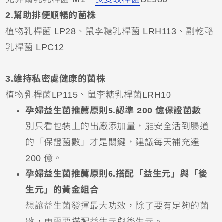
2.幫助排便順暢的菌株
植物乳桿菌 LP28、鼠李糖乳桿菌 LRH113、副乾酪
乳桿菌 LPC12
3.維持私密處健康的菌株
植物乳桿菌LP115、鼠李糖乳桿菌LRH10
孕婦益生菌推薦原則5.認準 200 億保證菌數
別只看包裝上的出廠添加量，能安全活到腸道
的「保證菌數」才是關鍵，建議每天補充達
200 億。
孕婦益生菌推薦原則6.搭配「益生元」與「後
生元」的黃金組合
想讓益生菌發揮最大功效，除了要有足夠的菌
數，更需要搭配益生元與後生元。