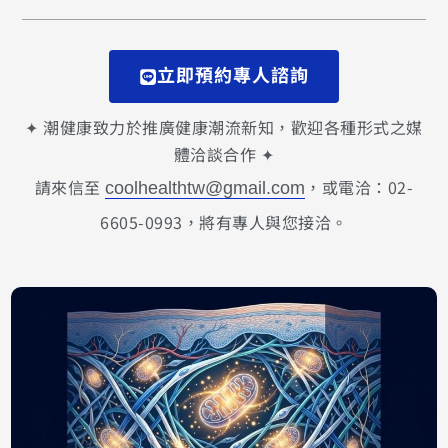
立即預約專人諮詢
✦ 潮健康致力於推廣健康潮流新知，歡迎各種形式之媒
體洽談合作 ✦
請來信至
，或電洽：02-
coolhealthtw@gmail.com
6605-0993，將有專人與您接洽。