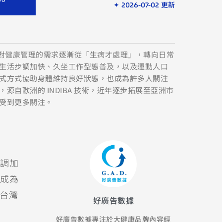
✦ 2026-07-02 更新
眾對健康管理的需求逐漸從「生病才處理」，轉向日常
生活步調加快、久坐工作型態普及，以及運動人口
式方式協助身體維持良好狀態，也成為許多人關注
源自歐洲的 INDIBA 技術，近年逐步拓展至亞洲市
受到更多關注。
調加
成為
在台灣
好廣告數據
好廣告數據專注於大健康品牌內容經