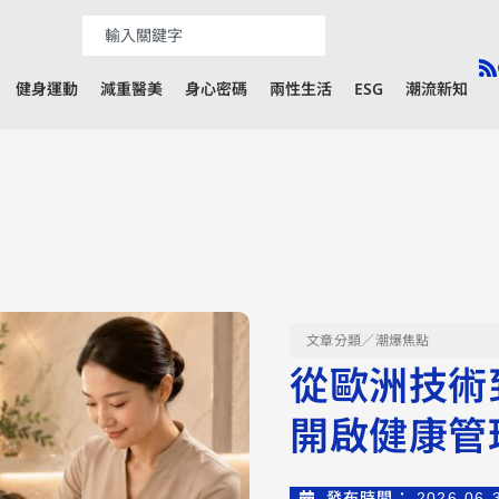
健身運動
減重醫美
身心密碼
兩性生活
ESG
潮流新知
文章分類／
潮爆焦點
從歐洲技術到
開啟健康管
發布時間：
2026-06-