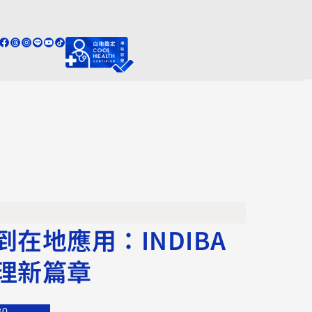
在地應用：INDIBA
理新篇章
30