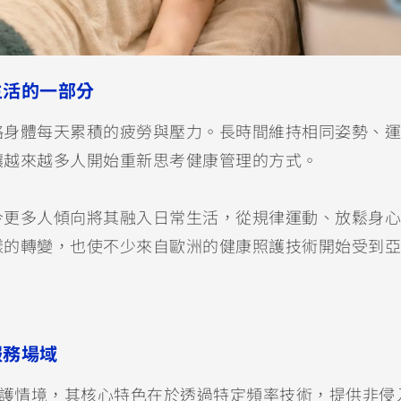
生活的一部分
略身體每天累積的疲勞與壓力。長時間維持相同姿勢、運
讓越來越多人開始重新思考健康管理的方式。
今更多人傾向將其融入日常生活，從規律運動、放鬆身心
樣的轉變，也使不少來自歐洲的健康照護技術開始受到亞
服務場域
康照護情境，其核心特色在於透過特定頻率技術，提供非侵