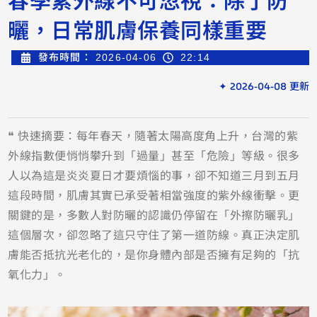
曬，日常肌膚保養同樣重要
發布時間：
2026-04-06
22:14
✦ 2026-04-08 更新
❝ 快速摘要：每年春天，隨著太陽高度角上升，台灣的紫
外線指數便悄悄攀升到「過量」甚至「危險」等級。很多
人以為這是炎炎夏日才要煩惱的事，卻不知道三月到五月
這段時間，肌膚其實已承受著相當強度的紫外線衝擊。更
關鍵的是，多數人對防曬的認識仍停留在「外擦防曬乳」
這個層次，卻忽略了這只守住了第一道防線。真正決定肌
膚能否抵抗光老化的，是你身體內部是否擁有足夠的「抗
氧化力」。