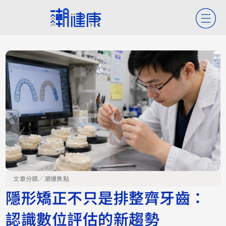
文章分類／
潮爆焦點
隱形矯正不只是排整齊牙齒：
認識數位評估的新趨勢