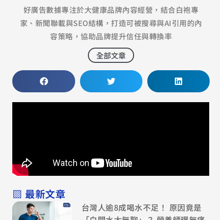
好廣告數據專注於大健康品牌內容經營，結合白袍專
家、新聞聯載與SEO結構，打造可被搜尋與AI引用的內
容策略，協助品牌提升信任與轉換率
全部文章
▧ 最新文章
台灣人逾8成喝水不足！ 原因竟是
「白開水太無聊」？ 營養師曝無痛