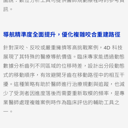
圖說：數位分析工具可提供醫師規劃療程時的參考資
訊。
導航精準度全面提升，優化複雜咬合重建路徑
針對深咬、反咬或嚴重擁擠等高挑戰案例，4D 科技
展現了其特殊的醫療導航價值。臨床專家能透過動態
數據分析齒列不同區域的位移時差，設計出分段動態
式的移動順序，有效避開牙齒在移動路徑中的相互干
擾。這種策略有助於醫師進行治療規劃與追蹤，也減
少了受測者因進度落後而需要重新取模的頻率，是專
業醫師處理複雜案例時作為臨床評估的輔助工具之
一。