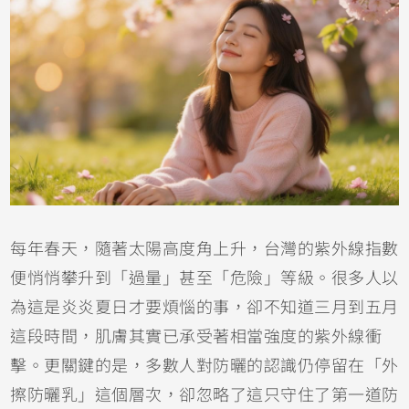
每年春天，隨著太陽高度角上升，台灣的紫外線指數
便悄悄攀升到「過量」甚至「危險」等級。很多人以
為這是炎炎夏日才要煩惱的事，卻不知道三月到五月
這段時間，肌膚其實已承受著相當強度的紫外線衝
擊。更關鍵的是，多數人對防曬的認識仍停留在「外
擦防曬乳」這個層次，卻忽略了這只守住了第一道防