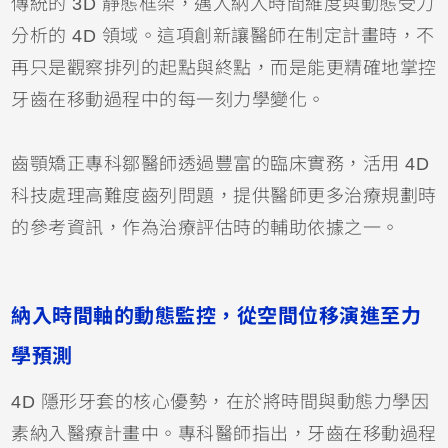
傳統的 3D 靜態框架，邁入納入時間維度與動態受力
分析的 4D 領域。這項創新讓醫師在制定計畫時，不
再只是觀察排列的起點與終點，而是能更精確地掌控
牙齒在移動過程中的每一刻力學變化。
齒顎矯正專科鄒醫師透過豐富的臨床實務，活用 4D
科技處理高難度齒列問題，提供醫師更多治療規劃時
的參考資訊，作為治療評估時的輔助依據之一。
納入時間軸的動態監控，從空間位移演進至力
學預測
4D 隱形牙套的核心優勢，在於將時間與動態力學因
素納入醫療計畫中。專科醫師指出，牙齒在移動過程