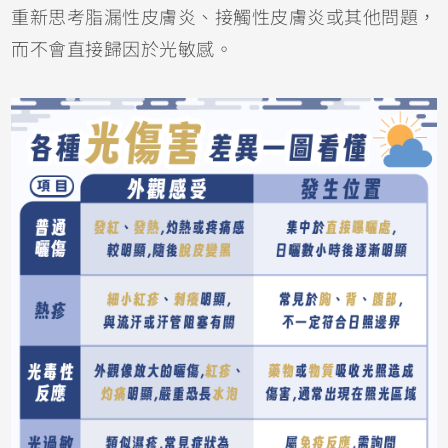
重新思考脂漏性皮膚炎、
接觸性皮膚炎
或其他問題，
而不會直接歸因於光敏感。