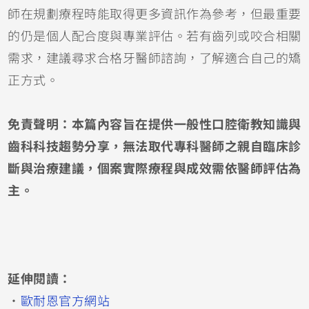
師在規劃療程時能取得更多資訊作為參考，但最重要
的仍是個人配合度與專業評估。若有齒列或咬合相關
需求，建議尋求合格牙醫師諮詢，了解適合自己的矯
正方式。
免責聲明：本篇內容旨在提供一般性口腔衛教知識與
齒科科技趨勢分享，無法取代專科醫師之親自臨床診
斷與治療建議，個案實際療程與成效需依醫師評估為
主。
延伸閱讀：
・
歐耐恩官方網站