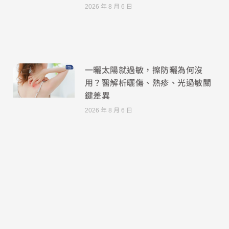
2026 年 8 月 6 日
一曬太陽就過敏，擦防曬為何沒
用？醫解析曬傷、熱疹、光過敏關
鍵差異
2026 年 8 月 6 日