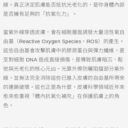
線。真正決定肌膚能否抵抗光老化的，是你身體內部
是否擁有足夠的「抗氧化力」。
當紫外線穿透皮膚，會在細胞層面誘發大量活性氧自
由基（Reactive Oxygen Species，ROS）的產生。
這些自由基會攻擊肌膚中的膠原蛋白與彈力纖維，甚
至對細胞 DNA 造成直接損傷，是導致肌膚暗沉、鬆
弛與光老化的核心元凶。光靠外擦防曬阻擋部分紫外
線，並無法完全消除這些已進入皮膚的自由基所帶來
的連鎖破壞。這也正是為什麼，皮膚科學領域近年來
愈來愈重視「體內抗氧化補充」在保護肌膚上的角
色。