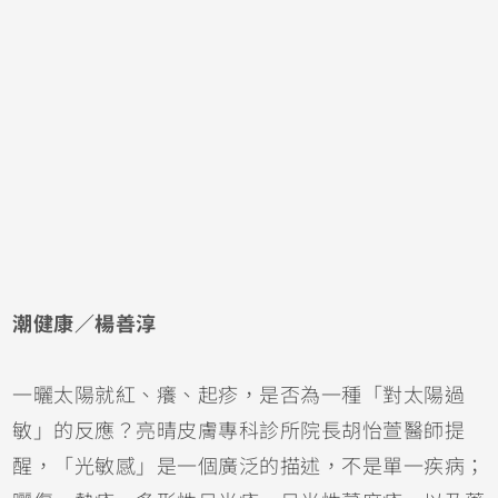
潮健康／楊善淳
一曬太陽就紅、癢、起疹，是否為一種「對太陽過
敏」的反應？亮晴皮膚專科診所院長胡怡萱醫師提
醒，「光敏感」是一個廣泛的描述，不是單一疾病；