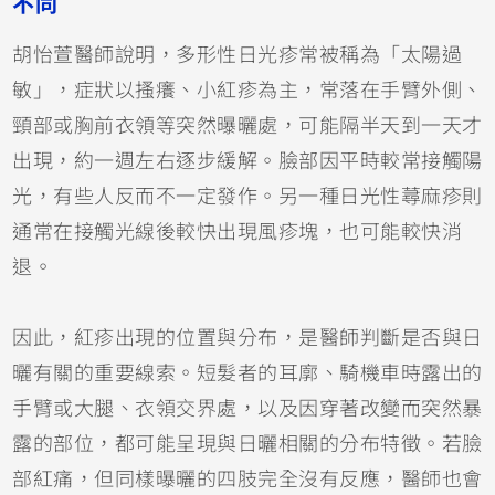
不同
胡怡萱醫師說明，多形性日光疹常被稱為「太陽過
敏」，症狀以搔癢、小紅疹為主，常落在手臂外側、
頸部或胸前衣領等突然曝曬處，可能隔半天到一天才
出現，約一週左右逐步緩解。臉部因平時較常接觸陽
光，有些人反而不一定發作。另一種日光性蕁麻疹則
通常在接觸光線後較快出現風疹塊，也可能較快消
退。
因此，紅疹出現的位置與分布，是醫師判斷是否與日
曬有關的重要線索。短髮者的耳廓、騎機車時露出的
手臂或大腿、衣領交界處，以及因穿著改變而突然暴
露的部位，都可能呈現與日曬相關的分布特徵。若臉
部紅痛，但同樣曝曬的四肢完全沒有反應，醫師也會