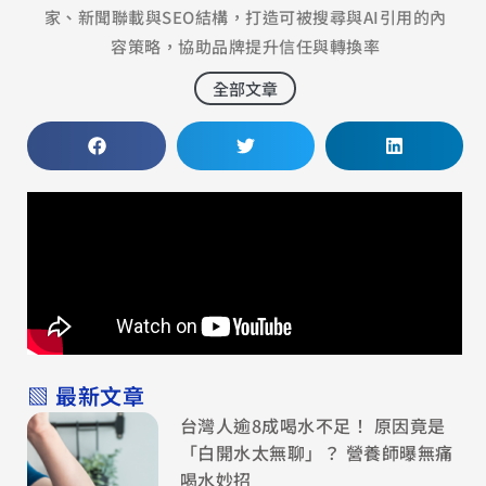
家、新聞聯載與SEO結構，打造可被搜尋與AI引用的內
容策略，協助品牌提升信任與轉換率
全部文章
▧ 最新文章
台灣人逾8成喝水不足！ 原因竟是
「白開水太無聊」？ 營養師曝無痛
喝水妙招