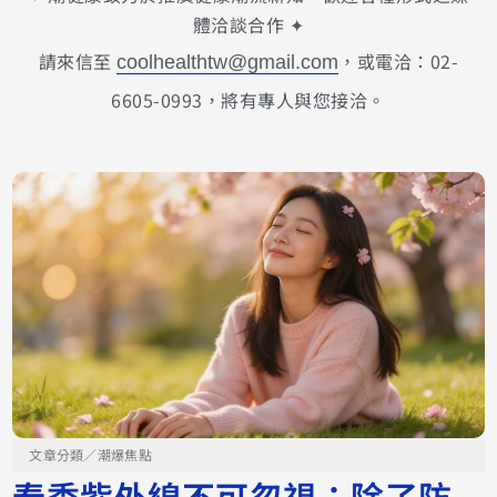
體洽談合作 ✦
請來信至
，或電洽：02-
coolhealthtw@gmail.com
6605-0993，將有專人與您接洽。
文章分類／
潮爆焦點
春季紫外線不可忽視：除了防