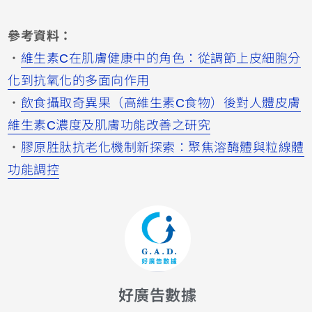
參考資料：
・
維生素C在肌膚健康中的角色：從調節上皮細胞分
化到抗氧化的多面向作用
・
飲食攝取奇異果（高維生素C食物）後對人體皮膚
維生素C濃度及肌膚功能改善之研究
・
膠原胜肽抗老化機制新探索：聚焦溶酶體與粒線體
功能調控
好廣告數據