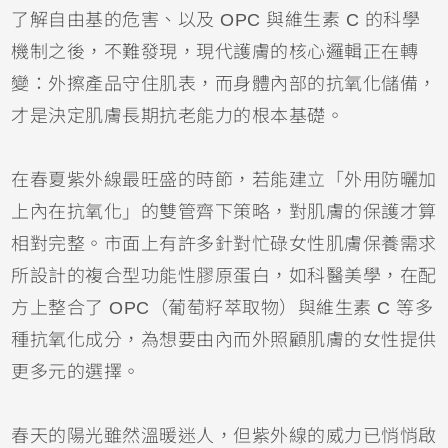
了解自由基的危害、以及 OPC 與維生素 C 的科學
機制之後，不難發現，現代護膚的核心邏輯正在轉
變：外擦產品守住肌表，而身體內部的抗氧化儲備，
才是決定肌膚長期抗老能力的根本基礎。
在春夏紫外線最旺盛的時節，若能建立「外用防曬加
上內在抗氧化」的雙管齊下策略，對肌膚的保護才算
相對完整。市面上有許多針對忙碌女性肌膚保養需求
所設計的複合型功能性膠原蛋白，如科醫美學，在配
方上整合了 OPC（葡萄籽萃取物）與維生素 C 等多
種抗氧化成分，為想要由內而外照顧肌膚的女性提供
更多元的選擇。
春天的陽光雖然溫暖迷人，但紫外線的威力已悄悄啟