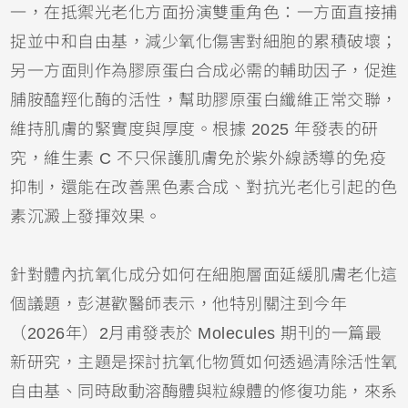
一，在抵禦光老化方面扮演雙重角色：一方面直接捕
捉並中和自由基，減少氧化傷害對細胞的累積破壞；
另一方面則作為膠原蛋白合成必需的輔助因子，促進
脯胺醯羥化酶的活性，幫助膠原蛋白纖維正常交聯，
維持肌膚的緊實度與厚度。根據 2025 年發表的研
究，維生素 C 不只保護肌膚免於紫外線誘導的免疫
抑制，還能在改善黑色素合成、對抗光老化引起的色
素沉澱上發揮效果。
針對體內抗氧化成分如何在細胞層面延緩肌膚老化這
個議題，彭湛歡醫師表示，他特別關注到今年
（2026年）2月甫發表於 Molecules 期刊的一篇最
新研究，主題是探討抗氧化物質如何透過清除活性氧
自由基、同時啟動溶酶體與粒線體的修復功能，來系