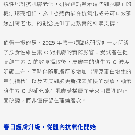
統性地對抗肌膚老化，研究結論顯示這些細胞層面的
機制環環相扣，為「從體內補充抗氧化成分可有效延
緩肌膚老化」的觀念提供了更紮實的科學支撐。
值得一提的是，2025 年底一項臨床研究進一步印證
了飲食性維生素 C 對肌膚的實際影響：受試者在提
高維生素 C 的飲食攝取後，皮膚中的維生素 C 濃度
明顯上升，同時伴隨肌膚厚度增加（膠原蛋白增生的
量測指標）以及表皮細胞更新速率加快的現象，顯示
維生素 C 的補充能在肌膚結構層面帶來可量測的正
面改變，而非僅停留在理論層次。
春日護膚升級，從體內抗氧化開始