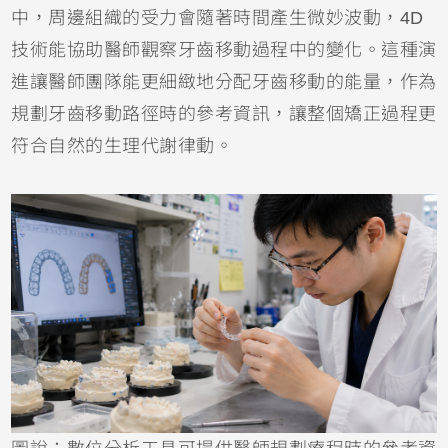
中，周邊組織的受力會隨著時間產生微妙波動，4D
技術能協助醫師觀察牙齒移動過程中的變化。這種演
進讓醫師團隊能更細緻地分配牙齒移動的能量，作為
規劃牙齒移動路徑時的參考資訊，讓整個矯正過程更
符合自然的生理代謝律動。