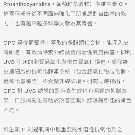
Proanthocyanidins，葡萄籽萃取物）與維生素 C。
這兩種成分從不同面向強化了肌膚應對自由基的能
力，也有越來越多科學文獻為其背書。
OPC 是從葡萄籽中萃取的多酚類化合物，能深入皮
膚細胞，有效清除紫外線誘發的活性氧自由基，抑制
UVB 引起的脂質過氧化與蛋白質氧化損傷，並保護
皮膚細胞的抗氧化酵素系統（包含超氧化物歧化酶、
過氧化氫酶等）不受紫外線破壞。研究同時指出，
OPC 對 UVB 誘導的黑色素生成也有明顯的抑制效
果，口服補充後有助於改善因紫外線曝曬引起的膚色
不均。
維生素 C 則是肌膚中最重要的水溶性抗氧化劑之