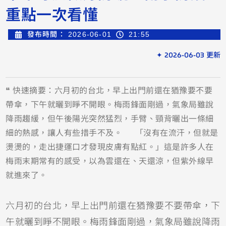
重點一次看懂
發布時間：
2026-06-01
21:55
✦ 2026-06-03 更新
❝ 快速摘要：六月初的台北，早上出門前還在猶豫要不要
帶傘，下午就曬到睜不開眼。梅雨鋒面剛過，氣象局雖說
降雨趨緩，但午後陽光突然猛烈，手臂、頸背曬出一條細
細的熱感，讓人有些措手不及。 「沒有在流汗，但就是
燙燙的，走出捷運口才發現皮膚有點紅。」這是許多人在
梅雨末期常有的感受，以為雲還在、天還涼，但紫外線早
就進來了。
六月初的台北，早上出門前還在猶豫要不要帶傘，下
午就曬到睜不開眼。梅雨鋒面剛過，氣象局雖說降雨