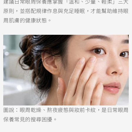
建議日常眼周保養應掌握「溫和、少量、輕柔」三大
原則，並搭配規律作息與充足睡眠，才能幫助維持眼
周肌膚的健康狀態。
圖說：眼周乾燥、熬夜疲態與妝前卡紋，是日常眼周
保養常見的搜尋困擾。