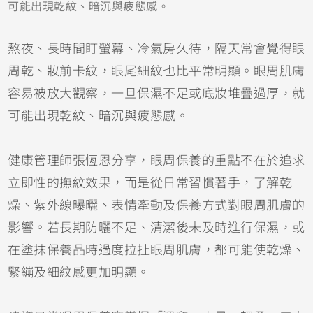
可能出現乾紋、暗沉與疲態感。
熬夜、長時間盯螢幕、冷氣房久待，隔天常會覺得眼
周乾、妝前卡紋，眼尾細紋也比平常明顯。眼周肌膚
容易被放大觀察，一旦保濕不足或底妝堆疊過厚，就
可能出現乾紋、暗沉與疲態感。
健康管理師張恆恩分享，眼周保養的重點不在於追求
立即性的撫紋效果，而是從日常習慣著手，了解乾
燥、紫外線曝曬、表情牽動及保養方式對眼周肌膚的
影響。若長期防曬不足、清潔後未及時進行保濕，或
在塗抹保養品時過度拉扯眼周肌膚，都可能使乾燥、
緊繃及細紋感更加明顯。