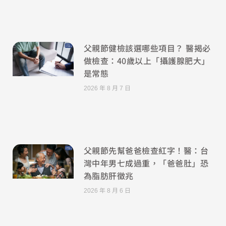
父親節健檢該選哪些項目？ 醫揭必
做檢查：40歲以上「攝護腺肥大」
是常態
2026 年 8 月 7 日
父親節先幫爸爸檢查紅字！醫：台
灣中年男七成過重，「爸爸肚」恐
為脂肪肝徵兆
2026 年 8 月 6 日