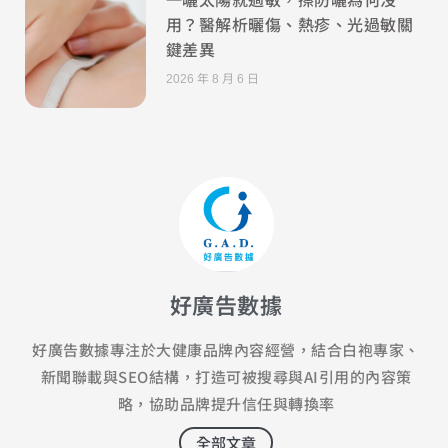
用？醫解析曬傷、熱疹、光過敏關
鍵差異
2026 年 8 月 6 日
好廣告數據
好廣告數據專注於大健康品牌內容經營，結合白袍專家、
新聞聯載與SEO結構，打造可被搜尋與AI引用的內容策
略，協助品牌提升信任與轉換率
全部文章