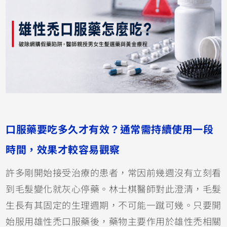
口服藥要吃多久才有效？通常需持續使用一段
時間，效果才較容易觀察
許多剛開始接受治療的患者，常因前幾週沒有立刻看
到毛髮變化就灰心停藥。林士棋醫師對此澄清，毛髮
生長有其固定的生理週期，不可能一蹴可幾。只要開
始服用雄性禿口服藥後，藥物主要作用於雄性禿相關