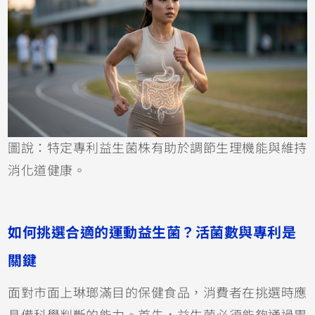
圖說：特定專利益生菌株有助於調節生理機能與維持
消化道健康。
如何挑選合適的運動益生菌？活菌數與專利是
關鍵
面對市面上琳瑯滿目的保健食品，消費者在挑選時應