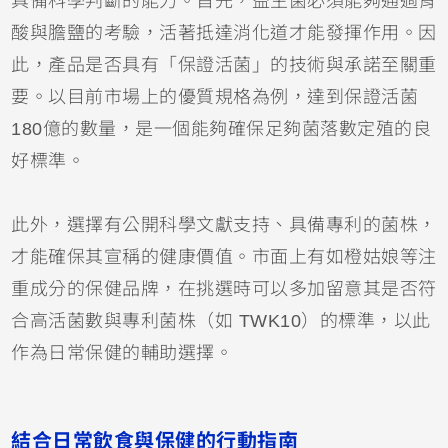
具備科學判斷的能力。首先，益生菌必須能夠通過胃
酸與膽鹽的考驗，活著抵達消化道才能發揮作用。因
此，產品是否具有「保證活菌」的技術與承諾至關重
要。以目前市場上的優質規格為例，達到保證活菌
180億的數量，是一個能夠確保足夠菌落數定殖的良
好標準。
此外，選擇有公開科學文獻支持、具備專利的菌株，
才能確保其宣稱的健康價值。市面上有如橙姑娘等注
重成分的保健品牌，在挑選時可以多加留意其是否符
合高活菌數與專利菌株（如 TWK10）的標準，以此
作為日常保健的輔助選擇。
結合日常飲食與保健的行動指南