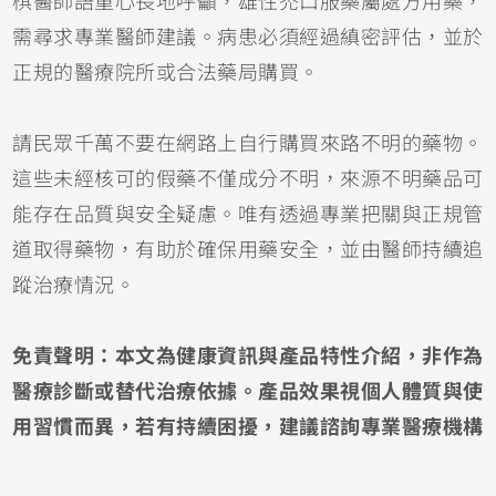
棋醫師語重心長地呼籲，雄性禿口服藥屬處方用藥，
需尋求專業醫師建議。病患必須經過縝密評估，並於
正規的醫療院所或合法藥局購買。
請民眾千萬不要在網路上自行購買來路不明的藥物。
這些未經核可的假藥不僅成分不明，來源不明藥品可
能存在品質與安全疑慮。唯有透過專業把關與正規管
道取得藥物，有助於確保用藥安全，並由醫師持續追
蹤治療情況。
免責聲明：本文為健康資訊與產品特性介紹，非作為
醫療診斷或替代治療依據。產品效果視個人體質與使
用習慣而異，若有持續困擾，建議諮詢專業醫療機構