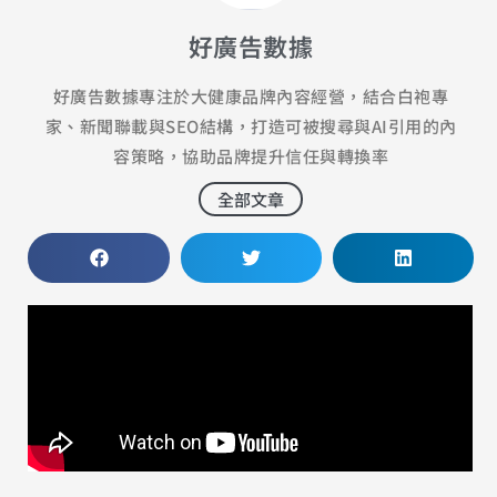
好廣告數據
好廣告數據專注於大健康品牌內容經營，結合白袍專
家、新聞聯載與SEO結構，打造可被搜尋與AI引用的內
容策略，協助品牌提升信任與轉換率
全部文章