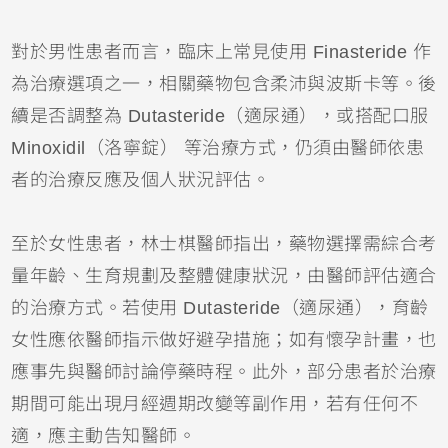
對於男性患者而言，臨床上常見使用 Finasteride 作
為治療選項之一，相關藥物包含柔沛與波斯卡等。後
續是否調整為 Dutasteride（適尿通），或搭配口服
Minoxidil（洛寧錠） 等治療方式，仍須由醫師依患
者的治療反應及個人狀況評估。
至於女性患者，林士棋醫師指出，藥物選擇需綜合考
量年齡、生育規劃及整體健康狀況，由醫師評估適合
的治療方式。若使用 Dutasteride（適尿通），育齡
女性應依醫師指示做好避孕措施；如有懷孕計畫，也
應事先與醫師討論停藥時程。此外，部分患者於治療
期間可能出現月經週期改變等副作用，若有任何不
適，應主動告知醫師。