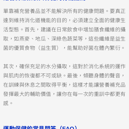
單靠補充營養品並不能解決所有的健康問題。要真正
達到維持消化道機能的目的，必須建立全面的健康生
活型態。首先，建議在日常飲食中增加膳食纖維的攝
取，如燕麥、地瓜、深綠色蔬菜等，這些纖維是益生
菌的優質食物（益生質），能幫助好菌在體內繁衍。
其次，確保充足的水分攝取，這對於消化系統的運作
與肌肉的恢復都不可或缺。最後，傾聽身體的聲音，
在訓練與休息之間取得平衡，這樣才能讓營養補充品
發揮最大的輔助價值，讓你在每一次的重訓中都更有
感。
運動保健的常見問答（FAQ）