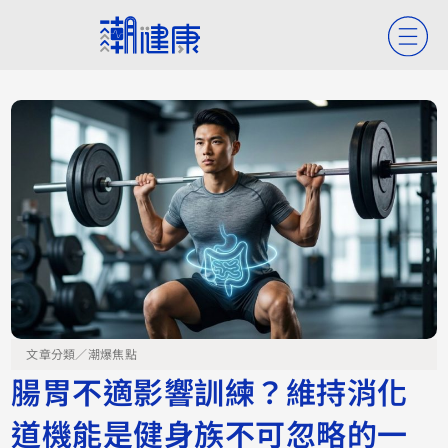
文章分類／
潮爆焦點
腸胃不適影響訓練？維持消化
道機能是健身族不可忽略的一