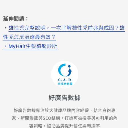
延伸閱讀：
・
雄性禿完整說明，一次了解雄性禿前兆與成因？雄
性禿怎麼治療最有效？
・MyHair生髮植鬍診所
好廣告數據
好廣告數據專注於大健康品牌內容經營，結合白袍專
家、新聞聯載與SEO結構，打造可被搜尋與AI引用的內
容策略，協助品牌提升信任與轉換率