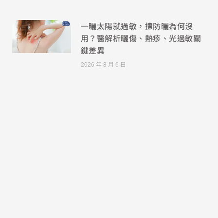
一曬太陽就過敏，擦防曬為何沒
用？醫解析曬傷、熱疹、光過敏關
鍵差異
2026 年 8 月 6 日