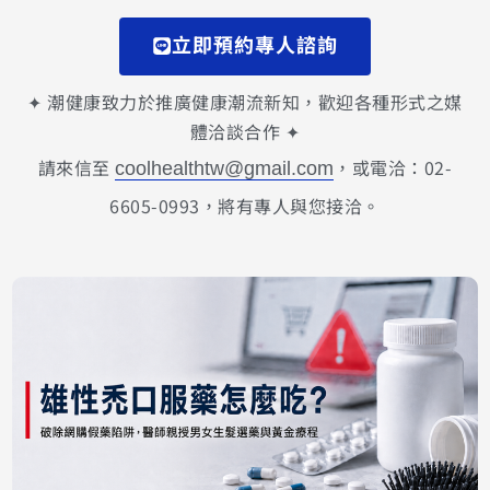
立即預約專人諮詢
✦ 潮健康致力於推廣健康潮流新知，歡迎各種形式之媒
體洽談合作 ✦
請來信至
，或電洽：02-
coolhealthtw@gmail.com
6605-0993，將有專人與您接洽。