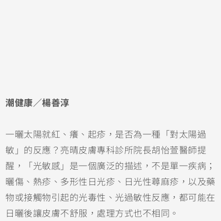
潮健康／楊善淳
一曬太陽就紅、癢、起疹，是否為一種「對太陽過
敏」的反應？亮晴皮膚專科診所院長胡怡萱醫師提
醒，「光敏感」是一個廣泛的描述，不是單一疾病；
曬傷
、熱疹、多形性日光疹、日光性
蕁麻疹
，以及藥
物或接觸物引起的光毒性、光過敏性反應，都可能在
日曬後讓皮膚不舒服，處理方式也不相同。