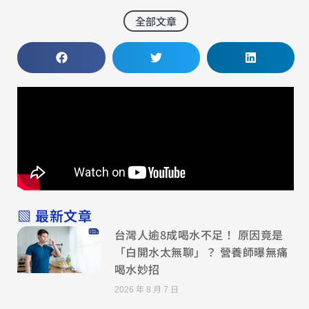
全部文章
▧ 最新文章
台灣人逾8成喝水不足！ 原因竟是
「白開水太無聊」？ 營養師曝無痛
喝水妙招
2026 年 8 月 7 日