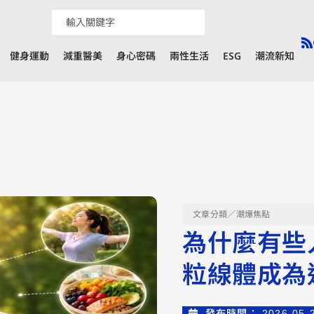
健身運動
減重醫美
身心密碼
兩性生活
ESG
潮流新知
文章分類／
潮爆焦點
為什麼有些
粒線體成為
發布時間：
2026-05-