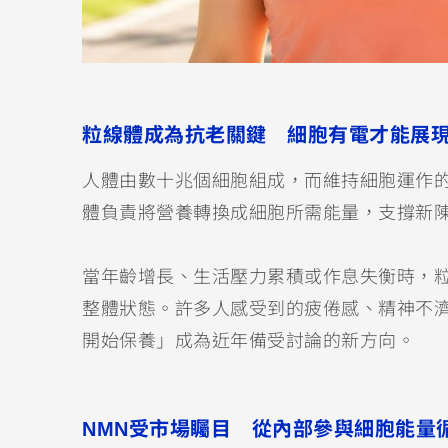
粒線體成為抗老關鍵 細胞有電才能展
人體由數十兆個細胞組成，而維持細胞運作
體負責將營養轉換成細胞所需能量，支撐新
當年齡增長、生活壓力累積或作息失衡時，
整體狀態。許多人感受到的疲倦感、精神不
開始保養」成為近年備受討論的新方向。
NMN受市場矚目 從內部參與細胞能量