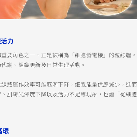
現活力
的重要角色之一，正是被稱為「細胞發電機」的粒線體。
陳代謝、組織更新及日常生理活動。
粒線體運作效率可能逐漸下降，細胞能量供應減少，進而
濟、肌膚光澤度下降以及活力不足等現象，也讓「從細胞
循環