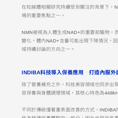
在粒線體相關研究持續受到關注的背景下，NMN（Ni
場的重要焦點之一。
NMN被視為人體生成NAD+的重要前驅物，
變化，體內NAD+含量可能出現下降情況，
域持續討論的方向之一。
INDIBA科技導入保養應用 打造內服
除了營養補充之外，科技美容領域也同步出現
容保養與身體調理領域，其核心特色為448k
不同於傳統僅著重表面改善的方式，INDI