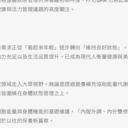
視整體狀態管理的保養趨勢相呼應。抒沁SPA 也將此
健康與活力管理議題的高度關注。
者需求正從「看起來年輕」逐步轉向「維持良好狀態」。
動力充足以及生活品質提升，已成為現代人衡量健康與美
究領域走入大眾視野。無論是透過營養補充協助能量代謝
維皆圍繞在身體狀態管理之上。
細胞能量與身體機能的基礎維護，「內服外調、內外雙修
同於以往的保養新篇章。