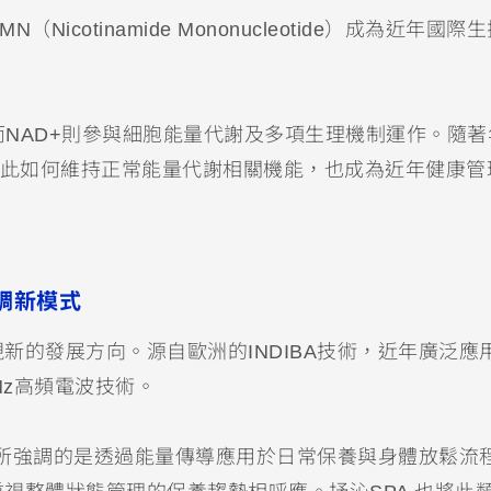
cotinamide Mononucleotide）成為近年國際
而NAD+則參與細胞能量代謝及多項生理機制運作。隨著
因此如何維持正常能量代謝相關機能，也成為近年健康管
外調新模式
新的發展方向。源自歐洲的INDIBA技術，近年廣泛應
Hz高頻電波技術。
BA所強調的是透過能量傳導應用於日常保養與身體放鬆流