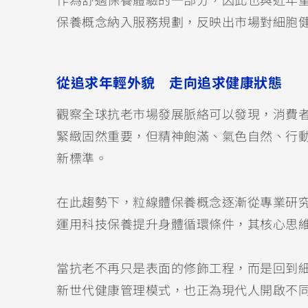
作為舒適保養體驗的一部分，因此也與近年重
保養概念納入服務規劃，反映出市場對細胞
從追求年輕外貌 走向追求健康狀態
觀察全球抗老市場發展脈絡可以發現，消費
緊緻固然重要，但精神飽滿、氣色自然、行
新標準。
在此趨勢下，粒線體保養概念逐漸從專業研
運用科技保養提升身體循環條件，其核心思
當抗老不再只是表面的修飾工程，而是回到
新世代健康管理模式，也正為現代人開啟不