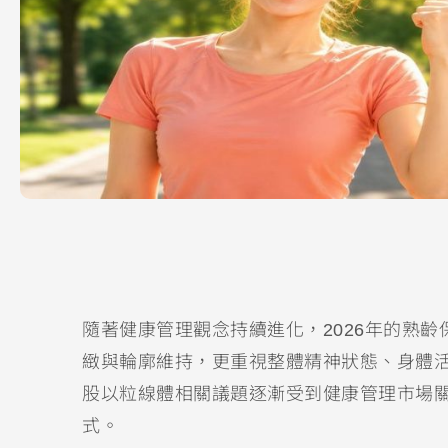
隨著健康管理觀念持續進化，2026年的熟
緻與輪廓維持，更重視整體精神狀態、身體
股以粒線體相關議題逐漸受到健康管理市場
式。