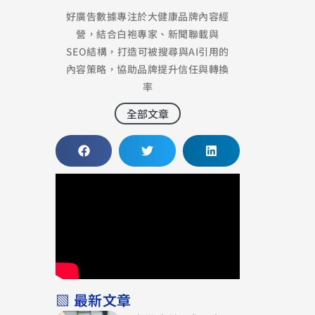
好廣告數據專注於大健康品牌內容經
營，結合白袍專家、新聞聯載與
SEO結構，打造可被搜尋與AI引用的
內容策略，協助品牌提升信任與轉換
率
全部文章
▧ 最新文章