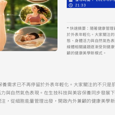
21:33
❝ 快速摘要：隨著健康管理
於外表年輕化。大家關注的
態、身體活力與自然氣色表
線體相關議題逐漸受到健康
顧的健康美學新模式。
齡保養需求已不再停留於外表年輕化。大家關注的不只是
活力與自然氣色表現。在生技科技與美容保養同步發展下
關注，從細胞能量管理出發，開啟內外兼顧的健康美學新