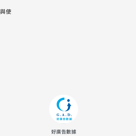
與使
好廣告數據