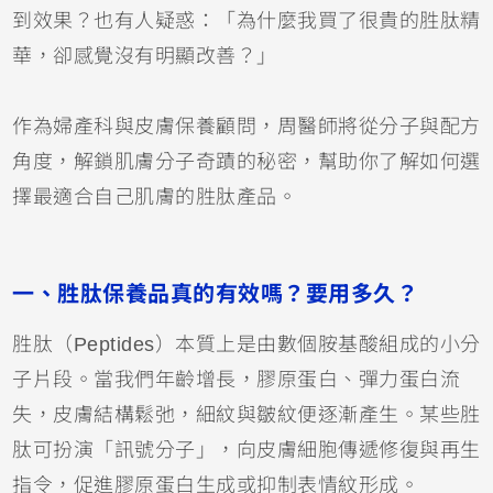
到效果？也有人疑惑：「為什麼我買了很貴的胜肽精
華，卻感覺沒有明顯改善？」
作為婦產科與皮膚保養顧問，周醫師將從分子與配方
角度，解鎖肌膚分子奇蹟的秘密，幫助你了解如何選
擇最適合自己肌膚的胜肽產品。
一、胜肽保養品真的有效嗎？要用多久？
胜肽（Peptides）本質上是由數個胺基酸組成的小分
子片段。當我們年齡增長，膠原蛋白、彈力蛋白流
失，皮膚結構鬆弛，細紋與皺紋便逐漸產生。某些胜
肽可扮演「訊號分子」，向皮膚細胞傳遞修復與再生
指令，促進膠原蛋白生成或抑制表情紋形成。