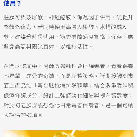
使用？
胜肽可與玻尿酸、神經醯胺、保濕因子併用，能提升
整體修復力，若同時使用高濃度果酸、水楊酸或A
醇，建議分時段使用，避免屏障過度負擔；保存上應
避免高溫與陽光直射，以維持活性。
在門診諮詢中，周輝政醫師也會提醒患者，青春保養
不是單一成分的奇蹟，而是完整策略。近期接觸到市
面上產品如「黃金肽抗痕抗皺精華」結合多重胜肽與
保濕修護成分，設計上強調淡化細紋與提升緊緻度，
對於初老族群或想強化日常青春保養者，是一個可納
入評估的選項。