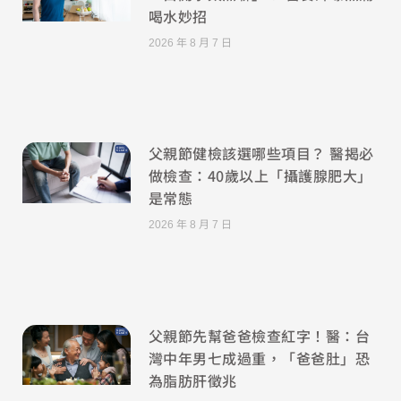
喝水妙招
2026 年 8 月 7 日
父親節健檢該選哪些項目？ 醫揭必
做檢查：40歲以上「攝護腺肥大」
是常態
2026 年 8 月 7 日
父親節先幫爸爸檢查紅字！醫：台
灣中年男七成過重，「爸爸肚」恐
為脂肪肝徵兆