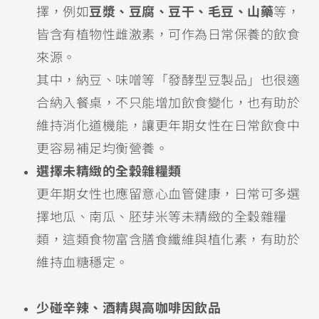
擇，例如
豆漿、豆腐、豆干、毛豆、山藥
等，
皆含有植物性雌激素，可作為日常保養的飲食
來源。
其中，納豆、味噌等「發酵型豆製品」也很適
合納入餐桌，不只能增加飲食變化，也有助於
維持消化道機能，讓更年期女性在日常飲食中
更容易補足均衡營養。
選擇未精緻的全穀雜糧類
更年期女性也應留意心血管健康，日常可多選
擇地瓜、南瓜、胚芽米等未精緻的全穀雜糧
類，這類食物富含膳食纖維與植化素，有助於
維持血糖穩定。
少碰辛辣、酒精與高咖啡因飲品