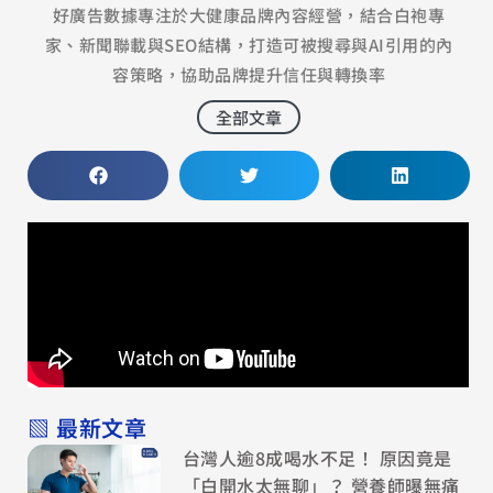
好廣告數據專注於大健康品牌內容經營，結合白袍專
家、新聞聯載與SEO結構，打造可被搜尋與AI引用的內
容策略，協助品牌提升信任與轉換率
全部文章
▧ 最新文章
台灣人逾8成喝水不足！ 原因竟是
「白開水太無聊」？ 營養師曝無痛