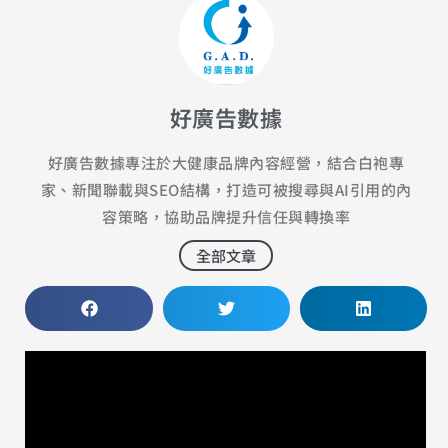
好廣告數據
好廣告數據專注於大健康品牌內容經營，結合白袍專
家、新聞聯載與SEO結構，打造可被搜尋與AI引用的內
容策略，協助品牌提升信任與轉換率
全部文章