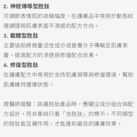
2. 神經傳導型胜肽
可調節表情肌的收縮幅度，在護膚品中常用於動態紋
理調理與肌膚表面平滑感的配方方向。
3. 載體型胜肽
主要協助將微量活性成分或營養分子傳輸至肌膚表
層，提高配方的滲透與修復配合效果。
4. 修復型胜肽
在護膚配方中常用於支持肌膚屏障與修復環境，幫助
肌膚維持健康狀態。
周醫師提醒：挑選胜肽產品時，應關注成分組合與配
方設計，而非單純只看「含胜肽」的標示。不同類型
的胜肽能互補作用，才能達到最佳的護膚效果。