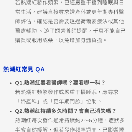
若熱潮紅發作頻繁，已經嚴重干擾到睡眠與日
常生活，建議直接尋求婦產科或更年期專科醫
師評估，確認是否需要透過荷爾蒙療法或其他
醫療輔助 。游子嫻營養師提醒，千萬不能自己
購買或服用成藥，以免增加身體負擔。
熱潮紅常見 QA
Q1.熱潮紅要看醫師嗎？要看哪一科？
若熱潮紅頻繁發作或嚴重干擾睡眠，應尋求
「婦產科」或「更年期門診」協助。
Q2.熱潮紅持續多久時間？會自己消失嗎？
熱潮紅每次發作通常持續約2～5分鐘，症狀多
半會自然緩解，但若發作頻率過高、已影響睡