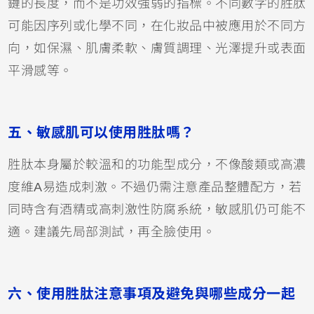
鏈的長度，而不是功效強弱的指標。不同數字的胜肽
可能因序列或化學不同，在化妝品中被應用於不同方
向，如保濕、肌膚柔軟、膚質調理、光澤提升或表面
平滑感等。
五、敏感肌可以使用胜肽嗎？
胜肽本身屬於較溫和的功能型成分，不像酸類或高濃
度維A易造成刺激。不過仍需注意產品整體配方，若
同時含有酒精或高刺激性防腐系統，敏感肌仍可能不
適。建議先局部測試，再全臉使用。
六、使用胜肽注意事項及避免與哪些成分一起