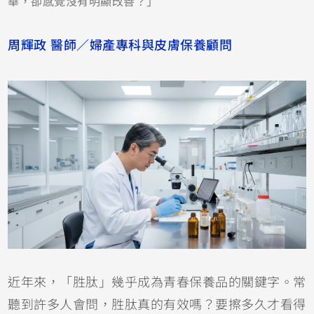
華，卻感覺沒有明顯改善？」
周輝政 醫師／婦產專科與皮膚保養顧問
近年來，「胜肽」幾乎成為青春保養品的關鍵字。常
聽到許多人會問，胜肽真的有效嗎？要擦多久才看得