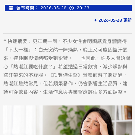
發布時間：
2026-05-26
20:23
✦ 2026-05-28 更新
❝ 快速摘要：更年期一到，不少女性會明顯感覺身體變得
「不太一樣」：白天突然一陣燥熱，晚上又可能因盜汗醒
來，連睡眠與情緒都受到影響。 也因此，許多人開始關
心「熱潮紅要吃什麼？」希望透過日常飲食，減少燥熱與
盜汗帶來的不舒服。《FJ豐傑生醫》營養師游子嫻提醒，
熱潮紅雖然常見，但若頻繁發作，仍會影響生活品質，建
議可從飲食內容、生活作息與專業醫療評估多方面調整。