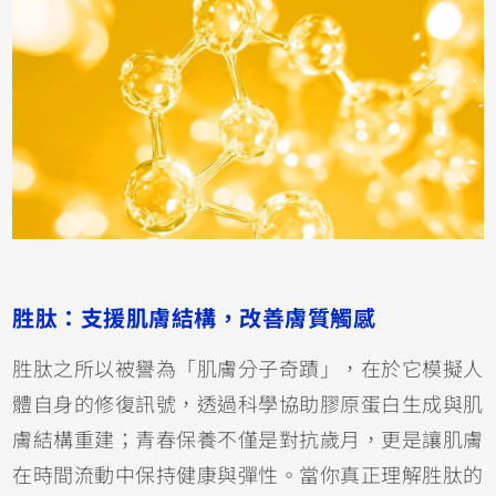
胜肽：支援肌膚結構，改善膚質觸感
胜肽之所以被譽為「肌膚分子奇蹟」，在於它模擬人
體自身的修復訊號，透過科學協助膠原蛋白生成與肌
膚結構重建；青春保養不僅是對抗歲月，更是讓肌膚
在時間流動中保持健康與彈性。當你真正理解胜肽的