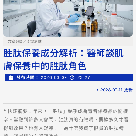
文章分類／
潮爆焦點
胜肽保養成分解析：醫師談肌
膚保養中的胜肽角色
發布時間：
2026-03-09
23:27
✦ 2026-03-11 更新
❝ 快速摘要：年來，「胜肽」幾乎成為青春保養品的關鍵
字。常聽到許多人會問，胜肽真的有效嗎？要擦多久才看
得到效果？也有人疑惑：「為什麼我買了很貴的胜肽精