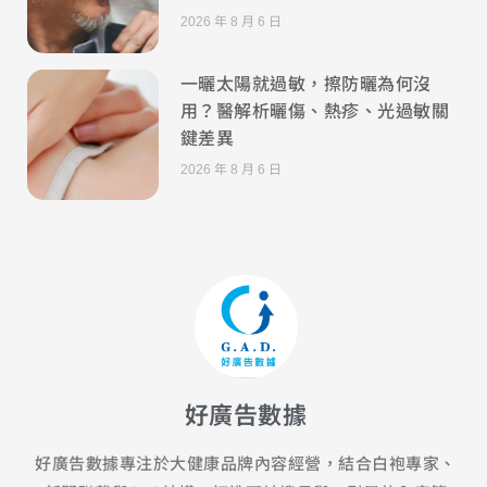
2026 年 8 月 6 日
一曬太陽就過敏，擦防曬為何沒
用？醫解析曬傷、熱疹、光過敏關
鍵差異
2026 年 8 月 6 日
好廣告數據
好廣告數據專注於大健康品牌內容經營，結合白袍專家、