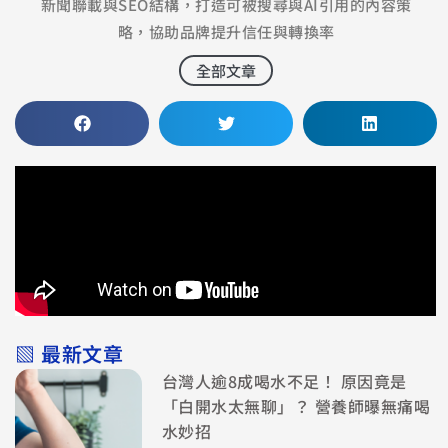
新聞聯載與SEO結構，打造可被搜尋與AI引用的內容策
略，協助品牌提升信任與轉換率
全部文章
▧ 最新文章
台灣人逾8成喝水不足！ 原因竟是
「白開水太無聊」？ 營養師曝無痛喝
水妙招