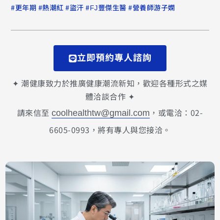
#
#
#
#
#
更年期
熱潮紅
盜汗
FJ豐傑生醫
營養師游子嫻
立即預約專人諮詢
✦ 潮健康致力於推廣健康潮流新知，歡迎各種形式之媒
體洽談合作 ✦
請來信至
，或電洽：02-
coolhealthtw@gmail.com
6605-0993，將有專人與您接洽。