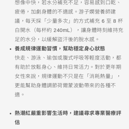
想像中快，若水分補充不足，容易感到口乾、
疲倦，加劇身體的不適感。游子嫻營養師建
議，每天採「少量多次」的方式補充 6 至 8 杯
白開水（每杯約 240mL），讓身體時刻維持充
足的水分，以緩解盜汗後的脫水感。
養成規律運動習慣，幫助穩定身心狀態
快走、游泳、瑜伽或腹式呼吸等輕度活動，都
有助於放鬆身心、維持日常活力。對於更年期
女性來說，規律運動不只是在「消耗熱量」，
更能幫助身體調節荷爾蒙波動帶來的各種不
適。
熱潮紅嚴重影響生活時，建議尋求專業醫療評
估