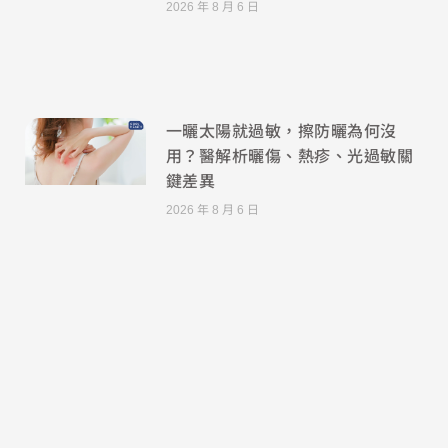
2026 年 8 月 6 日
一曬太陽就過敏，擦防曬為何沒
用？醫解析曬傷、熱疹、光過敏關
鍵差異
2026 年 8 月 6 日