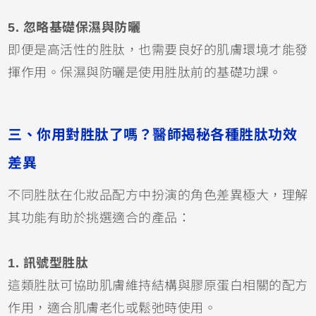
5. 忽略基礎保濕與防曬
即便是高活性的胜肽，也需要良好的肌膚環境才能發
揮作用。保濕與防曬是使用胜肽前的基礎功課。
三、你用對胜肽了嗎？醫師揭秘各種胜肽功效
差異
不同胜肽在化妝品配方中扮演的角色差異極大，理解
其功能有助於挑選適合的產品：
1. 訊號型胜肽
這類胜肽可協助肌膚維持結構與膠原蛋白相關的配方
作用，適合肌膚老化或鬆弛時使用。