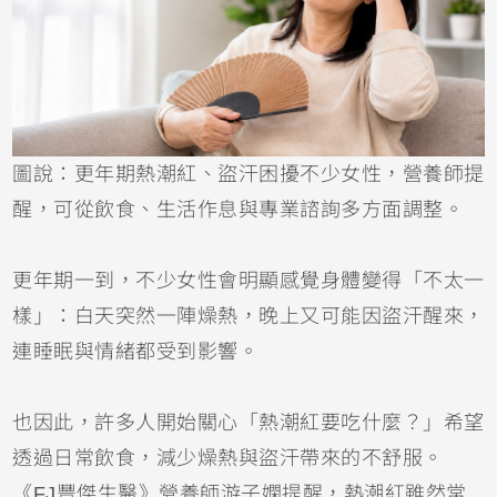
圖說：更年期熱潮紅、盜汗困擾不少女性，營養師提
醒，可從飲食、生活作息與專業諮詢多方面調整。
更年期一到，不少女性會明顯感覺身體變得「不太一
樣」：白天突然一陣燥熱，晚上又可能因盜汗醒來，
連睡眠與情緒都受到影響。
也因此，許多人開始關心「熱潮紅要吃什麼？」希望
透過日常飲食，減少燥熱與盜汗帶來的不舒服。
《FJ豐傑生醫》營養師游子嫻提醒，熱潮紅雖然常