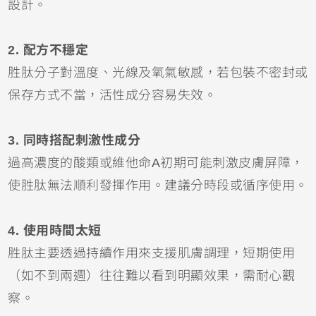
設計。
2. 配方不穩定
胜肽分子對溫度、光線及氧氣敏感，若包裝不密封或
保存方式不當，活性成分容易失效。
3. 同時搭配刺激性成分
過高濃度的酸類或維他命A初期可能刺激皮膚屏障，
使胜肽無法順利發揮作用。建議分時段或循序使用。
4. 使用時間太短
胜肽主要透過持續作用來支援肌膚調理，短期使用
（如不到兩週）往往難以看到明顯效果，需耐心觀
察。