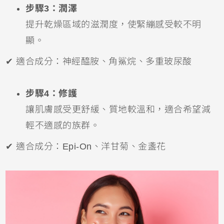
步驟3：潤澤
提升乾燥區域的滋潤度，使緊繃感受較不明
顯。
✔ 適合成分：神經醯胺、角鯊烷、多重玻尿酸
步驟4：修護
讓肌膚感受更舒緩、質地較溫和，適合希望減
輕不適感的族群。
✔ 適合成分：Epi-On、洋甘菊、金盞花