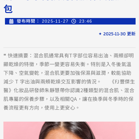
包
發布時間：
2025-11-27
23:46
✦ 2025-11-30 更新
❝ 快速摘要：混合肌通常具有T字部位容易出油、兩頰卻明
顯乾燥的特徵，季節一變更容易失衡。特別是入冬後氣溫
下降、空氣變乾，混合肌更要加強保濕與滋潤，較能協助
減少 T 字出油與兩頰乾燥交互影響的情況。 《FJ豐傑生
醫》化妝品研發師朱靜慧帶你認識2種類型的混合肌、混合
肌專屬的保養步驟，以及相關QA，讓在換季與冬季時的保
養流程更有方向，使用上更安心。