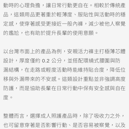
動時的心理負擔，讓日常行動更自在。相較於傳統產
品，這類用品更著重於輕薄度、服貼性與活動時的穩
定感，使穿著感受更接近一般內褲，減少被他人察覺
的尷尬，也有助於提升長輩的使用意願。
以台灣市面上的產品為例，安親活力褲主打極薄芯體
設計，厚度僅約 0.2 公分，並搭配環繞式腰圍與防
漏結構，在走路或輕度活動時能維持貼合度，降低位
移與外漏帶來的不安感。這類設計重點並非強調高度
防護，而是協助長輩在日常行動中保有安全感與自在
度。
整體而言，選擇成人照護產品時，除了吸收力之外，
也可留意穿著是否影響行動、是否容易被察覺，以及