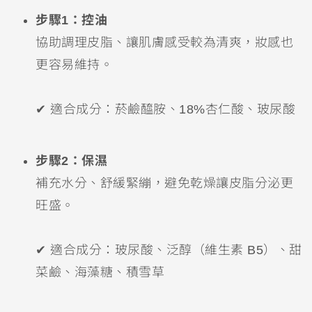
步驟1：控油
協助調理皮脂、讓肌膚感受較為清爽，妝感也
更容易維持。
✔ 適合成分：菸鹼醯胺、18%杏仁酸、玻尿酸
步驟2：保濕
補充水分、舒緩緊繃，避免乾燥讓皮脂分泌更
旺盛。
✔ 適合成分：玻尿酸、泛醇（維生素 B5）、甜
菜鹼、海藻糖、積雪草