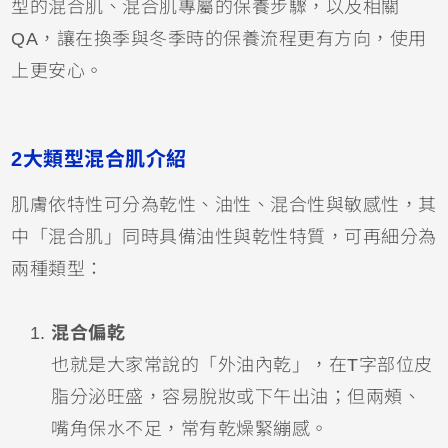
型的混合肌、混合肌專屬的保養步驟，以及相關
QA，讓在換季與冬季時的保養流程更有方向，使用
上更安心。
2大類型混合肌介紹
肌膚依特性可分為乾性、油性、混合性與敏感性，其
中「混合肌」同時具備油性與乾性特質，可再細分為
兩種類型：
混合偏乾
也就是大家常說的「外油內乾」，在T字部位皮
脂分泌旺盛，容易脫妝或下午出油；但兩頰、
嘴角保水不足，常有乾燥緊繃感。