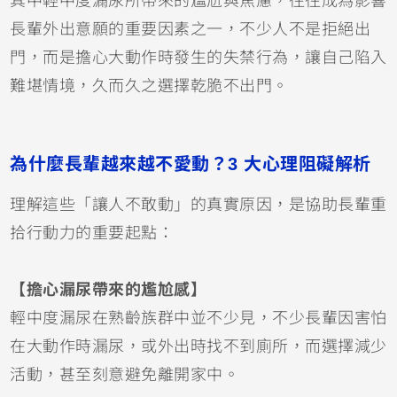
其中輕中度漏尿所帶來的尷尬與焦慮，往往成為影響
長輩外出意願的重要因素之一，不少人不是拒絕出
門，而是擔心大動作時發生的失禁行為，讓自己陷入
難堪情境，久而久之選擇乾脆不出門。
為什麼長輩越來越不愛動？3 大心理阻礙解析
理解這些「讓人不敢動」的真實原因，是協助長輩重
拾行動力的重要起點：
【擔心漏尿帶來的尷尬感】
輕中度漏尿在熟齡族群中並不少見，不少長輩因害怕
在大動作時漏尿，或外出時找不到廁所，而選擇減少
活動，甚至刻意避免離開家中。