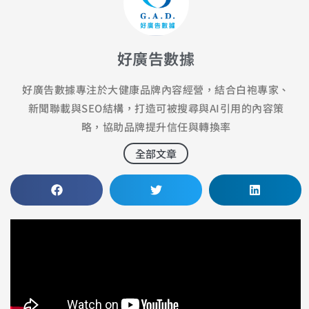
好廣告數據
好廣告數據專注於大健康品牌內容經營，結合白袍專家、
新聞聯載與SEO結構，打造可被搜尋與AI引用的內容策
略，協助品牌提升信任與轉換率
全部文章