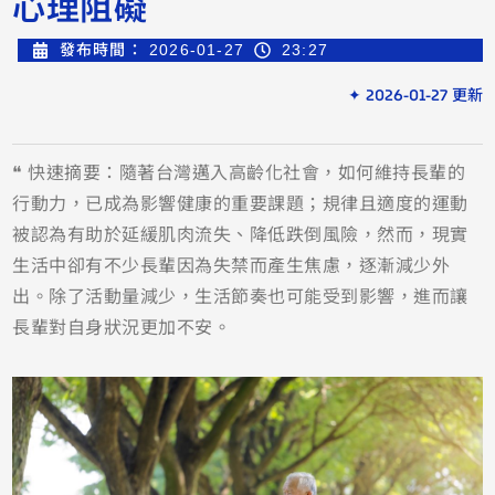
心理阻礙
發布時間：
2026-01-27
23:27
✦ 2026-01-27 更新
❝ 快速摘要：隨著台灣邁入高齡化社會，如何維持長輩的
行動力，已成為影響健康的重要課題；規律且適度的運動
被認為有助於延緩肌肉流失、降低跌倒風險，然而，現實
生活中卻有不少長輩因為失禁而產生焦慮，逐漸減少外
出。除了活動量減少，生活節奏也可能受到影響，進而讓
長輩對自身狀況更加不安。