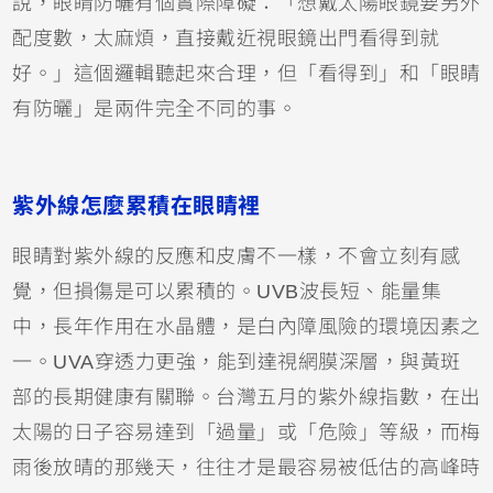
說，眼睛防曬有個實際障礙：「想戴太陽眼鏡要另外
配度數，太麻煩，直接戴近視眼鏡出門看得到就
好。」這個邏輯聽起來合理，但「看得到」和「眼睛
有防曬」是兩件完全不同的事。
紫外線怎麼累積在眼睛裡
眼睛對紫外線的反應和皮膚不一樣，不會立刻有感
覺，但損傷是可以累積的。UVB波長短、能量集
中，長年作用在水晶體，是白內障風險的環境因素之
一。UVA穿透力更強，能到達視網膜深層，與黃斑
部的長期健康有關聯。台灣五月的紫外線指數，在出
太陽的日子容易達到「過量」或「危險」等級，而梅
雨後放晴的那幾天，往往才是最容易被低估的高峰時