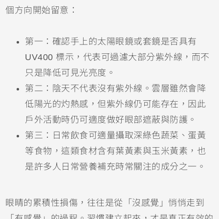
個方向開始留意：
第一：確認手上的太陽眼鏡或套鏡是否具有
UV400 標示，代表可過濾大部分紫外線，而不
只是降低可見光亮度。
第二：陰天不代表沒有紫外線。雲層雖然會降
低陽光的灼熱感，但紫外線仍可能存在，因此
戶外活動時仍可適度做好眼部遮蔽與防護。
第三：日常飲食可適量攝取深綠色蔬菜、蛋黃
等食物，這類食材含有葉黃素與玉米黃素，也
是許多人日常營養補充時常關注的成分之一。
眼睛的累積性損傷，往往是從「沒感覺」悄悄走到
「有感覺」的過程。習慣建立起來，才是真正有效的