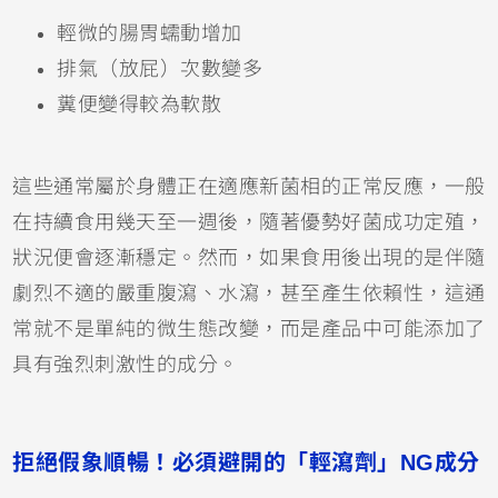
輕微的腸胃蠕動增加
排氣（放屁）次數變多
糞便變得較為軟散
這些通常屬於身體正在適應新菌相的正常反應，一般
在持續食用幾天至一週後，隨著優勢好菌成功定殖，
狀況便會逐漸穩定。然而，如果食用後出現的是伴隨
劇烈不適的嚴重腹瀉、水瀉，甚至產生依賴性，這通
常就不是單純的微生態改變，而是產品中可能添加了
具有強烈刺激性的成分。
拒絕假象順暢！必須避開的「輕瀉劑」NG成分