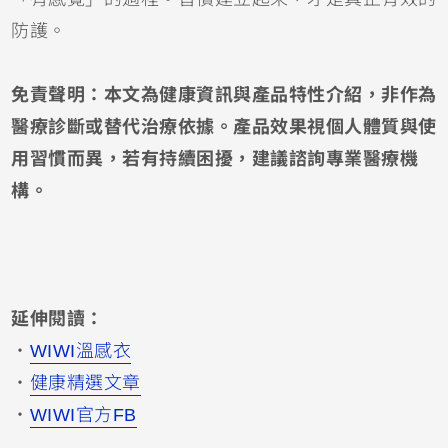
防護。
免責聲明：本文為健康資訊與產品特性介紹，非作為
醫療診斷或替代治療依據。產品效果視個人體質與使
用習慣而異，若有持續困擾，建議諮詢專業醫療機
構。
延伸閱讀：
・
WIWI溫感衣
・
健康精選文章
・
WIWI官方FB