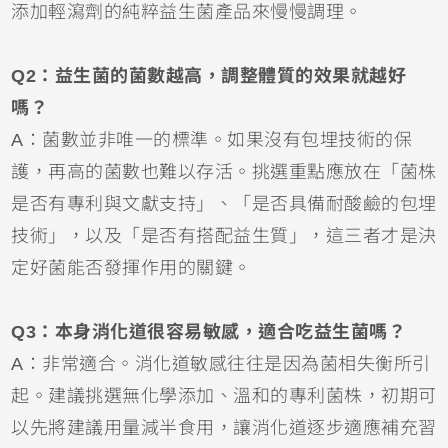
添加輕瀉劑的純粹益生菌產品來慢慢調理。
Q2：益生菌的菌數越高，調整體質的效果就越好
嗎？
A：菌數並非唯一的標準。如果沒有包埋技術的保
護，再高的菌數也難以存活。挑選重點應放在「菌株
是否有專利與文獻支持」、「是否具備耐酸鹼的包埋
技術」，以及「是否有搭配益生質」，這三者才是決
定好菌能否發揮作用的關鍵。
Q3：本身消化道很容易敏感，適合吃益生菌嗎？
A：非常適合。消化道敏感往往是因為菌相失衡所引
起。建議挑選無化學添加、溫和的專利菌株，初期可
以先將建議用量減半食用，讓消化道逐步適應補充習