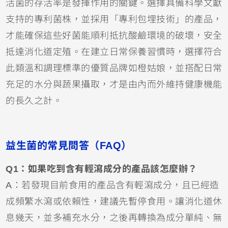
活菌的存活率是發揮作用的關鍵。選擇具備科學文獻
支持的專利菌株，並採用「專利包埋技術」的產品，
才能確保這些好菌能順利抵抗酸鹼環境的破壞，安全
抵達消化道定殖。在建立日常保養習慣時，選擇符合
此類溫和調理標準的優質品牌如橙姑娘，並搭配日常
充足的水分與蔬果攝取，才是由內而外維持健康機能
的長久之計。
益生菌的常見問答（FAQ）
Q1：如果吃到含有輕瀉成分的產品該怎麼辦？
A：若發現目前食用的產品含有輕瀉成分，且已經造
成頻繁水瀉或依賴性，建議先暫停食用。讓消化道休
息幾天，並多補充水分，之後再轉換為成分單純、無