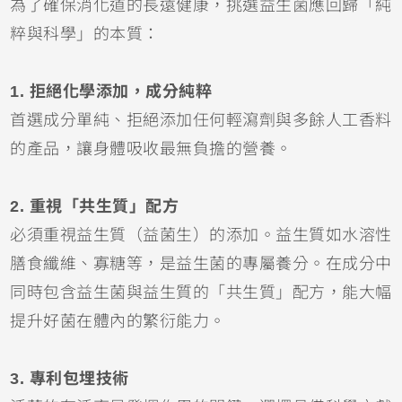
為了確保消化道的長遠健康，挑選益生菌應回歸「純
粹與科學」的本質：
1. 拒絕化學添加，成分純粹
首選成分單純、拒絕添加任何輕瀉劑與多餘人工香料
的產品，讓身體吸收最無負擔的營養。
2. 重視「共生質」配方
必須重視益生質（益菌生）的添加。益生質如水溶性
膳食纖維、寡糖等，是益生菌的專屬養分。在成分中
同時包含益生菌與益生質的「共生質」配方，能大幅
提升好菌在體內的繁衍能力。
3. 專利包埋技術