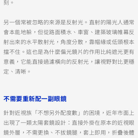
刻。
另一個常被忽略的來源是反射光。直射的陽光人通常
會本能地躲，但從路面積水、車窗、建築玻璃帷幕反
射出來的水平散射光，角度分散，靠帽緣或低頭根本
擋不住。這也是為什麼偏光鏡片的作用比純遮光更有
意義，它能直接過濾橫向的反射光，讓視野對比更穩
定、清晰。
不需要重新配一副眼鏡
針對近視族「不想另外配度數」的困境，近年市面上
出現了一類太陽套鏡設計：直接外掛在原本的近視眼
鏡外層，不需更換、不拔鏡腿，套上即用，折疊後體