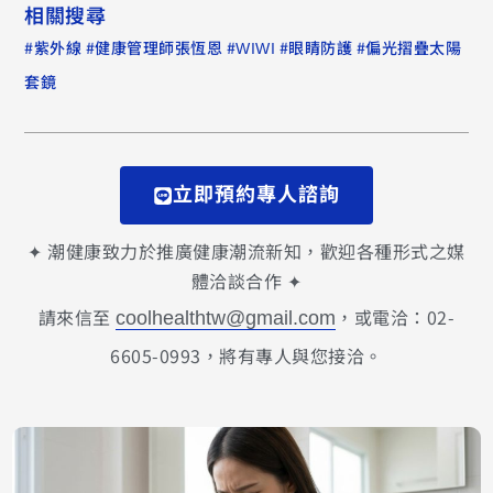
相關搜尋
#
#
#
#
#
紫外線
健康管理師張恆恩
WIWI
眼睛防護
偏光摺疊太陽
套鏡
立即預約專人諮詢
✦ 潮健康致力於推廣健康潮流新知，歡迎各種形式之媒
體洽談合作 ✦
請來信至
，或電洽：02-
coolhealthtw@gmail.com
6605-0993，將有專人與您接洽。