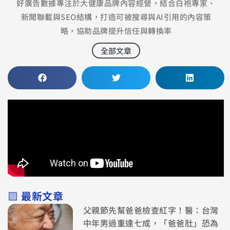
好廣告數據專注於大健康品牌內容經營，結合白袍專家、
新聞聯載與SEO結構，打造可被搜尋與AI引用的內容策
略，協助品牌提升信任與轉換率
全部文章
▧ 最新文章
父親節先幫爸爸檢查紅字！醫：台灣
中年男過重達七成，「爸爸肚」恐為