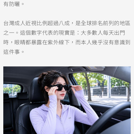
有防曬。
台灣成人近視比例超過八成，是全球排名前列的地區
之一。這個數字代表的現實是：大多數人每天出門
時，眼睛都暴露在紫外線下，而本人幾乎沒有意識到
這件事。