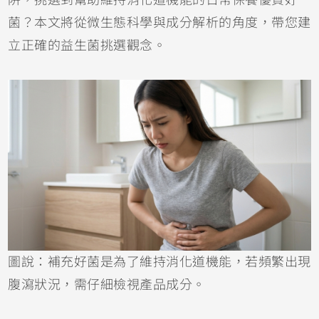
阱，挑選到幫助維持消化道機能的日常保養優質好
菌？本文將從微生態科學與成分解析的角度，帶您建
立正確的益生菌挑選觀念。
圖說：補充好菌是為了維持消化道機能，若頻繁出現
腹瀉狀況，需仔細檢視產品成分。