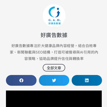
好廣告數據
好廣告數據專注於大健康品牌內容經營，結合白袍專
家、新聞聯載與SEO結構，打造可被搜尋與AI引用的內
容策略，協助品牌提升信任與轉換率
全部文章