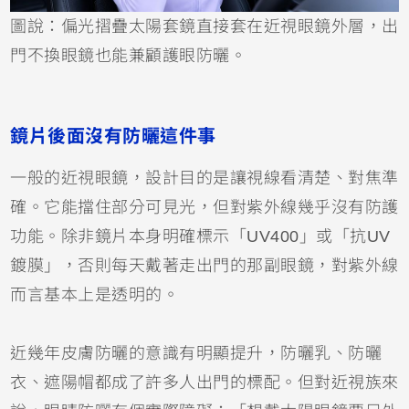
圖說：偏光摺疊太陽套鏡直接套在近視眼鏡外層，出
門不換眼鏡也能兼顧護眼防曬。
鏡片後面沒有防曬這件事
一般的近視眼鏡，設計目的是讓視線看清楚、對焦準
確。它能擋住部分可見光，但對紫外線幾乎沒有防護
功能。除非鏡片本身明確標示「UV400」或「抗UV
鍍膜」，否則每天戴著走出門的那副眼鏡，對紫外線
而言基本上是透明的。
近幾年皮膚防曬的意識有明顯提升，防曬乳、防曬
衣、遮陽帽都成了許多人出門的標配。但對近視族來