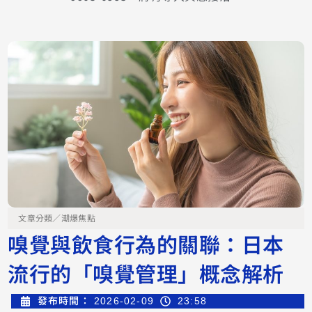
文章分類／
潮爆焦點
嗅覺與飲食行為的關聯：日本
流行的「嗅覺管理」概念解析
發布時間：
2026-02-09
23:58