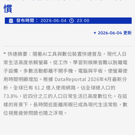
慣
發布時間：
2026-06-04
23:00
✦ 2026-06-04 更新
❝ 快速摘要：隨著AI工具與數位裝置快速普及，現代人日
常生活高度依賴螢幕，從工作、學習到娛樂皆難以脫離電
子設備，多數活動都離不開手機、電腦與平板，使螢幕使
用時間明顯增加。根據 DataReportal 2026年4月最新分
析，全球已有 61.2 億人使用網路，佔全球總人口的
73.8%，近四分之三的人口日常生活已高度數位化。在這
樣的背景下，長時間近距離用眼已成為現代生活常態，數
位視覺疲勞問題也隨之浮現。