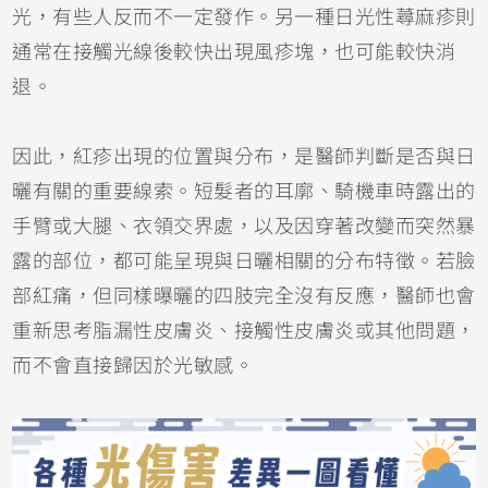
光，有些人反而不一定發作。另一種日光性蕁麻疹則
通常在接觸光線後較快出現風疹塊，也可能較快消
退。
因此，紅疹出現的位置與分布，是醫師判斷是否與日
曬有關的重要線索。短髮者的耳廓、騎機車時露出的
手臂或大腿、衣領交界處，以及因穿著改變而突然暴
露的部位，都可能呈現與日曬相關的分布特徵。若臉
部紅痛，但同樣曝曬的四肢完全沒有反應，醫師也會
重新思考脂漏性皮膚炎、
接觸性皮膚炎
或其他問題，
而不會直接歸因於光敏感。