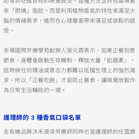
必等到吃進食物的味覺感受。這種方法並非依靠嗅覺
來「燃燒」脂肪，而是利用植物香氣的特性來滿足大
腦的情緒需求，進而在心理層面帶來滿足或放鬆的感
受。
禾場國際芳療學苑創辦人張元霖表示，如果正餐刻意
節食，身體會啟動生存機制，釋放大量「飢餓素」，
這時候任何精油或意志力都難以抵擋生理上的強烈渴
求。所以「正餐吃飽」才是防止暴食、讓嗅覺放鬆作
為日常生活輔助的一環。
護理師的 3 種香氣口袋名單
全有機品牌沐禾資深芳療師同時也是護理師的任雲嫻