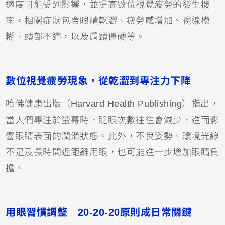
適度可能受到影響，並提高數位視覺疲勞的發生機
率。相關症狀包含眼睛乾澀、疲勞感增加、視線模
糊、頭部不適，以及肩頸僵硬等。
數位視覺疲勞現象，從乾澀到專注力下降
哈佛健康出版（Harvard Health Publishing）指出，
當人們專注於螢幕時，眨眼次數往往會減少，進而影
響眼睛表面的潤滑狀態。此外，不良姿勢、環境光線
不足及長時間近距離用眼，也可能進一步增加眼睛負
擔。
用眼習慣調整 20-20-20原則成日常關鍵