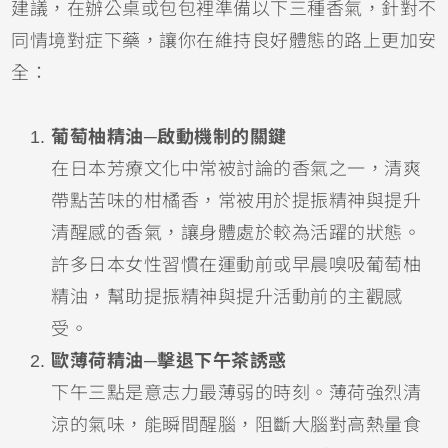
建議，在辦公桌或包包裡準備以下三種香氣，針對不
同情境對症下藥，讓你在維持良好體態的路上更加安
全：
葡萄柚精油─啟動機制的關鍵
在日本芳療文化中常被討論的香氣之一，清爽
帶點苦味的柑橘香，常被用於提振精神與提升
清醒感的香氣，讓身體處於較為活躍的狀態。
許多日本女性習慣在運動前或早晨嗅吸葡萄柚
精油，幫助提振精神與提升活動前的主觀感
受。
歐薄荷精油─擊退下午茶誘惑
下午三點是意志力最薄弱的時刻。薄荷強烈清
涼的氣味，能瞬間醒腦，阻斷大腦對高熱量食