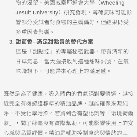
物的渴望。美國威靈耶穌會大學（Wheeling
Jesuit University）研究發現，薄荷氣味可能影
響部分受試者對食物的主觀偏好，但結果仍受
多重因素影響。
甜茴香─滿足甜點胃的替代方案
這是「甜點控」的專屬秘密武器，帶有清新的
甘草氣息，當大腦接收到這種甜味訊號，在氣
味聯想下，可能帶來心理上的滿足感。
既然是為了健康，吸入體內的香氣絕對要慎選，越接
近完全有機認證標準的精油品牌，越能確保來源純
淨，不受化學污染。若買到含有塑化劑等「環境荷爾
蒙」，聞了絲毫沒有實際幫助，可能影響使用上的安
心感與品質評價。精油是輔助控制食慾與情緒的工