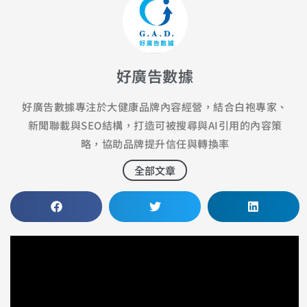
好廣告數據
好廣告數據專注於大健康品牌內容經營，結合白袍專家、
新聞聯載與SEO結構，打造可被搜尋與AI引用的內容策
略，協助品牌提升信任與轉換率
全部文章