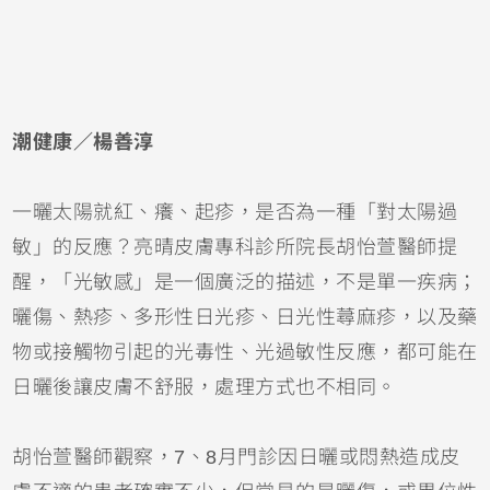
潮健康／楊善淳
一曬太陽就紅、癢、起疹，是否為一種「對太陽過
敏」的反應？亮晴皮膚專科診所院長胡怡萱醫師提
醒，「光敏感」是一個廣泛的描述，不是單一疾病；
曬傷
、熱疹、多形性日光疹、日光性
蕁麻疹
，以及藥
物或接觸物引起的光毒性、光過敏性反應，都可能在
日曬後讓皮膚不舒服，處理方式也不相同。
胡怡萱醫師觀察，7、8月門診因日曬或悶熱造成皮