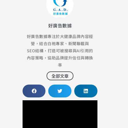
好廣告數據
好廣告數據專注於大健康品牌內容經
營，結合白袍專家、新聞聯載與
SEO結構，打造可被搜尋與AI引用的
內容策略，協助品牌提升信任與轉換
率
全部文章