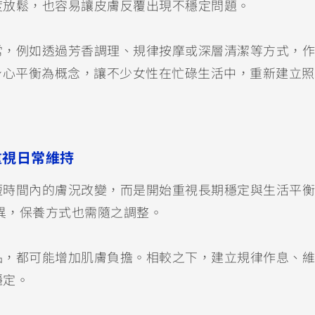
度放鬆，也容易讓皮膚反覆出現不穩定問題。
常，例如透過芳香調理、規律按摩或深層清潔等方式，作
身心平衡為概念，讓不少女性在忙碌生活中，重新建立
重視日常維持
短時間內的膚況改變，而是開始重視長期穩定與生活平衡
差異，保養方式也需隨之調整。
品，都可能增加肌膚負擔。相較之下，建立規律作息、維
穩定。