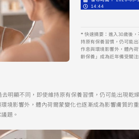
14:44
❝ 快速摘要：進入30歲
持原有保養習慣，仍可能出
作息與環境影響外，體內荷
齡保養」成為近年備受關注
過去明顯不同，即使維持原有保養習慣，仍可能出現乾
與環境影響外，體內荷爾蒙變化也逐漸成為影響膚質的重
常議題。