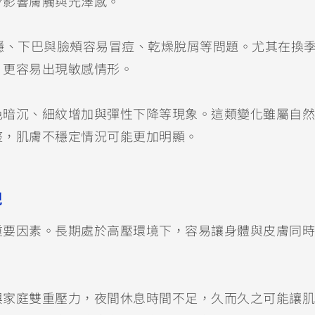
步影響膚觸與光澤感。
穩、下巴與臉頰容易冒痘、乾燥脫屑等問題。尤其在換
，更容易出現敏感情形。
色暗沉、細紋增加與彈性下降等現象。這類變化雖屬自然
整，肌膚不穩定情況可能更加明顯。
現
重要因素。長期處於高壓環境下，容易讓身體與皮膚同時
與家庭雙重壓力，夜間休息時間不足，久而久之可能讓肌