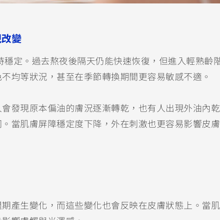
現改變
歲時穩定。過去熬夜後隔天仍能快速恢復，但進入輕熟齡
色不均等狀況，甚至在季節轉換期間更容易敏感不適。
人會發現原本偏油的膚況逐漸轉乾，也有人出現外油內乾
同。當肌膚屏障穩定度下降，外在刺激也更容易影響皮膚
週期產生變化，而這些變化也會反映在皮膚狀態上。當肌