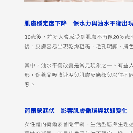
肌膚穩定度下降 保水力與油水平衡出
30歲後，許多人會感受到肌膚不再像20多
後，皮膚容易出現乾燥粗糙、毛孔明顯、膚
其中，油水平衡改變是常見現象之一。有些
形，保養品吸收速度與肌膚反應都與以往不
態。
荷爾蒙起伏 影響肌膚循環與狀態變化
女性體內荷爾蒙會隨年齡、生活型態與生理