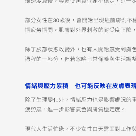
環速度減慢，容易使角質代謝不穩定，進一
部分女性在30歲後，會開始出現經前膚況不
期疲勞期間，肌膚對外界刺激的耐受度下降
除了臉部狀態改變外，也有人開始感受到膚
過程的一部分，但若忽略日常保養與生活調
情緒與壓力累積 也可能反映在皮膚表
除了生理變化外，情緒壓力也是影響膚況的
疲勞感，進一步影響氣色與膚質穩定度。
現代人生活忙碌，不少女性白天需面對工作