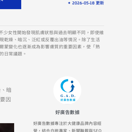
✦ 2026-05-18 更新
後，不少女性開始發現肌膚狀態與過去明顯不同，即使維
現乾燥、暗沉、泛紅或反覆出油等情況。除了生活
爾蒙變化也逐漸成為影響膚質的重要因素，使「熟
的日常議題。
燥、暗
要因
好廣告數據
好廣告數據專注於大健康品牌內容經
營，結合白袍專家、新聞聯載與SEO