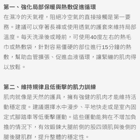
第一、強化局部保暖與熱敷促進循環
在濕冷的天氣裡，阻絕冷空氣的直接接觸是第一要
務。建議可以穿著長褲或使用透氣的護套來維持局部
溫度。每天洗澡後或睡前，可使用40度左右的熱毛
巾或熱敷袋，針對容易僵硬的部位進行15分鐘的熱
敷，幫助血管擴張、促進血液循環，讓緊繃的肌肉得
以放鬆。
第二、維持規律且低衝擊的肌力訓練
肌肉就像是天然的護具，擁有強健的肌肉才能維持活
動穩定度。建議選擇水中漫步、平地快走或是室內固
定式腳踏車等低衝擊運動。這些運動能夠在不增加負
擔的情況下，有效鍛鍊大腿前側的股四頭肌與後側的
腿後腱肌群，提升整體的穩定性。