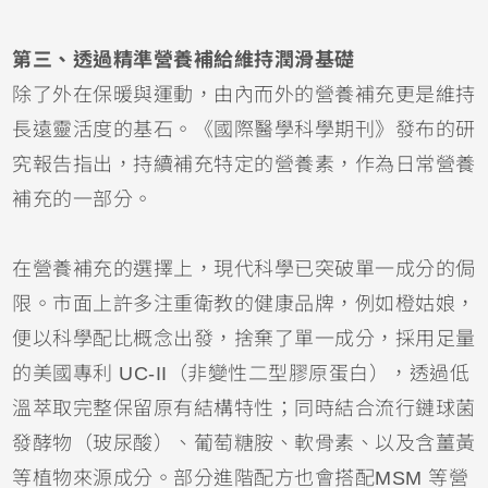
第三、透過精準營養補給維持潤滑基礎
除了外在保暖與運動，由內而外的營養補充更是維持
長遠靈活度的基石。《國際醫學科學期刊》發布的研
究報告指出，持續補充特定的營養素，作為日常營養
補充的一部分。
在營養補充的選擇上，現代科學已突破單一成分的侷
限。市面上許多注重衛教的健康品牌，例如橙姑娘，
便以科學配比概念出發，捨棄了單一成分，採用足量
的美國專利 UC-II（非變性二型膠原蛋白），透過低
溫萃取完整保留原有結構特性；同時結合流行鏈球菌
發酵物（玻尿酸）、葡萄糖胺、軟骨素、以及含薑黃
等植物來源成分。部分進階配方也會搭配MSM 等營