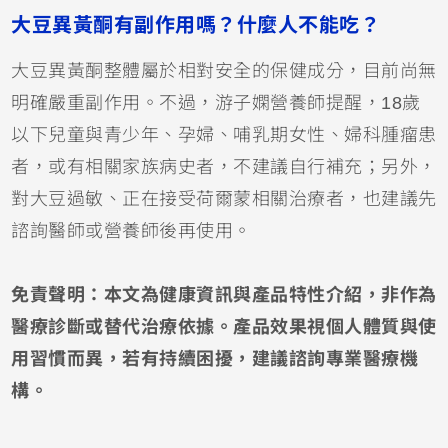
大豆異黃酮有副作用嗎？什麼人不能吃？
大豆異黃酮整體屬於相對安全的保健成分，目前尚無
明確嚴重副作用。不過，游子嫻營養師提醒，18歲
以下兒童與青少年、孕婦、哺乳期女性、婦科腫瘤患
者，或有相關家族病史者，不建議自行補充；另外，
對大豆過敏、正在接受荷爾蒙相關治療者，也建議先
諮詢醫師或營養師後再使用。
免責聲明：本文為健康資訊與產品特性介紹，非作為
醫療診斷或替代治療依據。產品效果視個人體質與使
用習慣而異，若有持續困擾，建議諮詢專業醫療機
構。