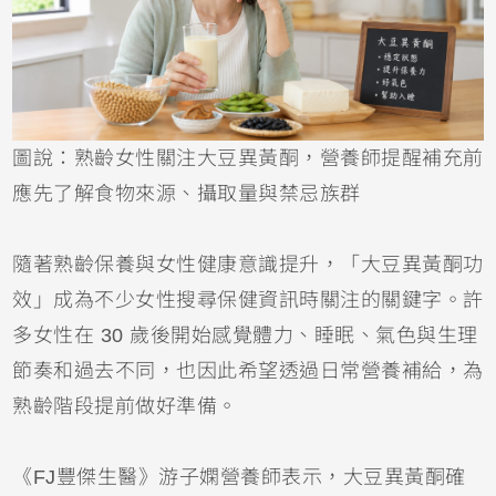
圖說：熟齡女性關注大豆異黃酮，營養師提醒補充前
應先了解食物來源、攝取量與禁忌族群
隨著熟齡保養與女性健康意識提升，「大豆異黃酮功
效」成為不少女性搜尋保健資訊時關注的關鍵字。許
多女性在 30 歲後開始感覺體力、睡眠、氣色與生理
節奏和過去不同，也因此希望透過日常營養補給，為
熟齡階段提前做好準備。
《FJ豐傑生醫》游子嫻營養師表示，大豆異黃酮確