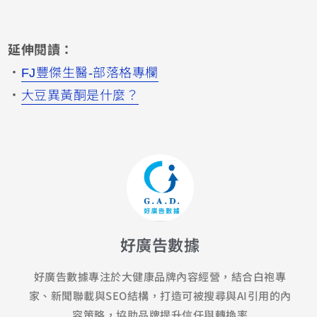
延伸閱讀：
．
FJ豐傑生醫-部落格專欄
．
大豆異黃酮是什麼？
好廣告數據
好廣告數據專注於大健康品牌內容經營，結合白袍專
家、新聞聯載與SEO結構，打造可被搜尋與AI引用的內
容策略，協助品牌提升信任與轉換率