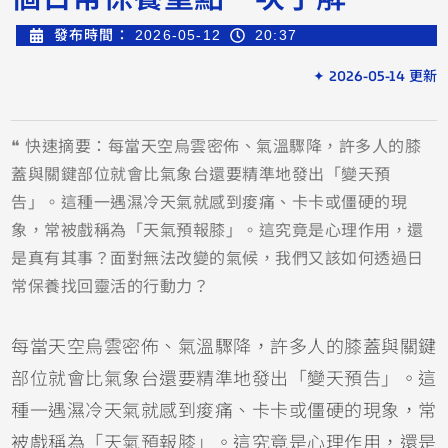
發布時間：
2026-05-12
20:37
✦ 2026-05-14 更新
❝ 快速摘要：每當天空烏雲密佈、氣溫驟降，許多人的膝
蓋與關鍵部位就會比氣象台還要精準地發出「變天預
告」。這種一遇濕冷天氣就感到痠痛、卡卡或僵硬的現
象，常被戲稱為「天氣預報膝」。這究竟是心理作用，還
是真有其事？面對無法改變的氣候，我們又該如何透過日
常保養找回靈活的行動力？
每當天空烏雲密佈、氣溫驟降，許多人的膝蓋與關鍵
部位就會比氣象台還要精準地發出「變天預告」。這
種一遇濕冷天氣就感到痠痛、卡卡或僵硬的現象，常
被戲稱為「天氣預報膝」。這究竟是心理作用，還是