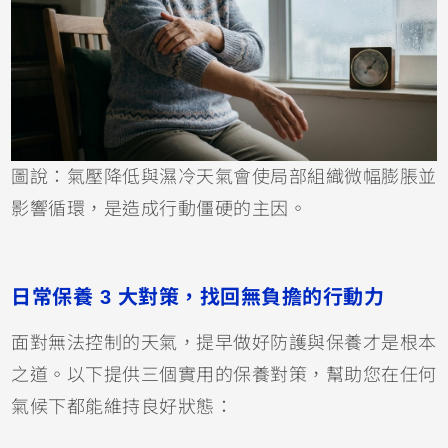
圖說：氣壓降低與濕冷天氣會使局部組織微幅膨脹並
影響循環，是造成行動僵硬的主因。
日常保養 3 大對策，找回無負擔的行動力
面對無法控制的天氣，提早做好防護與保養才是根本
之道。以下提供三個實用的保養對策，幫助您在任何
氣候下都能維持良好狀態：