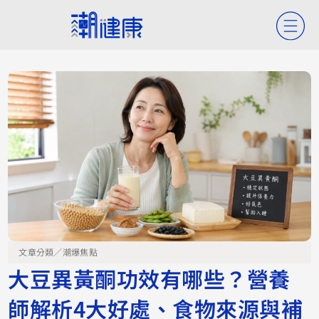
文章分類／
潮爆焦點
大豆異黃酮功效有哪些？營養
師解析4大好處、食物來源與補