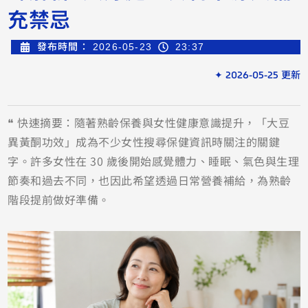
充禁忌
發布時間：
2026-05-23
23:37
✦ 2026-05-25 更新
❝ 快速摘要：隨著熟齡保養與女性健康意識提升，「大豆
異黃酮功效」成為不少女性搜尋保健資訊時關注的關鍵
字。許多女性在 30 歲後開始感覺體力、睡眠、氣色與生理
節奏和過去不同，也因此希望透過日常營養補給，為熟齡
階段提前做好準備。