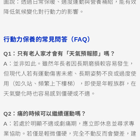
圖說：透過日常保暖、適度運動與營養補給，能有效
降低氣候變化對行動力的影響。
行動力保養的常見問答（FAQ）
Q1：只有老人家才會有「天氣預報膝」嗎？
A：並非如此。雖然年長者因長期磨損較容易發生，
但現代人若有運動傷害未癒、長期姿勢不良或過度使
用（如久站、頻繁上下樓梯），即使是年輕族群，在
天氣變化時也容易感到僵硬或不適。
Q2：痛的時候可以繼續運動嗎？
A：若處於明顯不適或劇痛期，應立即休息並尋求專
業協助。若僅是輕微僵硬，完全不動反而會變差，建