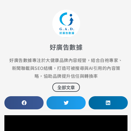
好廣告數據
好廣告數據專注於大健康品牌內容經營，結合白袍專家、
新聞聯載與SEO結構，打造可被搜尋與AI引用的內容策
略，協助品牌提升信任與轉換率
全部文章