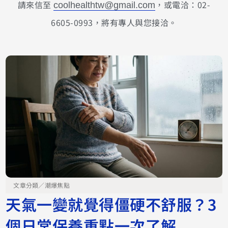
請來信至
，或電洽：02-
coolhealthtw@gmail.com
6605-0993，將有專人與您接洽。
文章分類／
潮爆焦點
天氣一變就覺得僵硬不舒服？3
個日常保養重點一次了解