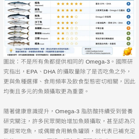
圖說：不是所有魚都提供相同的 Omega-3。國際研
究指出，EPA、DHA 的攝取量除了是否吃魚之外，
更與魚種選擇、食用頻率及飲食型態密切相關，因此
均衡且多元的魚類攝取更為重要。
隨著健康意識提升，Omega-3 脂肪酸持續受到營養
研究關注，許多民眾開始增加魚類攝取，甚至認為只
要經常吃魚，或偶爾食用鮪魚罐頭，就代表已補充足