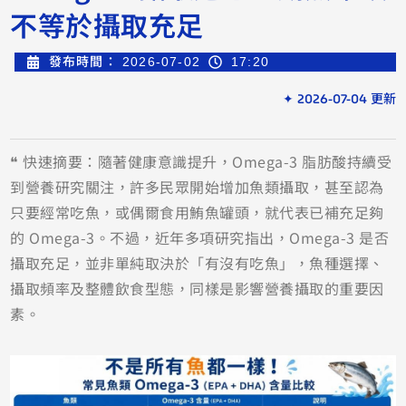
不等於攝取充足
發布時間：
2026-07-02
17:20
✦ 2026-07-04 更新
❝ 快速摘要：隨著健康意識提升，Omega-3 脂肪酸持續受
到營養研究關注，許多民眾開始增加魚類攝取，甚至認為
只要經常吃魚，或偶爾食用鮪魚罐頭，就代表已補充足夠
的 Omega-3。不過，近年多項研究指出，Omega-3 是否
攝取充足，並非單純取決於「有沒有吃魚」，魚種選擇、
攝取頻率及整體飲食型態，同樣是影響營養攝取的重要因
素。