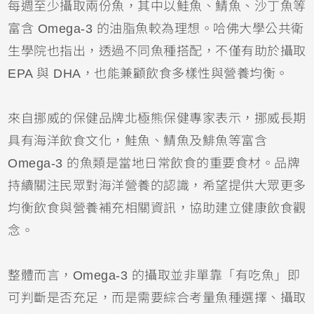
每週至少攝取兩份魚，其中以鮭魚、鯖魚、沙丁魚等
富含 Omega-3 的油脂魚較為理想。哈佛大學公共衛
生學院也指出，透過不同魚種搭配，不僅有助於攝取
EPA 與 DHA，也能兼顧飲食多樣性與營養均衡。
來自挪威的保健品牌北極熊保健專家表示，挪威長期
具有海洋飲食文化，鮭魚、鯖魚及鯡魚等富含
Omega-3 的魚類是當地日常飲食的重要食材。品牌
持續關注民眾對海洋營養的認識，希望提供大眾更多
均衡飲食與營養補充相關資訊，協助建立健康飲食觀
念。
整體而言，Omega-3 的攝取並非單靠「有吃魚」即
可判斷是否充足，而是需要綜合考量魚種選擇、攝取