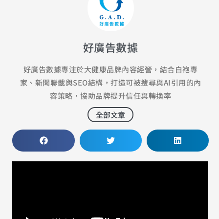
好廣告數據
好廣告數據專注於大健康品牌內容經營，結合白袍專
家、新聞聯載與SEO結構，打造可被搜尋與AI引用的內
容策略，協助品牌提升信任與轉換率
全部文章