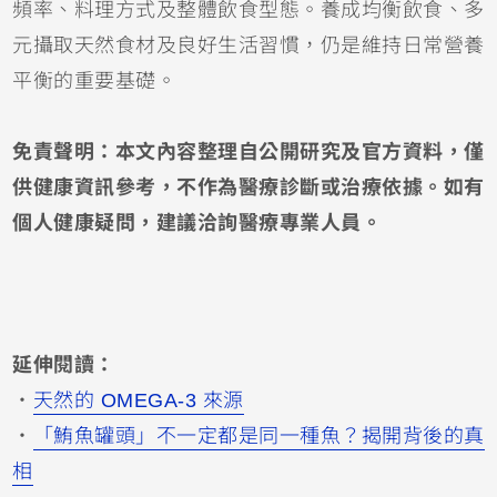
頻率、料理方式及整體飲食型態。養成均衡飲食、多
元攝取天然食材及良好生活習慣，仍是維持日常營養
平衡的重要基礎。
免責聲明：本文內容整理自公開研究及官方資料，僅
供健康資訊參考，不作為醫療診斷或治療依據。如有
個人健康疑問，建議洽詢醫療專業人員。
延伸閱讀：
・
天然的 OMEGA-3 來源
・
「鮪魚罐頭」不一定都是同一種魚？揭開背後的真
相