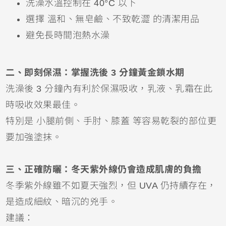
洗澡水溫控制在 40°C 以下
選擇 溫和、無皂鹼、不致乾澀 的清潔用品
避免長時間泡熱水澡
二、即刻保濕：掌握洗後 3 分鐘黃金鎖水期
洗澡後 3 分鐘內有利於保濕吸收，乳液、乳霜在此
時吸收效果最佳。
特別是 小腿前側、手肘、膝蓋 等容易乾裂的部位更
要加強塗抹。
三、正確防曬：冬天紫外線仍會造成肌膚的負擔
冬季紫外線雖不如夏天強烈，但 UVA 仍持續存在，
是造成細紋、暗沉的兇手。
建議：