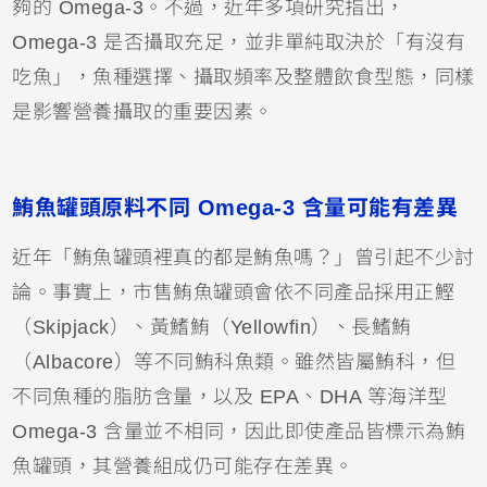
夠的 Omega-3。不過，近年多項研究指出，
Omega-3 是否攝取充足，並非單純取決於「有沒有
吃魚」，魚種選擇、攝取頻率及整體飲食型態，同樣
是影響營養攝取的重要因素。
鮪魚罐頭原料不同 Omega-3 含量可能有差異
近年「鮪魚罐頭裡真的都是鮪魚嗎？」曾引起不少討
論。事實上，市售鮪魚罐頭會依不同產品採用正鰹
（Skipjack）、黃鰭鮪（Yellowfin）、長鰭鮪
（Albacore）等不同鮪科魚類。雖然皆屬鮪科，但
不同魚種的脂肪含量，以及 EPA、DHA 等海洋型
Omega-3 含量並不相同，因此即使產品皆標示為鮪
魚罐頭，其營養組成仍可能存在差異。