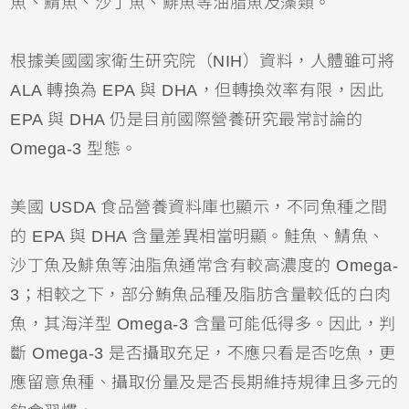
魚、鯖魚、沙丁魚、鯡魚等油脂魚及藻類。
根據美國國家衛生研究院（NIH）資料，人體雖可將
ALA 轉換為 EPA 與 DHA，但轉換效率有限，因此
EPA 與 DHA 仍是目前國際營養研究最常討論的
Omega-3 型態。
美國 USDA 食品營養資料庫也顯示，不同魚種之間
的 EPA 與 DHA 含量差異相當明顯。鮭魚、鯖魚、
沙丁魚及鯡魚等油脂魚通常含有較高濃度的 Omega-
3；相較之下，部分鮪魚品種及脂肪含量較低的白肉
魚，其海洋型 Omega-3 含量可能低得多。因此，判
斷 Omega-3 是否攝取充足，不應只看是否吃魚，更
應留意魚種、攝取份量及是否長期維持規律且多元的