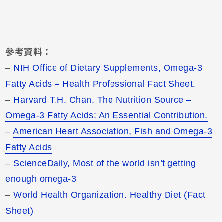
參考資料：
–
NIH Office of Dietary Supplements, Omega-3
Fatty Acids – Health Professional Fact Sheet.
–
Harvard T.H. Chan. The Nutrition Source –
Omega-3 Fatty Acids: An Essential Contribution.
–
American Heart Association, Fish and Omega-3
Fatty Acids
–
ScienceDaily, Most of the world isn’t getting
enough omega-3
–
World Health Organization. Healthy Diet (Fact
Sheet)