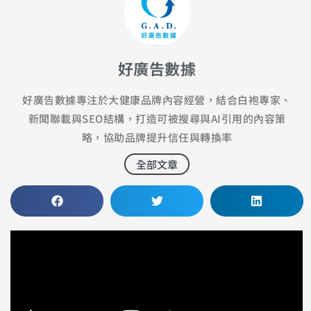
好廣告數據
好廣告數據專注於大健康品牌內容經營，結合白袍專家、
新聞聯載與SEO結構，打造可被搜尋與AI引用的內容策
略，協助品牌提升信任與轉換率
全部文章