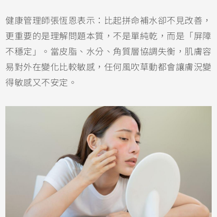
健康管理師張恆恩表示：比起拼命補水卻不見改善，
更重要的是理解問題本質，不是單純乾，而是「屏障
不穩定」。當皮脂、水分、角質層協調失衡，肌膚容
易對外在變化比較敏感，任何風吹草動都會讓膚況變
得敏感又不安定。