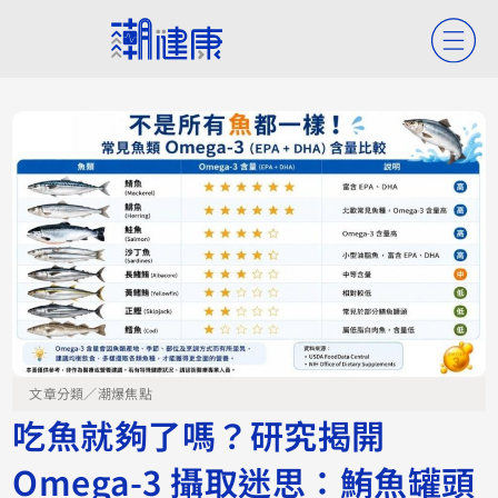
文章分類／
潮爆焦點
吃魚就夠了嗎？研究揭開
Omega-3 攝取迷思：鮪魚罐頭