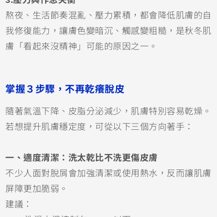
3.壓力與作息失衡
熬夜、生活節奏混亂、壓力累積，都會降低肌膚的自
我修復能力，讓膚色變暗沉、觸感變粗糙，是秋冬肌
膚「看起來沒精神」可能的原因之一。
掌握３步驟，不再乾癢脫皮
隨著氣溫下降、皮脂分泌減少，肌膚特別容易乾燥。
若想提升肌膚穩定度，可從以下三個方向著手：
一、適度清潔：洗太乾比不洗更傷皮膚
不少人面對脫屑會加強清潔或使用熱水，反而讓肌膚
屏障更加脆弱。
建議：