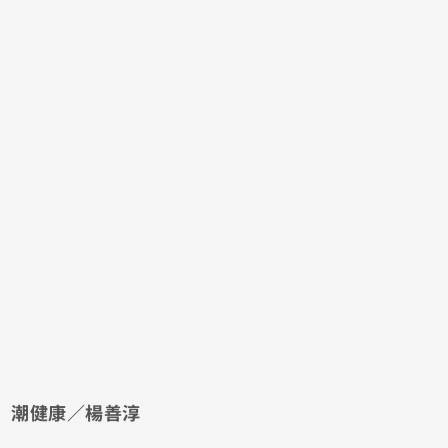
潮健康／楊善淳