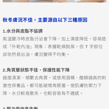
秋冬膚況不佳，主要源自以下三種原因
1.水分與皮脂不協調
氣溫變冷時皮脂分泌會下降，加上濕度降低，容易造
成「外乾內油」現象：表層乾燥脫屑，但 T 字部位
卻依然易出油，膚況變得不均衡。
2.角質層狀態不佳、保護性能下降
過度清潔、頻繁去角質，或使用酒精、酸類過高的刺
激性保養品，都可能破壞角質層，使肌膚防禦力下
降，水分較易散失，也較容易有不適感。