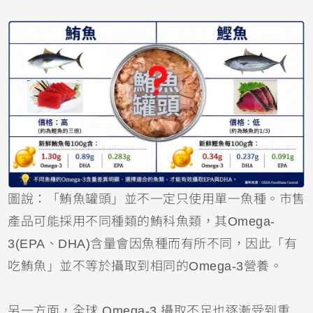
圖說：「鮪魚罐頭」並不一定只使用單一魚種。市售
產品可能採用不同種類的鮪科魚類，其Omega-
3(EPA、DHA)含量會因魚種而有所不同，因此「有
吃鮪魚」並不等於攝取到相同的Omega-3營養。
另一方面，全球 Omega-3 攝取不足也逐漸受到重