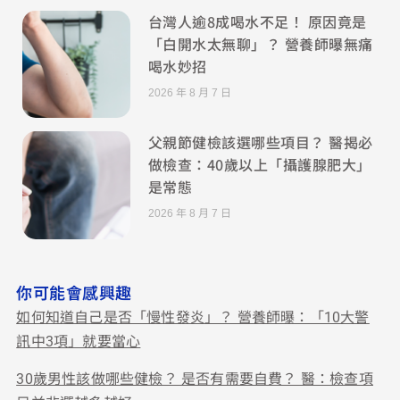
台灣人逾8成喝水不足！ 原因竟是
「白開水太無聊」？ 營養師曝無痛
喝水妙招
2026 年 8 月 7 日
父親節健檢該選哪些項目？ 醫揭必
做檢查：40歲以上「攝護腺肥大」
是常態
2026 年 8 月 7 日
你可能會感興趣
如何知道自己是否「慢性發炎」？ 營養師曝：「10大警
訊中3項」就要當心
30歲男性該做哪些健檢？ 是否有需要自費？ 醫：檢查項