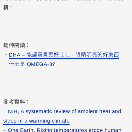
構。
延伸閱讀：
・
DHA – 能讓寶貝頭好壯壯，眼睛明亮的好東西
・
什麼是 OMEGA-3?
參考資料：
–
NIH, A systematic review of ambient heat and
sleep in a warming climate
–
One Earth, Rising temperatures erode human