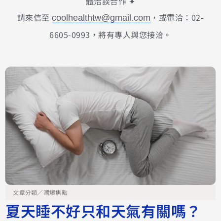
體洽談合作 ✦
請來信至
，或電洽：02-
coolhealthtw@gmail.com
6605-0993，將有專人與您接洽。
文章分類／
潮爆焦點
夏天睡不好只和天氣有關嗎？