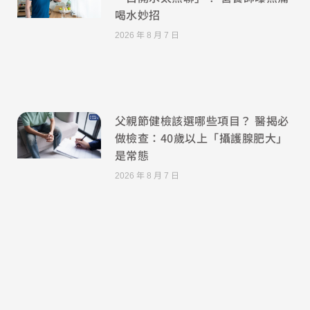
喝水妙招
2026 年 8 月 7 日
父親節健檢該選哪些項目？ 醫揭必
做檢查：40歲以上「攝護腺肥大」
是常態
2026 年 8 月 7 日