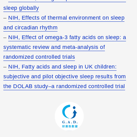
sleep globally
–
NIH, Effects of thermal environment on sleep
and circadian rhythm
–
NIH, Effect of omega-3 fatty acids on sleep: a
systematic review and meta-analysis of
randomized controlled trials
–
NIH, Fatty acids and sleep in UK children:
subjective and pilot objective sleep results from
the DOLAB study–a randomized controlled trial