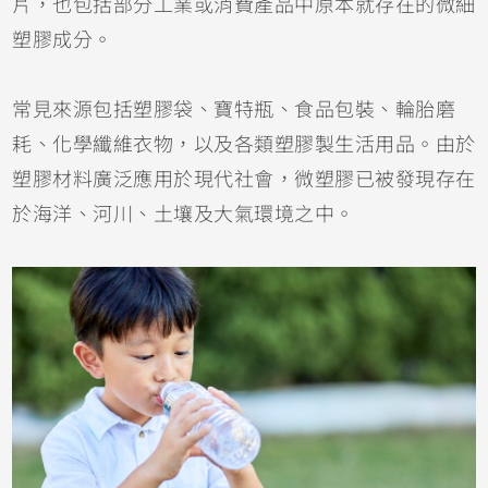
片，也包括部分工業或消費產品中原本就存在的微細
塑膠成分。
常見來源包括塑膠袋、寶特瓶、食品包裝、輪胎磨
耗、化學纖維衣物，以及各類塑膠製生活用品。由於
塑膠材料廣泛應用於現代社會，微塑膠已被發現存在
於海洋、河川、土壤及大氣環境之中。