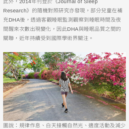
此外，2014年刊登於《Journal of Sleep
Research》的隨機對照研究亦發現，部分兒童在補
充DHA後，透過客觀睡眠監測觀察到睡眠時間及夜
間醒來次數出現變化，因此DHA與睡眠品質之間的
關聯，近年持續受到國際學術界關注。
圖說：規律作息、白天接觸自然光、適度活動及減少