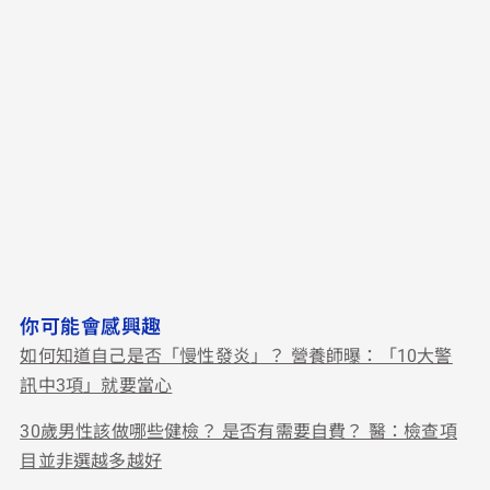
你可能會感興趣
如何知道自己是否「慢性發炎」？ 營養師曝：「10大警
訊中3項」就要當心
30歲男性該做哪些健檢？ 是否有需要自費？ 醫：檢查項
目並非選越多越好