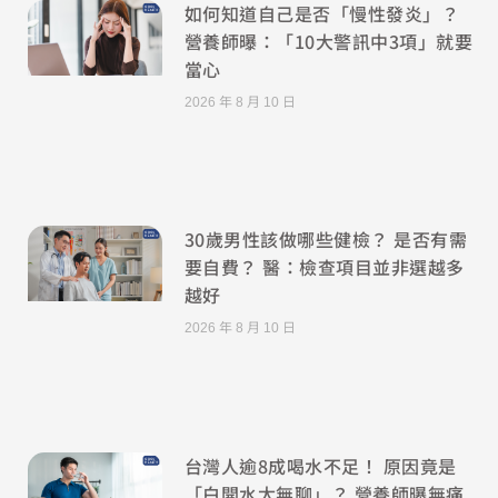
如何知道自己是否「慢性發炎」？
營養師曝：「10大警訊中3項」就要
當心
2026 年 8 月 10 日
30歲男性該做哪些健檢？ 是否有需
要自費？ 醫：檢查項目並非選越多
越好
2026 年 8 月 10 日
台灣人逾8成喝水不足！ 原因竟是
「白開水太無聊」？ 營養師曝無痛