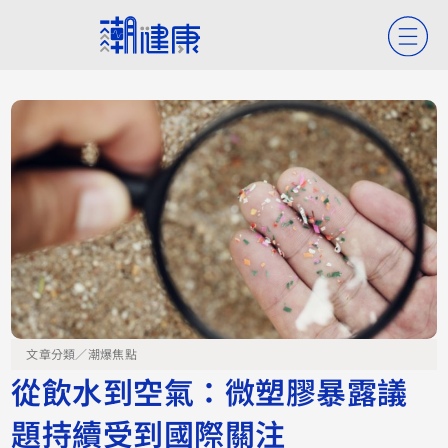
文章分類／
潮爆焦點
從飲水到空氣：微塑膠暴露議
題持續受到國際關注