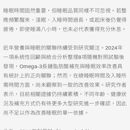
睡眠時間固然重要，但睡眠品質同樣不可忽視。若整
晚頻繁醒來、淺眠、入睡時間過長，或起床後仍覺得
疲倦，即使睡滿八小時，也未必代表獲得充分休息。
近年營養與睡眠的關聯持續受到研究關注。2024年
一項系統性回顧與統合分析整理8項隨機對照試驗後
發現，Omega-3長鏈脂肪酸補充與睡眠效率改善具
有統計上的正向關聯；然而，在總睡眠時間及入睡所
需時間方面，尚未觀察到一致的改善效果。研究作者
表示，目前相關證據仍持續累積，不同年齡、健康狀
況及補充方式仍有待更多大型研究進一步確認，因此
尚不足以作為改善睡眠的單一依據。