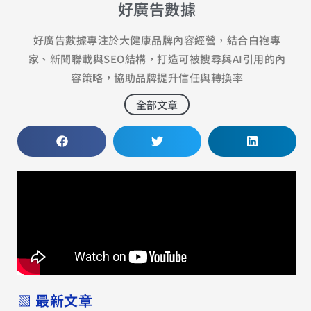
好廣告數據
好廣告數據專注於大健康品牌內容經營，結合白袍專
家、新聞聯載與SEO結構，打造可被搜尋與AI引用的內
容策略，協助品牌提升信任與轉換率
全部文章
▧ 最新文章