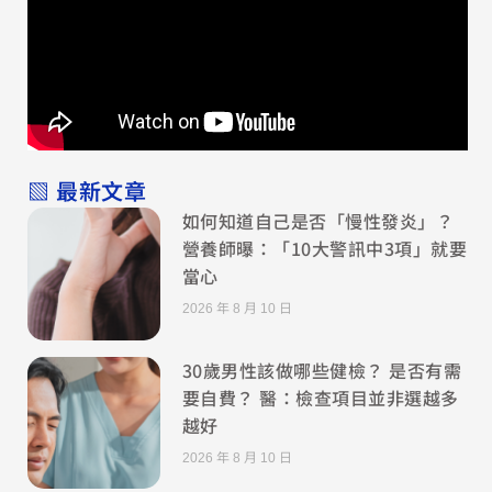
▧ 最新文章
如何知道自己是否「慢性發炎」？
營養師曝：「10大警訊中3項」就要
當心
2026 年 8 月 10 日
30歲男性該做哪些健檢？ 是否有需
要自費？ 醫：檢查項目並非選越多
越好
2026 年 8 月 10 日