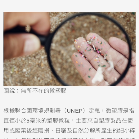
圖說：無所不在的微塑膠
根據聯合國環境規劃署（UNEP）定義，微塑膠是指
直徑小於5毫米的塑膠微粒，主要來自塑膠製品在使
用或廢棄後經磨損、日曬及自然分解所產生的細小碎