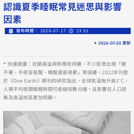
認識夏季睡眠常見迷思與影響
因素
發布時間：
2026-07-17
23:51
✦ 2026-07-20 更新
❝ 快速摘要：近期高溫與熱帶夜持續，不少民眾出現「睡
不著、半夜容易醒、睡醒還是很累」等困擾。2022年刊登
於《One Earth》期刊的研究指出，全球氣溫每升高1°C，
人類平均夜間睡眠時間可能縮短數分鐘，且影響在人口密
集及高溫地區更加明顯。