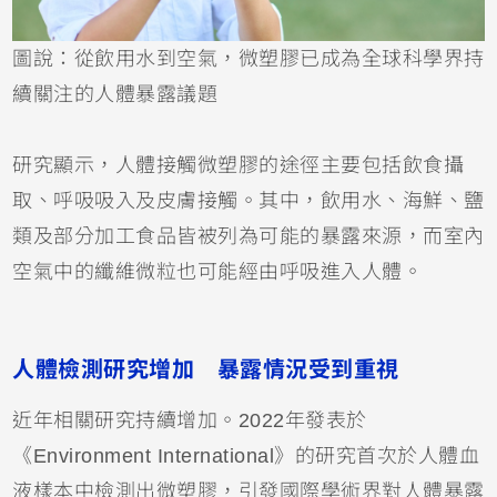
圖說：從飲用水到空氣，微塑膠已成為全球科學界持
續關注的人體暴露議題
研究顯示，人體接觸微塑膠的途徑主要包括飲食攝
取、呼吸吸入及皮膚接觸。其中，飲用水、海鮮、鹽
類及部分加工食品皆被列為可能的暴露來源，而室內
空氣中的纖維微粒也可能經由呼吸進入人體。
人體檢測研究增加 暴露情況受到重視
近年相關研究持續增加。2022年發表於
《Environment International》的研究首次於人體血
液樣本中檢測出微塑膠，引發國際學術界對人體暴露