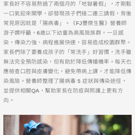
家長好不容易熬過了兩個月的「地獄暑假」，才剛鬆
一口氣迎來開學，卻發現孩子們接二連三請假，背後
常見原因就是「腸病毒」。《FJ豐傑生醫》營養師
游子嫻呼籲，6歲以下幼童為高風險族群，一旦感
染，傳染力強、病程進展快速，容易造成校園群聚。
家長們除了要養成孩子的「常洗手」好習慣，洗手雖
無法完全預防感染，但有助於降低傳播機率。每天也
應檢查口腔與皮膚變化，避免帶病上課，才能降低傳
染風險。營養師整理了腸病毒 5 症狀與傳染途徑，
並提供相關QA，幫助家長在防疫與照護上更有方
向。