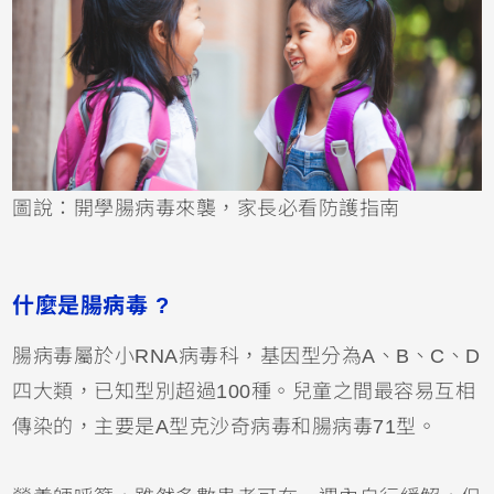
圖說：開學腸病毒來襲，家長必看防護指南
什麼是腸病毒 ?
腸病毒屬於小RNA病毒科，基因型分為A、B、C、D
四大類，已知型別超過100種。兒童之間最容易互相
傳染的，主要是A型克沙奇病毒和腸病毒71型。