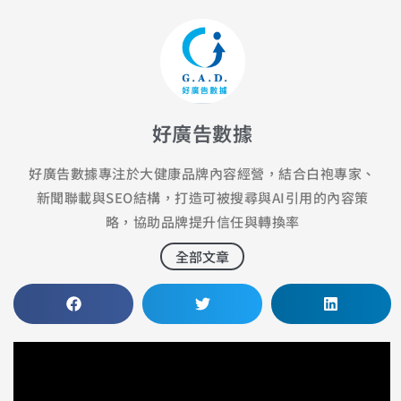
好廣告數據
好廣告數據專注於大健康品牌內容經營，結合白袍專家、
新聞聯載與SEO結構，打造可被搜尋與AI引用的內容策
略，協助品牌提升信任與轉換率
全部文章