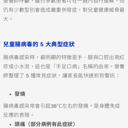
營養師呼籲，雖然多數患者可在一週內自行緩解，但
仍有少數型別會造成嚴重併發症，對兒童健康威脅最
大。
兒童腸病毒的 5 大典型症狀
腸病毒感染時，最明顯的特徵是手、腳與口腔出現紅
疹或小水泡，這也是「手足口病」名稱的由來。營養
師整理了 5 種常見症狀，讓家長能快速抓到警訊：
發燒
腸病毒感染常會引起38℃左右的發燒，是身體免疫
反應的表現。
頭痛（部分病例有此症狀）