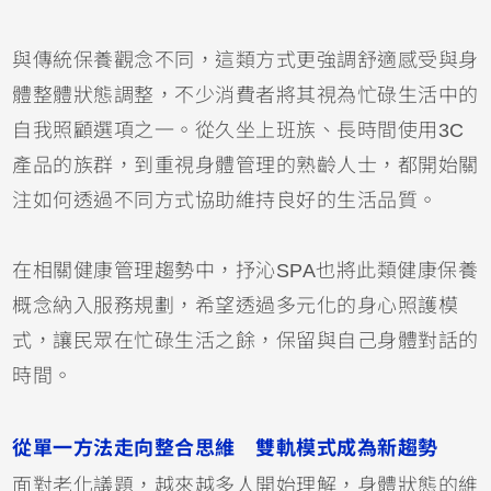
與傳統保養觀念不同，這類方式更強調舒適感受與身
體整體狀態調整，不少消費者將其視為忙碌生活中的
自我照顧選項之一。從久坐上班族、長時間使用3C
產品的族群，到重視身體管理的熟齡人士，都開始關
注如何透過不同方式協助維持良好的生活品質。
在相關健康管理趨勢中，抒沁SPA也將此類健康保養
概念納入服務規劃，希望透過多元化的身心照護模
式，讓民眾在忙碌生活之餘，保留與自己身體對話的
時間。
從單一方法走向整合思維 雙軌模式成為新趨勢
面對老化議題，越來越多人開始理解，身體狀態的維