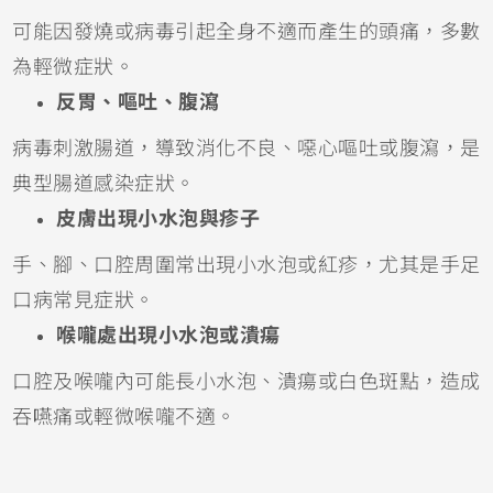
可能因發燒或病毒引起全身不適而產生的頭痛，多數
為輕微症狀。
反胃、嘔吐、腹瀉
病毒刺激腸道，導致消化不良、噁心嘔吐或腹瀉，是
典型腸道感染症狀。
皮膚出現小水泡與疹子
手、腳、口腔周圍常出現小水泡或紅疹，尤其是手足
口病常見症狀。
喉嚨處出現小水泡或潰瘍
口腔及喉嚨內可能長小水泡、潰瘍或白色斑點，造成
吞嚥痛或輕微喉嚨不適。