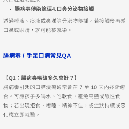
腸病毒傳染途徑4.口鼻分泌物接觸
透過唾液、痰液或鼻涕等分泌物傳播，若接觸後再碰
口鼻或眼睛，就可能被感染。
腸病毒 / 手足口病常見QA
【Q1：腸病毒嘴破多久會好？】
腸病毒引起的口腔潰瘍通常會在 7 至 10 天內逐漸癒
合。可讓孩子多喝水、吃軟食，避免高鹽或酸性食
物；若出現拒食、嗜睡、精神不佳，或症狀持續或惡
化應立即就醫。