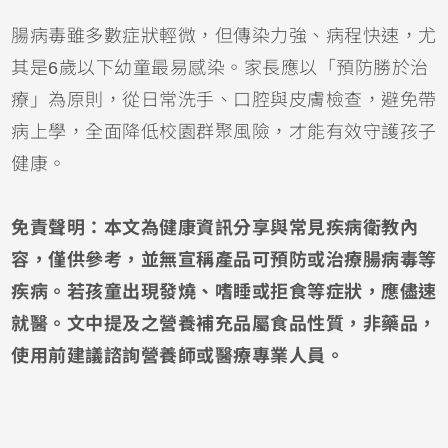
腸病毒雖多數症狀輕微，但傳染力強、病程快速，尤
其是6歲以下幼童最易感染。家長應以「預防勝於治
療」為原則，從日常洗手、口腔與皮膚檢查，避免帶
病上學，全面降低校園群聚風險，才能有效守護孩子
健康。
免責聲明：
本文為健康資訊分享與常見疾病衛教內
容，僅供參考，並無宣稱產品可預防或治療腸病毒等
疾病。若孩童出現發燒、嗜睡或拒食等症狀，應儘速
就醫。文中提及之營養補充品屬食品性質，非藥品，
使用前建議諮詢營養師或醫療專業人員。