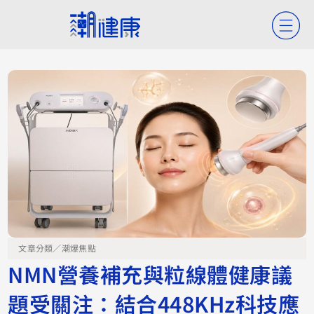
文章分類／
潮爆焦點
NMN營養補充與粒線體健康議
題受關注：結合448KHz科技應