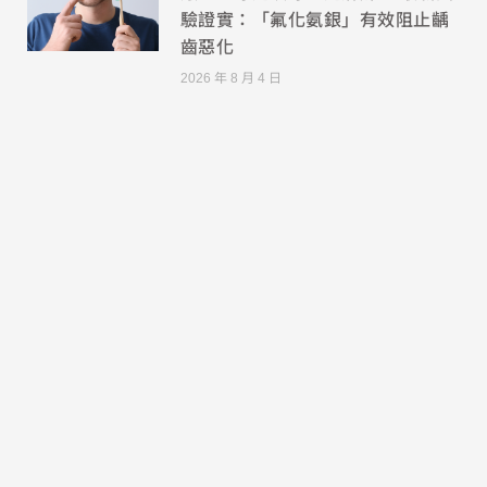
驗證實：「氟化氨銀」有效阻止齲
齒惡化
2026 年 8 月 4 日