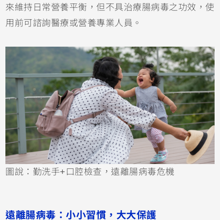
來維持日常營養平衡，但不具治療腸病毒之功效，使
用前可諮詢醫療或營養專業人員。
圖說：勤洗手+口腔檢查，遠離腸病毒危機
遠離腸病毒：小小習慣，大大保護