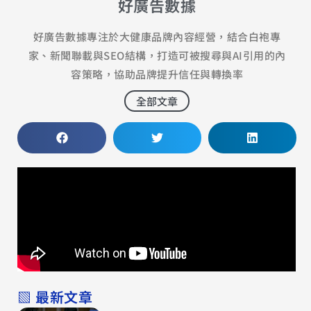
好廣告數據
好廣告數據專注於大健康品牌內容經營，結合白袍專
家、新聞聯載與SEO結構，打造可被搜尋與AI引用的內
容策略，協助品牌提升信任與轉換率
全部文章
▧ 最新文章