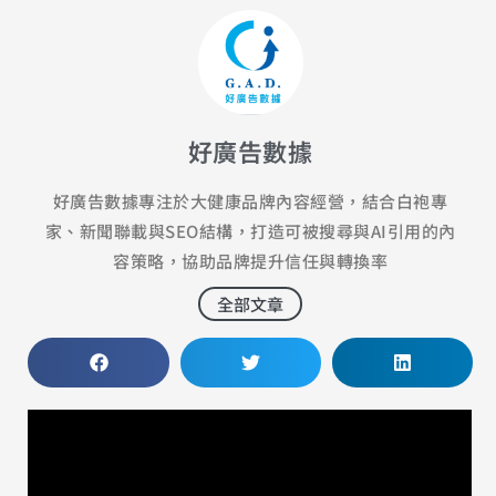
好廣告數據
好廣告數據專注於大健康品牌內容經營，結合白袍專
家、新聞聯載與SEO結構，打造可被搜尋與AI引用的內
容策略，協助品牌提升信任與轉換率
全部文章