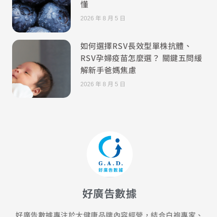
懂
2026 年 8 月 5 日
如何選擇RSV長效型單株抗體、
RSV孕婦疫苗怎麼選？ 關鍵五問緩
解新手爸媽焦慮
2026 年 8 月 5 日
好廣告數據
好廣告數據專注於大健康品牌內容經營，結合白袍專家、