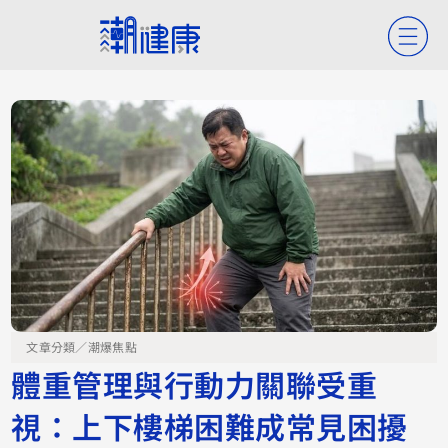
文章分類／
潮爆焦點
體重管理與行動力關聯受重
視：上下樓梯困難成常見困擾