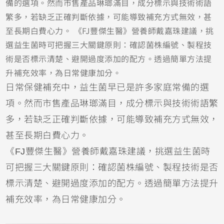
備的選項。然而市售產品琳瑯滿目，成分標示與技術術語
繁多，若缺乏正確判斷依據，可能導致補充方式無效，甚
至長期白費心力。 《FJ豐傑生醫》營養師戴嘉珠建議，挑
選益生菌時可把握三大關鍵原則：確認菌株編號、製程技
術是否標示清楚、避開過度添加的配方。透過簡單方法提
升補充效率，為日常健康加分。
日常保健補充中，益生菌早已是許多家庭常備的選
項。然而市售產品琳瑯滿目，成分標示與技術術語繁
多，若缺乏正確判斷依據，可能導致補充方式無效，
甚至長期白費心力。
《FJ豐傑生醫》營養師戴嘉珠建議，挑選益生菌時
可把握三大關鍵原則：確認菌株編號、製程技術是否
標示清楚、避開過度添加的配方。透過簡單方法提升
補充效率，為日常健康加分。