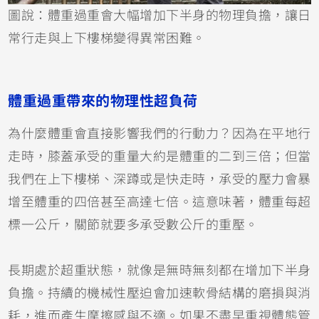
圖說：體重過重會大幅增加下半身的物理負擔，讓日
常行走與上下樓梯變得異常困難。
體重過重帶來的物理性超負荷
為什麼體重會直接影響我們的行動力？因為在平地行
走時，膝蓋承受的重量大約是體重的二到三倍；但當
我們在上下樓梯、深蹲或是快走時，承受的壓力會暴
增至體重的四倍甚至高達七倍。這意味著，體重每超
標一公斤，關節就要多承受數公斤的重壓。
長期處於超重狀態，就像是無時無刻都在增加下半身
負擔。持續的機械性壓迫會加速軟骨結構的磨損與消
耗，進而產生摩擦感與不適。如果不盡早重視體態管