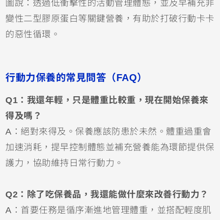
圖說：透過低衝擊性的活動管理體態，並及早補充非
變性二型膠原蛋白等關鍵營養，有助於打破行動卡卡
的惡性循環。
行動力保養的常見問答（FAQ）
Q1：我還年輕，只是體重比較重，現在開始保養來
得及嗎？
A：絕對來得及。保養應該防患於未然。體重過重會
加速消耗，提早控制體態並補充營養能為環節提供保
護力，協助維持日常行動力。
Q2：除了吃保養品，我還能做什麼來改善行動力？
A：首要任務是循序漸進地管理體重，並搭配輕度肌