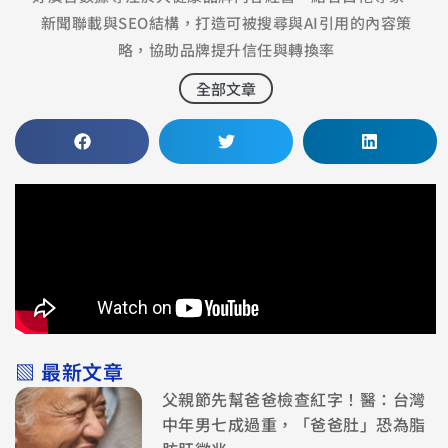
新聞聯載與SEO結構，打造可被搜尋與AI引用的內容策
略，協助品牌提升信任與轉換率
全部文章
▧ 最新文章
父親節先幫爸爸檢查紅字！醫：台灣
中年男七成過重，「爸爸肚」恐為脂