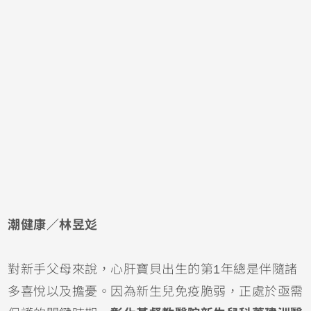
潮健康／林昱彣
對新手父母來說，心肝寶貝出生的第1年總是伴隨諸
多喜悅以及擔憂。因為
新生兒
免疫脆弱，正處於亟需