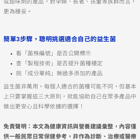
或甜味劑的產品，對孕婦、長者、孩童等族群而言，
更為穩妥。
簡單3步驟，聰明挑選適合自己的益生菌
看「菌株編號」是否公開標示
查「製程技術」是否提升菌種穩定
挑「成分單純」無過多添加的產品
益生菌非萬用，每個人適合的菌種可能不同，但基本
上只要掌握這三大原則，就能協助自己在眾多產品中
做出更安心且科學依據的選擇！
免責聲明：本文為健康資訊與營養建議彙整，內容僅
供一般民眾日常保健參考，非作為診斷、治療或醫療