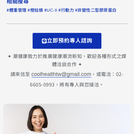
相關搜尋
#
#
#
#
#
體重管理
橙姑娘
UC-II
行動力
非變性二型膠原蛋白
立即預約專人諮詢
✦ 潮健康致力於推廣健康潮流新知，歡迎各種形式之媒
體洽談合作 ✦
請來信至
，或電洽：02-
coolhealthtw@gmail.com
6605-0993，將有專人與您接洽。