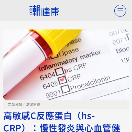
文章分類／
潮爆焦點
高敏感C反應蛋白（hs-
CRP）：慢性發炎與心血管健