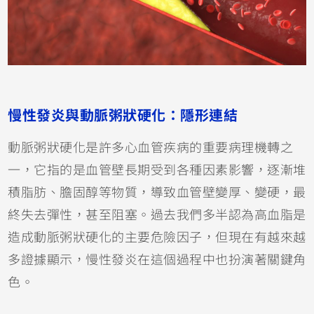
慢性發炎與動脈粥狀硬化：隱形連結
動脈粥狀硬化是許多心血管疾病的重要病理機轉之
一，它指的是血管壁長期受到各種因素影響，逐漸堆
積脂肪、膽固醇等物質，導致血管壁變厚、變硬，最
終失去彈性，甚至阻塞。過去我們多半認為高血脂是
造成動脈粥狀硬化的主要危險因子，但現在有越來越
多證據顯示，慢性發炎在這個過程中也扮演著關鍵角
色。