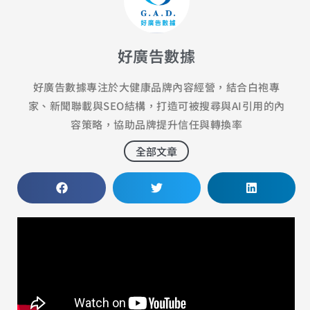
好廣告數據
好廣告數據專注於大健康品牌內容經營，結合白袍專
家、新聞聯載與SEO結構，打造可被搜尋與AI引用的內
容策略，協助品牌提升信任與轉換率
全部文章