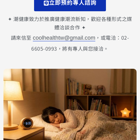
立即預約專人諮詢
✦ 潮健康致力於推廣健康潮流新知，歡迎各種形式之媒
體洽談合作 ✦
請來信至
，或電洽：02-
coolhealthtw@gmail.com
6605-0993，將有專人與您接洽。