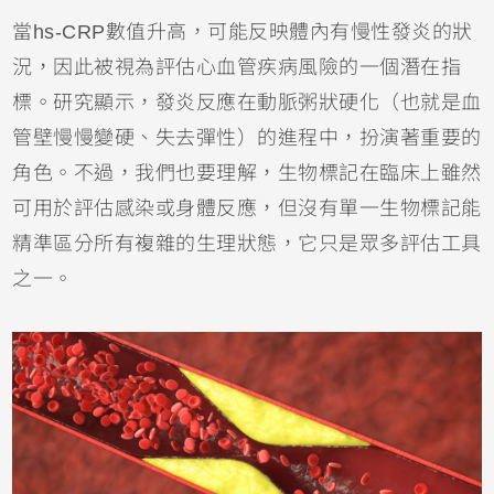
當hs-CRP數值升高，可能反映體內有慢性發炎的狀
況，因此被視為評估心血管疾病風險的一個潛在指
標。研究顯示，發炎反應在動脈粥狀硬化（也就是血
管壁慢慢變硬、失去彈性）的進程中，扮演著重要的
角色。不過，我們也要理解，生物標記在臨床上雖然
可用於評估感染或身體反應，但沒有單一生物標記能
精準區分所有複雜的生理狀態，它只是眾多評估工具
之一。