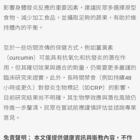
影響身體發炎反應的重要因素，建議民眾多選擇原型
食物、減少加工食品，並攝取足夠的蔬果，有助於維
持體內的平衡。
至於一些坊間流傳的保健方式，例如薑黃素
（curcumin）可能具有抗氧化和抗發炎的潛在作
用，但其確切效果與適合的劑量，仍需要更多嚴謹的
臨床研究來證實。此外，長時間禁食（例如持續48
小時或更久）對發炎生物標記（如CRP）的影響，
目前研究結果尚不明確，其生物學效應與潛在風險仍
待進一步釐清，民眾在嘗試前應謹慎評估並諮詢專業
意見。
免責聲明： 本文僅提供健康資訊與衛教內容，不作