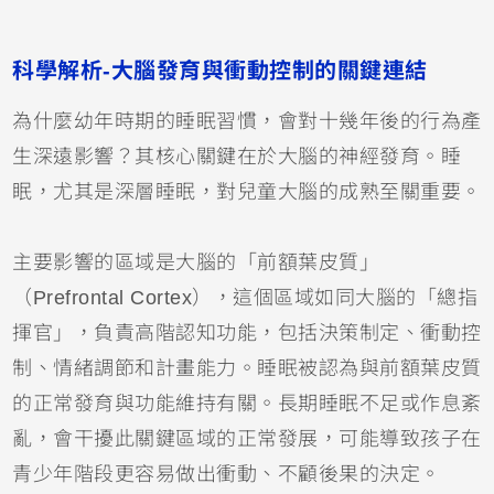
科學解析-大腦發育與衝動控制的關鍵連結
為什麼幼年時期的睡眠習慣，會對十幾年後的行為產
生深遠影響？其核心關鍵在於大腦的神經發育。睡
眠，尤其是深層睡眠，對兒童大腦的成熟至關重要。
主要影響的區域是大腦的「前額葉皮質」
（Prefrontal Cortex），這個區域如同大腦的「總指
揮官」，負責高階認知功能，包括決策制定、衝動控
制、情緒調節和計畫能力。睡眠被認為與前額葉皮質
的正常發育與功能維持有關。長期睡眠不足或作息紊
亂，會干擾此關鍵區域的正常發展，可能導致孩子在
青少年階段更容易做出衝動、不顧後果的決定。