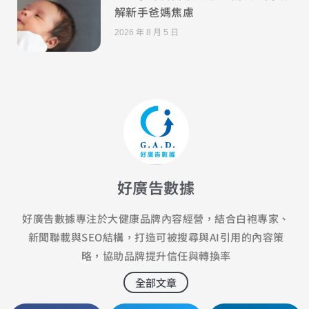
解新手爸媽焦慮
2026 年 8 月 5 日
好廣告數據
好廣告數據專注於大健康品牌內容經營，結合白袍專家、
新聞聯載與SEO結構，打造可被搜尋與AI引用的內容策
略，協助品牌提升信任與轉換率
全部文章