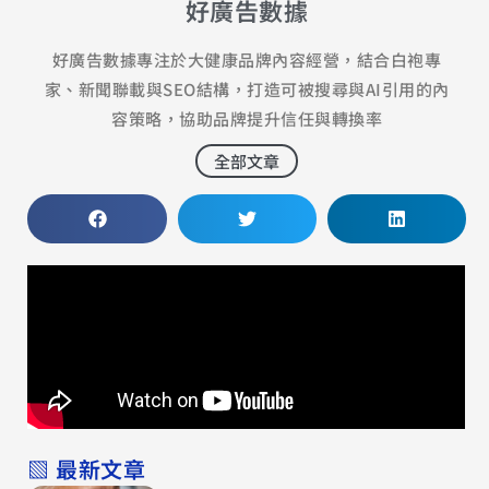
好廣告數據
好廣告數據專注於大健康品牌內容經營，結合白袍專
家、新聞聯載與SEO結構，打造可被搜尋與AI引用的內
容策略，協助品牌提升信任與轉換率
全部文章
▧ 最新文章