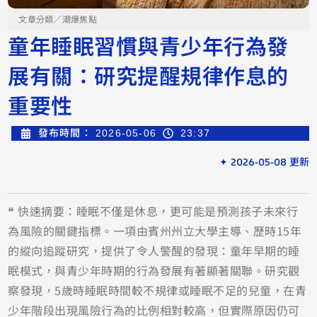
文章分類／
潮爆焦點
童年睡眠習慣與青少年行為發
展有關：研究提醒規律作息的
重要性
發布時間：
2026-05-06
23:37
✦ 2026-05-08 更新
❝ 快速摘要：睡眠不僅是休息，更可能是預測孩子未來行
為風險的關鍵指標。一項由賓州州立大學主導、歷時15年
的縱向追蹤研究，提供了令人警醒的發現：童年早期的睡
眠模式，與青少年時期的行為發展有著顯著關聯。研究觀
察發現，5歲時睡眠時間較不規律或睡眠不足的兒童，在青
少年階段出現風險行為的比例相對較高，但實際原因仍可