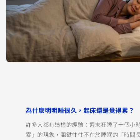
為什麼明明睡很久，起床還是覺得累？
許多人都有這樣的經驗：週末狂睡了十個小
累」的現象，關鍵往往不在於睡眠的「時間