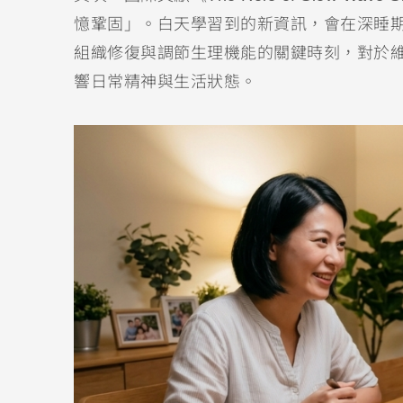
憶鞏固」。白天學習到的新資訊，會在深睡
組織修復與調節生理機能的關鍵時刻，對於
響日常精神與生活狀態。