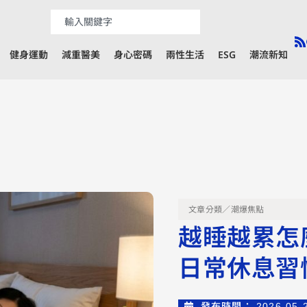
健身運動
減重醫美
身心密碼
兩性生活
ESG
潮流新知
文章分類／
潮爆焦點
越睡越累怎
日常休息習
發布時間：
2026-05-