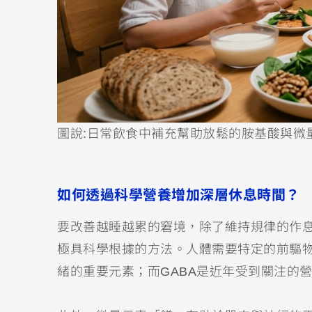
圖說:日常飲食中補充幫助放鬆的胺基酸與微
如何透過科學營養增加深層休息時間？
要改善越睡越累的窘境，除了維持規律的作
極具科學根據的方法。人體需要特定的前驅
緒的重要元素；而GABA是近年受到關注的