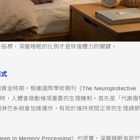
一指標，深層睡眠的比例才是恢復體力的關鍵。
模式
。根據國際學術期刊《The Neuroprotective
進入深睡期時，人體會啟動幾項重要的生理機制。首先是「代謝
類淋巴系統會加速運作，有助於維持夜間正常的生理調節
Sleep in Memory Processing》也證實，深層睡眠有