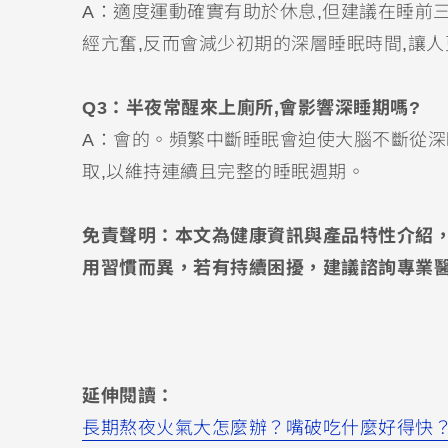
A：適度運動確實有助於休息,但建議在睡前
經亢奮,反而會減少初期的深層睡眠時間,讓
Q3：半夜常醒來上廁所,會影響深睡期嗎?
A：會的。頻繁中斷睡眠會迫使大腦不斷從
取,以維持連續且完整的睡眠週期。
免責聲明：本文為健康資訊與產品特性介紹
用習慣而異，若有持續困擾，建議諮詢專業
延伸閱讀：
長期熬夜火氣大怎麼辦？嘴破吃什麼好得快