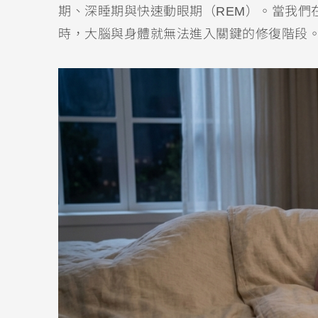
期、深睡期與快速動眼期（REM）。當我們
時，大腦與身體就無法進入關鍵的修復階段