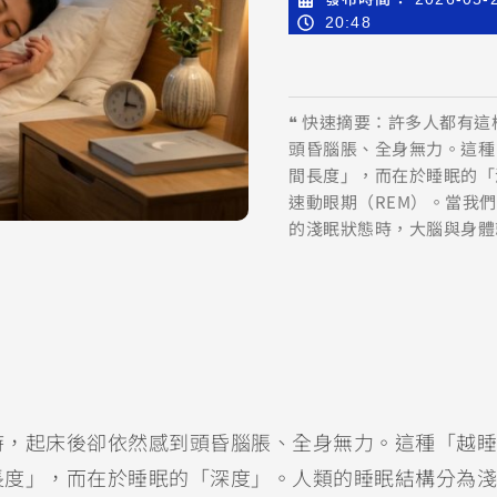
20:48
❝ 快速摘要：許多人都有
頭昏腦脹、全身無力。這種
間長度」，而在於睡眠的「
速動眼期（REM）。當我
的淺眠狀態時，大腦與身體
時，起床後卻依然感到頭昏腦脹、全身無力。這種「越睡
長度」，而在於睡眠的「深度」。人類的睡眠結構分為淺