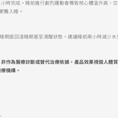
三小時完成。睡前進行劇烈運動會導致核心體溫升高、
人更難入睡。
深睡期退回淺睡期甚至清醒狀態。建議睡前兩小時減少水
，非作為醫療診斷或替代治療依據。產品效果視個人體質
醫療機構。
？