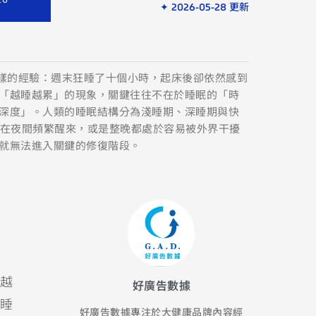
✦ 2026-05-28 更新
這樣的經驗：週末狂睡了十個小時，起床後卻依然感到
「越睡越累」的現象，關鍵往往不在於睡眠的「時
深度」。人類的睡眠結構分為淺睡期、深睡期與快
們在夜間頻繁醒來，或是整晚都處於容易被外界干擾
就無法進入關鍵的修復階段。
越
好廣告數據
睡
好廣告數據專注於大健康品牌內容經