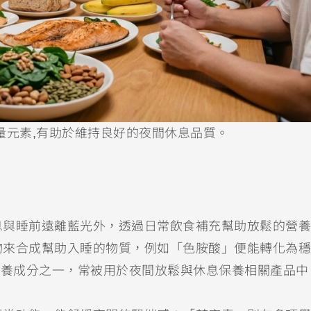
量元素,有助於維持良好的夜間休息品質。
息與睡前遠離藍光外，透過日常飲食補充幫助放鬆的營養
物來合成幫助入睡的物質，例如「色胺酸」便能轉化為穩
營養成分之一，常被用於夜間放鬆與休息保養相關產品中