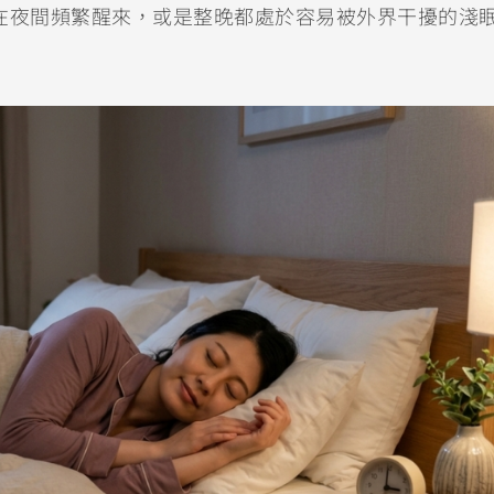
在夜間頻繁醒來，或是整晚都處於容易被外界干擾的淺
。