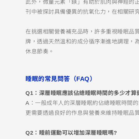
此外，微量元素「鎂」有助於肌肉與神經的
刊中被探討具備優異的抗氧化力，在相關研
在挑選相關營養補充品時，許多重視睡眠品
牌，透過天然溫和的成分循序漸進地調理，
休息節奏。
睡眠的常見問答（FAQ）
Q1：深層睡眠應該佔總睡眠時間的多少才算
A：一般成年人的深層睡眠約佔總睡眠時間的1
更需要透過良好的作息與營養來維持睡眠品
Q2：睡前運動可以增加深層睡眠嗎?